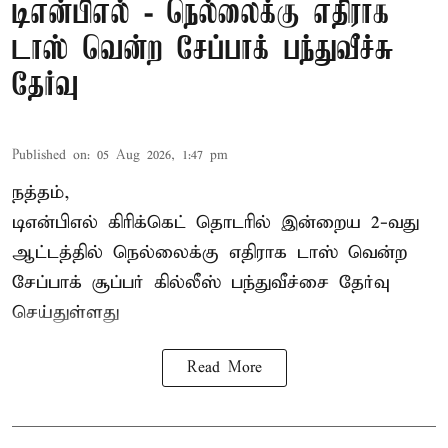
டிஎன்பிஎல் - நெல்லைக்கு எதிராக
டாஸ் வென்ற சேப்பாக் பந்துவீச்சு
தேர்வு
Published on
:
05 Aug 2026, 1:47 pm
நத்தம்,
டிஎன்பிஎல்
கிரிக்கெட் தொடரில் இன்றைய 2-வது
ஆட்டத்தில் நெல்லைக்கு எதிராக டாஸ் வென்ற
சேப்பாக் சூப்பர் கில்லீஸ் பந்துவீச்சை தேர்வு
செய்துள்ளது
Read More