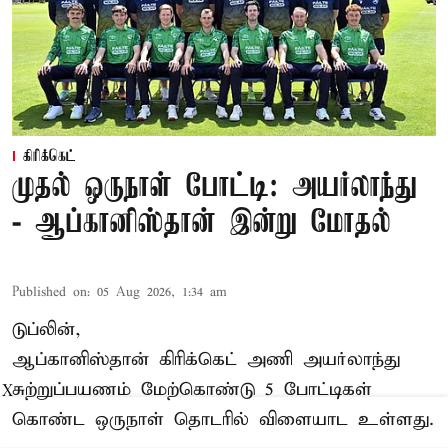
கிரிக்கெட்
முதல் ஒருநாள் போட்டி: அயர்லாந்து
- ஆப்கானிஸ்தான் இன்று மோதல்
Published on
:
05 Aug 2026, 1:34 am
டுப்லின்,
ஆப்கானிஸ்தான்
கிரிக்கெட்
அணி அயர்லாந்து
சுற்றுப்பயணம் மேற்கொண்டு 5 போட்டிகள்
X
கொண்ட ஒருநாள் தொடரில் விளையாட உள்ளது.