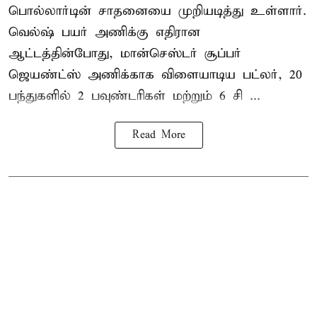
பொல்லார்டின் சாதனையை முறியடித்து உள்ளார்.
வெல்ஷ் பயர் அணிக்கு எதிரான
ஆட்டத்தின்போது, மான்செஸ்டர் சூப்பர்
ஜெயண்ட்ஸ் அணிக்காக விளையாடிய பட்லர், 20
பந்துகளில் 2 பவுண்டரிகள் மற்றும் 6 சி ...
Read More