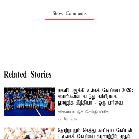
Show Comments
Related Stories
மகளிர் ஆக்கி உலகக் கோப்பை 2026:
சவால்களை கடந்து கம்பீரமாக
நுழைந்த இந்தியா - ஒரு பார்வை
விளையாட்டுச் செய்திப்பிரிவு
22 Jul 2026
தோற்றாலும் கெத்து காட்டிய கேப்டன்
- உலகக் கோப்பை வரலாற்றில் முதல்