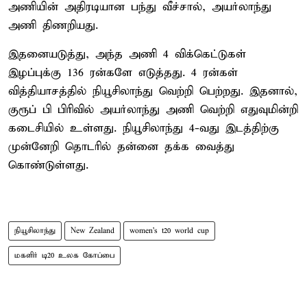
அணியின் அதிரடியான பந்து வீச்சால், அயர்லாந்து
அணி திணறியது.
இதனையடுத்து, அந்த அணி 4 விக்கெட்டுகள்
இழப்புக்கு 136 ரன்களே எடுத்தது. 4 ரன்கள்
வித்தியாசத்தில் நியூசிலாந்து வெற்றி பெற்றது. இதனால்,
குரூப் பி பிரிவில் அயர்லாந்து அணி வெற்றி எதுவுமின்றி
கடைசியில் உள்ளது. நியூசிலாந்து 4-வது இடத்திற்கு
முன்னேறி தொடரில் தன்னை தக்க வைத்து
கொண்டுள்ளது.
நியூசிலாந்து
New Zealand
women's t20 world cup
மகளிர் டி20 உலக கோப்பை