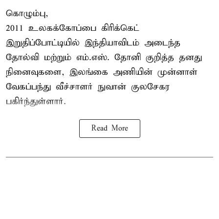
கொழும்பு,
2011 உலகக்கோப்பை
கிரிக்கெட்
இறுதிப்போட்டியில் இந்தியாவிடம் அடைந்த
தோல்வி மற்றும் எம்.எஸ். தோனி குறித்த தனது
நினைவுகளை, இலங்கை அணியின் முன்னாள்
வேகப்பந்து வீச்சாளர் நுவான் குலசேகர
பகிர்ந்துள்ளார்.
Read More