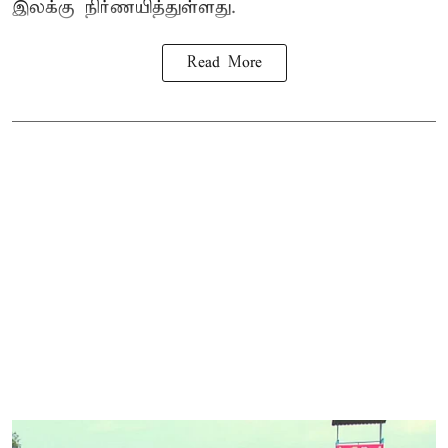
இலக்கு நிர்ணயித்துள்ளது.
Read More