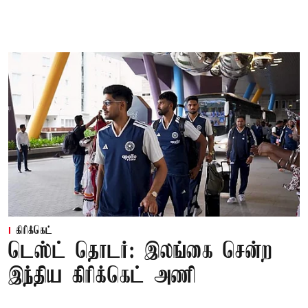
கிரிக்கெட்
டெஸ்ட் தொடர்: இலங்கை சென்ற
இந்திய கிரிக்கெட் அணி