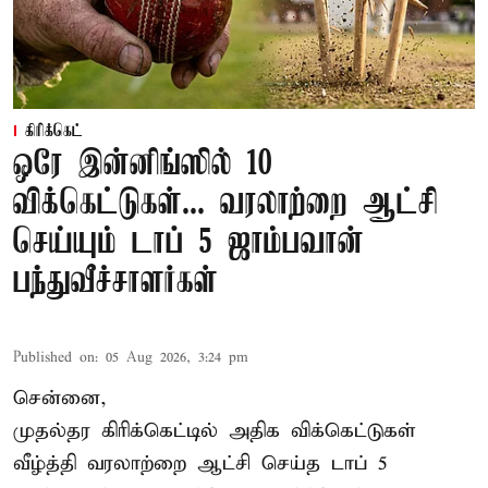
கிரிக்கெட்
ஒரே இன்னிங்ஸில் 10
விக்கெட்டுகள்... வரலாற்றை ஆட்சி
செய்யும் டாப் 5 ஜாம்பவான்
பந்துவீச்சாளர்கள்
Published on
:
05 Aug 2026, 3:24 pm
சென்னை,
முதல்தர
கிரிக்கெட்
டில் அதிக விக்கெட்டுகள்
வீழ்த்தி வரலாற்றை ஆட்சி செய்த டாப் 5