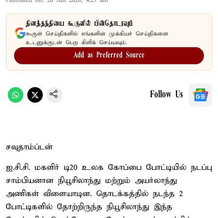
Published on
:
20 Jun 2026, 4:23 am
தினத்தந்தியை கூகுளில் பின்தொடரவும்
கூகுள் செய்திகளில் எங்களின் முக்கியச் செய்திகளை
உடனுக்குடன் பெற கிளிக் செய்யவும்.
Add as Preferred Source
Follow Us
சவுதாம்ப்டன்
ஐ.சி.சி. மகளிர் டி20 உலக கோப்பை போட்டியில் நடப்பு
சாம்பியனான நியூசிலாந்து மற்றும் அயர்லாந்து
அணிகள் விளையாடின. தொடக்கத்தில் நடந்த 2
போட்டிகளில் தோற்றிருந்த நியூசிலாந்து இந்த