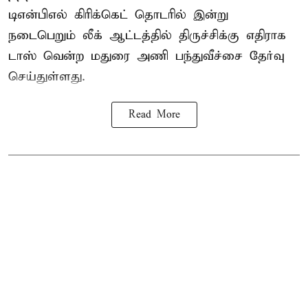
டிஎன்பிஎல்
கிரிக்கெட் தொடரில் இன்று
நடைபெறும் லீக் ஆட்டத்தில் திருச்சிக்கு எதிராக
டாஸ் வென்ற மதுரை அணி பந்துவீச்சை தேர்வு
செய்துள்ளது.
Read More