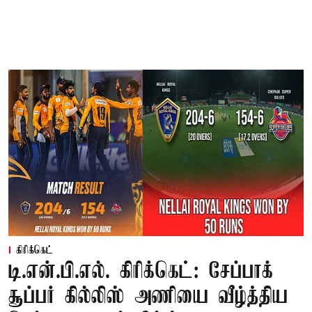
கிரிக்கெட்
டி.என்.பி.எல். கிரிக்கெட்: சேப்பாக்
சூப்பர் கில்லிஸ் அணியை வீழ்த்திய