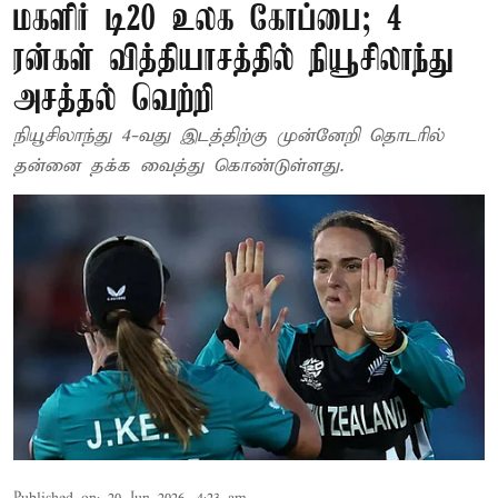
மகளிர் டி20 உலக கோப்பை; 4
ரன்கள் வித்தியாசத்தில் நியூசிலாந்து
அசத்தல் வெற்றி
நியூசிலாந்து 4-வது இடத்திற்கு முன்னேறி தொடரில்
தன்னை தக்க வைத்து கொண்டுள்ளது.