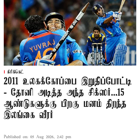
கிரிக்கெட்
2011 உலகக்கோப்பை இறுதிப்போட்டி
- தோனி அடித்த அந்த சிக்ஸர்...15
ஆண்டுகளுக்கு பிறகு மனம் திறந்த
இலங்கை வீரர்
Published on
:
05 Aug 2026, 2:42 pm