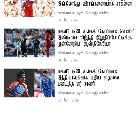
இங்கிலாந்து வீராங்கனையாக சாதனை
விளையாட்டுச் செய்திப்பிரிவு
06 Jul 2026
மகளிர் டி20 உலகக் கோப்பை: வெஸ்ட்
இண்டீசை வீழ்த்தி இறுதிப்போட்டிக்கு
முன்னேறிய ஆஸ்திரேலியா
விளையாட்டுச் செய்திப்பிரிவு
01 Jul 2026
மகளிர் டி20 உலகக் கோப்பை:
இந்தியாவுக்காக புதிய சாதனை
படைத்த ஸ்ரீ சரணி
விளையாட்டுச் செய்திப்பிரிவு
26 Jun 2026