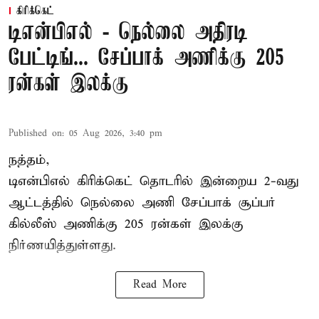
கிரிக்கெட்
டிஎன்பிஎல் - நெல்லை அதிரடி
பேட்டிங்... சேப்பாக் அணிக்கு 205
ரன்கள் இலக்கு
Published on
:
05 Aug 2026, 3:40 pm
நத்தம்,
டிஎன்பிஎல்
கிரிக்கெட் தொடரில் இன்றைய 2-வது
ஆட்டத்தில் நெல்லை அணி சேப்பாக் சூப்பர்
கில்லீஸ் அணிக்கு 205 ரன்கள் இலக்கு
நிர்ணயித்துள்ளது.
Read More