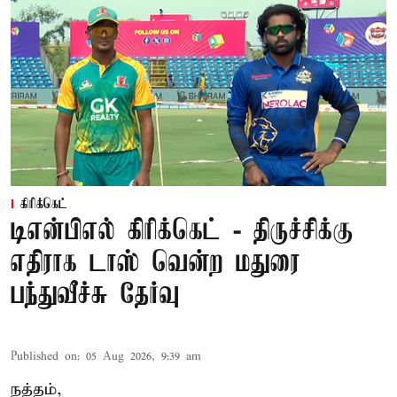
கிரிக்கெட்
டிஎன்பிஎல் கிரிக்கெட் - திருச்சிக்கு
எதிராக டாஸ் வென்ற மதுரை
பந்துவீச்சு தேர்வு
Published on
:
05 Aug 2026, 9:39 am
நத்தம்,