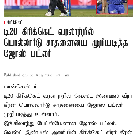
கிரிக்கெட்
டி20 கிரிக்கெட் வரலாற்றில்
பொல்லார்டு சாதனையை முறியடித்த
ஜோஸ் பட்லர்
Published on
:
06 Aug 2026, 3:31 am
மான்செஸ்டர்
டி20 கிரிக்கெட் வரலாற்றில் வெஸ்ட் இண்டீஸ் வீரர்
கீரன் பொல்லார்டு சாதனையை ஜோஸ் பட்லர்
முறியடித்து உள்ளார்.
இங்கிலாந்து பேட்ஸ்மேனான ஜோஸ் பட்லர்,
வெஸ்ட் இண்டீஸ் அணியின் கிரிக்கெட் வீரர் கீரன்