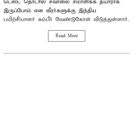
டெஸ்ட் தொடரில் சவாலை சமாளிக்க தயாராக
இருப்போம் என வீரர்களுக்கு இந்திய
பயிற்சியாளர் கம்பீர் வேண்டுகோள் விடுத்துள்ளார்.
Read More