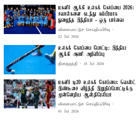
மகளிர் ஆக்கி உலகக் கோப்பை 2026:
சவால்களை கடந்து கம்பீரமாக
நுழைந்த இந்தியா - ஒரு பார்வை
விளையாட்டுச் செய்திப்பிரிவு
22 Jul 2026
உலகக் கோப்பை போட்டி: இந்திய
ஆக்கி அணி அறிவிப்பு
தினத்தந்தி
18 Jul 2026
மகளிர் டி20 உலகக் கோப்பை: வெஸ்ட்
இண்டீசை வீழ்த்தி இறுதிப்போட்டிக்கு
முன்னேறிய ஆஸ்திரேலியா
விளையாட்டுச் செய்திப்பிரிவு
01 Jul 2026