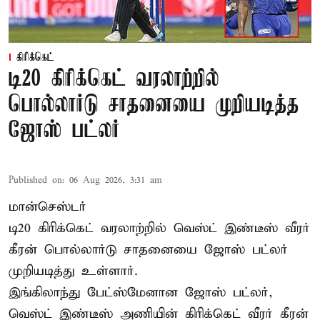
கிரிக்கெட்
டி20 கிரிக்கெட் வரலாற்றில்
பொல்லார்டு சாதனையை முறியடித்த
ஜோஸ் பட்லர்
Published on
:
06 Aug 2026, 3:31 am
மான்செஸ்டர்
டி20 கிரிக்கெட் வரலாற்றில் வெஸ்ட் இண்டீஸ் வீரர்
கீரன் பொல்லார்டு சாதனையை ஜோஸ் பட்லர்
முறியடித்து உள்ளார்.
இங்கிலாந்து பேட்ஸ்மேனான ஜோஸ் பட்லர்,
வெஸ்ட் இண்டீஸ் அணியின் கிரிக்கெட் வீரர் கீரன்