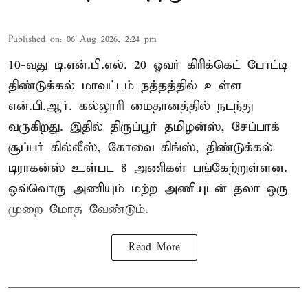
Published on
:
06 Aug 2026, 2:24 pm
10-வது டி.என்.பி.எல். 20 ஓவர் கிரிக்கெட் போட்டி
திண்டுக்கல் மாவட்டம் நத்தத்தில் உள்ள
என்.பி.ஆர். கல்லூரி மைதானத்தில் நடந்து
வருகிறது. இதில் திருப்பூர் தமிழன்ஸ், சேப்பாக்
சூப்பர் கில்லீஸ், கோவை கிங்ஸ், திண்டுக்கல்
டிராகன்ஸ் உள்பட 8 அணிகள் பங்கேற்றுள்ளன.
ஒவ்வொரு அணியும் மற்ற அணியுடன் தலா ஒரு
முறை மோத வேண்டும்.
Read More