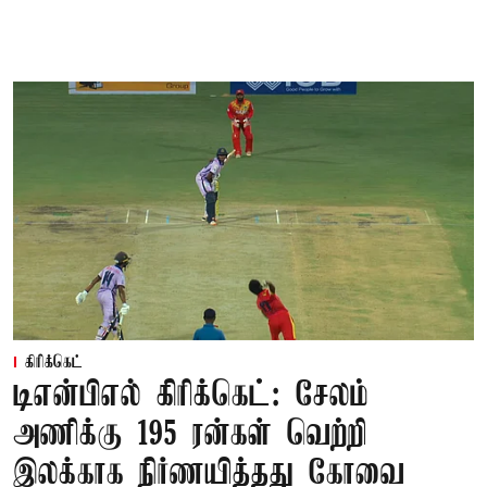
கிரிக்கெட்
டிஎன்பிஎல் கிரிக்கெட்: சேலம்
அணிக்கு 195 ரன்கள் வெற்றி
இலக்காக நிர்ணயித்தது கோவை