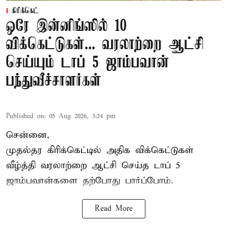
கிரிக்கெட்
ஒரே இன்னிங்ஸில் 10
விக்கெட்டுகள்... வரலாற்றை ஆட்சி
செய்யும் டாப் 5 ஜாம்பவான்
பந்துவீச்சாளர்கள்
Published on
:
05 Aug 2026, 3:24 pm
சென்னை,
முதல்தர
கிரிக்கெட்
டில் அதிக விக்கெட்டுகள்
வீழ்த்தி வரலாற்றை ஆட்சி செய்த டாப் 5
ஜாம்பவான்களை தற்போது பார்ப்போம்.
Read More