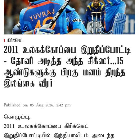
கிரிக்கெட்
2011 உலகக்கோப்பை இறுதிப்போட்டி
- தோனி அடித்த அந்த சிக்ஸர்...15
ஆண்டுகளுக்கு பிறகு மனம் திறந்த
இலங்கை வீரர்
Published on
:
05 Aug 2026, 2:42 pm
கொழும்பு,
2011 உலகக்கோப்பை
கிரிக்கெட்
இறுதிப்போட்டியில் இந்தியாவிடம் அடைந்த