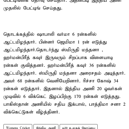
பேட்டிங்கை தேர்வு செய்தார். அதன்படி இந்திய அணி
முதலில் பேட்டிங் செய்தது.
தொடக்கத்தில் ஷாபாலி வர்மா 6 ரன்களில்
ஆட்டமிழந்தார். பின்னர் ஜெமிமா 1 ரன் எடுத்து
ஆட்டமிழந்தார்.தொடர்ந்து ஸ்மிருதி மந்தனா ,
ஹர்மன்பிரீத் கவுர் இருவரும் சிறப்பாக விளையாடி
ரன்கள் குவித்தனர். ஹர்மன்பிரீத் கவுர் 36 ரன்களில்
ஆட்டமிழந்தார். ஸ்மிருதி மந்தனா அரைசதம் அடித்தார்.
அவர் 68 ரன்களில் வெளியேறினார். ரிச்சா கோஷ் 34
ரன்கள் எடுத்தார். இதனால் இந்திய அணி 20 ஓவர்கள்
முடிவில் 6 விக்கெட் இழப்பிற்கு 170 ரன்கள் எடுத்தது.
பாகிஸ்தான் அணியில் சதிய இக்பால், பாத்திமா சனா 2
விக்கெட்டுகள் வீழ்த்தினர்.
Womens Cricket
இந்திய அணி
டி20 உலகக் கோப்பை