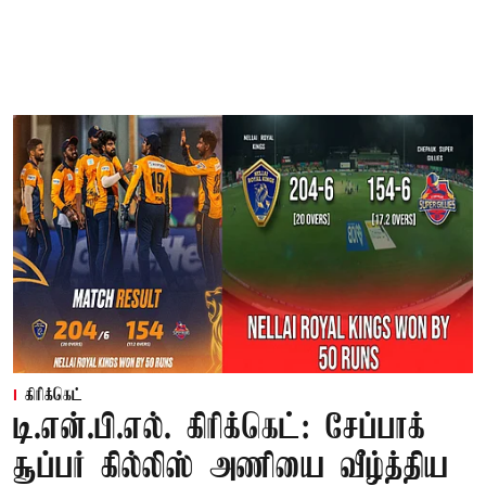
கிரிக்கெட்
டி.என்.பி.எல். கிரிக்கெட்: சேப்பாக்
சூப்பர் கில்லிஸ் அணியை வீழ்த்திய