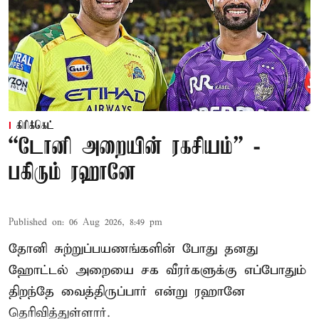
கிரிக்கெட்
“டோனி அறையின் ரகசியம்” -
பகிரும் ரஹானே
Published on
:
06 Aug 2026, 8:49 pm
தோனி சுற்றுப்பயணங்களின் போது தனது
ஹோட்டல் அறையை சக வீரர்களுக்கு எப்போதும்
திறந்தே வைத்திருப்பார் என்று ரஹானே
தெரிவித்துள்ளார்.