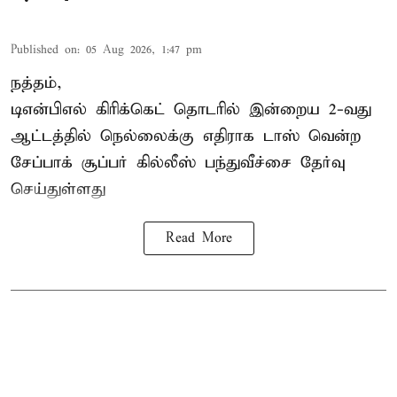
Published on
:
05 Aug 2026, 1:47 pm
நத்தம்,
டிஎன்பிஎல்
கிரிக்கெட் தொடரில் இன்றைய 2-வது
ஆட்டத்தில் நெல்லைக்கு எதிராக டாஸ் வென்ற
சேப்பாக் சூப்பர் கில்லீஸ் பந்துவீச்சை தேர்வு
செய்துள்ளது
Read More