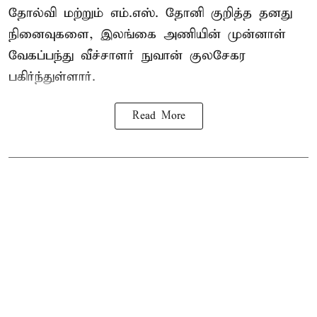
தோல்வி மற்றும் எம்.எஸ். தோனி குறித்த தனது
நினைவுகளை, இலங்கை அணியின் முன்னாள்
வேகப்பந்து வீச்சாளர் நுவான் குலசேகர
பகிர்ந்துள்ளார்.
Read More