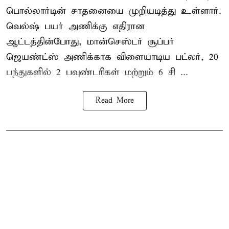
பொல்லார்டின் சாதனையை முறியடித்து உள்ளார்.
வெல்ஷ் பயர் அணிக்கு எதிரான
ஆட்டத்தின்போது, மான்செஸ்டர் சூப்பர்
ஜெயண்ட்ஸ் அணிக்காக விளையாடிய பட்லர், 20
பந்துகளில் 2 பவுண்டரிகள் மற்றும் 6 சி ...
Read More