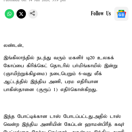
Published on
:
14 Jun 2026, 3:19 pm
Follow Us
லண்டன்,
இங்கிலாந்தில் நடந்து வரும் மகளிர் டி20 உலகக்
கோப்பை கிரிக்கெட் தொடரில் பர்மிங்காமில் இன்று
(ஞாயிற்றுக்கிழமை) நடைபெறும் 6-வது லீக்
ஆட்டத்தில் இந்திய அணி, பரம எதிரியான
பாகிஸ்தானை (குரூப் 1) எதிர்கொள்கிறது.
இந்த போட்டிக்கான டாஸ் போடப்பட்டது.அதில் டாஸ்
வென்ற இந்திய அணியின் கேப்டன் ஹாமன்பிரீத் கவுர்