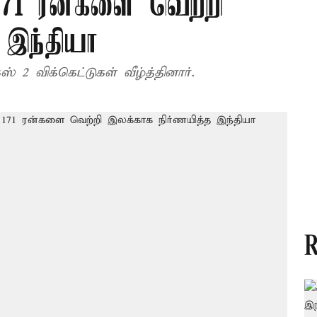
171 ரன்களை வெற்றி
 இந்தியா
2 விக்கெட்டுகள் வீழ்த்தினார்.
R