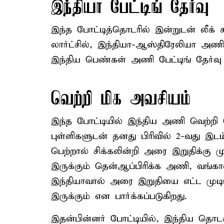
இந்தியா பேட்டிங் தேர்வு
இந்த போட்டித்தொடரில் இன்றுடன் லீக் சு
லார்ட்சில், இந்தியா-ஆஸ்திரேலியா அண
இந்திய பெண்கள் அணி பேட்டிங் தேர்வு 
வெற்றி மிக அவசியம்
இந்த போட்டியில் இந்திய அணி வெற்றி
புள்ளிகளுடன் தனது பிரிவில் 2-வது இடம
பெற்றால் சிக்கலின்றி அரை இறுதிக்கு ம
இருக்கும் தென்ஆப்பிரிக்க அணி, வங்க
இந்தியாவால் அரை இறுதியை எட்ட முடிய
இருக்கும் என பார்க்கப்படுகிறது.
இதன்பின்னர் போட்டியில், இந்திய தொட