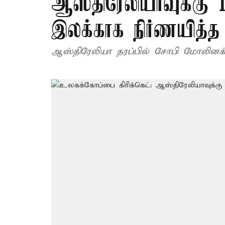
ஆஸ்திரேலியாவுக்கு 
இலக்காக நிர்ணயித்த
ஆஸ்திரேலியா தரப்பில் சோபி மோலினக்ஸ் 