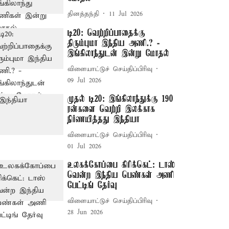
தினத்தந்தி
11 Jul 2026
டி20: வெற்றிப்பாதைக்கு
திரும்புமா இந்திய அணி.? -
இங்கிலாந்துடன் இன்று மோதல்
விளையாட்டுச் செய்திப்பிரிவு
09 Jul 2026
முதல் டி20: இங்கிலாந்துக்கு 190
ரன்களை வெற்றி இலக்காக
நிர்ணயித்தது இந்தியா
விளையாட்டுச் செய்திப்பிரிவு
01 Jul 2026
உலகக்கோப்பை கிரிக்கெட்: டாஸ்
வென்ற இந்திய பெண்கள் அணி
பேட்டிங் தேர்வு
விளையாட்டுச் செய்திப்பிரிவு
28 Jun 2026