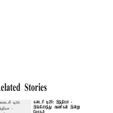
elated Stories
கடைசி டி20: இந்தியா -
இங்கிலாந்து அணிகள் இன்று
மோதல்