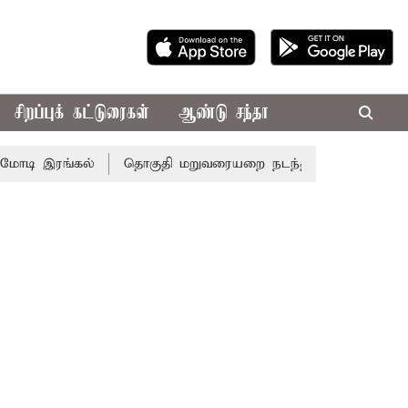
சிறப்புக் கட்டுரைகள்
ஆண்டு சந்தா
ி இரங்கல்
தொகுதி மறுவரையறை நடந்தால் தமிழக மக்களவை