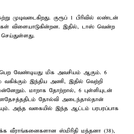
ற்று முடிவடைகிறது. குரூப் 1 பிரிவில் லண்டன்
ிகள் விளையாடுகின்றன. இதில், டாஸ் வென்ற
செய்துள்ளது.
 பெற வேண்டியது மிக அவசியம் ஆகும். 6
் வகிக்கும் இந்திய அணி, இதில் வெற்றி
ுன்னேறும். மாறாக தோற்றால், 6 புள்ளியுடன்
ாளதேசத்ததிடம் தோல்வி அடைந்தால்தான்
ும். அந்த வகையில் இந்த ஆட்டம் பரபரப்பாக
க்க வீராங்கனைகளான ஸ்மிரிதி மந்தனா (38),