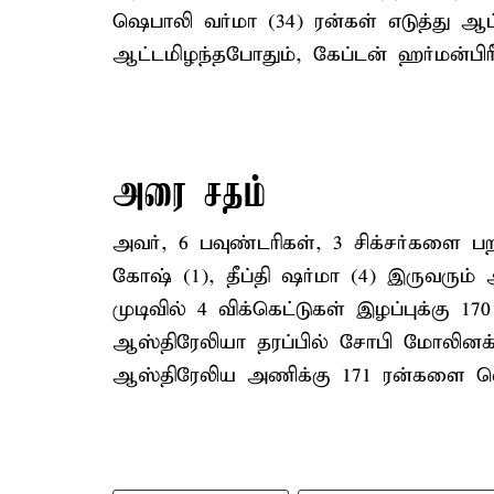
ஷெபாலி வர்மா (34) ரன்கள் எடுத்து ஆட்
ஆட்டமிழந்தபோதும், கேப்டன் ஹர்மன்பிர
அரை சதம்
அவர், 6 பவுண்டரிகள், 3 சிக்சர்களை பறக
கோஷ் (1), தீப்தி ஷர்மா (4) இருவரும்
முடிவில் 4 விக்கெட்டுகள் இழப்புக்கு 1
ஆஸ்திரேலியா தரப்பில் சோபி மோலினக்ஸ்
ஆஸ்திரேலிய அணிக்கு 171 ரன்களை வெற