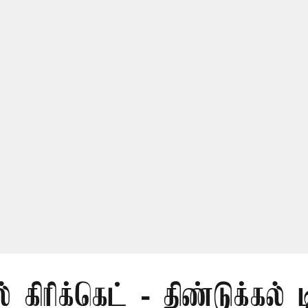
் கிரிக்கெட் - திண்டுக்கல் 