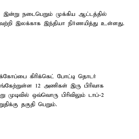
 இன்று நடைபெறும் முக்கிய ஆட்டத்தில்
்றி இலக்காக இந்தியா நிர்ணயித்து உள்ளது.
கோப்பை கிரிக்கெட் போட்டி தொடர்
 பங்கேற்றுள்ள 12 அணிகள் இரு பிரிவாக
்று முடிவில் ஒவ்வொரு பிரிவிலும் டாப்-2
ிக்கு தகுதி பெறும்.