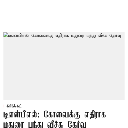
கிரிக்கெட்
டிஎன்பிஎல்: கோவைக்கு எதிராக
மதுரை பந்து வீச்சு தேர்வு