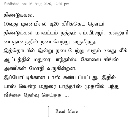
Published on
:
08 Aug 2026, 12:26 pm
திண்டுக்கல்,
10வது டிஎன்பிஎல் டி20
கிரிக்கெட்
தொடர்
திண்டுக்கல் மாவட்டம் நத்தம் எம்.பி.ஆர். கல்லூரி
மைதானத்தில் நடைபெற்று வருகிறது.
இத்தொடரில் இன்று நடைபெற்று வரும் 7வது லீக்
ஆட்டத்தில் மதுரை பாந்தர்ஸ், கோவை கிங்ஸ்
அணிகள் மோதி வருகின்றன.
இப்போட்டிக்கான டாஸ் சுண்டப்பட்டது. இதில்
டாஸ் வென்ற மதுரை பாந்தர்ஸ் முதலில் பந்து
வீச்சை தேர்வு செய்தத ...
Read More