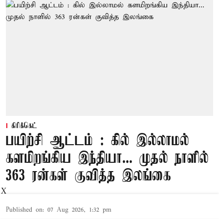
கிரிக்கெட்
பயிற்சி ஆட்டம் : கில் இல்லாமல்
களமிறங்கிய இந்தியா... முதல் நாளில்
363 ரன்கள் குவித்த இலங்கை
X
Published on
:
07 Aug 2026, 1:32 pm