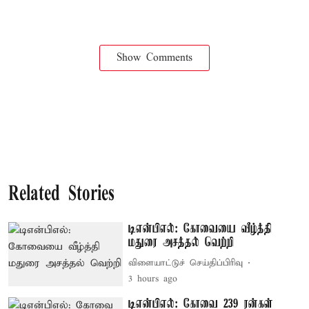
Show Comments
Related Stories
டிஎன்பிஎல்: கோவையை வீழ்த்தி
மதுரை அசத்தல் வெற்றி
விளையாட்டுச் செய்திப்பிரிவு
3 hours ago
டிஎன்பிஎல்: கோவை 239 ரன்கள்