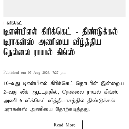
கிரிக்கெட்
டிஎன்பிஎல் கிரிக்கெட் - திண்டுக்கல்
டிராகன்ஸ் அணியை வீழ்த்திய
நெல்லை ராயல் கிங்ஸ்
Published on
:
07 Aug 2026, 7:27 pm
10-வது டிஎன்பிஎல் கிரிக்கெட் தொடரின் இன்றைய
2-வது லீக் ஆட்டத்தில், நெல்லை ராயல் கிங்ஸ்
அணி 6 விக்கெட் வித்தியாசத்தில் திண்டுக்கல்
டிராகன்ஸ் அணியை தோற்கடித்தது.
Read More