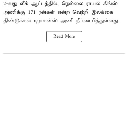
2-வது லீக் ஆட்டத்தில், நெல்லை ராயல் கிங்ஸ்
அணிக்கு 171 ரன்கள் என்ற வெற்றி இலக்கை
திண்டுக்கல் டிராகன்ஸ் அணி நிர்ணயித்துள்ளது.
Read More