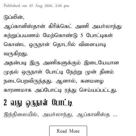
Published on
:
07 Aug 2026, 2:56 pm
டுப்லின்,
ஆப்கானிஸ்தான்
கிரிக்கெட்
அணி அயர்லாந்து
சுற்றுப்பயணம் மேற்கொண்டு 5 போட்டிகள்
கொண்ட ஒருநாள் தொடரில் விளையாடி
வருகிறது.
அதன்படி இரு அணிகளுக்கும் இடையேயான
முதல் ஒருநாள் போட்டி நேற்று முன் தினம்
நடைபெறவிருந்தது. ஆனால், கனமழை
காரணமாக அப்போட்டி ரத்து செய்யப்பட்டது.
2 வது ஒருநாள் போட்டி
இந்நிலையில், அயர்லாந்து, ஆப்கானிஸ்த ...
Read More