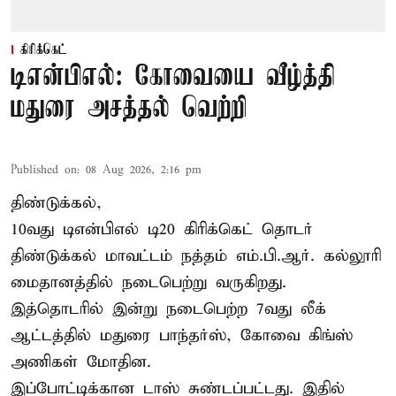
கிரிக்கெட்
டிஎன்பிஎல்: கோவையை வீழ்த்தி
மதுரை அசத்தல் வெற்றி
Published on
:
08 Aug 2026, 2:16 pm
திண்டுக்கல்,
10வது டிஎன்பிஎல் டி20
கிரிக்கெட்
தொடர்
திண்டுக்கல் மாவட்டம் நத்தம் எம்.பி.ஆர். கல்லூரி
மைதானத்தில் நடைபெற்று வருகிறது.
இத்தொடரில் இன்று நடைபெற்ற 7வது லீக்
ஆட்டத்தில் மதுரை பாந்தர்ஸ், கோவை கிங்ஸ்
அணிகள் மோதின.
இப்போட்டிக்கான டாஸ் சுண்டப்பட்டது. இதில்