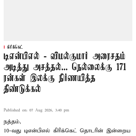
கிரிக்கெட்
டிஎன்பிஎல் - விமல்குமார் அரைசதம்
அடித்து அசத்தல்... நெல்லைக்கு 171
ரன்கள் இலக்கு நிர்ணயித்த
திண்டுக்கல்
Published on
:
07 Aug 2026, 3:40 pm
நத்தம்,
10-வது
டிஎன்பிஎல்
கிரிக்கெட் தொடரின் இன்றைய