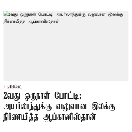
கிரிக்கெட்
2வது ஒருநாள் போட்டி:
அயர்லாந்துக்கு வலுவான இலக்கு
நிர்ணயித்த ஆப்கானிஸ்தான்