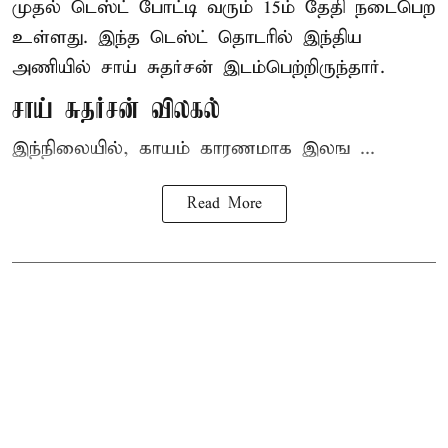
முதல் டெஸ்ட் போட்டி வரும் 15ம் தேதி நடைபெற
உள்ளது. இந்த டெஸ்ட் தொடரில் இந்திய
அணியில் சாய் சுதர்சன் இடம்பெற்றிருந்தார்.
சாய் சுதர்சன் விலகல்
இந்நிலையில், காயம் காரணமாக இலங ...
Read More