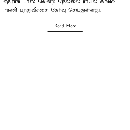
எதிராக டாஸ் வென்ற நெல்லை ராயல் கிங்ஸ்
அணி பந்துவீச்சை தேர்வு செய்துள்ளது.
Read More