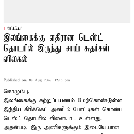
கிரிக்கெட்
இலங்கைக்கு எதிரான டெஸ்ட்
தொடரில் இருந்து சாய் சுதர்சன்
விலகல்
Published on
:
08 Aug 2026, 12:15 pm
கொழும்பு,
இலங்கைக்கு சுற்றுப்பயணம் மேற்கொண்டுள்ள
இந்திய
கிரிக்கெட்
அணி 2 போட்டிகள் கொண்ட
டெஸ்ட் தொடரில் விளையாட உள்ளது.
அதன்படி, இரு அணிகளுக்கும் இடையேயான