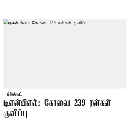
கிரிக்கெட்
டிஎன்பிஎல்: கோவை 239 ரன்கள்
குவிப்பு