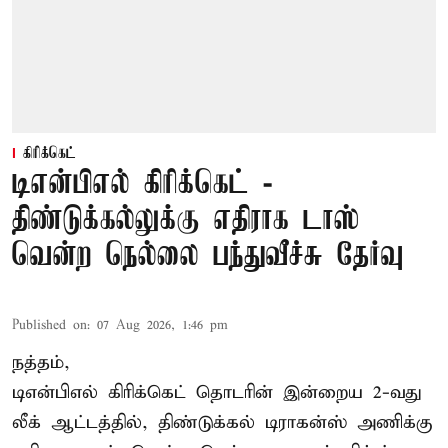
கிரிக்கெட்
டிஎன்பிஎல் கிரிக்கெட் -
திண்டுக்கல்லுக்கு எதிராக டாஸ்
வென்ற நெல்லை பந்துவீச்சு தேர்வு
Published on
:
07 Aug 2026, 1:46 pm
நத்தம்,
டிஎன்பிஎல்
கிரிக்கெட் தொடரின் இன்றைய 2-வது
லீக் ஆட்டத்தில், திண்டுக்கல் டிராகன்ஸ் அணிக்கு