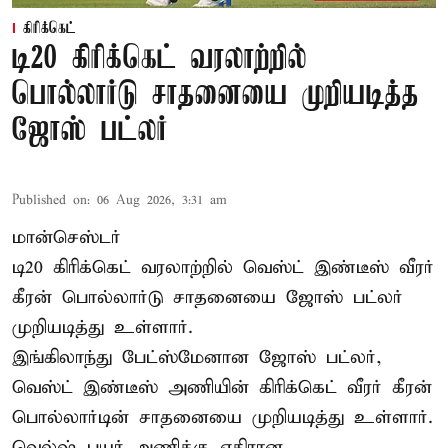
கிரிக்கெட்
டி20 கிரிக்கெட் வரலாற்றில்
பொல்லார்டு சாதனையை முறியடித்த
ஜோஸ் பட்லர்
Published on
:
06 Aug 2026, 3:31 am
மான்செஸ்டர்
டி20 கிரிக்கெட் வரலாற்றில் வெஸ்ட் இண்டீஸ் வீரர்
கீரன் பொல்லார்டு சாதனையை ஜோஸ் பட்லர்
முறியடித்து உள்ளார்.
இங்கிலாந்து பேட்ஸ்மேனான ஜோஸ் பட்லர்,
வெஸ்ட் இண்டீஸ் அணியின் கிரிக்கெட் வீரர் கீரன்
பொல்லார்டின் சாதனையை முறியடித்து உள்ளார்.
வெல்ஷ் பயர் அணிக்கு எதிரான