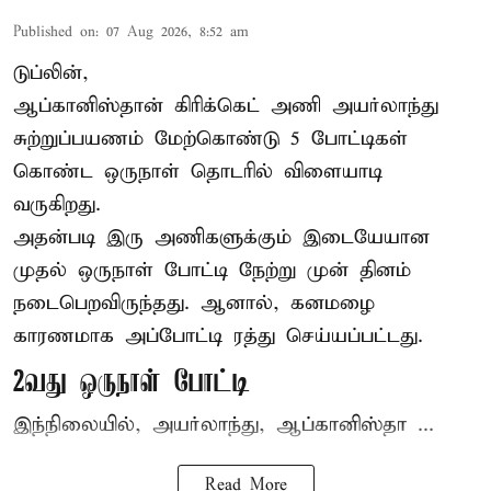
Published on
:
07 Aug 2026, 8:52 am
டுப்லின்,
ஆப்கானிஸ்தான்
கிரிக்கெட்
அணி அயர்லாந்து
சுற்றுப்பயணம் மேற்கொண்டு 5 போட்டிகள்
கொண்ட ஒருநாள் தொடரில் விளையாடி
வருகிறது.
அதன்படி இரு அணிகளுக்கும் இடையேயான
முதல் ஒருநாள் போட்டி நேற்று முன் தினம்
நடைபெறவிருந்தது. ஆனால், கனமழை
காரணமாக அப்போட்டி ரத்து செய்யப்பட்டது.
2வது ஒருநாள் போட்டி
இந்நிலையில், அயர்லாந்து, ஆப்கானிஸ்தா ...
Read More