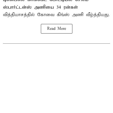
ஸ்பார்ட்டன்ஸ் அணியை 34 ரன்கள்
வித்தியாசத்தில் கோவை கிங்ஸ் அணி வீழ்த்தியது.
Read More