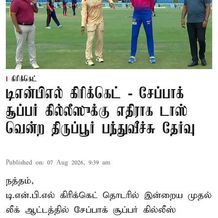
கிரிக்கெட்
டிஎன்பிஎல் கிரிக்கெட் - சேப்பாக்
சூப்பர் கில்லீஸுக்கு எதிராக டாஸ்
வென்ற திருப்பூர் பந்துவீச்சு தேர்வு
Published on
:
07 Aug 2026, 9:39 am
நத்தம்,
டி.என்.பி.எல்
கிரிக்கெட் தொடரில் இன்றைய முதல்
லீக் ஆட்டத்தில் சேப்பாக் சூப்பர் கில்லீஸ்