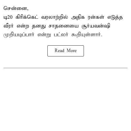
சென்னை,
டி20 கிரிக்கெட் வரலாற்றில் அதிக ரன்கள் எடுத்த
வீரர் என்ற தனது சாதனையை
சூர்யவன்ஷி
முறியடிப்பார் என்று பட்லர் கூறியுள்ளார்.
Read More