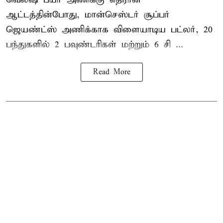
ஆட்டத்தின்போது, மான்செஸ்டர் சூப்பர்
ஜெயண்ட்ஸ் அணிக்காக விளையாடிய பட்லர், 20
பந்துகளில் 2 பவுண்டரிகள் மற்றும் 6 சி ...
Read More