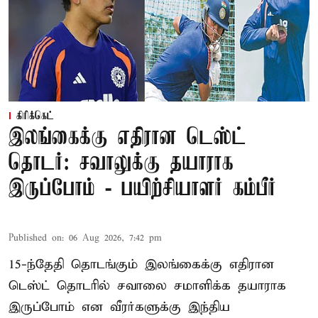
கிரிக்கெட்
இலங்கைக்கு எதிரான டெஸ்ட்
தொடர்: சவாலுக்கு தயாராக
இருப்போம் - பயிற்சியாளர் கம்பீர்
Published on
:
06 Aug 2026, 7:42 pm
15-ந்தேதி தொடங்கும் இலங்கைக்கு எதிரான
டெஸ்ட் தொடரில் சவாலை சமாளிக்க தயாராக
இருப்போம் என வீரர்களுக்கு இந்திய