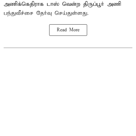
அணிக்கெதிராக டாஸ் வென்ற திருப்பூர் அணி
பந்துவீச்சை தேர்வு செய்துள்ளது.
Read More