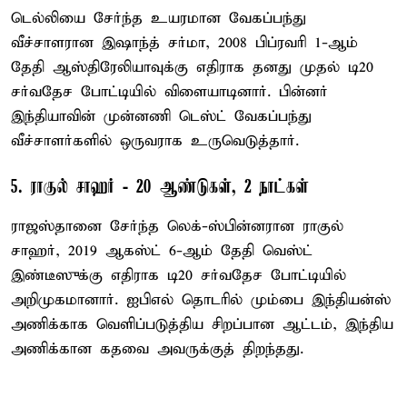
டெல்லியை சேர்ந்த உயரமான வேகப்பந்து
வீச்சாளரான இஷாந்த் சர்மா, 2008 பிப்ரவரி 1-ஆம்
தேதி ஆஸ்திரேலியாவுக்கு எதிராக தனது முதல் டி20
சர்வதேச போட்டியில் விளையாடினார். பின்னர்
இந்தியாவின் முன்னணி டெஸ்ட் வேகப்பந்து
வீச்சாளர்களில் ஒருவராக உருவெடுத்தார்.
5. ராகுல் சாஹர் - 20 ஆண்டுகள், 2 நாட்கள்
ராஜஸ்தானை சேர்ந்த லெக்-ஸ்பின்னரான ராகுல்
சாஹர், 2019 ஆகஸ்ட் 6-ஆம் தேதி வெஸ்ட்
இண்டீஸுக்கு எதிராக டி20 சர்வதேச போட்டியில்
அறிமுகமானார். ஐபிஎல் தொடரில் மும்பை இந்தியன்ஸ்
அணிக்காக வெளிப்படுத்திய சிறப்பான ஆட்டம், இந்திய
அணிக்கான கதவை அவருக்குத் திறந்தது.