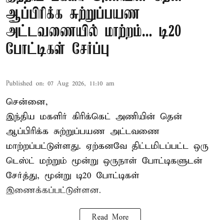
ஆப்பிரிக்க சுற்றுப்பயண
அட்டவணையில் மாற்றம்... டி20
போட்டிகள் சேர்ப்பு
Published on
:
07 Aug 2026, 11:10 am
சென்னை,
இந்திய மகளிர்
கிரிக்கெட்
அணியின் தென்
ஆப்பிரிக்க சுற்றுப்பயண அட்டவணை
மாற்றப்பட்டுள்ளது. ஏற்கனவே திட்டமிடப்பட்ட ஒரு
டெஸ்ட் மற்றும் மூன்று ஒருநாள் போட்டிகளுடன்
சேர்த்து, மூன்று டி20 போட்டிகள்
இணைக்கப்பட்டுள்ளன.
Read More