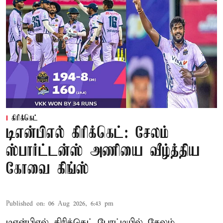
கிரிக்கெட்
டிஎன்பிஎல் கிரிக்கெட்: சேலம்
ஸ்பார்ட்டன்ஸ் அணியை வீழ்த்திய
கோவை கிங்ஸ்
Published on
:
06 Aug 2026, 6:43 pm
டிஎன்பிஎல் கிரிக்கெட் போட்டியில் சேலம்