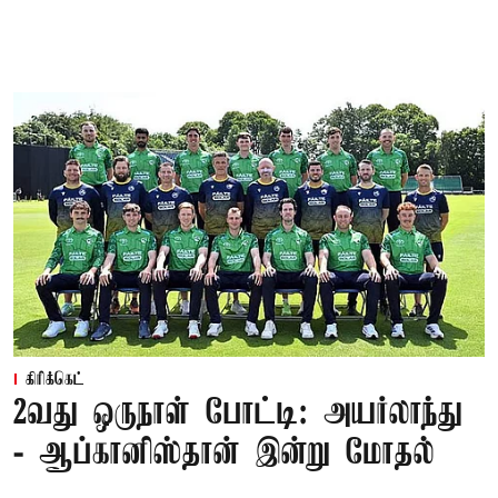
கிரிக்கெட்
2வது ஒருநாள் போட்டி: அயர்லாந்து
- ஆப்கானிஸ்தான் இன்று மோதல்