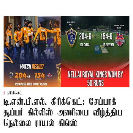
கிரிக்கெட்
டி.என்.பி.எல். கிரிக்கெட்: சேப்பாக்
சூப்பர் கில்லிஸ் அணியை வீழ்த்திய
நெல்லை ராயல் கிங்ஸ்