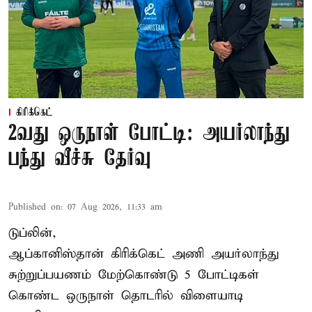
கிரிக்கெட்
2வது ஒருநாள் போட்டி: அயர்லாந்து
பந்து வீச்சு தேர்வு
Published on
:
07 Aug 2026, 11:33 am
டுப்லின்,
ஆப்கானிஸ்தான்
கிரிக்கெட்
அணி அயர்லாந்து
சுற்றுப்பயணம் மேற்கொண்டு 5 போட்டிகள்
கொண்ட ஒருநாள் தொடரில் விளையாடி