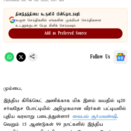
Published on
:
08 Jul 2026, 8:07 am
தினத்தந்தியை கூகுளில் பின்தொடரவும்
கூகுள் செய்திகளில் எங்களின் முக்கியச் செய்திகளை
உடனுக்குடன் பெற கிளிக் செய்யவும்.
Add as Preferred Source
Follow Us
மும்பை,
இந்திய கிரிக்கெட் அணிக்காக மிக இளம் வயதில் டி20
சர்வதேச போட்டியில் அறிமுகமான வீரர்கள் பட்டியலில்
புதிய வரலாறு படைத்துள்ளார்
வைபவ் சூர்யவன்ஷி
.
வெறும் 15 ஆண்டுகள் 99 நாட்களில் இந்திய