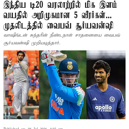
இந்திய டி20 வரலாற்றில் மிக இளம்
வயதில் அறிமுகமான 5 வீரர்கள்...
முதலிடத்தில் வைபவ் சூர்யவன்ஷி
வாஷிங்டன் சுந்தரின் நீண்டநாள் சாதனையை வைபவ்
சூர்யவன்ஷி முறியடித்தார்.