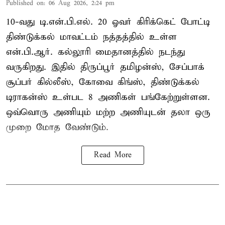
Published on
:
06 Aug 2026, 2:24 pm
10-வது டி.என்.பி.எல். 20 ஓவர் கிரிக்கெட் போட்டி
திண்டுக்கல் மாவட்டம் நத்தத்தில் உள்ள
என்.பி.ஆர். கல்லூரி மைதானத்தில் நடந்து
வருகிறது. இதில் திருப்பூர் தமிழன்ஸ், சேப்பாக்
சூப்பர் கில்லீஸ், கோவை கிங்ஸ், திண்டுக்கல்
டிராகன்ஸ் உள்பட 8 அணிகள் பங்கேற்றுள்ளன.
ஒவ்வொரு அணியும் மற்ற அணியுடன் தலா ஒரு
முறை மோத வேண்டும்.
Read More