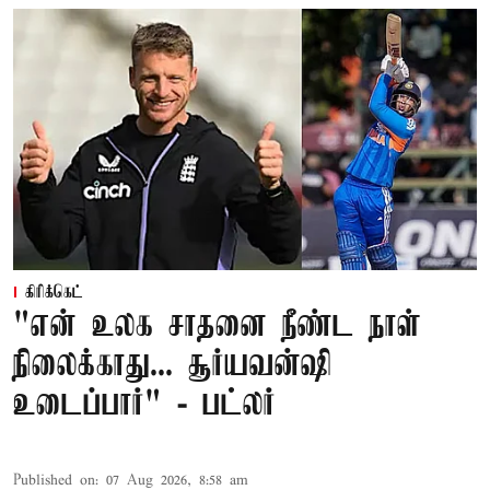
கிரிக்கெட்
"என் உலக சாதனை நீண்ட நாள்
நிலைக்காது... சூர்யவன்ஷி
உடைப்பார்" - பட்லர்
Published on
:
07 Aug 2026, 8:58 am