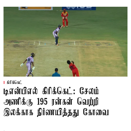
கிரிக்கெட்
டிஎன்பிஎல் கிரிக்கெட்: சேலம்
அணிக்கு 195 ரன்கள் வெற்றி
இலக்காக நிர்ணயித்தது கோவை