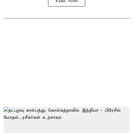
Read More