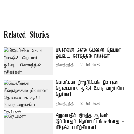
Related Stories
பிரேசிலின் கோல் மெஷின் நெய்மர்
ஓய்வு... சோகத்தில் ரசிகர்கள்
தினத்தந்தி
30 Jul 2026
வெனிசுலா நிலநடுக்கம்: நிவாரண
தொகையாக ரூ.2.4 கோடி வழங்கிய
நெய்மார்
தினத்தந்தி
02 Jul 2026
சிறுவயதில் இருந்த ஆர்வம்
இப்போதும் நெய்மாரிடம் உள்ளது -
பிரேசில் பயிற்சியாளர்