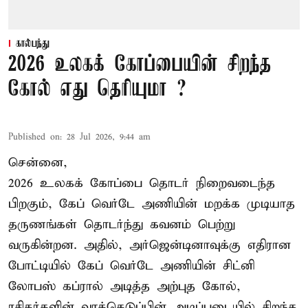
கால்பந்து
2026 உலகக் கோப்பையின் சிறந்த
கோல் எது தெரியுமா ?
Published on
:
28 Jul 2026, 9:44 am
சென்னை,
2026 உலகக் கோப்பை தொடர் நிறைவடைந்த
பிறகும், கேப் வெர்டே அணியின் மறக்க முடியாத
தருணங்கள் தொடர்ந்து கவனம் பெற்று
வருகின்றன. அதில், அர்ஜென்டினாவுக்கு எதிரான
போட்டியில் கேப் வெர்டே அணியின் சிட்னி
லோபஸ் கப்ரால் அடித்த அற்புத கோல்,
ரசிகர்களின் வாக்கெடுப்பின் அடிப்படையில் சிறந்த