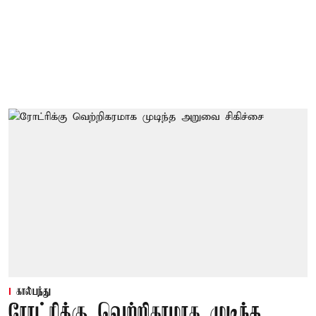
கால்பந்து
ரோட்ரிக்கு வெற்றிகரமாக முடிந்த