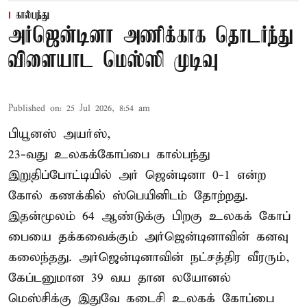
கால்பந்து
அர்ஜென்டினா அணிக்காக தொடர்ந்து
விளையாட மெஸ்ஸி முடிவு
Published on
:
25 Jul 2026, 8:54 am
பியூனஸ் அயர்ஸ்,
23-வது உலகக்கோப்பை கால்பந்து
இறுதிப்போட்டியில் அர் ஜென்டினா 0-1 என்ற
கோல் கணக்கில் ஸ்பெயினிடம் தோற்றது.
இதன்மூலம் 64 ஆண்டுக்கு பிறகு உலகக் கோப்
பையை தக்கவைக்கும் அர்ஜென்டினாவின் கனவு
கலைந்தது. அர்ஜென்டினாவின் நட்சத்திர வீரரும்,
கேப்டனுமான 39 வய தான லயோனல்
மெஸ்சிக்கு இதுவே கடைசி உலகக் கோப்பை