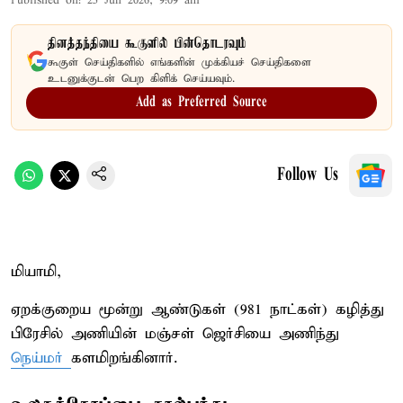
Published on
:
25 Jun 2026, 9:09 am
தினத்தந்தியை கூகுளில் பின்தொடரவும்
கூகுள் செய்திகளில் எங்களின் முக்கியச் செய்திகளை
உடனுக்குடன் பெற கிளிக் செய்யவும்.
Add as Preferred Source
Follow Us
மியாமி,
ஏறக்குறைய மூன்று ஆண்டுகள் (981 நாட்கள்) கழித்து
பிரேசில் அணியின் மஞ்சள் ஜெர்சியை அணிந்து
நெய்மர்
களமிறங்கினார்.