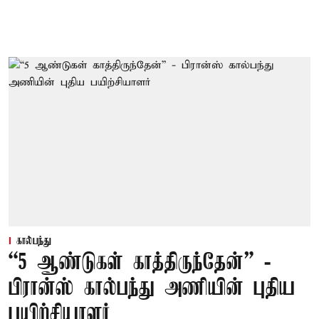
கால்பந்து
“5 ஆண்டுகள் காத்திருந்தேன்” -
பிரான்ஸ் கால்பந்து அணியின் புதிய
பயிற்சியாளர்