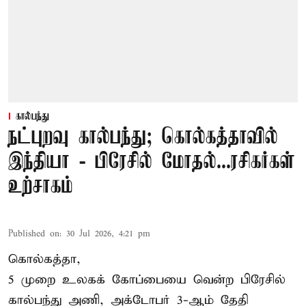
கால்பந்து
நட்புறவு கால்பந்து; கொல்கத்தாவில்
இந்தியா - பிரேசில் மோதல்...ரசிகர்கள்
உற்சாகம்
Published on
:
30 Jul 2026, 4:21 pm
கொல்கத்தா,
5 முறை உலகக் கோப்பையை வென்ற பிரேசில்
கால்பந்து அணி, அக்டோபர் 3-ஆம் தேதி