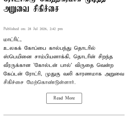
அறுவை சிகிச்சை
Published on
:
28 Jul 2026, 2:42 pm
மாட்ரிட்,
உலகக் கோப்பை கால்பந்து தொடரில்
ஸ்பெயினை சாம்பியனாக்கி, தொடரின் சிறந்த
வீரருக்கான 'கோல்டன் பால்' விருதை வென்ற
கேப்டன் ரோட்ரி, முதுகு வலி காரணமாக அறுவை
சிகிச்சை மேற்கொண்டுள்ளார்.
Read More