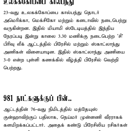
உலகக்கோப்பை கால்பந்து
23-வது உலகக்கோப்பை கால்பந்து தொடர்
அமெரிக்கா, மெக்சிகோ மற்றும் கனடாவில் நடைபெற்று
வருகின்றன. இதில் மியாமி ஸ்டேடியத்தில் இந்திய
நேரப்படி இன்று காலை 3.30 மணிக்கு நடைபெற்ற 'சி'
பிரிவு லீக் ஆட்டத்தில் பிரேசில் மற்றும் ஸ்காட்லாந்து
அணிகள் விளையாடின. இதில் ஸ்காட்லாந்து அணியை
3-0 என்ற புள்ளி கணக்கில் வீழ்த்தி பிரேசில் வெற்றி
பெற்றது.
981 நாட்களுக்குப் பின்..
ஆட்டத்தின் 76-வது நிமிடத்தில் மத்தேயுஸ்
குன்ஹாவிற்குப் பதிலாக, நெய்மர் முன்னணி வீரராகக்
களமிறக்கப்பட்டார். அதைக் கண்டு பிரேசிலிய ரசிகர்கள்