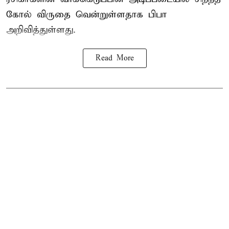
கோல் விருதை வென்றுள்ளதாக பிபா
அறிவித்துள்ளது.
Read More