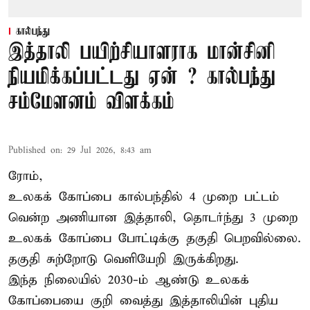
கால்பந்து
இத்தாலி பயிற்சியாளராக மான்சினி
நியமிக்கப்பட்டது ஏன் ? கால்பந்து
சம்மேளனம் விளக்கம்
Published on
:
29 Jul 2026, 8:43 am
ரோம்,
உலகக் கோப்பை கால்பந்தில் 4 முறை பட்டம்
வென்ற அணியான இத்தாலி, தொடர்ந்து 3 முறை
உலகக் கோப்பை போட்டிக்கு தகுதி பெறவில்லை.
தகுதி சுற்றோடு வெளியேறி இருக்கிறது.
இந்த நிலையில் 2030-ம் ஆண்டு உலகக்
கோப்பையை குறி வைத்து இத்தாலியின் புதிய