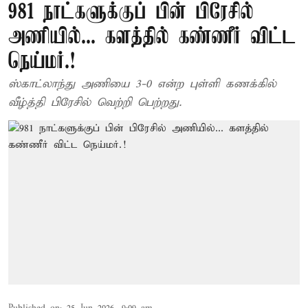
981 நாட்களுக்குப் பின் பிரேசில்
அணியில்... களத்தில் கண்ணீர் விட்ட
நெய்மர்.!
ஸ்காட்லாந்து அணியை 3-0 என்ற புள்ளி கணக்கில்
வீழ்த்தி பிரேசில் வெற்றி பெற்றது.