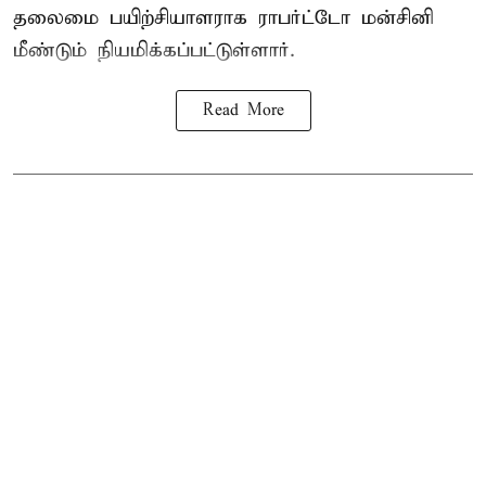
தலைமை பயிற்சியாளராக ராபர்ட்டோ மன்சினி
மீண்டும் நியமிக்கப்பட்டுள்ளார்.
Read More