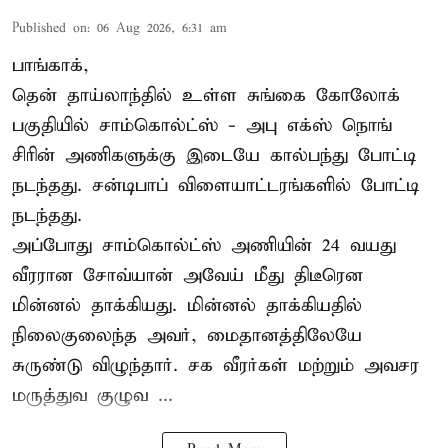
Published on
:
06 Aug 2026, 6:31 am
பாங்காக்,
தென் தாய்லாந்தில் உள்ள சுங்கை கோலோக்
பகுதியில் சாம்கொல்ட்ஸ் - அபு எக்ஸ் நொங்
சிரின் அணிகளுக்கு இடையே கால்பந்து போட்டி
நடந்தது. சன்டிபாப் விளையாட்டரங்களில் போட்டி
நடந்தது.
அப்போது சாம்கொல்ட்ஸ் அணியின் 24 வயது
வீரரான சோவ்யான் அவேய் மீது திடீரென
மின்னல் தாக்கியது. மின்னல் தாக்கியதில்
நிலைகுலைந்த அவர், மைதானத்திலேயே
சுருண்டு விழுந்தார். சக வீரர்கள் மற்றும் அவசர
மருத்துவ குழுவ ...