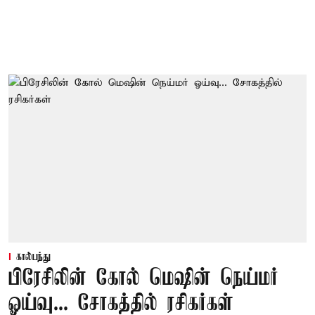
கால்பந்து
பிரேசிலின் கோல் மெஷின் நெய்மர்
ஓய்வு... சோகத்தில் ரசிகர்கள்