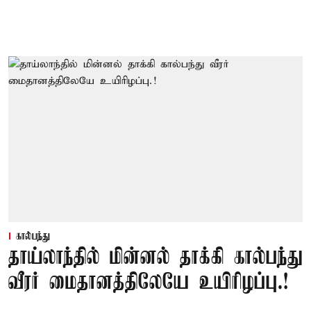
கால்பந்து
தாய்லாந்தில் மின்னல் தாக்கி கால்பந்து
வீரர் மைதானத்திலேயே உயிரிழப்பு.!