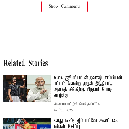
Show Comments
Related Stories
உலக ஜூனியர் ஸ்குவாஷ் சாம்பியன்
பட்டம் வென்ற முதல் இந்தியர்...
அனகத் சிங்கிற்கு பிரதமர் மோடி
வாழ்த்து
விளையாட்டுச் செய்திப்பிரிவு
26 Jul 2026
3வது டி20: ஜிம்பாப்வே அணி 143
ரன்கள் சேர்ப்பு