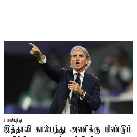
கால்பந்து
இத்தாலி கால்பந்து அணிக்கு மீண்டும்