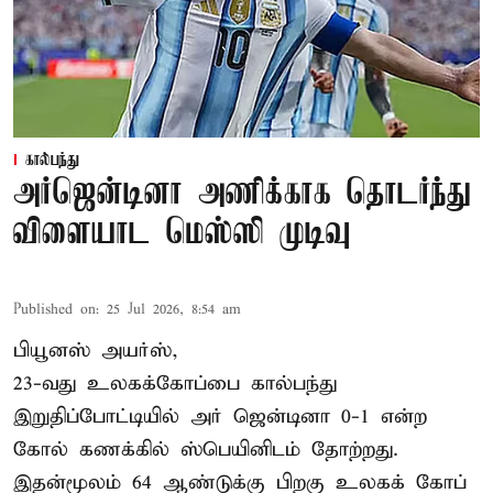
கால்பந்து
அர்ஜென்டினா அணிக்காக தொடர்ந்து
விளையாட மெஸ்ஸி முடிவு
Published on
:
25 Jul 2026, 8:54 am
பியூனஸ் அயர்ஸ்,
23-வது உலகக்கோப்பை கால்பந்து
இறுதிப்போட்டியில் அர் ஜென்டினா 0-1 என்ற
கோல் கணக்கில் ஸ்பெயினிடம் தோற்றது.
இதன்மூலம் 64 ஆண்டுக்கு பிறகு உலகக் கோப்