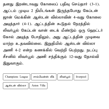
தனது இரண்டாவது கோலைப் பதிவு செய்தார் (3-1).
ஆட்டம் முடிய 2 நிமிடங்கள் இருந்தபோது கேப்டன்
ஜான் மெக்கின் ஆஸ்டன் வில்லாவின் 4-வது கோலை
அடித்தார் (4-1). ஆட்டத்தின் கூடுதல் நேரத்தில்
லிவர்பூல் கேப்டன் வான் டைக் மீண்டும் ஒரு ஹெட்டர்
கோல் அடித்த போதிலும், அது ஆட்டத்தின் முடிவை
மாற்ற உதவவில்லை. இறுதியில் ஆஸ்டன் வில்லா
அணி 4-2 என்ற கணக்கில் வெற்றி பெற்றது. நடப்பு
சீசனில் லிவர்பூல் அணி சந்திக்கும் 12-வது தோல்வி
இதுவாகும்.
Champions League
சாம்பியன்ஸ் லீக்
லிவர்பூல்
liverpool
ஆஸ்டன் வில்லா
Aston Villa