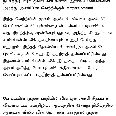
நட்சத்திர வீரர் ஒல்லி வாட்கின்ஸ் இரண்டு கோல்களை
அடித்து அணியின் வெற்றிக்குக் காரணமானார்.
இந்த வெற்றியின் மூலம் ஆஸ்டன் வில்லா அணி 37
போட்டிகளில் 62 புள்ளிகளுடன் புள்ளிப்பட்டியலில் 4-
வது இடத்திற்கு முன்னேறியதுடன், அடுத்த சீசனுக்கான
சாம்பியன்ஸ் லீக் தகுதியையும் உறுதி செய்தது.
மறுபுறம், இந்தத் தோல்வியால் லிவர்பூல் அணி 59
புள்ளிகளுடன் 5-வது இடத்திற்குத் தள்ளப்பட்டுள்ளது.
இதனால் சாம்பியன்ஸ் லீக் இடத்தைப் பிடிக்க அந்த
அணி அடுத்த போட்டிகளில் கடுமையாகப் போராட
வேண்டிய கட்டாயத்திற்குத் தள்ளப்பட்டுள்ளது.
போட்டியின் முதல் பாதியில் லிவர்பூல் அணி சிறப்பாக
விளையாடிய போதிலும், ஆட்டத்தின் 42-வது நிமிடத்தில்
ஆஸ்டன் வில்லாவின் மோர்கன் ரோஜர்ஸ் முதல்