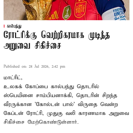
கால்பந்து
ரோட்ரிக்கு வெற்றிகரமாக முடிந்த
அறுவை சிகிச்சை
Published on
:
28 Jul 2026, 2:42 pm
மாட்ரிட்,
உலகக் கோப்பை கால்பந்து தொடரில்
ஸ்பெயினை சாம்பியனாக்கி, தொடரின் சிறந்த
வீரருக்கான 'கோல்டன் பால்' விருதை வென்ற
கேப்டன் ரோட்ரி, முதுகு வலி காரணமாக அறுவை
சிகிச்சை மேற்கொண்டுள்ளார்.