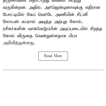
தருணங்கள் தொடர்ந்து கவனம் பெற்று
வருகின்றன. அதில், அர்ஜென்டினாவுக்கு எதிரான
போட்டியில் கேப் வெர்டே அணியின் சிட்னி
லோபஸ் கப்ரால் அடித்த அற்புத கோல்,
ரசிகர்களின் வாக்கெடுப்பின் அடிப்படையில் சிறந்த
கோல் விருதை வென்றுள்ளதாக பிபா
அறிவித்துள்ளது.
Read More