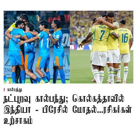
கால்பந்து
நட்புறவு கால்பந்து; கொல்கத்தாவில்
இந்தியா - பிரேசில் மோதல்...ரசிகர்கள்
உற்சாகம்