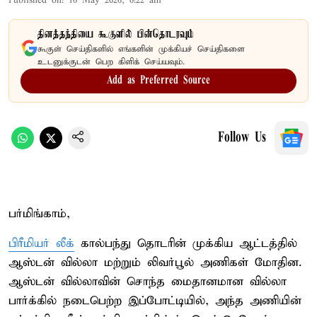
Published on
:
16 May 2026, 6:22 am
தினத்தந்தியை கூகுளில் பின்தொடரவும்
கூகுள் செய்திகளில் எங்களின் முக்கியச் செய்திகளை
உடனுக்குடன் பெற கிளிக் செய்யவும்.
Add as Preferred Source
Follow Us
பர்மிங்காம்,
பிரீமியர் லீக்
கால்பந்து தொடரின் முக்கிய ஆட்டத்தில்
ஆஸ்டன் வில்லா மற்றும் லிவர்பூல் அணிகள் மோதின.
ஆஸ்டன் வில்லாவின் சொந்த மைதானமான வில்லா
பார்க்கில் நடைபெற்ற இப்போட்டியில், அந்த அணியின்