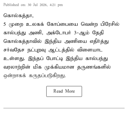
Published on
:
30 Jul 2026, 4:21 pm
கொல்கத்தா,
5 முறை உலகக் கோப்பையை வென்ற பிரேசில்
கால்பந்து அணி, அக்டோபர் 3-ஆம் தேதி
கொல்கத்தாவில் இந்திய அணியை எதிர்த்து
சர்வதேச நட்புறவு ஆட்டத்தில் விளையாட
உள்ளது. இந்தப் போட்டி இந்திய கால்பந்து
வரலாற்றின் மிக முக்கியமான தருணங்களில்
ஒன்றாகக் கருதப்படுகிறது.
Read More