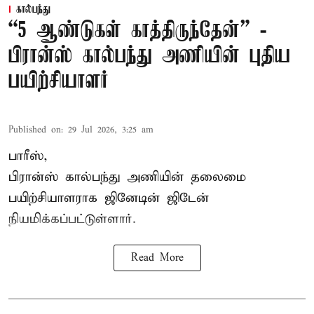
கால்பந்து
“5 ஆண்டுகள் காத்திருந்தேன்” -
பிரான்ஸ் கால்பந்து அணியின் புதிய
பயிற்சியாளர்
Published on
:
29 Jul 2026, 3:25 am
பாரீஸ்,
பிரான்ஸ்
கால்பந்து அணியின் தலைமை
பயிற்சியாளராக ஜினேடின் ஜிடேன்
நியமிக்கப்பட்டுள்ளார்.
Read More