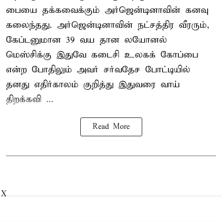
பையை தக்கவைக்கும் அர்ஜென்டினாவின் கனவு
கலைந்தது. அர்ஜென்டினாவின் நட்சத்திர வீரரும்,
கேப்டனுமான 39 வய தான லயோனல்
மெஸ்சிக்கு இதுவே கடைசி உலகக் கோப்பை
என்ற போதிலும் அவர் சர்வதேச போட்டியில்
தனது எதிர்காலம் குறித்து இதுவரை வாய்
திறக்கவி ...
Read More
X