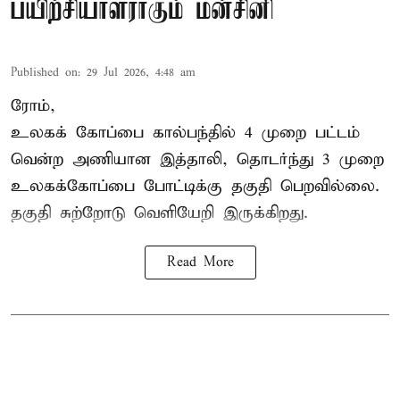
பயிற்சியாளராகும் மன்சினி
Published on
:
29 Jul 2026, 4:48 am
ரோம்,
உலகக் கோப்பை கால்பந்தில்
4 முறை பட்டம்
வென்ற அணியான இத்தாலி, தொடர்ந்து 3 முறை
உலகக்கோப்பை போட்டிக்கு தகுதி பெறவில்லை.
தகுதி சுற்றோடு வெளியேறி இருக்கிறது.
Read More