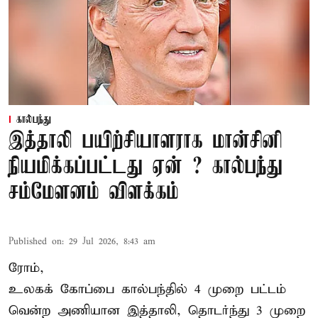
கால்பந்து
இத்தாலி பயிற்சியாளராக மான்சினி
நியமிக்கப்பட்டது ஏன் ? கால்பந்து
சம்மேளனம் விளக்கம்
Published on
:
29 Jul 2026, 8:43 am
ரோம்,
உலகக் கோப்பை கால்பந்தில் 4 முறை பட்டம்
வென்ற அணியான இத்தாலி, தொடர்ந்து 3 முறை