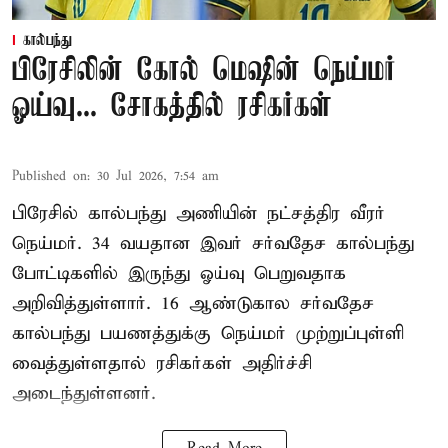
கால்பந்து
பிரேசிலின் கோல் மெஷின் நெய்மர்
ஓய்வு... சோகத்தில் ரசிகர்கள்
Published on
:
30 Jul 2026, 7:54 am
பிரேசில் கால்பந்து அணியின் நட்சத்திர வீரர்
நெய்மர். 34 வயதான இவர் சர்வதேச கால்பந்து
போட்டிகளில் இருந்து ஓய்வு பெறுவதாக
அறிவித்துள்ளார். 16 ஆண்டுகால சர்வதேச
கால்பந்து பயணத்துக்கு நெய்மர் முற்றுப்புள்ளி
வைத்துள்ளதால் ரசிகர்கள் அதிர்ச்சி
அடைந்துள்ளனர்.