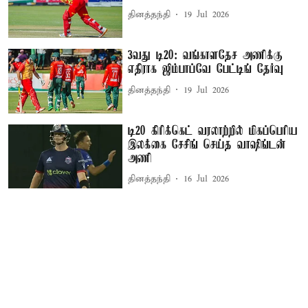
தினத்தந்தி
19 Jul 2026
3வது டி20: வங்காளதேச அணிக்கு
எதிராக ஜிம்பாப்வே பேட்டிங் தேர்வு
தினத்தந்தி
19 Jul 2026
டி20 கிரிக்கெட் வரலாற்றில் மிகப்பெரிய
இலக்கை சேசிங் செய்த வாஷிங்டன்
அணி
தினத்தந்தி
16 Jul 2026