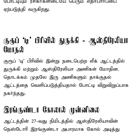
போட்டியும் ரசிகர்களிடையே பெரும் எதிர்பார்ப்பை
ஏற்படுத்தி வருகிறது.
குரூப் ‘டி’ பிரிவில் துருக்கி - ஆஸ்திரேலியா
மோதல்
குரூப் ‘டி’ பிரிவில் இன்று நடைபெற்ற லீக் ஆட்டத்தில்
துருக்கி மற்றும் ஆஸ்திரேலியா அணிகள் மோதின.
தொடக்கம் முதலே இரு அணிகளும் தாக்குதல்
ஆட்டத்தை வெளிப்படுத்தியதால் போட்டி விறுவிறுப்பாக
நகர்ந்தது.
இரங்குண்டா கோலால் முன்னிலை
ஆட்டத்தின் 27-வது நிமிடத்தில் ஆஸ்திரேலியாவின்
நெஸ்டோரி இரங்குண்டா அபாரமாக கோல் அடித்து