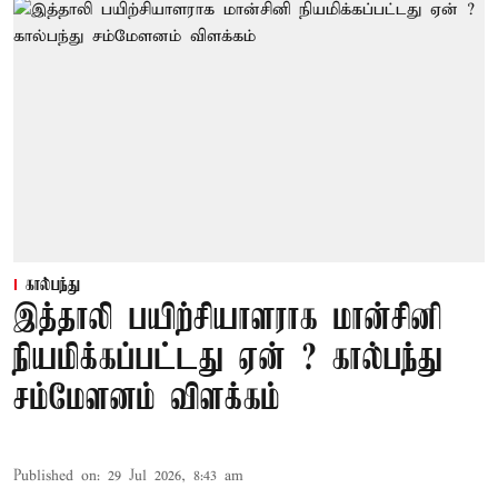
கால்பந்து
இத்தாலி பயிற்சியாளராக மான்சினி
நியமிக்கப்பட்டது ஏன் ? கால்பந்து
சம்மேளனம் விளக்கம்
Published on
:
29 Jul 2026, 8:43 am