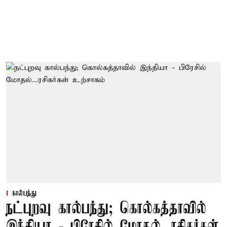
கால்பந்து
நட்புறவு கால்பந்து; கொல்கத்தாவில்