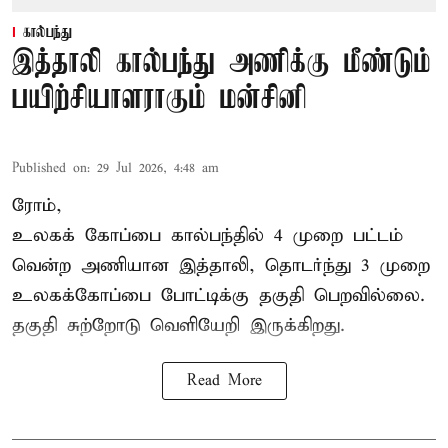
கால்பந்து
இத்தாலி கால்பந்து அணிக்கு மீண்டும்
பயிற்சியாளராகும் மன்சினி
Published on
:
29 Jul 2026, 4:48 am
ரோம்,
உலகக் கோப்பை கால்பந்தில்
4 முறை பட்டம்
வென்ற அணியான இத்தாலி, தொடர்ந்து 3 முறை
உலகக்கோப்பை போட்டிக்கு தகுதி பெறவில்லை.
தகுதி சுற்றோடு வெளியேறி இருக்கிறது.
Read More