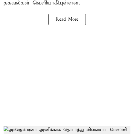
தகவல்கள் வெளியாகியுள்ளன.
Read More