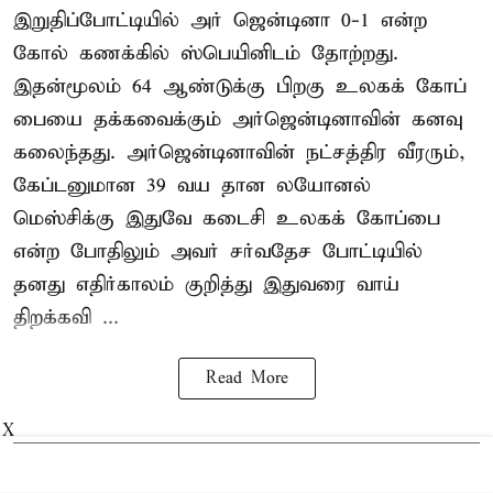
இறுதிப்போட்டியில் அர் ஜென்டினா 0-1 என்ற
கோல் கணக்கில் ஸ்பெயினிடம் தோற்றது.
இதன்மூலம் 64 ஆண்டுக்கு பிறகு உலகக் கோப்
பையை தக்கவைக்கும் அர்ஜென்டினாவின் கனவு
கலைந்தது. அர்ஜென்டினாவின் நட்சத்திர வீரரும்,
கேப்டனுமான 39 வய தான லயோனல்
மெஸ்சிக்கு இதுவே கடைசி உலகக் கோப்பை
என்ற போதிலும் அவர் சர்வதேச போட்டியில்
தனது எதிர்காலம் குறித்து இதுவரை வாய்
திறக்கவி ...
Read More
X