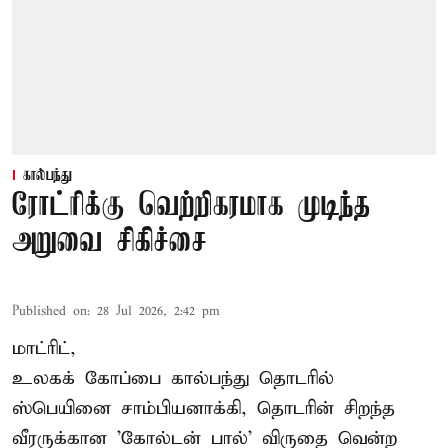
கால்பந்து
ரோட்ரிக்கு வெற்றிகரமாக முடிந்த
அறுவை சிகிச்சை
Published on
:
28 Jul 2026, 2:42 pm
மாட்ரிட்,
உலகக் கோப்பை கால்பந்து தொடரில்
ஸ்பெயினை சாம்பியனாக்கி, தொடரின் சிறந்த
வீரருக்கான 'கோல்டன் பால்' விருதை வென்ற