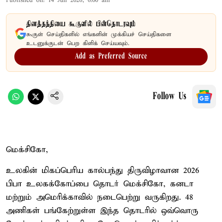
Published on
:
14 Jun 2026, 6:00 am
தினத்தந்தியை கூகுளில் பின்தொடரவும்
கூகுள் செய்திகளில் எங்களின் முக்கியச் செய்திகளை
உடனுக்குடன் பெற கிளிக் செய்யவும்.
Add as Preferred Source
Follow Us
மெக்சிகோ,
உலகின் மிகப்பெரிய கால்பந்து திருவிழாவான 2026
பிபா உலகக்கோப்பை தொடர் மெக்சிகோ, கனடா
மற்றும் அமெரிக்காவில் நடைபெற்று வருகிறது. 48
அணிகள் பங்கேற்றுள்ள இந்த தொடரில் ஒவ்வொரு