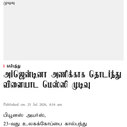
கால்பந்து
அர்ஜென்டினா அணிக்காக தொடர்ந்து
விளையாட மெஸ்ஸி முடிவு
Published on
:
25 Jul 2026, 8:54 am
பியூனஸ் அயர்ஸ்,
23-வது உலகக்கோப்பை கால்பந்து