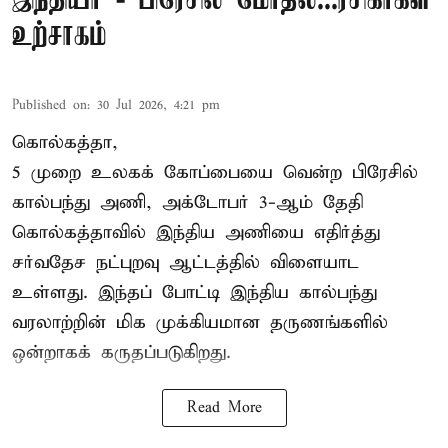
இந்தியா - பிரேசில் மோதல்...ரசிகர்கள்
உற்சாகம்
Published on
:
30 Jul 2026, 4:21 pm
கொல்கத்தா,
5 முறை உலகக் கோப்பையை வென்ற பிரேசில்
கால்பந்து அணி, அக்டோபர் 3-ஆம் தேதி
கொல்கத்தாவில் இந்திய அணியை எதிர்த்து
சர்வதேச நட்புறவு ஆட்டத்தில் விளையாட
உள்ளது. இந்தப் போட்டி இந்திய கால்பந்து
வரலாற்றின் மிக முக்கியமான தருணங்களில்
ஒன்றாகக் கருதப்படுகிறது.
Read More