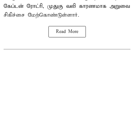
கேப்டன் ரோட்ரி, முதுகு வலி காரணமாக அறுவை
சிகிச்சை மேற்கொண்டுள்ளார்.
Read More