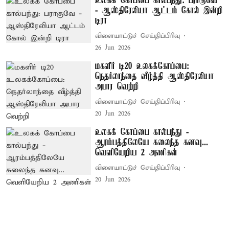
உலகக் கோப்பை கால்பந்து: பராகுவே
- ஆஸ்திரேலியா ஆட்டம் கோல் இன்றி
டிரா
விளையாட்டுச் செய்திப்பிரிவு
26 Jun 2026
மகளிர் டி20 உலகக்கோப்பை:
நெதர்லாந்தை வீழ்த்தி ஆஸ்திரேலியா
அபார வெற்றி
விளையாட்டுச் செய்திப்பிரிவு
20 Jun 2026
உலகக் கோப்பை கால்பந்து -
ஆரம்பத்திலேயே கலைந்த கனவு...
வெளியேறிய 2 அணிகள்
விளையாட்டுச் செய்திப்பிரிவு
20 Jun 2026