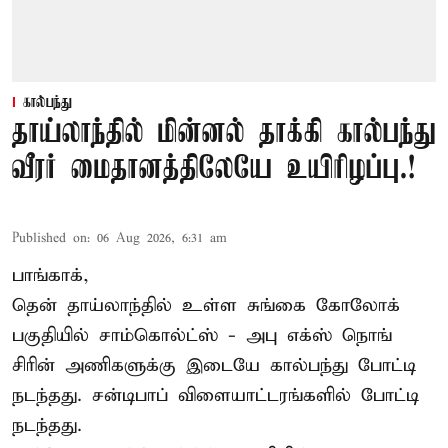
கால்பந்து
தாய்லாந்தில் மின்னல் தாக்கி கால்பந்து
வீரர் மைதானத்திலேயே உயிரிழப்பு.!
Published on
:
06 Aug 2026, 6:31 am
பாங்காக்,
தென் தாய்லாந்தில் உள்ள சுங்கை கோலோக்
பகுதியில் சாம்கொல்ட்ஸ் - அபு எக்ஸ் நொங்
சிரின் அணிகளுக்கு இடையே கால்பந்து போட்டி
நடந்தது. சன்டிபாப் விளையாட்டரங்களில் போட்டி
நடந்தது.