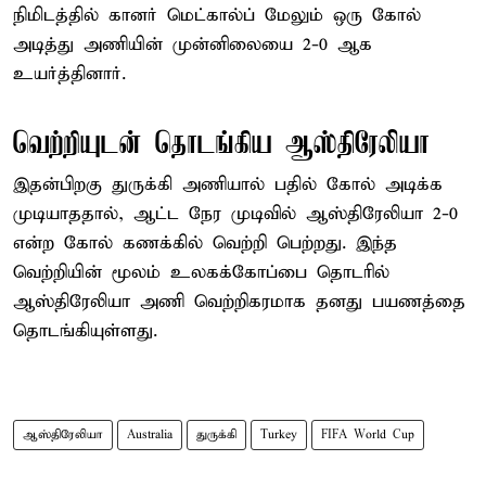
நிமிடத்தில் கானர் மெட்கால்ப் மேலும் ஒரு கோல்
அடித்து அணியின் முன்னிலையை 2-0 ஆக
உயர்த்தினார்.
வெற்றியுடன் தொடங்கிய ஆஸ்திரேலியா
இதன்பிறகு துருக்கி அணியால் பதில் கோல் அடிக்க
முடியாததால், ஆட்ட நேர முடிவில் ஆஸ்திரேலியா 2-0
என்ற கோல் கணக்கில் வெற்றி பெற்றது. இந்த
வெற்றியின் மூலம் உலகக்கோப்பை தொடரில்
ஆஸ்திரேலியா அணி வெற்றிகரமாக தனது பயணத்தை
தொடங்கியுள்ளது.
ஆஸ்திரேலியா
Australia
துருக்கி
Turkey
FIFA World Cup