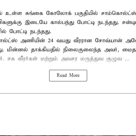
ல் உள்ள சுங்கை கோலோக் பகுதியில் சாம்கொல்ட்ஸ்
களுக்கு இடையே கால்பந்து போட்டி நடந்தது. சன்டி
ல் போட்டி நடந்தது.
ல்ட்ஸ் அணியின் 24 வயது வீரரான சோவ்யான் அவேய
யது. மின்னல் தாக்கியதில் நிலைகுலைந்த அவர், மை
ார். சக வீரர்கள் மற்றும் அவசர மருத்துவ குழுவ ...
Read More