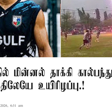
ில் மின்னல் தாக்கி கால்பந்து
ிலேயே உயிரிழப்பு.!
2026, 6:31 am