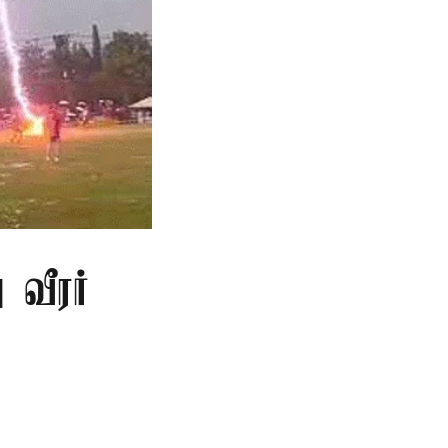
 வீரர்