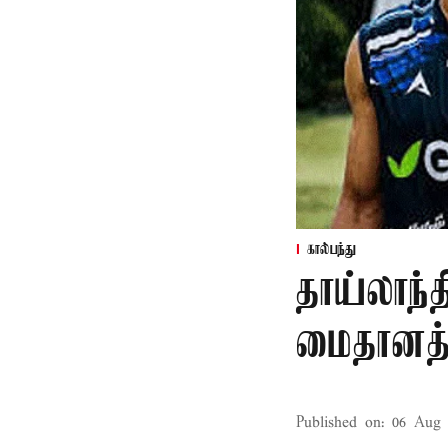
கால்பந்து
தாய்லாந்த
மைதானத்த
Published on
:
06 Aug 