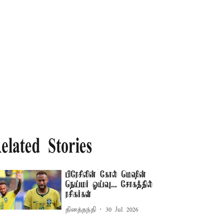
elated Stories
பிரேசிலின் கோல் மெஷின்
நெய்மர் ஓய்வு... சோகத்தில்
ரசிகர்கள்
தினத்தந்தி
30 Jul 2026