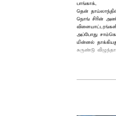
பாங்காக்,
தென் தாய்லாந்தி
நொங் சிரின் அணி
விளையாட்டரங்களி
அப்போது சாம்கொ
மின்னல் தாக்கி
சுருண்டு விழுந்த