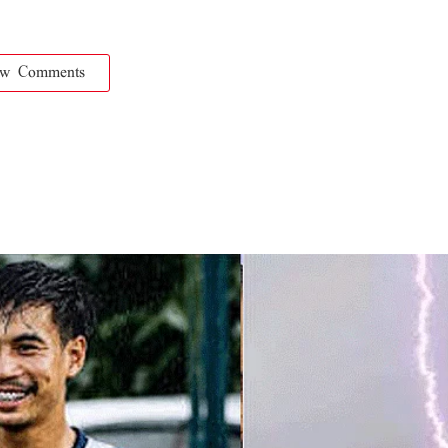
ow Comments