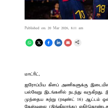
Published on
:
20 Mar 2026, 8:11 am
மாட்ரிட்,
ஐரோப்பிய கிளப் அணிகளுக்கு இடையிலான
பல்வேறு இடங்களில் நடந்து வருகிறது. 
முந்தைய சுற்று (ரவுண்ட் 16) ஆட்டம் 
கேஸ்டிலை (இங்கிலாந்து) எதிர்கொண்டத