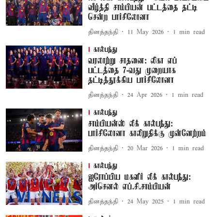
வீழ்த்தி சாம்பியன் பட்டத்தை தட்டி
சென்ற பார்சிலோனா
தினத்தந்தி
11 May 2026
1
min read
கால்பந்து
வரலாற்று சாதனை: லிகா எப்
பட்டத்தை 7-வது முறையாக
தட்டித்தூக்கிய பார்சிலோனா
தினத்தந்தி
24 Apr 2026
1
min read
கால்பந்து
சாம்பியன்ஸ் லீக் கால்பந்து:
பார்சிலோனா காலிறுதிக்கு முன்னேற்றம்
தினத்தந்தி
20 Mar 2026
1
min read
கால்பந்து
ஐரோப்பிய மகளிர் லீக் கால்பந்து:
அர்செனல் எப்.சி.சாம்பியன்
தினத்தந்தி
24 May 2025
1
min read