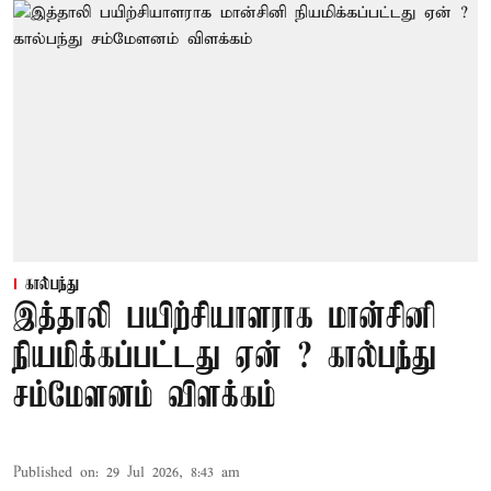
கால்பந்து
இத்தாலி பயிற்சியாளராக மான்சினி
நியமிக்கப்பட்டது ஏன் ? கால்பந்து
சம்மேளனம் விளக்கம்
Published on
:
29 Jul 2026, 8:43 am