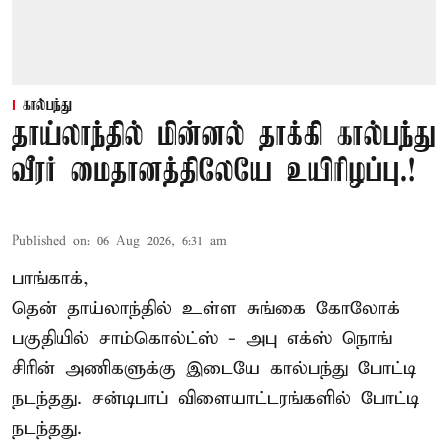
கால்பந்து
தாய்லாந்தில் மின்னல் தாக்கி கால்பந்து
வீரர் மைதானத்திலேயே உயிரிழப்பு.!
Published on
:
06 Aug 2026, 6:31 am
பாங்காக்,
தென் தாய்லாந்தில் உள்ள சுங்கை கோலோக்
பகுதியில் சாம்கொல்ட்ஸ் - அபு எக்ஸ் நொங்
சிரின் அணிகளுக்கு இடையே கால்பந்து போட்டி
நடந்தது. சன்டிபாப் விளையாட்டரங்களில் போட்டி
நடந்தது.