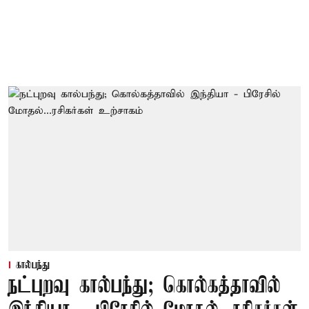
கால்பந்து
நட்புறவு கால்பந்து; கொல்கத்தாவில்