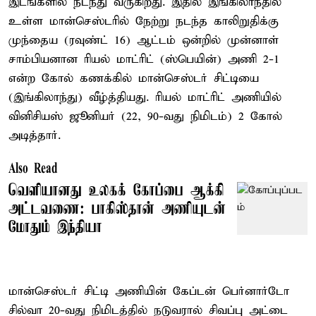
இடங்களில் நடந்து வருகிறது. இதில் இங்கிலாந்தில்
உள்ள மான்செஸ்டரில் நேற்று நடந்த காலிறுதிக்கு
முந்தைய (ரவுண்ட் 16) ஆட்டம் ஒன்றில் முன்னாள்
சாம்பியனான ரியல் மாட்ரிட் (ஸ்பெயின்) அணி 2-1
என்ற கோல் கணக்கில் மான்செஸ்டர் சிட்டியை
(இங்கிலாந்து) வீழ்த்தியது. ரியல் மாட்ரிட் அணியில்
வினிசியஸ் ஜூனியர் (22, 90-வது நிமிடம்) 2 கோல்
அடித்தார்.
Also Read
வெளியானது உலகக் கோப்பை ஆக்கி
அட்டவணை: பாகிஸ்தான் அணியுடன்
மோதும் இந்தியா
மான்செஸ்டர் சிட்டி அணியின் கேப்டன் பெர்னார்டோ
சில்வா 20-வது நிமிடத்தில் நடுவரால் சிவப்பு அட்டை