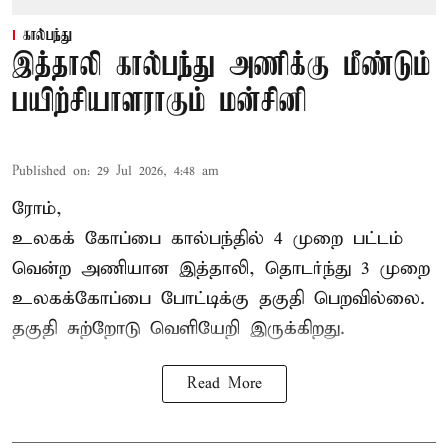
கால்பந்து
இத்தாலி கால்பந்து அணிக்கு மீண்டும்
பயிற்சியாளராகும் மன்சினி
Published on
:
29 Jul 2026, 4:48 am
ரோம்,
உலகக் கோப்பை கால்பந்தில்
4 முறை பட்டம்
வென்ற அணியான இத்தாலி, தொடர்ந்து 3 முறை
உலகக்கோப்பை போட்டிக்கு தகுதி பெறவில்லை.
தகுதி சுற்றோடு வெளியேறி இருக்கிறது.
Read More