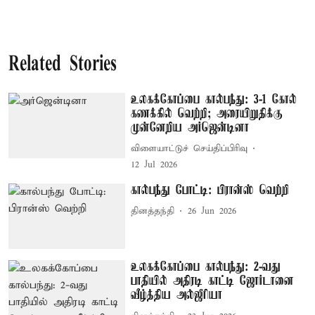
Related Stories
உலகக்கோப்பை கால்பந்து: 3-1 கோல்
கணக்கில் வெற்றி; அரையிறுதிக்கு
முன்னேறிய அர்ஜென்டினா
விளையாட்டுச் செய்திப்பிரிவு
12 Jul 2026
கால்பந்து போட்டி: பிரான்ஸ் வெற்றி
தினத்தந்தி
26 Jun 2026
உலகக்கோப்பை கால்பந்து: 2-வது
பாதியில் அதிரடி காட்டி ஜோர்டானை
வீழ்த்திய அல்ஜீரியா