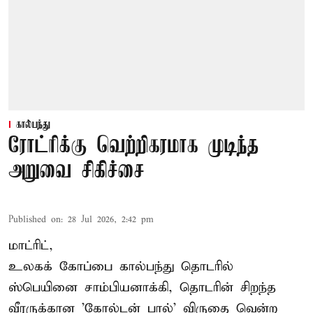
கால்பந்து
ரோட்ரிக்கு வெற்றிகரமாக முடிந்த
அறுவை சிகிச்சை
Published on
:
28 Jul 2026, 2:42 pm
மாட்ரிட்,
உலகக் கோப்பை கால்பந்து தொடரில்
ஸ்பெயினை சாம்பியனாக்கி, தொடரின் சிறந்த
வீரருக்கான 'கோல்டன் பால்' விருதை வென்ற