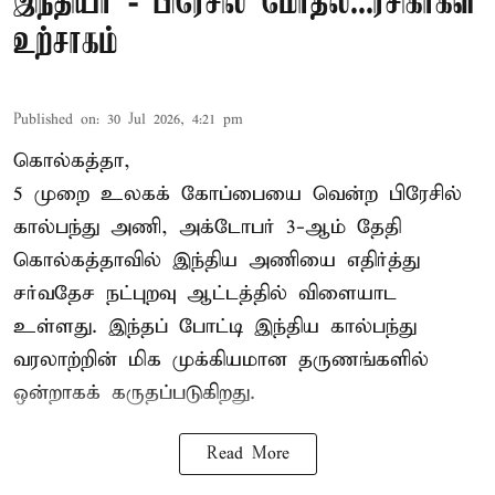
இந்தியா - பிரேசில் மோதல்...ரசிகர்கள்
உற்சாகம்
Published on
:
30 Jul 2026, 4:21 pm
கொல்கத்தா,
5 முறை உலகக் கோப்பையை வென்ற பிரேசில்
கால்பந்து அணி, அக்டோபர் 3-ஆம் தேதி
கொல்கத்தாவில் இந்திய அணியை எதிர்த்து
சர்வதேச நட்புறவு ஆட்டத்தில் விளையாட
உள்ளது. இந்தப் போட்டி இந்திய கால்பந்து
வரலாற்றின் மிக முக்கியமான தருணங்களில்
ஒன்றாகக் கருதப்படுகிறது.
Read More