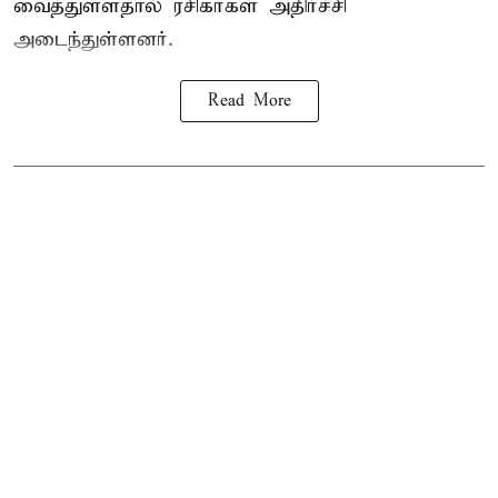
வைத்துள்ளதால் ரசிகர்கள் அதிர்ச்சி
அடைந்துள்ளனர்.
Read More