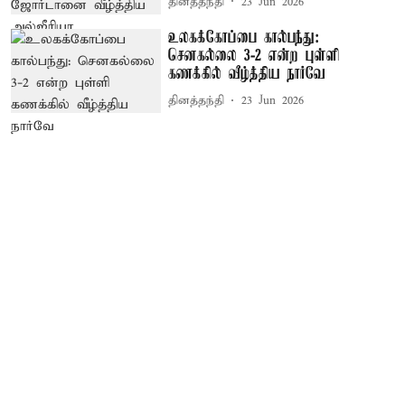
தினத்தந்தி
23 Jun 2026
உலகக்கோப்பை கால்பந்து:
செனகல்லை 3-2 என்ற புள்ளி
கணக்கில் வீழ்த்திய நார்வே
தினத்தந்தி
23 Jun 2026