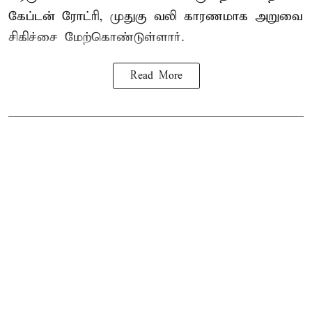
கேப்டன் ரோட்ரி, முதுகு வலி காரணமாக அறுவை
சிகிச்சை மேற்கொண்டுள்ளார்.
Read More