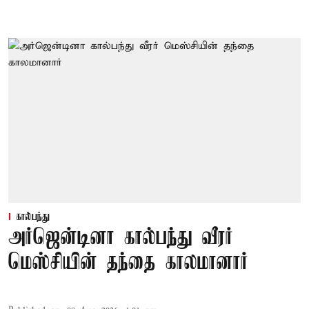
கால்பந்து
அர்ஜென்டினா கால்பந்து வீரர்
மெஸ்சியின் தந்தை காலமானார்