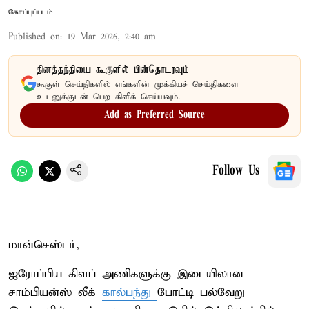
கோப்புப்படம்
Published on
:
19 Mar 2026, 2:40 am
தினத்தந்தியை கூகுளில் பின்தொடரவும்
கூகுள் செய்திகளில் எங்களின் முக்கியச் செய்திகளை
உடனுக்குடன் பெற கிளிக் செய்யவும்.
Add as Preferred Source
Follow Us
மான்செஸ்டர்,
ஐரோப்பிய கிளப் அணிகளுக்கு இடையிலான
சாம்பியன்ஸ் லீக்
கால்பந்து
போட்டி பல்வேறு