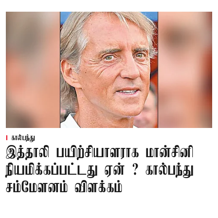
கால்பந்து
இத்தாலி பயிற்சியாளராக மான்சினி
நியமிக்கப்பட்டது ஏன் ? கால்பந்து
சம்மேளனம் விளக்கம்