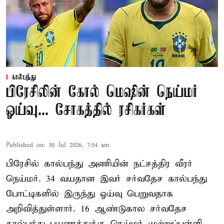
கால்பந்து
பிரேசிலின் கோல் மெஷின் நெய்மர்
ஓய்வு... சோகத்தில் ரசிகர்கள்
Published on
:
30 Jul 2026, 7:54 am
பிரேசில் கால்பந்து அணியின் நட்சத்திர வீரர்
நெய்மர். 34 வயதான இவர் சர்வதேச கால்பந்து
போட்டிகளில் இருந்து ஓய்வு பெறுவதாக
அறிவித்துள்ளார். 16 ஆண்டுகால சர்வதேச
கால்பந்து பயணத்துக்கு நெய்மர் முற்றுப்புள்ளி