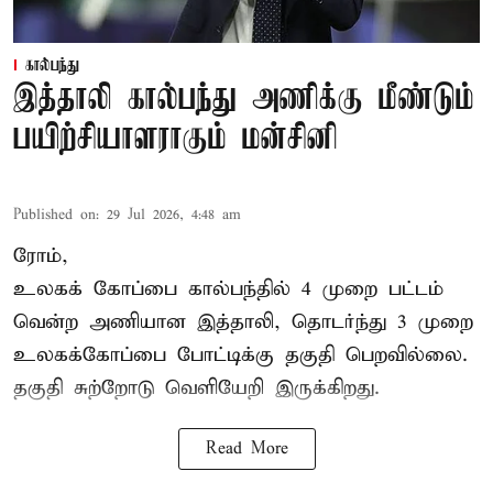
கால்பந்து
இத்தாலி கால்பந்து அணிக்கு மீண்டும்
பயிற்சியாளராகும் மன்சினி
Published on
:
29 Jul 2026, 4:48 am
ரோம்,
உலகக் கோப்பை கால்பந்தில்
4 முறை பட்டம்
வென்ற அணியான இத்தாலி, தொடர்ந்து 3 முறை
உலகக்கோப்பை போட்டிக்கு தகுதி பெறவில்லை.
தகுதி சுற்றோடு வெளியேறி இருக்கிறது.
Read More