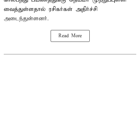
வைத்துள்ளதால் ரசிகர்கள் அதிர்ச்சி
அடைந்துள்ளனர்.
Read More