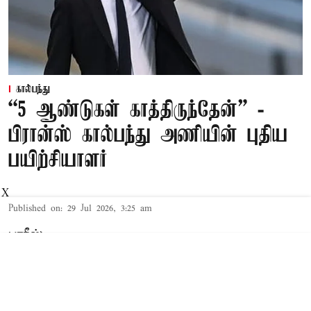
கால்பந்து
“5 ஆண்டுகள் காத்திருந்தேன்” -
பிரான்ஸ் கால்பந்து அணியின் புதிய
பயிற்சியாளர்
X
Published on
:
29 Jul 2026, 3:25 am
பாரீஸ்,
பிரான்ஸ்
கால்பந்து அணியின் தலைமை
பயிற்சியாளராக ஜினேடின் ஜிடேன்
நியமிக்கப்பட்டுள்ளார்.