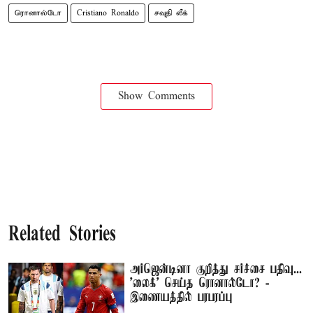
ரொனால்டோ
Cristiano Ronaldo
சவுதி லீக்
Show Comments
Related Stories
அர்ஜென்டினா குறித்து சர்ச்சை பதிவு...
'லைக்' செய்த ரொனால்டோ? -
இணையத்தில் பரபரப்பு