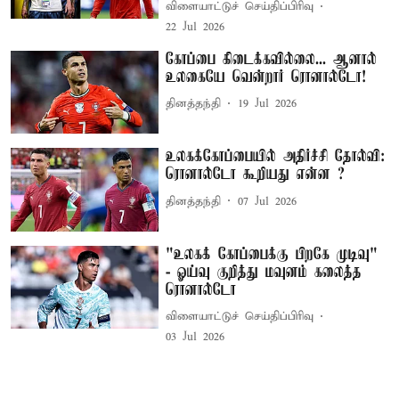
விளையாட்டுச் செய்திப்பிரிவு
22 Jul 2026
கோப்பை கிடைக்கவில்லை... ஆனால்
உலகையே வென்றார் ரொனால்டோ!
தினத்தந்தி
19 Jul 2026
உலகக்கோப்பையில் அதிர்ச்சி தோல்வி:
ரொனால்டோ கூறியது என்ன ?
தினத்தந்தி
07 Jul 2026
"உலகக் கோப்பைக்கு பிறகே முடிவு"
- ஓய்வு குறித்து மவுனம் கலைத்த
ரொனால்டோ
விளையாட்டுச் செய்திப்பிரிவு
03 Jul 2026