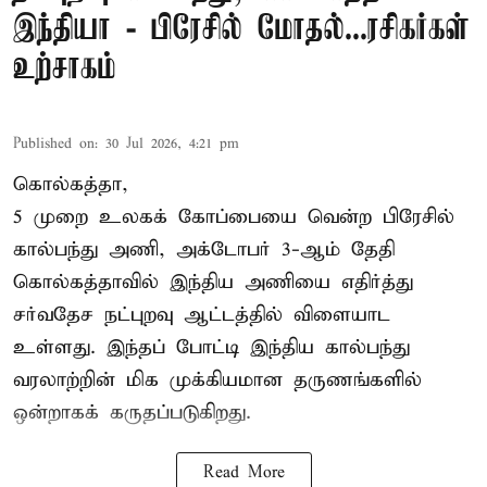
இந்தியா - பிரேசில் மோதல்...ரசிகர்கள்
உற்சாகம்
Published on
:
30 Jul 2026, 4:21 pm
கொல்கத்தா,
5 முறை உலகக் கோப்பையை வென்ற பிரேசில்
கால்பந்து அணி, அக்டோபர் 3-ஆம் தேதி
கொல்கத்தாவில் இந்திய அணியை எதிர்த்து
சர்வதேச நட்புறவு ஆட்டத்தில் விளையாட
உள்ளது. இந்தப் போட்டி இந்திய கால்பந்து
வரலாற்றின் மிக முக்கியமான தருணங்களில்
ஒன்றாகக் கருதப்படுகிறது.
Read More