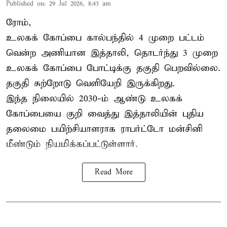
Published on
:
29 Jul 2026, 8:43 am
ரோம்,
உலகக் கோப்பை கால்பந்தில் 4 முறை பட்டம்
வென்ற அணியான இத்தாலி, தொடர்ந்து 3 முறை
உலகக் கோப்பை போட்டிக்கு தகுதி பெறவில்லை.
தகுதி சுற்றோடு வெளியேறி இருக்கிறது.
இந்த நிலையில் 2030-ம் ஆண்டு உலகக்
கோப்பையை குறி வைத்து இத்தாலியின் புதிய
தலைமை பயிற்சியாளராக ராபர்ட்டோ மன்சினி
மீண்டும் நியமிக்கப்பட்டுள்ளார்.
Read More