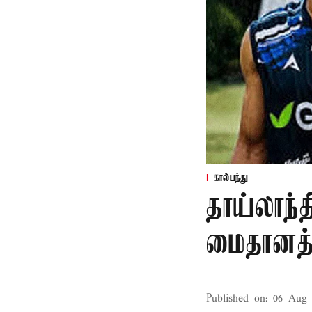
கால்பந்து
தாய்லாந்த
மைதானத்த
Published on
:
06 Aug 