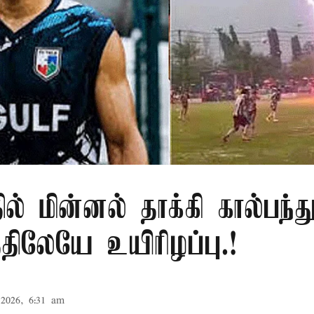
ில் மின்னல் தாக்கி கால்பந்து
ிலேயே உயிரிழப்பு.!
2026, 6:31 am