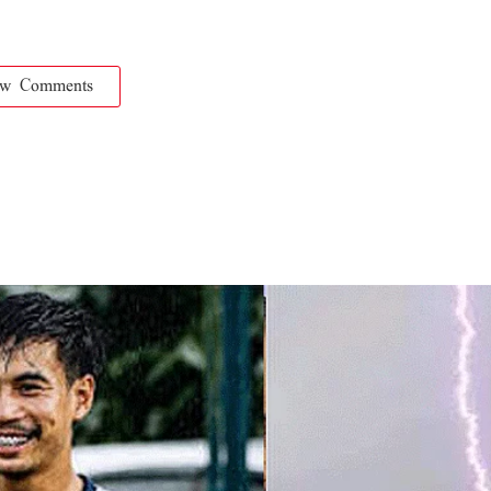
ow Comments