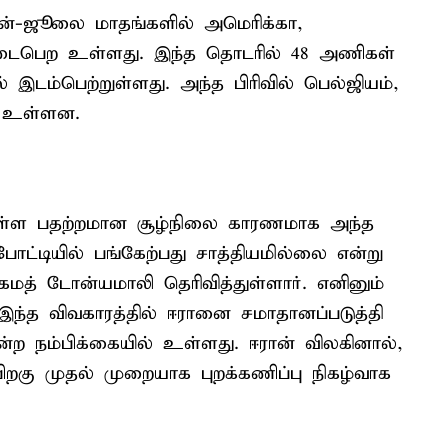
ன்-ஜூலை மாதங்களில் அமெரிக்கா,
டைபெற உள்ளது. இந்த தொடரில் 48 அணிகள்
வில் இடம்பெற்றுள்ளது. அந்த பிரிவில் பெல்ஜியம்,
் உள்ளன.
்டுள்ள பதற்றமான சூழ்நிலை காரணமாக அந்த
ட்டியில் பங்கேற்பது சாத்தியமில்லை என்று
மத் டோன்யமாலி தெரிவித்துள்ளார். எனினும்
இந்த விவகாரத்தில் ஈரானை சமாதானப்படுத்தி
ன்ற நம்பிக்கையில் உள்ளது. ஈரான் விலகினால்,
ிறகு முதல் முறையாக புறக்கணிப்பு நிகழ்வாக