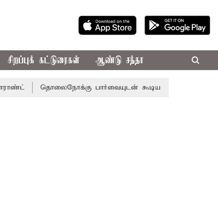
சிறப்புக் கட்டுரைகள்
ஆண்டு சந்தா
தொலைநோக்கு பார்வையுடன் கூடிய வேளாண் பட்ஜெட்: முதல்-அ