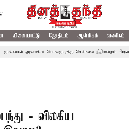
TV
மா
விளையாட்டு
ஜோதிடம்
ஆன்மிகம்
வணிகம்
் அமைச்சர் பொன்முடிக்கு சென்னை நீதிமன்றம் பிடிவாராண்ட்
பந்து - விலகிய