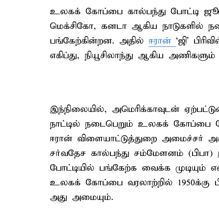
உலகக் கோப்பை கால்பந்து போட்டி ஜூ
மெக்சிகோ, கனடா ஆகிய நாடுகளில் ந
பங்கேற்கின்றன. அதில்
ஈரான்
‘ஜி’ பிரி
எகிப்து, நியூசிலாந்து ஆகிய அணிகளும
இந்நிலையில், அமெரிக்காவுடன் ஏற்பட
நாட்டில் நடைபெறும் உலகக் கோப்பை போ
ஈரான் விளையாட்டுத்துறை அமைச்சர் அக
சர்வதேச கால்பந்து சம்மேளனம் (பிபா) 
போட்டியில் பங்கேற்க வைக்க முடியும் எ
உலகக் கோப்பை வரலாற்றில் 1950க்கு ப
அது அமையும்.