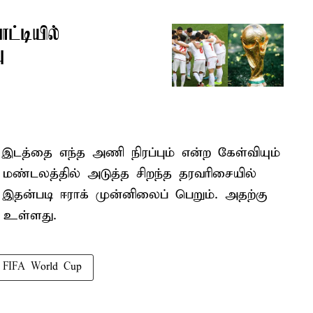
ட்டியில்
ு
இடத்தை எந்த அணி நிரப்பும் என்ற கேள்வியும்
ய மண்டலத்தில் அடுத்த சிறந்த தரவரிசையில்
 இதன்படி ஈராக் முன்னிலைப் பெறும். அதற்கு
் உள்ளது.
FIFA World Cup