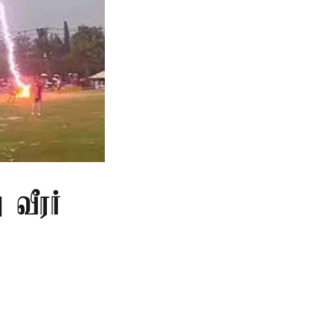
 வீரர்