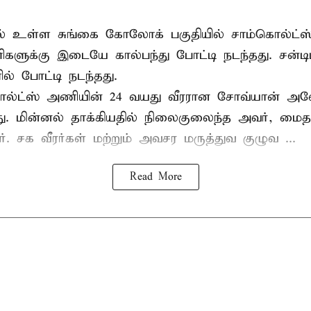
ல் உள்ள சுங்கை கோலோக் பகுதியில் சாம்கொல்ட்ஸ்
களுக்கு இடையே கால்பந்து போட்டி நடந்தது. சன்டி
ல் போட்டி நடந்தது.
ல்ட்ஸ் அணியின் 24 வயது வீரரான சோவ்யான் அவேய
யது. மின்னல் தாக்கியதில் நிலைகுலைந்த அவர், மை
ார். சக வீரர்கள் மற்றும் அவசர மருத்துவ குழுவ ...
Read More