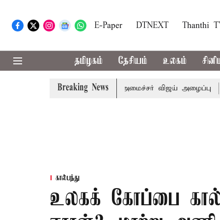
E-Paper
DTNEXT
Thanthi 
தமிழகம்
தேசியம்
உலகம்
சினி
Breaking News
கள் கூட்டத்துக்கு முதல்-அமைச்சர் விஜய் அழைப்பு
முன்னாள
கால்பந்து
உலகக் கோப்பை கால்