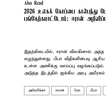
Also Read
2026 உலகக் கோப்பை கால்பந்து போ
பங்கேற்கமாட்டோம்: ஈரான் அறிவிப்ப
இதற்கிடையில், ஈரான் விலகினால் அந்த 
எழுந்துள்ளது. பிபா விதிகளின்படி ஆசி
உள்ள அணிக்கு வாய்ப்பு வழங்கப்படும்.
அடுத்த இடத்தில் ஐக்கிய அரபு அமீரகம
அமெரிக்கா
ஈரான்
Iran
பிபா