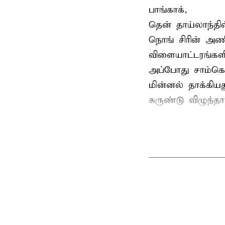
பாங்காக்,
தென் தாய்லாந்தி
நொங் சிரின் அணி
விளையாட்டரங்களி
அப்போது சாம்கொ
மின்னல் தாக்கி
சுருண்டு விழுந்த