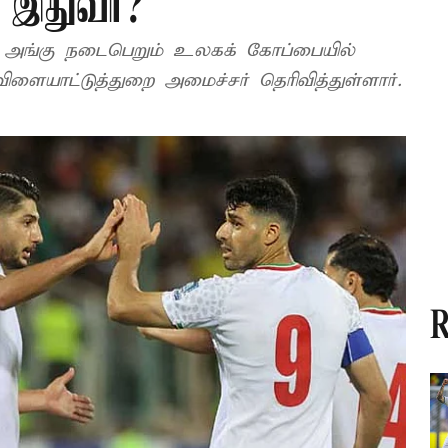
ி இதுவா?
 அங்கு நடைபெறும் உலகக் கோப்பையில்
ிளையாட்டுத்துறை அமைச்சர் தெரிவித்துள்ளார்.
R