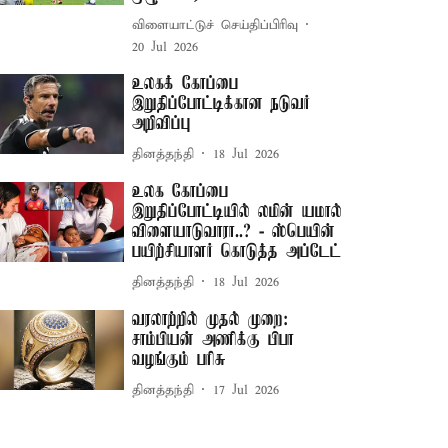
விளையாட்டுச் செய்திப்பிரிவு
20 Jul 2026
உலகக் கோப்பை
இறுதிப்போட்டிக்கான நடுவர்
அறிவிப்பு
தினத்தந்தி
18 Jul 2026
உலக கோப்பை
இறுதிப்போட்டியில் லமின் யமால்
விளையாடுவாரா..? - ஸ்பெயின்
பயிற்சியாளர் கொடுத்த அப்டேட்
தினத்தந்தி
18 Jul 2026
வரலாற்றில் முதல் முறை:
சாம்பியன் அணிக்கு பிபா
வழங்கும் பரிசு
தினத்தந்தி
17 Jul 2026