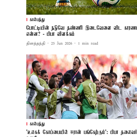
கால்பந்து
போட்டியின் நடுவே தண்ணீர் இடைவேளை விட காரணம
என்ன? - பிபா விளக்கம்
தினத்தந்தி
25 Jun 2026
1
min read
கால்பந்து
’உலகக் கோப்பையில் ஈரான் பங்கேற்கும்’: பிபா தலைவர்