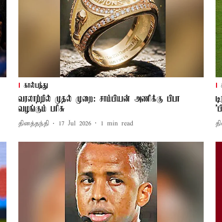
கால்பந்து
வரலாற்றில் முதல் முறை: சாம்பியன் அணிக்கு பிபா
ட
வழங்கும் பரிசு
'ப
தினத்தந்தி
17 Jul 2026
1
min read
தி