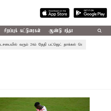
சிறப்புக் கட்டுரைகள்
ஆண்டு சந்தா
சபையில் வரும் 24ம் தேதி பட்ஜெட் தாக்கல் செய்கிறார் முதல்-அமைச