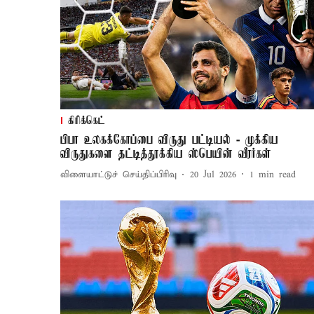
கிரிக்கெட்
பிபா உலகக்கோப்பை விருது பட்டியல் - முக்கிய
விருதுகளை தட்டித்தூக்கிய ஸ்பெயின் வீரர்கள்
விளையாட்டுச் செய்திப்பிரிவு
20 Jul 2026
1
min read