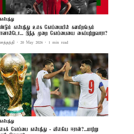
கால்பந்து
ீண்டும் கால்பந்து உலக கோப்பையில் களமிறங்கும்
ொனால்டோ... இந்த முறை கோப்பையை கைப்பற்றுவாரா?
னத்தந்தி
20 May 2026
1
min read
கால்பந்து
லகக் கோப்பை கால்பந்து - விலகிய ஈரான்?...மாற்று