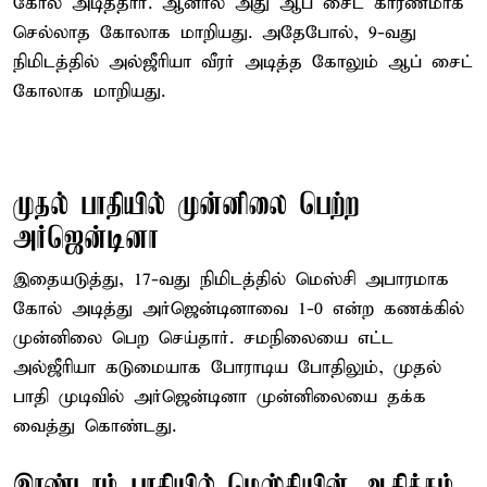
கோல் அடித்தார். ஆனால் அது ஆப் சைட் காரணமாக
செல்லாத கோலாக மாறியது. அதேபோல், 9-வது
நிமிடத்தில் அல்ஜீரியா வீரர் அடித்த கோலும் ஆப் சைட்
கோலாக மாறியது.
முதல் பாதியில் முன்னிலை பெற்ற
அர்ஜென்டினா
இதையடுத்து, 17-வது நிமிடத்தில் மெஸ்சி அபாரமாக
கோல் அடித்து அர்ஜென்டினாவை 1-0 என்ற கணக்கில்
முன்னிலை பெற செய்தார். சமநிலையை எட்ட
அல்ஜீரியா கடுமையாக போராடிய போதிலும், முதல்
பாதி முடிவில் அர்ஜென்டினா முன்னிலையை தக்க
வைத்து கொண்டது.