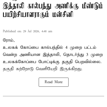
இத்தாலி கால்பந்து அணிக்கு மீண்டும்
பயிற்சியாளராகும் மன்சினி
Published on
:
29 Jul 2026, 4:48 am
ரோம்,
உலகக் கோப்பை கால்பந்தில்
4 முறை பட்டம்
வென்ற அணியான இத்தாலி, தொடர்ந்து 3 முறை
உலகக்கோப்பை போட்டிக்கு தகுதி பெறவில்லை.
தகுதி சுற்றோடு வெளியேறி இருக்கிறது.
Read More