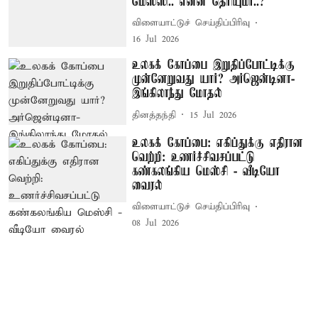
மெஸ்ஸி.. என்ன தெரியுமா..?
விளையாட்டுச் செய்திப்பிரிவு
16 Jul 2026
உலகக் கோப்பை இறுதிப்போட்டிக்கு
முன்னேறுவது யார்? அர்ஜென்டினா-
இங்கிலாந்து மோதல்
தினத்தந்தி
15 Jul 2026
உலகக் கோப்பை: எகிப்துக்கு எதிரான
வெற்றி: உணர்ச்சிவசப்பட்டு
கண்கலங்கிய மெஸ்சி - வீடியோ
வைரல்
விளையாட்டுச் செய்திப்பிரிவு
08 Jul 2026