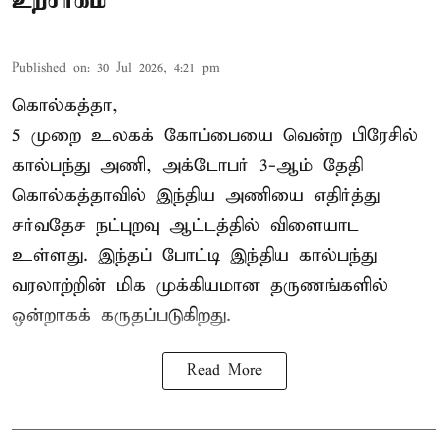
Published on
:
30 Jul 2026, 4:21 pm
கொல்கத்தா,
5 முறை உலகக் கோப்பையை வென்ற பிரேசில்
கால்பந்து அணி, அக்டோபர் 3-ஆம் தேதி
கொல்கத்தாவில் இந்திய அணியை எதிர்த்து
சர்வதேச நட்புறவு ஆட்டத்தில் விளையாட
உள்ளது. இந்தப் போட்டி இந்திய கால்பந்து
வரலாற்றின் மிக முக்கியமான தருணங்களில்
ஒன்றாகக் கருதப்படுகிறது.
Read More