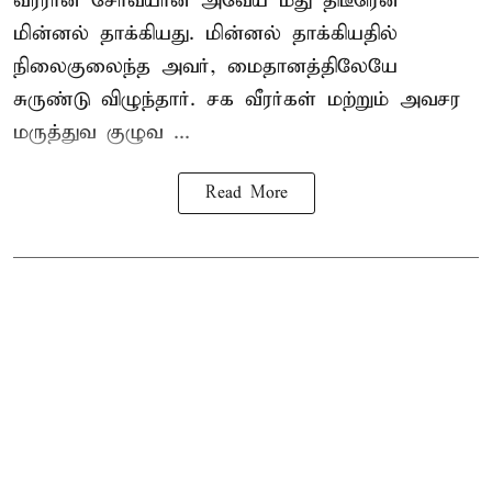
வீரரான சோவ்யான் அவேய் மீது திடீரென
மின்னல் தாக்கியது. மின்னல் தாக்கியதில்
நிலைகுலைந்த அவர், மைதானத்திலேயே
சுருண்டு விழுந்தார். சக வீரர்கள் மற்றும் அவசர
மருத்துவ குழுவ ...
Read More