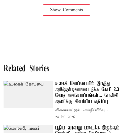
Show Comments
Related Stories
உலகக் கோப்பையில் இருந்து
அர்ஜென்டினாவை நீக்க கோரி 2.3
கோடி கையொப்பங்கள்... மெஸ்சி
அணிக்கு கிளம்பிய எதிர்ப்பு
விளையாட்டுச் செய்திப்பிரிவு
24 Jul 2026
புதிய வரலாறு படைக்க இருக்கும்