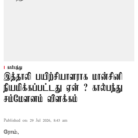
கால்பந்து
இத்தாலி பயிற்சியாளராக மான்சினி
நியமிக்கப்பட்டது ஏன் ? கால்பந்து
சம்மேளனம் விளக்கம்
Published on
:
29 Jul 2026, 8:43 am
ரோம்,