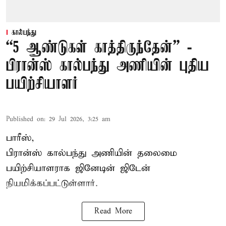
கால்பந்து
“5 ஆண்டுகள் காத்திருந்தேன்” -
பிரான்ஸ் கால்பந்து அணியின் புதிய
பயிற்சியாளர்
Published on
:
29 Jul 2026, 3:25 am
பாரீஸ்,
பிரான்ஸ்
கால்பந்து அணியின் தலைமை
பயிற்சியாளராக ஜினேடின் ஜிடேன்
நியமிக்கப்பட்டுள்ளார்.
Read More