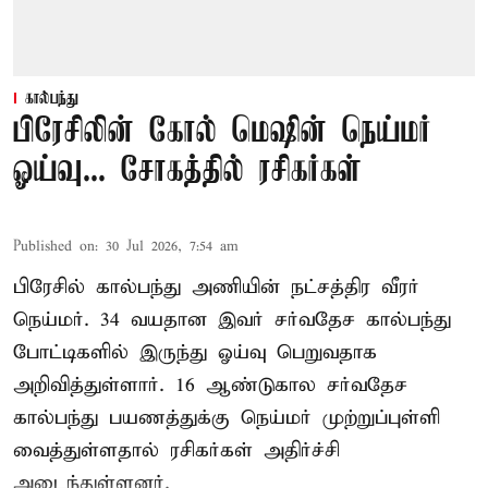
கால்பந்து
பிரேசிலின் கோல் மெஷின் நெய்மர்
ஓய்வு... சோகத்தில் ரசிகர்கள்
Published on
:
30 Jul 2026, 7:54 am
பிரேசில் கால்பந்து அணியின் நட்சத்திர வீரர்
நெய்மர். 34 வயதான இவர் சர்வதேச கால்பந்து
போட்டிகளில் இருந்து ஓய்வு பெறுவதாக
அறிவித்துள்ளார். 16 ஆண்டுகால சர்வதேச
கால்பந்து பயணத்துக்கு நெய்மர் முற்றுப்புள்ளி
வைத்துள்ளதால் ரசிகர்கள் அதிர்ச்சி
அடைந்துள்ளனர்.