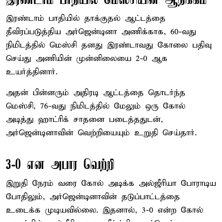
இரண்டாம் பாதியில் மெஸ்சியின் ஆதிக்கம்
இரண்டாம் பாதியில் தாக்குதல் ஆட்டத்தை
தீவிரப்படுத்திய அர்ஜென்டினா அணிக்காக, 60-வது
நிமிடத்தில் மெஸ்சி தனது இரண்டாவது கோலை பதிவு
செய்து அணியின் முன்னிலையை 2-0 ஆக
உயர்த்தினார்.
அதன் பின்னரும் அதிரடி ஆட்டத்தை தொடர்ந்த
மெஸ்சி, 76-வது நிமிடத்தில் மேலும் ஒரு கோல்
அடித்து ஹாட்ரிக் சாதனை படைத்ததுடன்,
அர்ஜென்டினாவின் வெற்றியையும் உறுதி செய்தார்.
3-0 என அபார வெற்றி
இறுதி நேரம் வரை கோல் அடிக்க அல்ஜீரியா போராடிய
போதிலும், அர்ஜென்டினாவின் தடுப்பாட்டத்தை
உடைக்க முடியவில்லை. இதனால், 3-0 என்ற கோல்