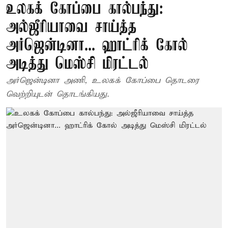
உலகக் கோப்பை கால்பந்து:
அல்ஜீரியாவை சாய்த்த
அர்ஜென்டினா... ஹாட்ரிக் கோல்
அடித்து மெஸ்சி மிரட்டல்
அர்ஜென்டினா அணி, உலகக் கோப்பை தொடரை
வெற்றியுடன் தொடங்கியது.