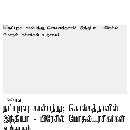
கால்பந்து
நட்புறவு கால்பந்து; கொல்கத்தாவில்
இந்தியா - பிரேசில் மோதல்...ரசிகர்கள்
உற்சாகம்