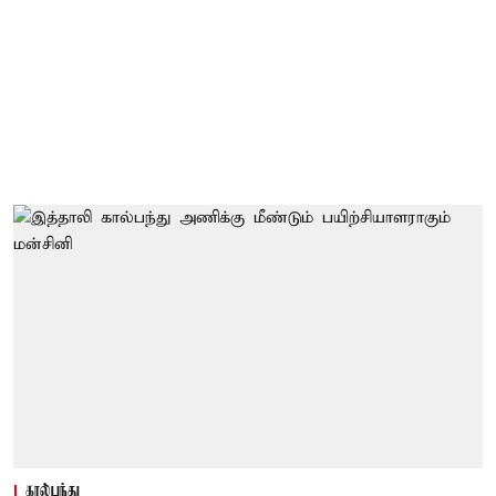
கால்பந்து