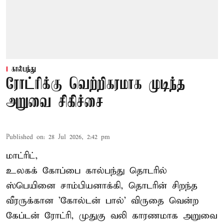
கால்பந்து
ரோட்ரிக்கு வெற்றிகரமாக முடிந்த
அறுவை சிகிச்சை
Published on
:
28 Jul 2026, 2:42 pm
மாட்ரிட்,
உலகக் கோப்பை கால்பந்து தொடரில்
ஸ்பெயினை சாம்பியனாக்கி, தொடரின் சிறந்த
வீரருக்கான 'கோல்டன் பால்' விருதை வென்ற
கேப்டன் ரோட்ரி, முதுகு வலி காரணமாக அறுவை