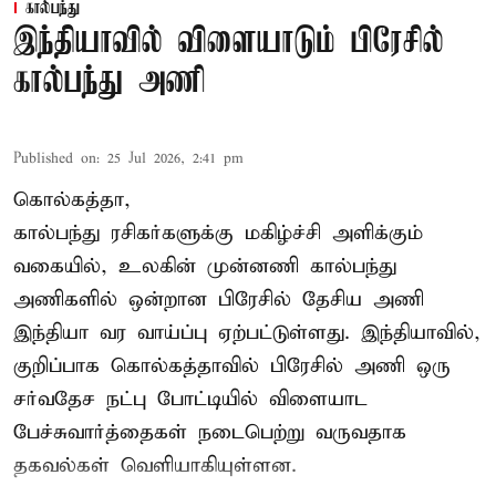
கால்பந்து
இந்தியாவில் விளையாடும் பிரேசில்
கால்பந்து அணி
Published on
:
25 Jul 2026, 2:41 pm
கொல்கத்தா,
கால்பந்து ரசிகர்களுக்கு மகிழ்ச்சி அளிக்கும்
வகையில், உலகின் முன்னணி கால்பந்து
அணிகளில் ஒன்றான பிரேசில் தேசிய அணி
இந்தியா வர வாய்ப்பு ஏற்பட்டுள்ளது. இந்தியாவில்,
குறிப்பாக கொல்கத்தாவில் பிரேசில் அணி ஒரு
சர்வதேச நட்பு போட்டியில் விளையாட
பேச்சுவார்த்தைகள் நடைபெற்று வருவதாக
தகவல்கள் வெளியாகியுள்ளன.