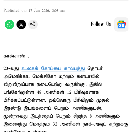
Published on
:
17 Jun 2026, 3:03 am
Follow Us
கான்சாஸ் ,
23-வது
உலகக் கோப்பை கால்பந்து
தொடர்
அமெரிக்கா, மெக்சிகோ மற்றும் கனடாவில்
விறுவிறுப்பாக நடைபெற்று வருகிறது. இதில்
பங்கேற்றுள்ள 48 அணிகள் 12 பிரிவுகளாக
பிரிக்கப்பட்டுள்ளன. ஒவ்வொரு பிரிவிலும் முதல்
இரண்டு இடங்களைப் பெறும் அணிகளுடன்,
மூன்றாவது இடத்தைப் பெறும் சிறந்த 8 அணிகளும்
இணைந்து மொத்தம் 32 அணிகள் நாக்-அவுட் சுற்றுக்கு