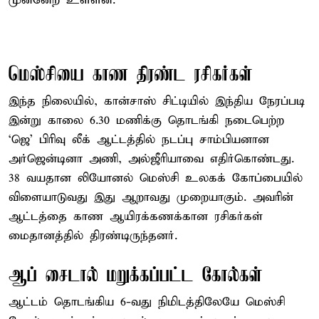
முன்னேற உள்ளன.
மெஸ்சியை காண திரண்ட ரசிகர்கள்
இந்த நிலையில், கான்சாஸ் சிட்டியில் இந்திய நேரப்படி
இன்று காலை 6.30 மணிக்கு தொடங்கி நடைபெற்ற
‘ஜெ’ பிரிவு லீக் ஆட்டத்தில் நடப்பு சாம்பியனான
அர்ஜென்டினா அணி, அல்ஜீரியாவை எதிர்கொண்டது.
38 வயதான லியோனல் மெஸ்சி உலகக் கோப்பையில்
விளையாடுவது இது ஆறாவது முறையாகும். அவரின்
ஆட்டத்தை காண ஆயிரக்கணக்கான ரசிகர்கள்
மைதானத்தில் திரண்டிருந்தனர்.
ஆப் சைடால் மறுக்கப்பட்ட கோல்கள்
ஆட்டம் தொடங்கிய 6-வது நிமிடத்திலேயே மெஸ்சி