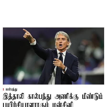
கால்பந்து
இத்தாலி கால்பந்து அணிக்கு மீண்டும்
பயிற்சியாளராகும் மன்சினி