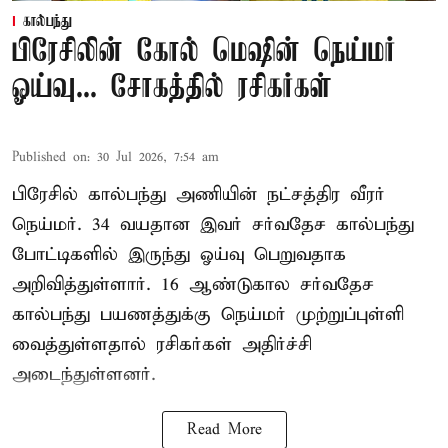
கால்பந்து
பிரேசிலின் கோல் மெஷின் நெய்மர்
ஓய்வு... சோகத்தில் ரசிகர்கள்
Published on
:
30 Jul 2026, 7:54 am
பிரேசில் கால்பந்து அணியின் நட்சத்திர வீரர்
நெய்மர். 34 வயதான இவர் சர்வதேச கால்பந்து
போட்டிகளில் இருந்து ஓய்வு பெறுவதாக
அறிவித்துள்ளார். 16 ஆண்டுகால சர்வதேச
கால்பந்து பயணத்துக்கு நெய்மர் முற்றுப்புள்ளி
வைத்துள்ளதால் ரசிகர்கள் அதிர்ச்சி
அடைந்துள்ளனர்.
Read More