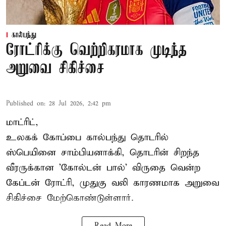
கால்பந்து
ரோட்ரிக்கு வெற்றிகரமாக முடிந்த
அறுவை சிகிச்சை
Published on
:
28 Jul 2026, 2:42 pm
மாட்ரிட்,
உலகக் கோப்பை கால்பந்து தொடரில்
ஸ்பெயினை சாம்பியனாக்கி, தொடரின் சிறந்த
வீரருக்கான 'கோல்டன் பால்' விருதை வென்ற
கேப்டன் ரோட்ரி, முதுகு வலி காரணமாக அறுவை
சிகிச்சை மேற்கொண்டுள்ளார்.
Read More