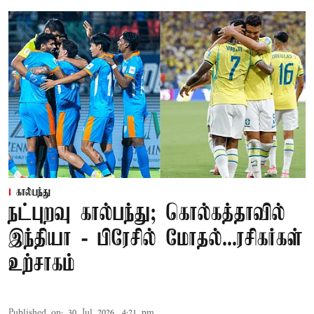
கால்பந்து
நட்புறவு கால்பந்து; கொல்கத்தாவில்
இந்தியா - பிரேசில் மோதல்...ரசிகர்கள்
உற்சாகம்
Published on
:
30 Jul 2026, 4:21 pm