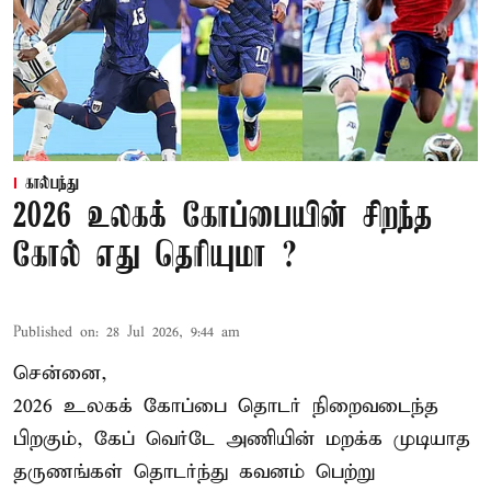
கால்பந்து
2026 உலகக் கோப்பையின் சிறந்த
கோல் எது தெரியுமா ?
Published on
:
28 Jul 2026, 9:44 am
சென்னை,
2026 உலகக் கோப்பை தொடர் நிறைவடைந்த
பிறகும், கேப் வெர்டே அணியின் மறக்க முடியாத
தருணங்கள் தொடர்ந்து கவனம் பெற்று