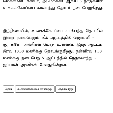
மெக்சிகோ, கனடா, அமெரிக்கா ஆகிய 3 நாடுகளில்
உலகக்கோப்பை கால்பந்து தொடர் நடைபெறுகிறது.
இந்நிலையில், உலகக்கோப்பை கால்பந்து தொடரில்
இன்று நடைபெறும் லீக் ஆட்டத்தில் ஜெர்மனி -
குராக்கோ அணிகள் மோத உள்ளன. இந்த ஆட்டம்
இரவு 10.30 மணிக்கு தொடங்குகிறது. நள்ளிரவு 1.30
மணிக்கு நடைபெறும் ஆட்டத்தில் நெதர்லாந்து -
ஜப்பான் அணிகள் மோதுகின்றன.
Japan
உலகக்கோப்பை கால்பந்து
நெதர்லாந்து