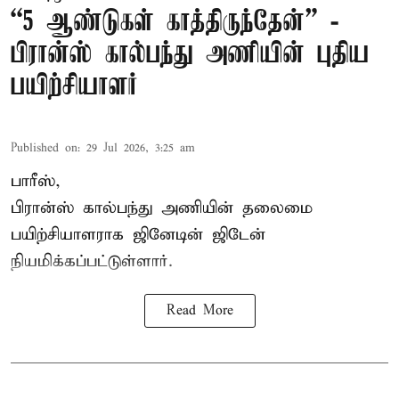
“5 ஆண்டுகள் காத்திருந்தேன்” -
பிரான்ஸ் கால்பந்து அணியின் புதிய
பயிற்சியாளர்
Published on
:
29 Jul 2026, 3:25 am
பாரீஸ்,
பிரான்ஸ்
கால்பந்து அணியின் தலைமை
பயிற்சியாளராக ஜினேடின் ஜிடேன்
நியமிக்கப்பட்டுள்ளார்.
Read More