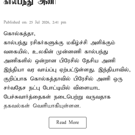
கால்பந்து அணி
Published on
:
25 Jul 2026, 2:41 pm
கொல்கத்தா,
கால்பந்து ரசிகர்களுக்கு மகிழ்ச்சி அளிக்கும்
வகையில், உலகின் முன்னணி கால்பந்து
அணிகளில் ஒன்றான பிரேசில் தேசிய அணி
இந்தியா வர வாய்ப்பு ஏற்பட்டுள்ளது. இந்தியாவில்,
குறிப்பாக கொல்கத்தாவில் பிரேசில் அணி ஒரு
சர்வதேச நட்பு போட்டியில் விளையாட
பேச்சுவார்த்தைகள் நடைபெற்று வருவதாக
தகவல்கள் வெளியாகியுள்ளன.
Read More