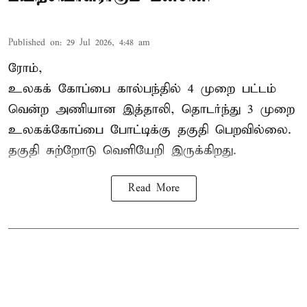
Published on
:
29 Jul 2026, 4:48 am
ரோம்,
உலகக் கோப்பை கால்பந்தில்
4 முறை பட்டம்
வென்ற அணியான இத்தாலி, தொடர்ந்து 3 முறை
உலகக்கோப்பை போட்டிக்கு தகுதி பெறவில்லை.
தகுதி சுற்றோடு வெளியேறி இருக்கிறது.
Read More