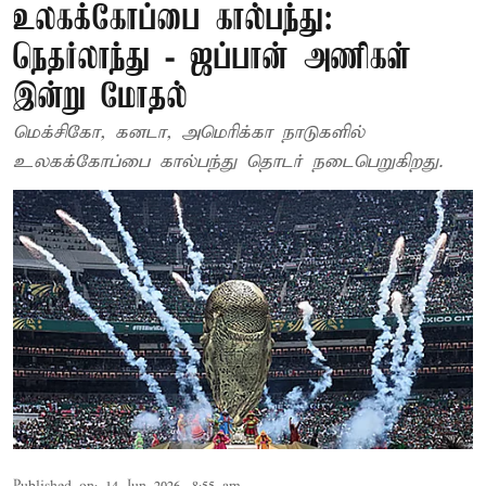
உலகக்கோப்பை கால்பந்து:
நெதர்லாந்து - ஜப்பான் அணிகள்
இன்று மோதல்
மெக்சிகோ, கனடா, அமெரிக்கா நாடுகளில்
உலகக்கோப்பை கால்பந்து தொடர் நடைபெறுகிறது.