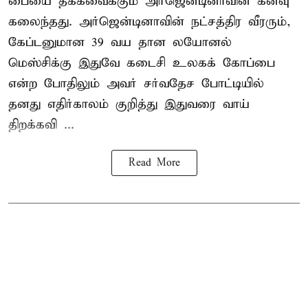
பையை தக்கவைக்கும் அர்ஜென்டினாவின் கனவு
கலைந்தது. அர்ஜென்டினாவின் நட்சத்திர வீரரும்,
கேப்டனுமான 39 வய தான லயோனல்
மெஸ்சிக்கு இதுவே கடைசி உலகக் கோப்பை
என்ற போதிலும் அவர் சர்வதேச போட்டியில்
தனது எதிர்காலம் குறித்து இதுவரை வாய்
திறக்கவி ...
Read More