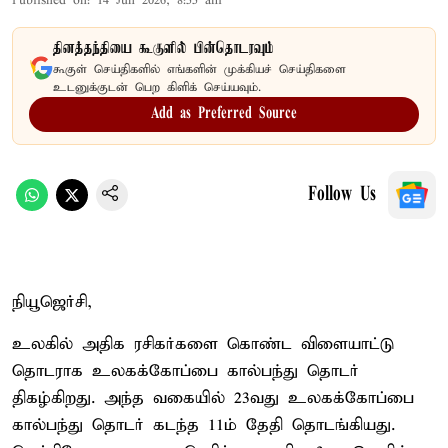
Published on
:
14 Jun 2026, 8:55 am
தினத்தந்தியை கூகுளில் பின்தொடரவும்
கூகுள் செய்திகளில் எங்களின் முக்கியச் செய்திகளை
உடனுக்குடன் பெற கிளிக் செய்யவும்.
Add as Preferred Source
Follow Us
நியூஜெர்சி,
உலகில் அதிக ரசிகர்களை கொண்ட விளையாட்டு
தொடராக உலகக்கோப்பை கால்பந்து தொடர்
திகழ்கிறது. அந்த வகையில் 23வது உலகக்கோப்பை
கால்பந்து தொடர் கடந்த 11ம் தேதி தொடங்கியது.