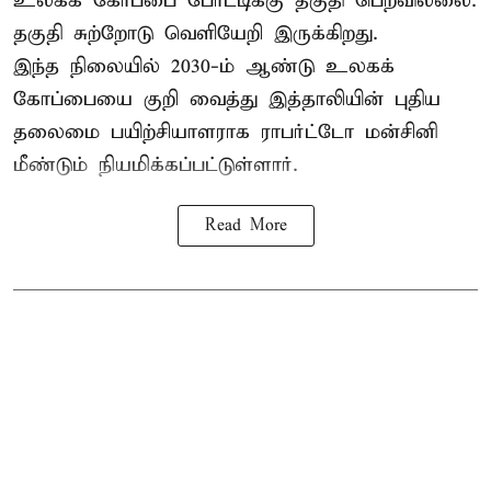
உலகக் கோப்பை போட்டிக்கு தகுதி பெறவில்லை.
தகுதி சுற்றோடு வெளியேறி இருக்கிறது.
இந்த நிலையில் 2030-ம் ஆண்டு உலகக்
கோப்பையை குறி வைத்து இத்தாலியின் புதிய
தலைமை பயிற்சியாளராக ராபர்ட்டோ மன்சினி
மீண்டும் நியமிக்கப்பட்டுள்ளார்.
Read More