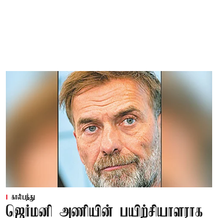
கால்பந்து
ஜெர்மனி அணியின் பயிற்சியாளராக