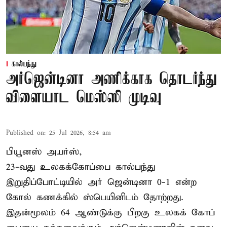
கால்பந்து
அர்ஜென்டினா அணிக்காக தொடர்ந்து
விளையாட மெஸ்ஸி முடிவு
Published on
:
25 Jul 2026, 8:54 am
பியூனஸ் அயர்ஸ்,
23-வது உலகக்கோப்பை கால்பந்து
இறுதிப்போட்டியில் அர் ஜென்டினா 0-1 என்ற
கோல் கணக்கில் ஸ்பெயினிடம் தோற்றது.
இதன்மூலம் 64 ஆண்டுக்கு பிறகு உலகக் கோப்