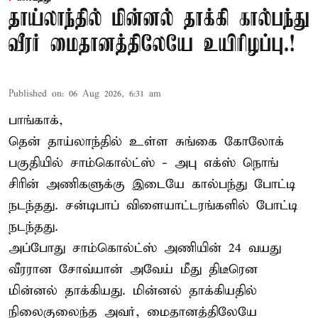
தாய்லாந்தில் மின்னல் தாக்கி கால்பந்து
வீரர் மைதானத்திலேயே உயிரிழப்பு.!
Published on
:
06 Aug 2026, 6:31 am
பாங்காக்,
தென் தாய்லாந்தில் உள்ள சுங்கை கோலோக்
பகுதியில் சாம்கொல்ட்ஸ் - அபு எக்ஸ் நொங்
சிரின் அணிகளுக்கு இடையே கால்பந்து போட்டி
நடந்தது. சன்டிபாப் விளையாட்டரங்களில் போட்டி
நடந்தது.
அப்போது சாம்கொல்ட்ஸ் அணியின் 24 வயது
வீரரான சோவ்யான் அவேய் மீது திடீரென
மின்னல் தாக்கியது. மின்னல் தாக்கியதில்
நிலைகுலைந்த அவர், மைதானத்திலேயே