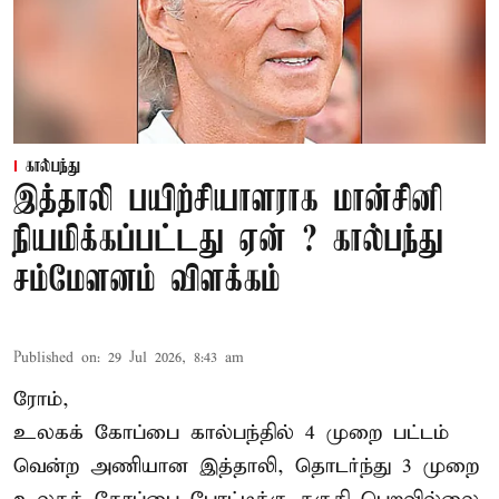
கால்பந்து
இத்தாலி பயிற்சியாளராக மான்சினி
நியமிக்கப்பட்டது ஏன் ? கால்பந்து
சம்மேளனம் விளக்கம்
Published on
:
29 Jul 2026, 8:43 am
ரோம்,
உலகக் கோப்பை கால்பந்தில் 4 முறை பட்டம்
வென்ற அணியான இத்தாலி, தொடர்ந்து 3 முறை