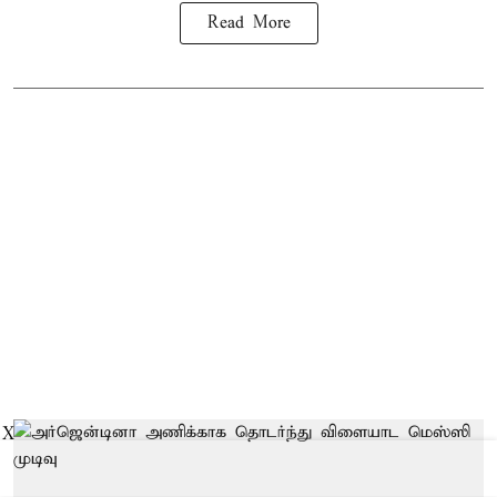
Read More
X