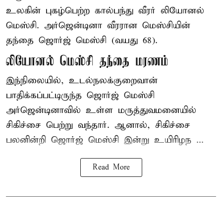
உலகின் புகழ்பெற்ற
கால்பந்து
வீரர் லியோனல்
மெஸ்சி. அர்ஜென்டினா வீரரான மெஸ்சியின்
தந்தை ஜொர்ஜ் மெஸ்சி (வயது 68).
லியோனல் மெஸ்சி தந்தை மரணம்
இந்நிலையில், உடல்நலக்குறைவான்
பாதிக்கப்பட்டிருந்த ஜொர்ஜ் மெஸ்சி
அர்ஜென்டினாவில் உள்ள மருத்துவமனையில்
சிகிச்சை பெற்று வந்தார். ஆனால், சிகிச்சை
பலனின்றி ஜொர்ஜ் மெஸ்சி இன்று உயிரிழந ...
Read More