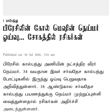
கால்பந்து
பிரேசிலின் கோல் மெஷின் நெய்மர்
ஓய்வு... சோகத்தில் ரசிகர்கள்
Published on
:
30 Jul 2026, 7:54 am
பிரேசில் கால்பந்து அணியின் நட்சத்திர வீரர்
நெய்மர். 34 வயதான இவர் சர்வதேச கால்பந்து
போட்டிகளில் இருந்து ஓய்வு பெறுவதாக
அறிவித்துள்ளார். 16 ஆண்டுகால சர்வதேச
கால்பந்து பயணத்துக்கு நெய்மர் முற்றுப்புள்ளி
வைத்துள்ளதால் ரசிகர்கள் அதிர்ச்சி
அடைந்துள்ளனர்.