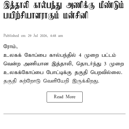
இத்தாலி கால்பந்து அணிக்கு மீண்டும்
பயிற்சியாளராகும் மன்சினி
Published on
:
29 Jul 2026, 4:48 am
ரோம்,
உலகக் கோப்பை கால்பந்தில்
4 முறை பட்டம்
வென்ற அணியான இத்தாலி, தொடர்ந்து 3 முறை
உலகக்கோப்பை போட்டிக்கு தகுதி பெறவில்லை.
தகுதி சுற்றோடு வெளியேறி இருக்கிறது.
Read More