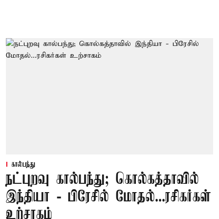
கால்பந்து
நட்புறவு கால்பந்து; கொல்கத்தாவில்
இந்தியா - பிரேசில் மோதல்...ரசிகர்கள்
உற்சாகம்