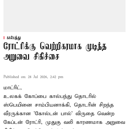
கால்பந்து
ரோட்ரிக்கு வெற்றிகரமாக முடிந்த
அறுவை சிகிச்சை
Published on
:
28 Jul 2026, 2:42 pm
மாட்ரிட்,
உலகக் கோப்பை கால்பந்து தொடரில்
ஸ்பெயினை சாம்பியனாக்கி, தொடரின் சிறந்த
வீரருக்கான 'கோல்டன் பால்' விருதை வென்ற
கேப்டன் ரோட்ரி, முதுகு வலி காரணமாக அறுவை