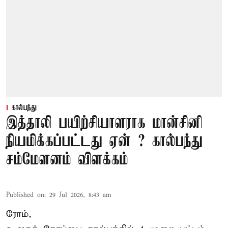
கால்பந்து
இத்தாலி பயிற்சியாளராக மான்சினி
நியமிக்கப்பட்டது ஏன் ? கால்பந்து
சம்மேளனம் விளக்கம்
Published on
:
29 Jul 2026, 8:43 am
ரோம்,