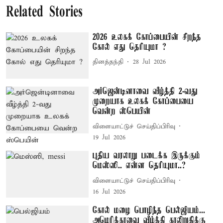
Related Stories
2026 உலகக் கோப்பையின் சிறந்த
கோல் எது தெரியுமா ?
தினத்தந்தி
28 Jul 2026
அர்ஜென்டினாவை வீழ்த்தி 2-வது
முறையாக உலகக் கோப்பையை
வென்ற ஸ்பெயின்
விளையாட்டுச் செய்திப்பிரிவு
19 Jul 2026
புதிய வரலாறு படைக்க இருக்கும்
மெஸ்ஸி.. என்ன தெரியுமா..?
விளையாட்டுச் செய்திப்பிரிவு
16 Jul 2026
கோல் மழை பொழிந்த பெல்ஜியம்...
அமெரிக்காவை வீழ்த்தி காலிறுதிக்கு