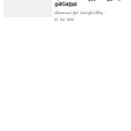
முன்னேற்றம்
விளையாட்டுச் செய்திப்பிரிவு
07 Jul 2026