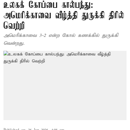
உலகக் கோப்பை கால்பந்து:
அமெரிக்காவை வீழ்த்தி துருக்கி திரில்
வெற்றி
அமெரிக்காவை 3-2 என்ற கோல் கணக்கில் துருக்கி
வென்றது.