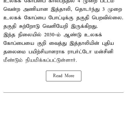
உலகக் கோப்பை கால்பந்தில் 4 முறை பட்டம்
வென்ற அணியான இத்தாலி, தொடர்ந்து 3 முறை
உலகக் கோப்பை போட்டிக்கு தகுதி பெறவில்லை.
தகுதி சுற்றோடு வெளியேறி இருக்கிறது.
இந்த நிலையில் 2030-ம் ஆண்டு உலகக்
கோப்பையை குறி வைத்து இத்தாலியின் புதிய
தலைமை பயிற்சியாளராக ராபர்ட்டோ மன்சினி
மீண்டும் நியமிக்கப்பட்டுள்ளார்.
Read More