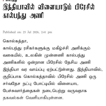
கால்பந்து
இந்தியாவில் விளையாடும் பிரேசில்
கால்பந்து அணி
Published on
:
25 Jul 2026, 2:41 pm
கொல்கத்தா,
கால்பந்து ரசிகர்களுக்கு மகிழ்ச்சி அளிக்கும்
வகையில், உலகின் முன்னணி கால்பந்து
அணிகளில் ஒன்றான பிரேசில் தேசிய அணி
இந்தியா வர வாய்ப்பு ஏற்பட்டுள்ளது. இந்தியாவில்,
குறிப்பாக கொல்கத்தாவில் பிரேசில் அணி ஒரு
சர்வதேச நட்பு போட்டியில் விளையாட
பேச்சுவார்த்தைகள் நடைபெற்று வருவதாக
தகவல்கள் வெளியாகியுள்ளன.