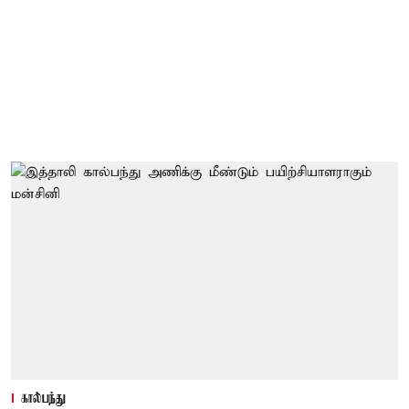
கால்பந்து