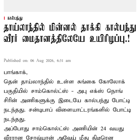
கால்பந்து
தாய்லாந்தில் மின்னல் தாக்கி கால்பந்து
வீரர் மைதானத்திலேயே உயிரிழப்பு.!
Published on
:
06 Aug 2026, 6:31 am
பாங்காக்,
தென் தாய்லாந்தில் உள்ள சுங்கை கோலோக்
பகுதியில் சாம்கொல்ட்ஸ் - அபு எக்ஸ் நொங்
சிரின் அணிகளுக்கு இடையே கால்பந்து போட்டி
நடந்தது. சன்டிபாப் விளையாட்டரங்களில் போட்டி
நடந்தது.
அப்போது சாம்கொல்ட்ஸ் அணியின் 24 வயது
வீரரான சோவ்யான் அவேய் மீது திடீரென