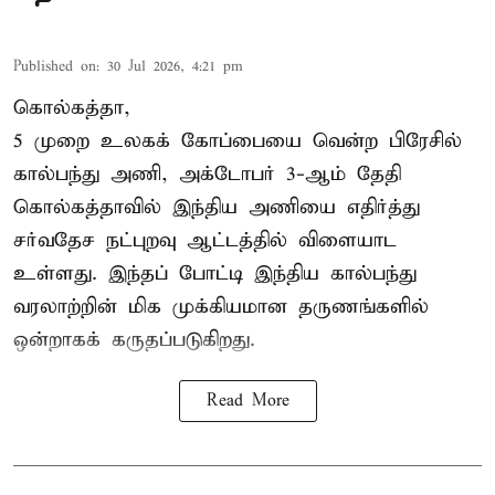
Published on
:
30 Jul 2026, 4:21 pm
கொல்கத்தா,
5 முறை உலகக் கோப்பையை வென்ற பிரேசில்
கால்பந்து அணி, அக்டோபர் 3-ஆம் தேதி
கொல்கத்தாவில் இந்திய அணியை எதிர்த்து
சர்வதேச நட்புறவு ஆட்டத்தில் விளையாட
உள்ளது. இந்தப் போட்டி இந்திய கால்பந்து
வரலாற்றின் மிக முக்கியமான தருணங்களில்
ஒன்றாகக் கருதப்படுகிறது.
Read More