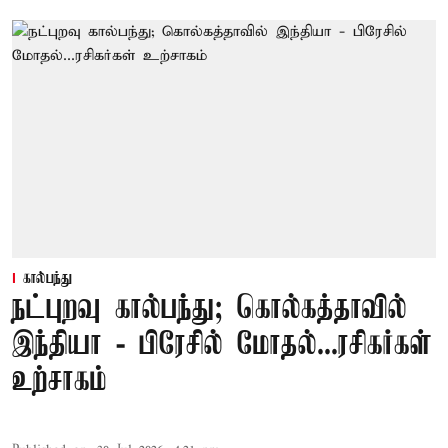
கால்பந்து
நட்புறவு கால்பந்து; கொல்கத்தாவில்
இந்தியா - பிரேசில் மோதல்...ரசிகர்கள்
உற்சாகம்