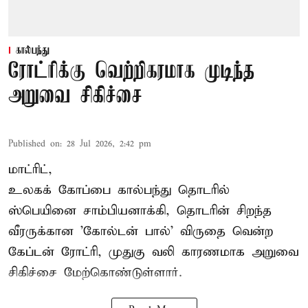
கால்பந்து
ரோட்ரிக்கு வெற்றிகரமாக முடிந்த
அறுவை சிகிச்சை
Published on
:
28 Jul 2026, 2:42 pm
மாட்ரிட்,
உலகக் கோப்பை கால்பந்து தொடரில்
ஸ்பெயினை சாம்பியனாக்கி, தொடரின் சிறந்த
வீரருக்கான 'கோல்டன் பால்' விருதை வென்ற
கேப்டன் ரோட்ரி, முதுகு வலி காரணமாக அறுவை
சிகிச்சை மேற்கொண்டுள்ளார்.