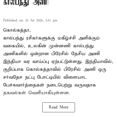
கால்பந்து அணி
Published on
:
25 Jul 2026, 2:41 pm
கொல்கத்தா,
கால்பந்து ரசிகர்களுக்கு மகிழ்ச்சி அளிக்கும்
வகையில், உலகின் முன்னணி கால்பந்து
அணிகளில் ஒன்றான பிரேசில் தேசிய அணி
இந்தியா வர வாய்ப்பு ஏற்பட்டுள்ளது. இந்தியாவில்,
குறிப்பாக கொல்கத்தாவில் பிரேசில் அணி ஒரு
சர்வதேச நட்பு போட்டியில் விளையாட
பேச்சுவார்த்தைகள் நடைபெற்று வருவதாக
தகவல்கள் வெளியாகியுள்ளன.
Read More