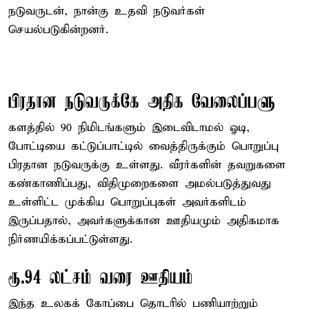
நடுவருடன், நான்கு உதவி நடுவர்கள்
செயல்படுகின்றனர்.
பிரதான நடுவருக்கே அதிக வேலைப்பளு
களத்தில் 90 நிமிடங்களும் இடைவிடாமல் ஓடி,
போட்டியை கட்டுப்பாட்டில் வைத்திருக்கும் பொறுப்பு
பிரதான நடுவருக்கு உள்ளது. வீரர்களின் தவறுகளை
கண்காணிப்பது, விதிமுறைகளை அமல்படுத்துவது
உள்ளிட்ட முக்கிய பொறுப்புகள் அவர்களிடம்
இருப்பதால், அவர்களுக்கான ஊதியமும் அதிகமாக
நிர்ணயிக்கப்பட்டுள்ளது.
ரூ.94 லட்சம் வரை ஊதியம்
இந்த உலகக் கோப்பை தொடரில் பணியாற்றும்