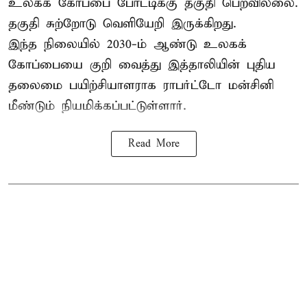
உலகக் கோப்பை போட்டிக்கு தகுதி பெறவில்லை.
தகுதி சுற்றோடு வெளியேறி இருக்கிறது.
இந்த நிலையில் 2030-ம் ஆண்டு உலகக்
கோப்பையை குறி வைத்து இத்தாலியின் புதிய
தலைமை பயிற்சியாளராக ராபர்ட்டோ மன்சினி
மீண்டும் நியமிக்கப்பட்டுள்ளார்.
Read More