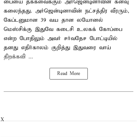
பையை தக்கவைக்கும் அர்ஜென்டினாவின் கனவு
கலைந்தது. அர்ஜென்டினாவின் நட்சத்திர வீரரும்,
கேப்டனுமான 39 வய தான லயோனல்
மெஸ்சிக்கு இதுவே கடைசி உலகக் கோப்பை
என்ற போதிலும் அவர் சர்வதேச போட்டியில்
தனது எதிர்காலம் குறித்து இதுவரை வாய்
திறக்கவி ...
Read More
X