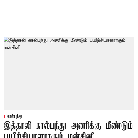
கால்பந்து
இத்தாலி கால்பந்து அணிக்கு மீண்டும்
பயிற்சியாளராகும் மன்சினி