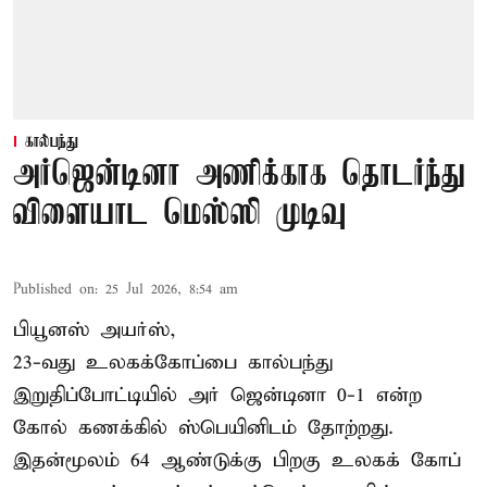
கால்பந்து
அர்ஜென்டினா அணிக்காக தொடர்ந்து
விளையாட மெஸ்ஸி முடிவு
Published on
:
25 Jul 2026, 8:54 am
பியூனஸ் அயர்ஸ்,
23-வது உலகக்கோப்பை கால்பந்து
இறுதிப்போட்டியில் அர் ஜென்டினா 0-1 என்ற
கோல் கணக்கில் ஸ்பெயினிடம் தோற்றது.
இதன்மூலம் 64 ஆண்டுக்கு பிறகு உலகக் கோப்