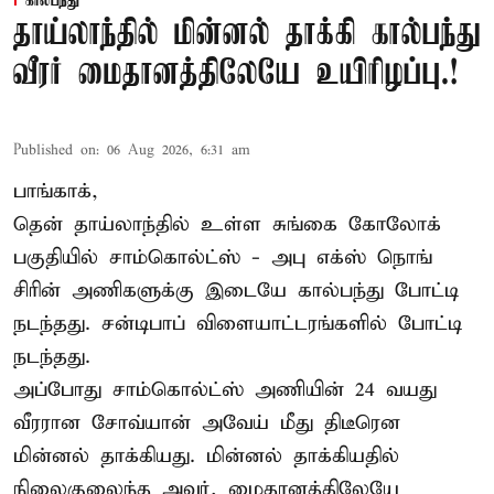
கால்பந்து
தாய்லாந்தில் மின்னல் தாக்கி கால்பந்து
வீரர் மைதானத்திலேயே உயிரிழப்பு.!
Published on
:
06 Aug 2026, 6:31 am
பாங்காக்,
தென் தாய்லாந்தில் உள்ள சுங்கை கோலோக்
பகுதியில் சாம்கொல்ட்ஸ் - அபு எக்ஸ் நொங்
சிரின் அணிகளுக்கு இடையே கால்பந்து போட்டி
நடந்தது. சன்டிபாப் விளையாட்டரங்களில் போட்டி
நடந்தது.
அப்போது சாம்கொல்ட்ஸ் அணியின் 24 வயது
வீரரான சோவ்யான் அவேய் மீது திடீரென
மின்னல் தாக்கியது. மின்னல் தாக்கியதில்
நிலைகுலைந்த அவர், மைதானத்திலேயே