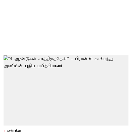
கால்பந்து