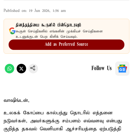
Published on
:
19 Jun 2026, 1:56 am
தினத்தந்தியை கூகுளில் பின்தொடரவும்
கூகுள் செய்திகளில் எங்களின் முக்கியச் செய்திகளை
உடனுக்குடன் பெற கிளிக் செய்யவும்.
Add as Preferred Source
Follow Us
வாஷிங்டன்,
உலகக் கோப்பை கால்பந்து தொடரில் எத்தனை
நடுவர்கள், அவர்களுக்கு சம்பளம் எவ்வளவு என்பது
குறித்த தகவல் வெளியாகி ஆச்சரியத்தை ஏற்படுத்தி