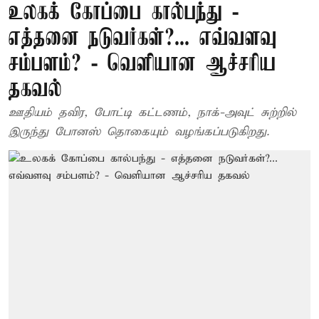
உலகக் கோப்பை கால்பந்து -
எத்தனை நடுவர்கள்?... எவ்வளவு
சம்பளம்? - வெளியான ஆச்சரிய
தகவல்
ஊதியம் தவிர, போட்டி கட்டணம், நாக்-அவுட் சுற்றில்
இருந்து போனஸ் தொகையும் வழங்கப்படுகிறது.