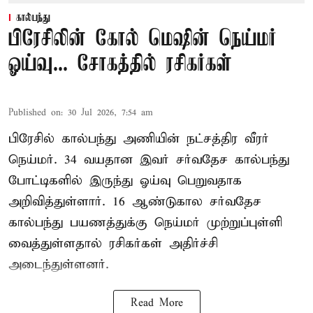
கால்பந்து
பிரேசிலின் கோல் மெஷின் நெய்மர்
ஓய்வு... சோகத்தில் ரசிகர்கள்
Published on
:
30 Jul 2026, 7:54 am
பிரேசில் கால்பந்து அணியின் நட்சத்திர வீரர்
நெய்மர். 34 வயதான இவர் சர்வதேச கால்பந்து
போட்டிகளில் இருந்து ஓய்வு பெறுவதாக
அறிவித்துள்ளார். 16 ஆண்டுகால சர்வதேச
கால்பந்து பயணத்துக்கு நெய்மர் முற்றுப்புள்ளி
வைத்துள்ளதால் ரசிகர்கள் அதிர்ச்சி
அடைந்துள்ளனர்.
Read More