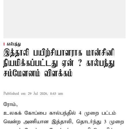
கால்பந்து
இத்தாலி பயிற்சியாளராக மான்சினி
நியமிக்கப்பட்டது ஏன் ? கால்பந்து
சம்மேளனம் விளக்கம்
Published on
:
29 Jul 2026, 8:43 am
ரோம்,
உலகக் கோப்பை கால்பந்தில் 4 முறை பட்டம்
வென்ற அணியான இத்தாலி, தொடர்ந்து 3 முறை