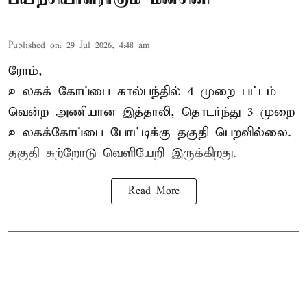
Published on
:
29 Jul 2026, 4:48 am
ரோம்,
உலகக் கோப்பை கால்பந்தில்
4 முறை பட்டம்
வென்ற அணியான இத்தாலி, தொடர்ந்து 3 முறை
உலகக்கோப்பை போட்டிக்கு தகுதி பெறவில்லை.
தகுதி சுற்றோடு வெளியேறி இருக்கிறது.
Read More