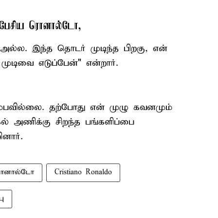
ம் பேசிய ரொனால்டோ,
அல்ல. இந்த தொடர் முடிந்த பிறகு, என்
முடிவை எடுப்பேன்" என்றார்.
ும்பவில்லை. தற்போது என் முழு கவனமும்
ல் அணிக்கு சிறந்த பங்களிப்பை
னார்.
ரொனால்டோ
Cristiano Ronaldo
பு