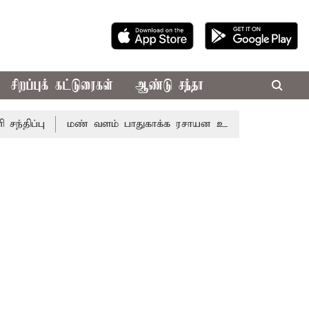
சிறப்புக் கட்டுரைகள்
ஆண்டு சந்தா
ு
மண் வளம் பாதுகாக்க ரசாயன உரம் பயன்பாட்டை தவிர்க்க