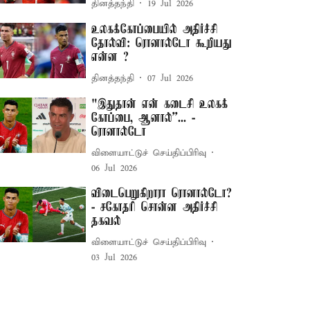
தினத்தந்தி
19 Jul 2026
உலகக்கோப்பையில் அதிர்ச்சி
தோல்வி: ரொனால்டோ கூறியது
என்ன ?
தினத்தந்தி
07 Jul 2026
"இதுதான் என் கடைசி உலகக்
கோப்பை, ஆனால்’’... -
ரொனால்டோ
விளையாட்டுச் செய்திப்பிரிவு
06 Jul 2026
விடைபெறுகிறாரா ரொனால்டோ?
- சகோதரி சொன்ன அதிர்ச்சி
தகவல்
விளையாட்டுச் செய்திப்பிரிவு
03 Jul 2026