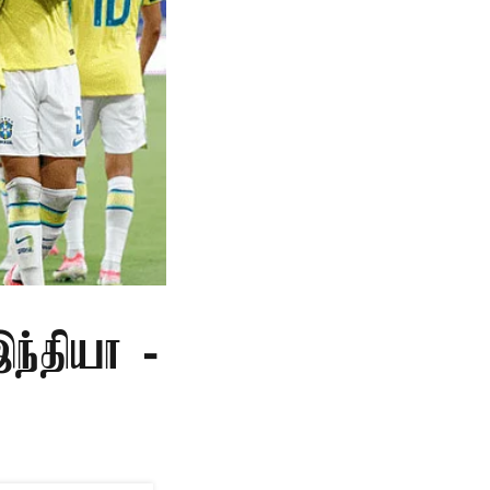
இந்தியா -