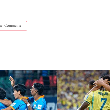
ow Comments