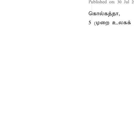
Published on
:
30 Jul 2
கொல்கத்தா,
5 முறை உலகக் 
தேதி கொல்கத்தாவ
விளையாட உள்ளது.
தருணங்களில் ஒன்