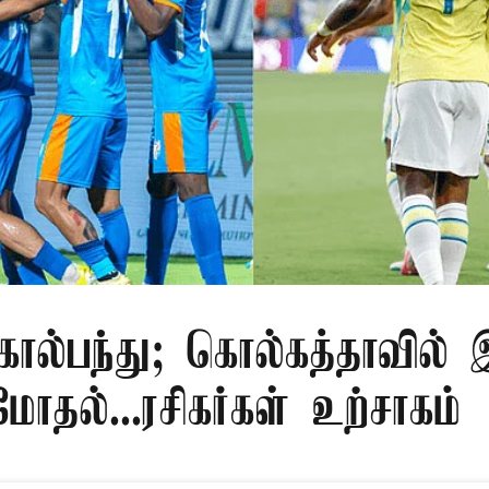
 கால்பந்து; கொல்கத்தாவில் 
மோதல்...ரசிகர்கள் உற்சாகம்