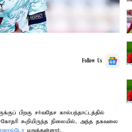
Follow Us
குப் பிறகு சர்வதேச கால்பந்தாட்டத்தில்
 சகோதரி கூறியிருந்த நிலையில், அந்த தகவலை
ொனால்டோ
மறுத்துள்ளார்.