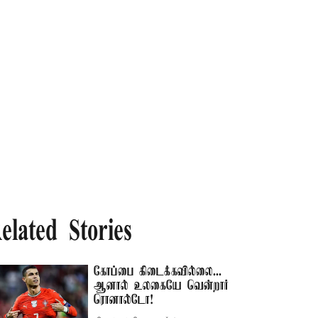
elated Stories
கோப்பை கிடைக்கவில்லை...
ஆனால் உலகையே வென்றார்
ரொனால்டோ!