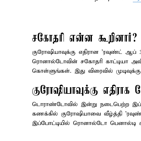
சகோதரி என்ன கூறினார்?
குரோஷியாவுக்கு எதிரான 'ரவுண்ட் ஆப் 32
ரொனால்டோவின் சகோதரி காட்டியா அவீ
கொள்ளுங்கள். இது விரைவில் முடிவுக்கு 
குரோஷியாவுக்கு எதிராக 
டொராண்டோவில் இன்று நடைபெற்ற இப்போ
கணக்கில் குரோஷியாவை வீழ்த்தி 'ரவுண்ட
இப்போட்டியில் ரொனால்டோ பெனால்டி க