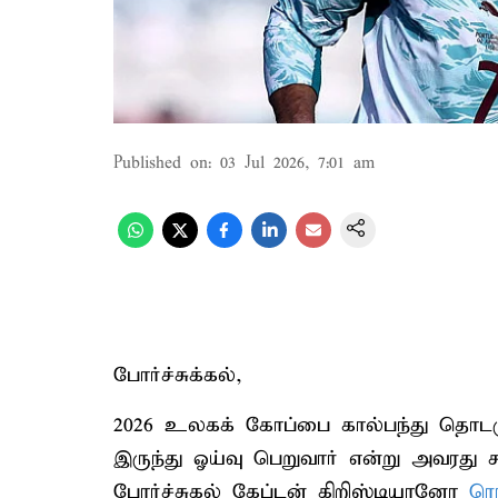
Published on
:
03 Jul 2026, 7:01 am
போர்ச்சுக்கல்,
2026 உலகக் கோப்பை கால்பந்து தொடருக்
இருந்து ஓய்வு பெறுவார் என்று அவரது
போர்ச்சுகல் கேப்டன் கிறிஸ்டியானோ
ர