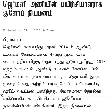
ஜெர்மனி அணியின் பயிற்சியாளராக
குளோப் நியமனம்
Published on
:
25 Jul 2026, 8:47 am
பிராங்பர்ட்,
ஜெர்மனி கால்பந்து அணி 2014-ம் ஆண்டு
உலகக் கோப்பையை 4-வது முறையாக
கைப்பற்றிய பிறகு தொடர்ந்து தடுமாறுகிறது. 2018
மற்றும் 2022-ம் ஆண்டு உலகக் கோப்பையில்
லீக் சுற்றுடன் நடையை கட்டிய ஜெர்மனி இந்த
முறை 2-வது சுற்றில் பராகுவேயிடம் பெனால்டி
ஷூட்-அவுட்டில் பணிந்தது. மோசமான தோல்வி
X
எதிரொலியாக பயிற்சியாளர் ஜூலியன்
நாகல்ஸ்மேன் விலகினார். இந்த நிலையில்