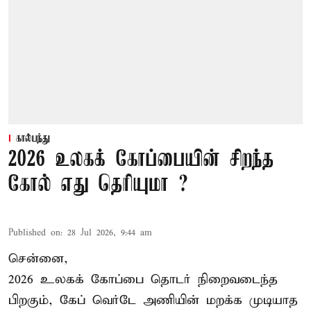
கால்பந்து
2026 உலகக் கோப்பையின் சிறந்த
கோல் எது தெரியுமா ?
Published on
:
28 Jul 2026, 9:44 am
சென்னை,
2026 உலகக் கோப்பை தொடர் நிறைவடைந்த
பிறகும், கேப் வெர்டே அணியின் மறக்க முடியாத