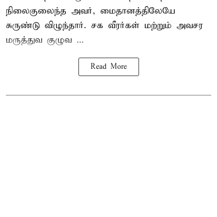
நிலைகுலைந்த அவர், மைதானத்திலேயே
சுருண்டு விழுந்தார். சக வீரர்கள் மற்றும் அவசர
மருத்துவ குழுவ ...
Read More