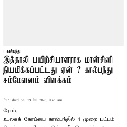
கால்பந்து
இத்தாலி பயிற்சியாளராக மான்சினி
நியமிக்கப்பட்டது ஏன் ? கால்பந்து
சம்மேளனம் விளக்கம்
Published on
:
29 Jul 2026, 8:43 am
ரோம்,
உலகக் கோப்பை கால்பந்தில் 4 முறை பட்டம்