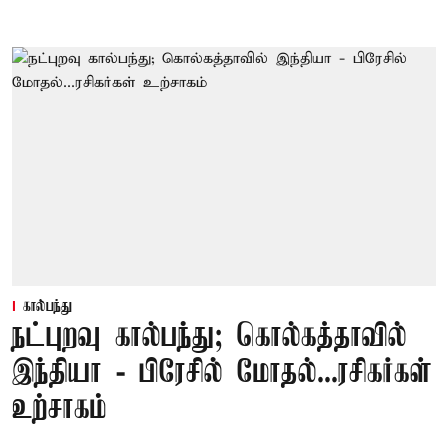
கால்பந்து
நட்புறவு கால்பந்து; கொல்கத்தாவில்
இந்தியா - பிரேசில் மோதல்...ரசிகர்கள்
உற்சாகம்