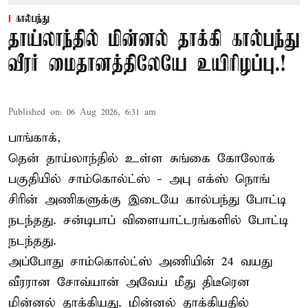
கால்பந்து
தாய்லாந்தில் மின்னல் தாக்கி கால்பந்து
வீரர் மைதானத்திலேயே உயிரிழப்பு.!
Published on
:
06 Aug 2026, 6:31 am
பாங்காக்,
தென் தாய்லாந்தில் உள்ள சுங்கை கோலோக்
பகுதியில் சாம்கொல்ட்ஸ் - அபு எக்ஸ் நொங்
சிரின் அணிகளுக்கு இடையே கால்பந்து போட்டி
நடந்தது. சன்டிபாப் விளையாட்டரங்களில் போட்டி
நடந்தது.
அப்போது சாம்கொல்ட்ஸ் அணியின் 24 வயது
வீரரான சோவ்யான் அவேய் மீது திடீரென
மின்னல் தாக்கியது. மின்னல் தாக்கியதில்