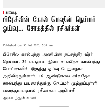
கால்பந்து
பிரேசிலின் கோல் மெஷின் நெய்மர்
ஓய்வு... சோகத்தில் ரசிகர்கள்
Published on
:
30 Jul 2026, 7:54 am
பிரேசில் கால்பந்து அணியின் நட்சத்திர வீரர்
நெய்மர். 34 வயதான இவர் சர்வதேச கால்பந்து
போட்டிகளில் இருந்து ஓய்வு பெறுவதாக
அறிவித்துள்ளார். 16 ஆண்டுகால சர்வதேச
கால்பந்து பயணத்துக்கு நெய்மர் முற்றுப்புள்ளி
வைத்துள்ளதால் ரசிகர்கள் அதிர்ச்சி
அடைந்துள்ளனர்.