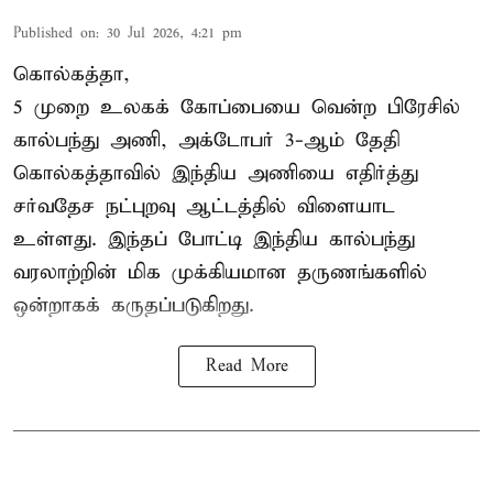
Published on
:
30 Jul 2026, 4:21 pm
கொல்கத்தா,
5 முறை உலகக் கோப்பையை வென்ற பிரேசில்
கால்பந்து அணி, அக்டோபர் 3-ஆம் தேதி
கொல்கத்தாவில் இந்திய அணியை எதிர்த்து
சர்வதேச நட்புறவு ஆட்டத்தில் விளையாட
உள்ளது. இந்தப் போட்டி இந்திய கால்பந்து
வரலாற்றின் மிக முக்கியமான தருணங்களில்
ஒன்றாகக் கருதப்படுகிறது.
Read More