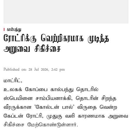
கால்பந்து
ரோட்ரிக்கு வெற்றிகரமாக முடிந்த
அறுவை சிகிச்சை
Published on
:
28 Jul 2026, 2:42 pm
மாட்ரிட்,
உலகக் கோப்பை கால்பந்து தொடரில்
ஸ்பெயினை சாம்பியனாக்கி, தொடரின் சிறந்த
வீரருக்கான 'கோல்டன் பால்' விருதை வென்ற
கேப்டன் ரோட்ரி, முதுகு வலி காரணமாக அறுவை
சிகிச்சை மேற்கொண்டுள்ளார்.