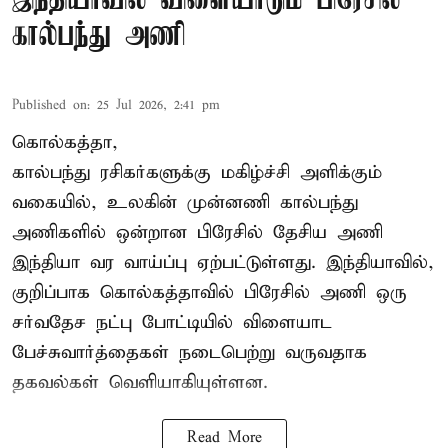
இந்தியாவில் விளையாடும் பிரேசில்
கால்பந்து அணி
Published on
:
25 Jul 2026, 2:41 pm
கொல்கத்தா,
கால்பந்து ரசிகர்களுக்கு மகிழ்ச்சி அளிக்கும்
வகையில், உலகின் முன்னணி கால்பந்து
அணிகளில் ஒன்றான பிரேசில் தேசிய அணி
இந்தியா வர வாய்ப்பு ஏற்பட்டுள்ளது. இந்தியாவில்,
குறிப்பாக கொல்கத்தாவில் பிரேசில் அணி ஒரு
சர்வதேச நட்பு போட்டியில் விளையாட
பேச்சுவார்த்தைகள் நடைபெற்று வருவதாக
தகவல்கள் வெளியாகியுள்ளன.
Read More