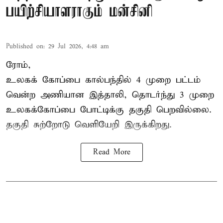
பயிற்சியாளராகும் மன்சினி
Published on
:
29 Jul 2026, 4:48 am
ரோம்,
உலகக் கோப்பை கால்பந்தில்
4 முறை பட்டம்
வென்ற அணியான இத்தாலி, தொடர்ந்து 3 முறை
உலகக்கோப்பை போட்டிக்கு தகுதி பெறவில்லை.
தகுதி சுற்றோடு வெளியேறி இருக்கிறது.
Read More