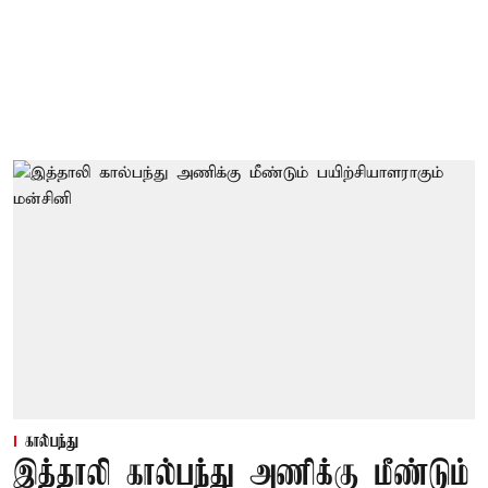
கால்பந்து
இத்தாலி கால்பந்து அணிக்கு மீண்டும்