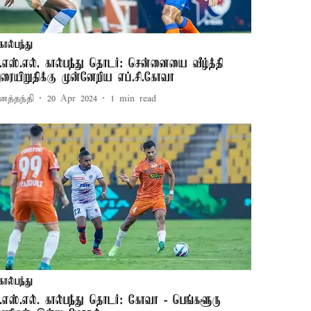
கால்பந்து
.எஸ்.எல். கால்பந்து தொடர்: சென்னையை வீழ்த்தி
ரையிறுதிக்கு முன்னேறிய எப்.சி.கோவா
னத்தந்தி
20 Apr 2024
1
min read
கால்பந்து
.எஸ்.எல். கால்பந்து தொடர்: கோவா - பெங்களூரு