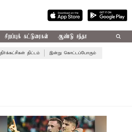
சிறப்புக் கட்டுரைகள்
ஆண்டு சந்தா
கட்சிகள் திட்டம்
இன்று கொட்டப்போகும் கனமழை.. எந்தெந்த 