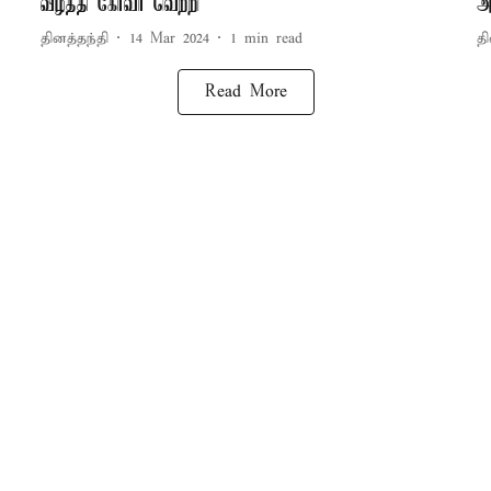
வீழ்த்தி கோவா வெற்றி
அ
தினத்தந்தி
14 Mar 2024
1
min read
தி
Read More