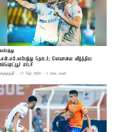
கால்பந்து
.எஸ்.எல்.கால்பந்து தொடர்; கோவாவை வீழ்த்திய
ாம்ஷெட்பூர் எப்.சி
னத்தந்தி
17 Sep 2024
1
min read