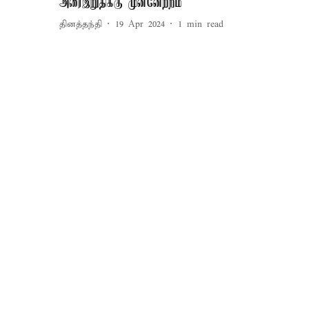
அரைஇறுதிக்கு முன்னேற்றம்
தினத்தந்தி
19 Apr 2024
1
min read