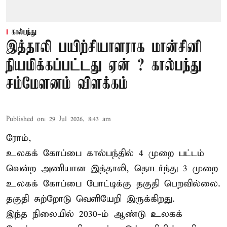
கால்பந்து
இத்தாலி பயிற்சியாளராக மான்சினி
நியமிக்கப்பட்டது ஏன் ? கால்பந்து
சம்மேளனம் விளக்கம்
Published on
:
29 Jul 2026, 8:43 am
ரோம்,
உலகக் கோப்பை கால்பந்தில் 4 முறை பட்டம்
வென்ற அணியான இத்தாலி, தொடர்ந்து 3 முறை
உலகக் கோப்பை போட்டிக்கு தகுதி பெறவில்லை.
தகுதி சுற்றோடு வெளியேறி இருக்கிறது.
இந்த நிலையில் 2030-ம் ஆண்டு உலகக்