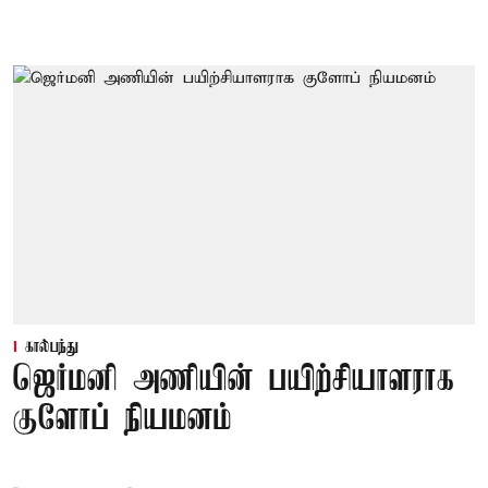
கால்பந்து
ஜெர்மனி அணியின் பயிற்சியாளராக
குளோப் நியமனம்