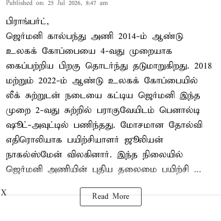
Published on
:
25 Jul 2026, 8:47 am
பிராங்பர்ட்,
ஜெர்மனி கால்பந்து அணி 2014-ம் ஆண்டு
உலகக் கோப்பையை 4-வது முறையாக
கைப்பற்றிய பிறகு தொடர்ந்து தடுமாறுகிறது. 2018
மற்றும் 2022-ம் ஆண்டு உலகக் கோப்பையில்
லீக் சுற்றுடன் நடையை கட்டிய ஜெர்மனி இந்த
முறை 2-வது சுற்றில் பராகுவேயிடம் பெனால்டி
ஷூட்-அவுட்டில் பணிந்தது. மோசமான தோல்வி
எதிரொலியாக பயிற்சியாளர் ஜூலியன்
நாகல்ஸ்மேன் விலகினார். இந்த நிலையில்
ஜெர்மனி அணியின் புதிய தலைமை பயிற்சி ...
X
Read More