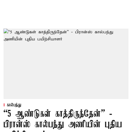
கால்பந்து
“5 ஆண்டுகள் காத்திருந்தேன்” -
பிரான்ஸ் கால்பந்து அணியின் புதிய