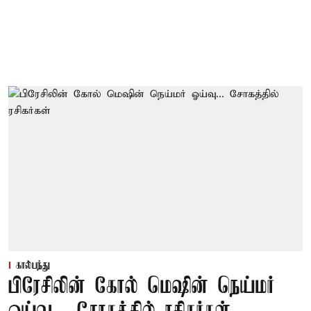
கால்பந்து
பிரேசிலின் கோல் மெஷின் நெய்மர்