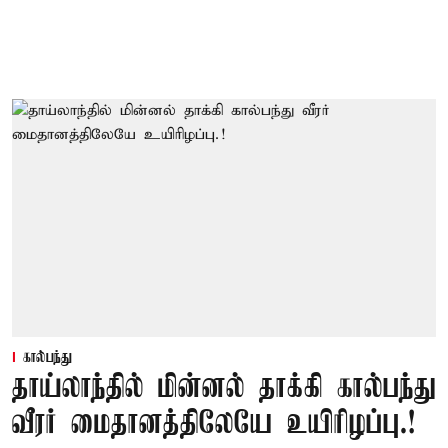
கால்பந்து
தாய்லாந்தில் மின்னல் தாக்கி கால்பந்து
வீரர் மைதானத்திலேயே உயிரிழப்பு.!