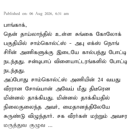
Published on
:
06 Aug 2026, 6:31 am
பாங்காக்,
தென் தாய்லாந்தில் உள்ள சுங்கை கோலோக்
பகுதியில் சாம்கொல்ட்ஸ் - அபு எக்ஸ் நொங்
சிரின் அணிகளுக்கு இடையே கால்பந்து போட்டி
நடந்தது. சன்டிபாப் விளையாட்டரங்களில் போட்டி
நடந்தது.
அப்போது சாம்கொல்ட்ஸ் அணியின் 24 வயது
வீரரான சோவ்யான் அவேய் மீது திடீரென
மின்னல் தாக்கியது. மின்னல் தாக்கியதில்
நிலைகுலைந்த அவர், மைதானத்திலேயே
சுருண்டு விழுந்தார். சக வீரர்கள் மற்றும் அவசர
மருத்துவ குழுவ ...