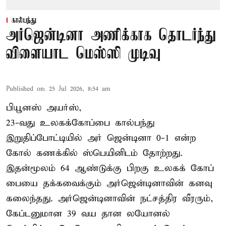
கால்பந்து
அர்ஜென்டினா அணிக்காக தொடர்ந்து
விளையாட மெஸ்ஸி முடிவு
Published on
:
25 Jul 2026, 8:54 am
பியூனஸ் அயர்ஸ்,
23-வது உலகக்கோப்பை கால்பந்து
இறுதிப்போட்டியில் அர் ஜென்டினா 0-1 என்ற
கோல் கணக்கில் ஸ்பெயினிடம் தோற்றது.
இதன்மூலம் 64 ஆண்டுக்கு பிறகு உலகக் கோப்
பையை தக்கவைக்கும் அர்ஜென்டினாவின் கனவு
கலைந்தது. அர்ஜென்டினாவின் நட்சத்திர வீரரும்,
கேப்டனுமான 39 வய தான லயோனல்