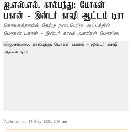
ஐ.எஸ்.எல். கால்பந்து: மோகன்
பகான் - இன்டர் காஷி ஆட்டம் டிரா
கொல்கத்தாவில் நேற்று நடைபெற்ற ஆட்டத்தில்
மோகன் பகான் - இன்டர் காஷி அணிகள் மோதின.
Published on
:
13 May 2026, 2:30 am