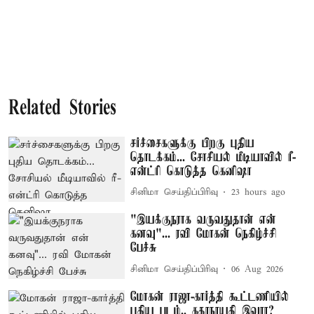
Related Stories
சர்ச்சைகளுக்கு பிறகு புதிய
தொடக்கம்... சோசியல் மீடியாவில் ரீ-
என்ட்ரி கொடுத்த கெனிஷா
சினிமா செய்திப்பிரிவு
23 hours ago
"இயக்குநராக வருவதுதான் என்
கனவு"... ரவி மோகன் நெகிழ்ச்சி
பேச்சு
சினிமா செய்திப்பிரிவு
06 Aug 2026
மோகன் ராஜா-கார்த்தி கூட்டணியில்
புதிய படம்.. கதாநாயகி இவரா?