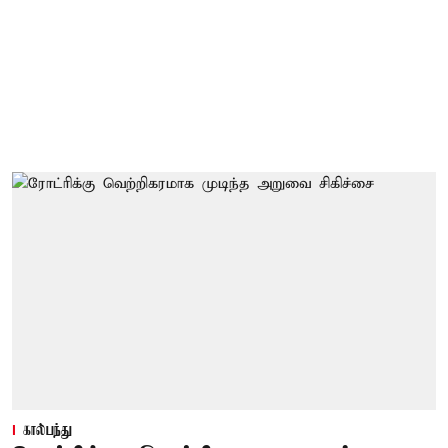
கால்பந்து