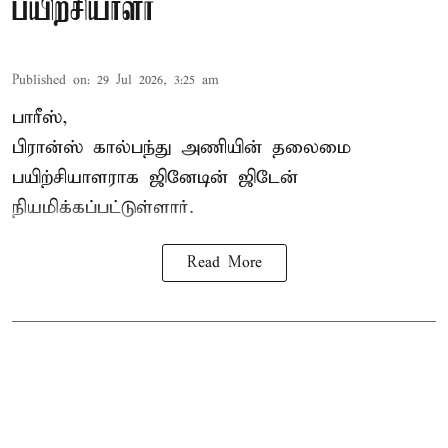
பயிற்சியாளர்
Published on
:
29 Jul 2026, 3:25 am
பாரீஸ்,
பிரான்ஸ்
கால்பந்து அணியின் தலைமை
பயிற்சியாளராக ஜினேடின் ஜிடேன்
நியமிக்கப்பட்டுள்ளார்.
Read More