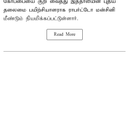
கோப்பையை குறி வைத்து இத்தாலியின் புதிய
தலைமை பயிற்சியாளராக ராபர்ட்டோ மன்சினி
மீண்டும் நியமிக்கப்பட்டுள்ளார்.
Read More