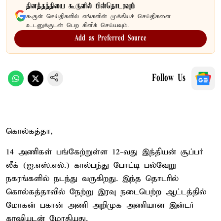
தினத்தந்தியை கூகுளில் பின்தொடரவும்
கூகுள் செய்திகளில் எங்களின் முக்கியச் செய்திகளை
உடனுக்குடன் பெற கிளிக் செய்யவும்.
Add as Preferred Source
Follow Us
கொல்கத்தா,
14 அணிகள் பங்கேற்றுள்ள 12-வது இந்தியன் சூப்பர்
லீக் (ஐ.எஸ்.எல்.) கால்பந்து போட்டி பல்வேறு
நகரங்களில் நடந்து வருகிறது. இந்த தொடரில்
கொல்கத்தாவில் நேற்று இரவு நடைபெற்ற ஆட்டத்தில்
மோகன் பகான் அணி அறிமுக அணியான இன்டர்
காஷியுடன் மோதியது.