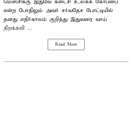
மெஸ்சிக்கு இதுவே கடைசி உலகக் கோப்பை
என்ற போதிலும் அவர் சர்வதேச போட்டியில்
தனது எதிர்காலம் குறித்து இதுவரை வாய்
திறக்கவி ...
Read More