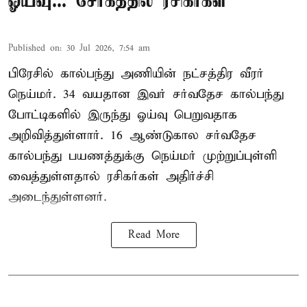
ஓய்வு... சோகத்தில் ரசிகர்கள்
Published on
:
30 Jul 2026, 7:54 am
பிரேசில் கால்பந்து அணியின் நட்சத்திர வீரர்
நெய்மர். 34 வயதான இவர் சர்வதேச கால்பந்து
போட்டிகளில் இருந்து ஓய்வு பெறுவதாக
அறிவித்துள்ளார். 16 ஆண்டுகால சர்வதேச
கால்பந்து பயணத்துக்கு நெய்மர் முற்றுப்புள்ளி
வைத்துள்ளதால் ரசிகர்கள் அதிர்ச்சி
அடைந்துள்ளனர்.
Read More