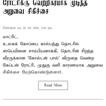
ரோட்ரிக்கு வெற்றிகரமாக முடிந்த
அறுவை சிகிச்சை
Published on
:
28 Jul 2026, 2:42 pm
மாட்ரிட்,
உலகக் கோப்பை கால்பந்து தொடரில்
ஸ்பெயினை சாம்பியனாக்கி, தொடரின் சிறந்த
வீரருக்கான 'கோல்டன் பால்' விருதை வென்ற
கேப்டன் ரோட்ரி, முதுகு வலி காரணமாக அறுவை
சிகிச்சை மேற்கொண்டுள்ளார்.
Read More