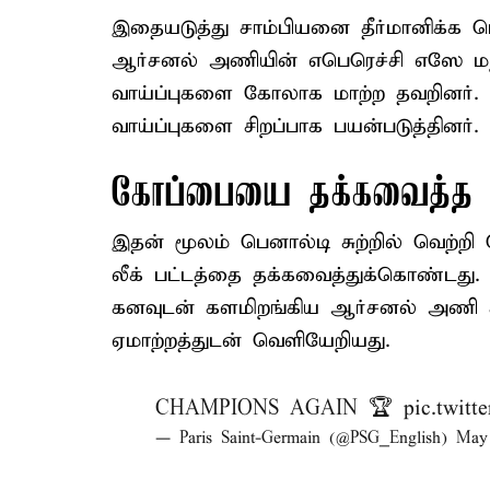
இதையடுத்து சாம்பியனை தீர்மானிக்க பெ
ஆர்சனல் அணியின் எபெரெச்சி எஸே மற்
வாய்ப்புகளை கோலாக மாற்ற தவறினர். மற
வாய்ப்புகளை சிறப்பாக பயன்படுத்தினர்.
கோப்பையை தக்கவைத்த ப
இதன் மூலம் பெனால்டி சுற்றில் வெற்றி
லீக் பட்டத்தை தக்கவைத்துக்கொண்டது.
கனவுடன் களமிறங்கிய ஆர்சனல் அணி கட
ஏமாற்றத்துடன் வெளியேறியது.
CHAMPIONS AGAIN 🏆
pic.twit
— Paris Saint-Germain (@PSG_English)
May 