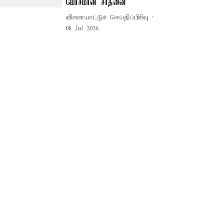
மோசமான சாதனை
விளையாட்டுச் செய்திப்பிரிவு
08 Jul 2026