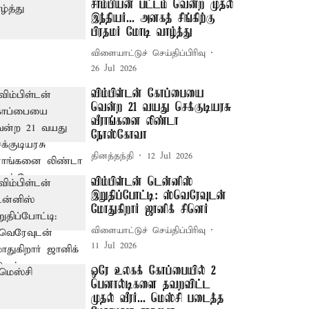
சாம்பியன் பட்டம் வென்ற முதல்
இந்தியர்... அனகத் சிங்கிற்கு
பிரதமர் மோடி வாழ்த்து
விளையாட்டுச் செய்திப்பிரிவு
26 Jul 2026
விம்பிள்டன் கோப்பையை
வென்ற 21 வயது செக்குடியரசு
வீராங்கனை லிண்டா
நோஸ்கோவா
தினத்தந்தி
12 Jul 2026
விம்பிள்டன் டென்னிஸ்
இறுதிப்போட்டி: ஸ்வெரேவுடன்
மோதுகிறார் ஜானிக் சினெர்
விளையாட்டுச் செய்திப்பிரிவு
11 Jul 2026
ஒரே உலகக் கோப்பையில் 2
பெனால்டிகளை தவறவிட்ட
முதல் வீரர்... மெஸ்சி படைத்த