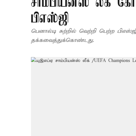
சாம்பியன்ஸ் லீக் 
பிஎஸ்ஜி
பெனால்டி சுற்றில் வெற்றி பெற்ற பிஎஸ்
தக்கவைத்துக்கொண்டது.