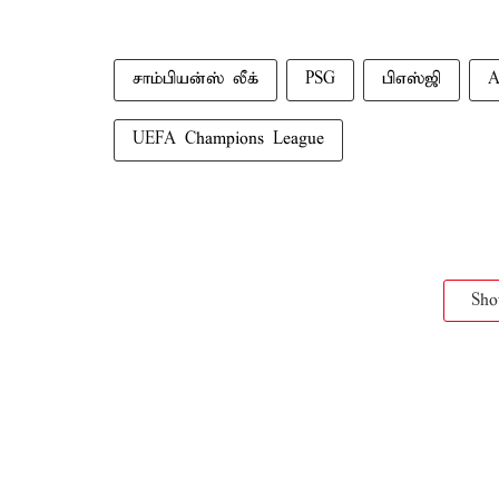
சாம்பியன்ஸ் லீக்
PSG
பிஎஸ்ஜி
A
UEFA Champions League
Sh