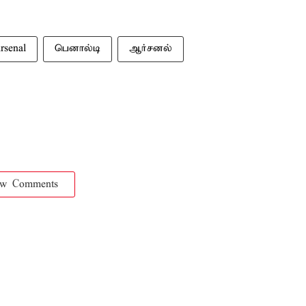
rsenal
பெனால்டி
ஆர்சனல்
ow Comments