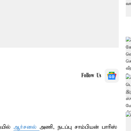
Follow Us
ியில்
ஆர்சனல்
அணி, நடப்பு சாம்பியன் பாரிஸ்