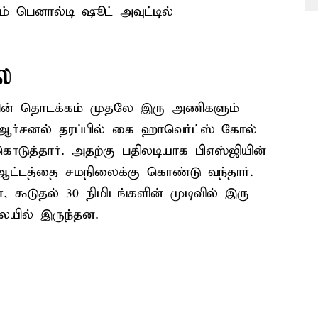
் பெனால்டி ஷூட் அவுட்டில்
லை
ியின் தொடக்கம் முதலே இரு அணிகளும்
 ஆர்சனல் தரப்பில் கை ஹாவெர்ட்ஸ் கோல்
ொடுத்தார். அதற்கு பதிலடியாக பிஎஸ்ஜியின்
ட்டத்தை சமநிலைக்கு கொண்டு வந்தார்.
, கூடுதல் 30 நிமிடங்களின் முடிவில் இரு
ையில் இருந்தன.