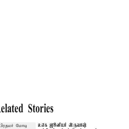
elated Stories
உலக ஜூனியர் ஸ்குவாஷ்