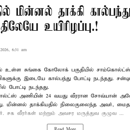
ில் மின்னல் தாக்கி கால்பந்து
ிலேயே உயிரிழப்பு.!
2026, 6:31 am
ல் உள்ள சுங்கை கோலோக் பகுதியில் சாம்கொல்ட்ஸ்
களுக்கு இடையே கால்பந்து போட்டி நடந்தது. சன்டி
ல் போட்டி நடந்தது.
ல்ட்ஸ் அணியின் 24 வயது வீரரான சோவ்யான் அவேய
யது. மின்னல் தாக்கியதில் நிலைகுலைந்த அவர், மை
ார். சக வீரர்கள் மற்றும் அவசர மருத்துவ குழுவ ...
Read More