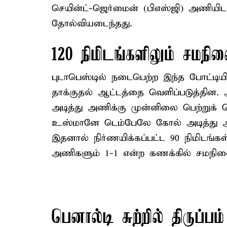
செயின்ட்-ஜெர்மைன் (பிஎஸ்ஜி) அணியிடம
தோல்வியடைந்தது.
120 நிமிடங்களிலும் சமநி
புடாபெஸ்டில் நடைபெற்ற இந்த போட்ட
தாக்குதல் ஆட்டத்தை வெளிப்படுத்தின.
அடித்து அணிக்கு முன்னிலை பெற்றுக் க
உஸ்மானே டெம்பேலே கோல் அடித்து ஆ
இதனால் நிர்ணயிக்கப்பட்ட 90 நிமிடங்கள்
அணிகளும் 1-1 என்ற கணக்கில் சமநில
பெனால்டி சுற்றில் திருப்பம்