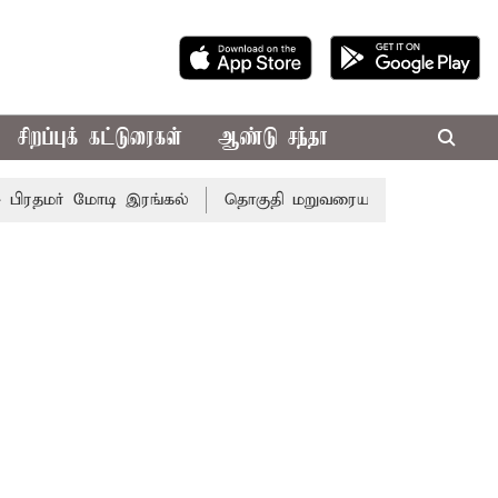
சிறப்புக் கட்டுரைகள்
ஆண்டு சந்தா
ரதமர் மோடி இரங்கல்
தொகுதி மறுவரையறை நடந்தால் தமிழக 