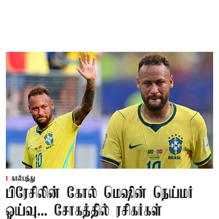
கால்பந்து
பிரேசிலின் கோல் மெஷின் நெய்மர்
ஓய்வு... சோகத்தில் ரசிகர்கள்