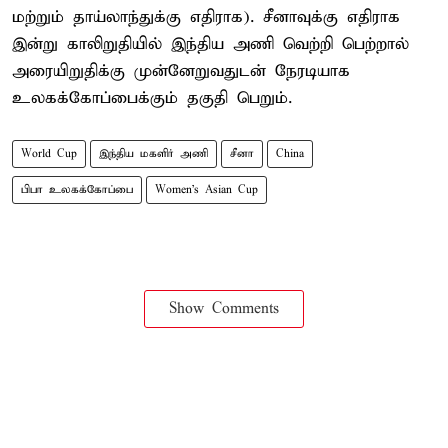
மற்றும் தாய்லாந்துக்கு எதிராக). சீனாவுக்கு எதிராக
இன்று காலிறுதியில் இந்திய அணி வெற்றி பெற்றால்
அரையிறுதிக்கு முன்னேறுவதுடன் நேரடியாக
உலகக்கோப்பைக்கும் தகுதி பெறும்.
World Cup
இந்திய மகளிர் அணி
சீனா
China
பிபா உலகக்கோப்பை
Women's Asian Cup
Show Comments