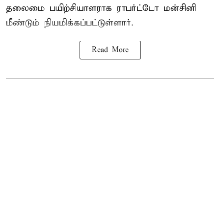
தலைமை பயிற்சியாளராக ராபர்ட்டோ மன்சினி
மீண்டும் நியமிக்கப்பட்டுள்ளார்.
Read More