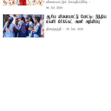
விளையாட்டுச் செய்திப்பிரிவு
06 Jul 2026
ஆசிய விளையாட்டு போட்டி: இந்திய
மகளிர் கிரிக்கெட் அணி அறிவிப்பு
தினத்தந்தி
30 Jun 2026