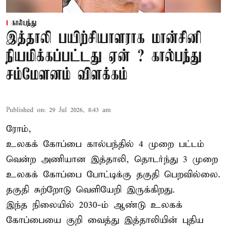
கால்பந்து
இத்தாலி பயிற்சியாளராக மான்சினி
நியமிக்கப்பட்டது ஏன் ? கால்பந்து
சம்மேளனம் விளக்கம்
Published on
:
29 Jul 2026, 8:43 am
ரோம்,
உலகக் கோப்பை கால்பந்தில் 4 முறை பட்டம்
வென்ற அணியான இத்தாலி, தொடர்ந்து 3 முறை
உலகக் கோப்பை போட்டிக்கு தகுதி பெறவில்லை.
தகுதி சுற்றோடு வெளியேறி இருக்கிறது.
இந்த நிலையில் 2030-ம் ஆண்டு உலகக்
கோப்பையை குறி வைத்து இத்தாலியின் புதிய