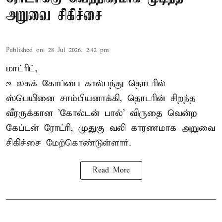
அறுவை சிகிச்சை
Published on
:
28 Jul 2026, 2:42 pm
மாட்ரிட்,
உலகக் கோப்பை கால்பந்து தொடரில்
ஸ்பெயினை சாம்பியனாக்கி, தொடரின் சிறந்த
வீரருக்கான 'கோல்டன் பால்' விருதை வென்ற
கேப்டன் ரோட்ரி, முதுகு வலி காரணமாக அறுவை
சிகிச்சை மேற்கொண்டுள்ளார்.
Read More