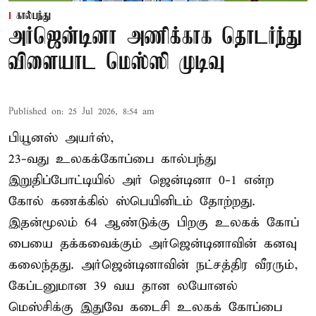
கால்பந்து
அர்ஜென்டினா அணிக்காக தொடர்ந்து
விளையாட மெஸ்ஸி முடிவு
Published on
:
25 Jul 2026, 8:54 am
பியூனஸ் அயர்ஸ்,
23-வது உலகக்கோப்பை கால்பந்து
இறுதிப்போட்டியில் அர் ஜென்டினா 0-1 என்ற
கோல் கணக்கில் ஸ்பெயினிடம் தோற்றது.
இதன்மூலம் 64 ஆண்டுக்கு பிறகு உலகக் கோப்
பையை தக்கவைக்கும் அர்ஜென்டினாவின் கனவு
கலைந்தது. அர்ஜென்டினாவின் நட்சத்திர வீரரும்,
கேப்டனுமான 39 வய தான லயோனல்
மெஸ்சிக்கு இதுவே கடைசி உலகக் கோப்பை