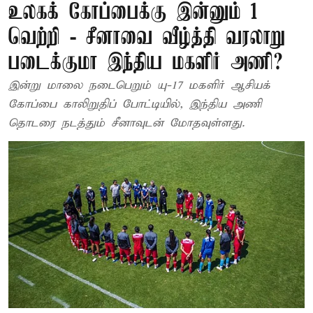
உலகக் கோப்பைக்கு இன்னும் 1
வெற்றி - சீனாவை வீழ்த்தி வரலாறு
படைக்குமா இந்திய மகளிர் அணி?
இன்று மாலை நடைபெறும் யு-17 மகளிர் ஆசியக்
கோப்பை காலிறுதிப் போட்டியில், இந்திய அணி
தொடரை நடத்தும் சீனாவுடன் மோதவுள்ளது.