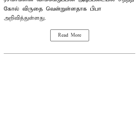
கோல் விருதை வென்றுள்ளதாக பிபா
அறிவித்துள்ளது.
Read More