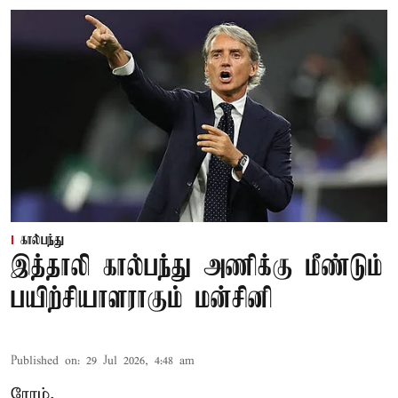
கால்பந்து
இத்தாலி கால்பந்து அணிக்கு மீண்டும்
பயிற்சியாளராகும் மன்சினி
Published on
:
29 Jul 2026, 4:48 am
ரோம்,