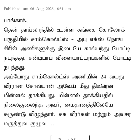
Published on
:
06 Aug 2026, 6:31 am
பாங்காக்,
தென் தாய்லாந்தில் உள்ள சுங்கை கோலோக்
பகுதியில் சாம்கொல்ட்ஸ் - அபு எக்ஸ் நொங்
சிரின் அணிகளுக்கு இடையே கால்பந்து போட்டி
நடந்தது. சன்டிபாப் விளையாட்டரங்களில் போட்டி
நடந்தது.
அப்போது சாம்கொல்ட்ஸ் அணியின் 24 வயது
வீரரான சோவ்யான் அவேய் மீது திடீரென
மின்னல் தாக்கியது. மின்னல் தாக்கியதில்
நிலைகுலைந்த அவர், மைதானத்திலேயே
சுருண்டு விழுந்தார். சக வீரர்கள் மற்றும் அவசர
மருத்துவ குழுவ ...