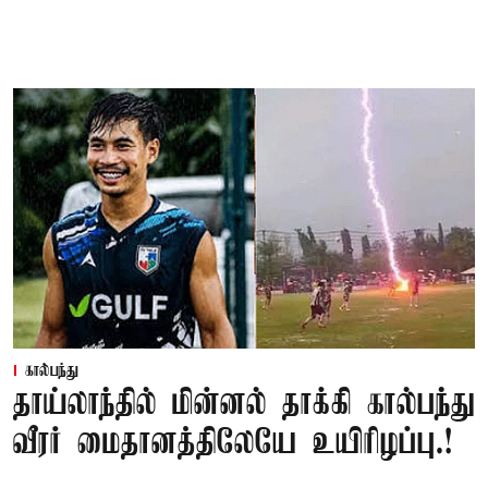
கால்பந்து
தாய்லாந்தில் மின்னல் தாக்கி கால்பந்து
வீரர் மைதானத்திலேயே உயிரிழப்பு.!