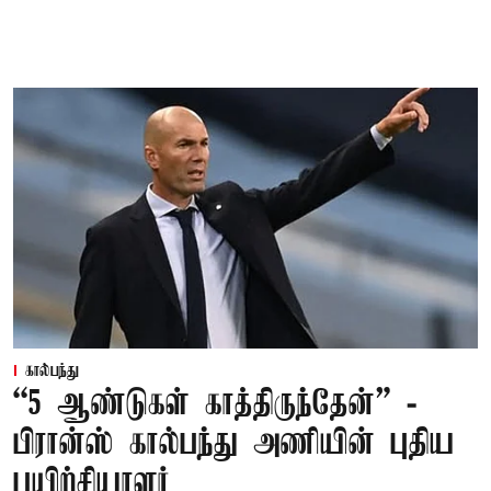
கால்பந்து
“5 ஆண்டுகள் காத்திருந்தேன்” -
பிரான்ஸ் கால்பந்து அணியின் புதிய
பயிற்சியாளர்