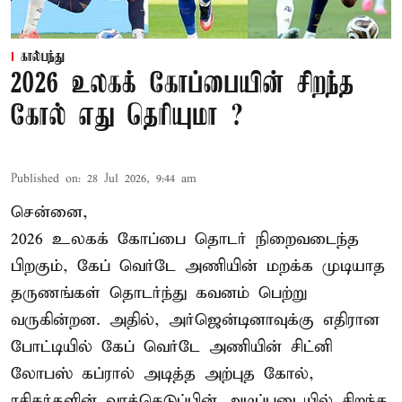
கால்பந்து
2026 உலகக் கோப்பையின் சிறந்த
கோல் எது தெரியுமா ?
Published on
:
28 Jul 2026, 9:44 am
சென்னை,
2026 உலகக் கோப்பை தொடர் நிறைவடைந்த
பிறகும், கேப் வெர்டே அணியின் மறக்க முடியாத
தருணங்கள் தொடர்ந்து கவனம் பெற்று
வருகின்றன. அதில், அர்ஜென்டினாவுக்கு எதிரான
போட்டியில் கேப் வெர்டே அணியின் சிட்னி
லோபஸ் கப்ரால் அடித்த அற்புத கோல்,
ரசிகர்களின் வாக்கெடுப்பின் அடிப்படையில் சிறந்த