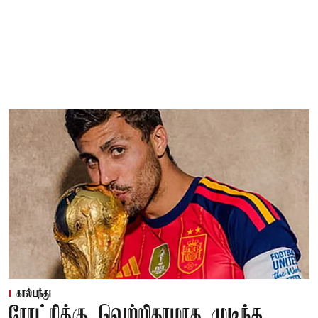
கால்பந்து
ரோட்ரிக்கு வெற்றிகரமாக முடிந்த