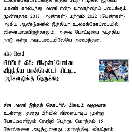
உலகக்கோப்பைக்குத் தகுதி பெற்ற முதல் இந்திய
மகளிர் கால்பந்து அணி என்ற வரலாற்றைப் படைக்கும்.
முன்னதாக 2017 (ஆண்கள்) மற்றும் 2022 (பெண்கள்)
ஆகிய ஆண்டுகளில் இந்தியா உலகக்கோப்பையில்
விளையாடியிருந்தாலும், அவை போட்டியை நடத்திய
நாடு என்ற அடிப்படையிலேயே அமைந்தன.
Also Read
பிரீமியர் லீக்: பிரென்ட்போர்டை
வீழ்த்திய மான்செஸ்டர் சிட்டி...
ஆர்சனலுக்கு நெருக்கடி
சீன அணி இந்தத் தொடரில் மிகவும் வலுவாக
உள்ளது. தனது பிரிவில் விளையாடிய மூன்று
போட்டிகளிலும் வெற்றி பெற்று, மொத்தம் 15
கோல்களை அடித்துள்ளது (மாலத்தீவு, வியட்நாம்