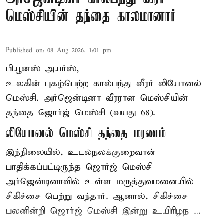
மெஸ்சியின் தந்தை காலமானார்
Published on
:
08 Aug 2026, 1:01 pm
பியூனஸ் அயர்ஸ்,
உலகின் புகழ்பெற்ற
கால்பந்து
வீரர் லியோனல்
மெஸ்சி. அர்ஜென்டினா வீரரான மெஸ்சியின்
தந்தை ஜொர்ஜ் மெஸ்சி (வயது 68).
லியோனல் மெஸ்சி தந்தை மரணம்
இந்நிலையில், உடல்நலக்குறைவான்
பாதிக்கப்பட்டிருந்த ஜொர்ஜ் மெஸ்சி
அர்ஜென்டினாவில் உள்ள மருத்துவமனையில்
சிகிச்சை பெற்று வந்தார். ஆனால், சிகிச்சை
பலனின்றி ஜொர்ஜ் மெஸ்சி இன்று உயிரிழந ...