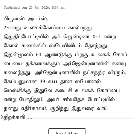
Published on
:
25 Jul 2026, 8:54 am
பியூனஸ் அயர்ஸ்,
23-வது உலகக்கோப்பை கால்பந்து
இறுதிப்போட்டியில் அர் ஜென்டினா 0-1 என்ற
கோல் கணக்கில் ஸ்பெயினிடம் தோற்றது.
இதன்மூலம் 64 ஆண்டுக்கு பிறகு உலகக் கோப்
பையை தக்கவைக்கும் அர்ஜென்டினாவின் கனவு
கலைந்தது. அர்ஜென்டினாவின் நட்சத்திர வீரரும்,
கேப்டனுமான 39 வய தான லயோனல்
மெஸ்சிக்கு இதுவே கடைசி உலகக் கோப்பை
என்ற போதிலும் அவர் சர்வதேச போட்டியில்
தனது எதிர்காலம் குறித்து இதுவரை வாய்
திறக்கவி ...
X