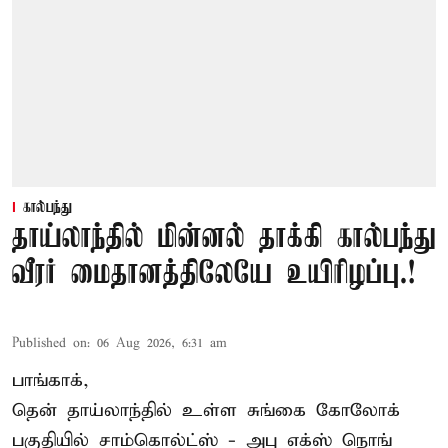
கால்பந்து
தாய்லாந்தில் மின்னல் தாக்கி கால்பந்து
வீரர் மைதானத்திலேயே உயிரிழப்பு.!
Published on
:
06 Aug 2026, 6:31 am
பாங்காக்,
தென் தாய்லாந்தில் உள்ள சுங்கை கோலோக்
பகுதியில் சாம்கொல்ட்ஸ் - அபு எக்ஸ் நொங்