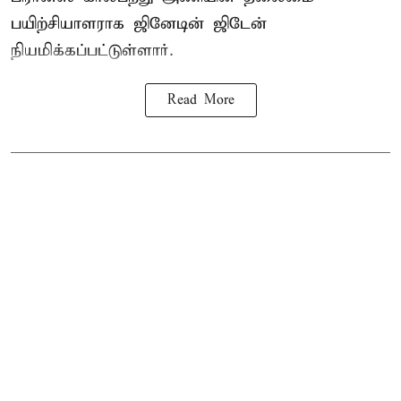
பயிற்சியாளராக ஜினேடின் ஜிடேன்
நியமிக்கப்பட்டுள்ளார்.
Read More