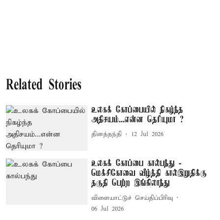
Related Stories
உலகக் கோப்பையில் நிகழ்ந்த
அதிசயம்...என்ன தெரியுமா ?
தினத்தந்தி
12 Jul 2026
உலகக் கோப்பை கால்பந்து -
மெக்சிகோவை வீழ்த்தி கால்இறுதிக்கு
தகுதி பெற்ற இங்கிலாந்து
விளையாட்டுச் செய்திப்பிரிவு
06 Jul 2026