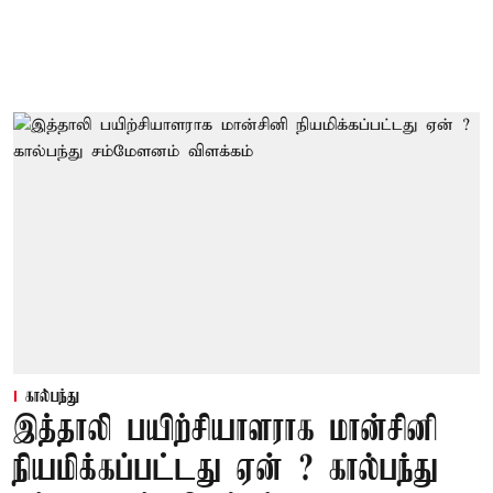
கால்பந்து
இத்தாலி பயிற்சியாளராக மான்சினி
நியமிக்கப்பட்டது ஏன் ? கால்பந்து