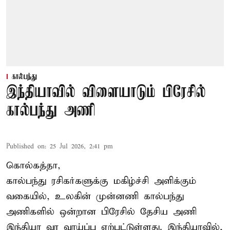
கால்பந்து
இந்தியாவில் விளையாடும் பிரேசில்
கால்பந்து அணி
Published on
:
25 Jul 2026, 2:41 pm
கொல்கத்தா,
கால்பந்து ரசிகர்களுக்கு மகிழ்ச்சி அளிக்கும்
வகையில், உலகின் முன்னணி கால்பந்து
அணிகளில் ஒன்றான பிரேசில் தேசிய அணி
இந்தியா வர வாய்ப்பு ஏற்பட்டுள்ளது. இந்தியாவில்,