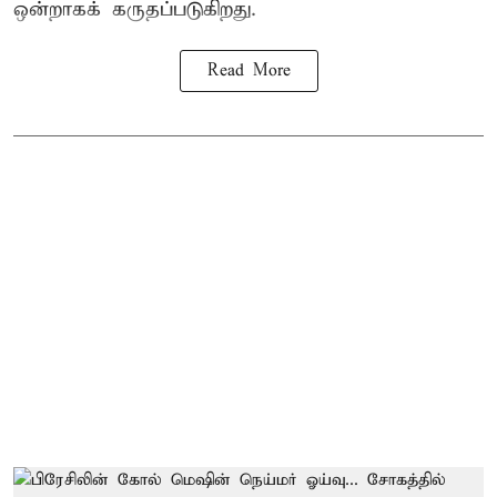
ஒன்றாகக் கருதப்படுகிறது.
Read More