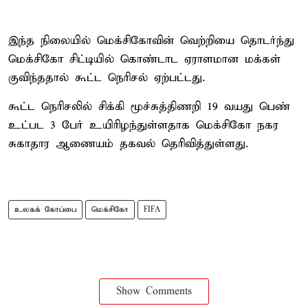
இந்த நிலையில் மெக்சிகோவின் வெற்றியை தொடர்ந்து
மெக்சிகோ சிட்டியில் கொண்டாட ஏராளமான மக்கள்
குவிந்ததால் கூட்ட நெரிசல் ஏற்பட்டது.
கூட்ட நெரிசலில் சிக்கி மூச்சுத்திணறி 19 வயது பெண்
உட்பட 3 பேர் உயிரிழந்துள்ளதாக மெக்சிகோ நகர
சுகாதார ஆணையம் தகவல் தெரிவித்துள்ளது.
உலகக் கோப்பை
மெக்சிகோ
FIFA
Show Comments