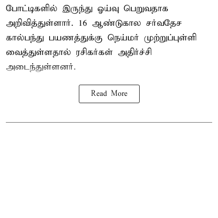
போட்டிகளில் இருந்து ஓய்வு பெறுவதாக
அறிவித்துள்ளார். 16 ஆண்டுகால சர்வதேச
கால்பந்து பயணத்துக்கு நெய்மர் முற்றுப்புள்ளி
வைத்துள்ளதால் ரசிகர்கள் அதிர்ச்சி
அடைந்துள்ளனர்.
Read More