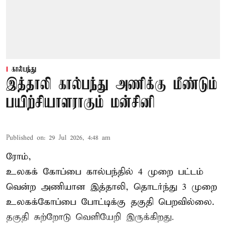
கால்பந்து
இத்தாலி கால்பந்து அணிக்கு மீண்டும்
பயிற்சியாளராகும் மன்சினி
Published on
:
29 Jul 2026, 4:48 am
ரோம்,
உலகக் கோப்பை கால்பந்தில்
4 முறை பட்டம்
வென்ற அணியான இத்தாலி, தொடர்ந்து 3 முறை
உலகக்கோப்பை போட்டிக்கு தகுதி பெறவில்லை.
தகுதி சுற்றோடு வெளியேறி இருக்கிறது.