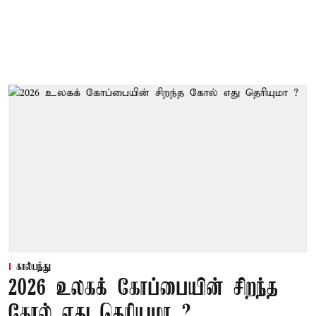
கால்பந்து
2026 உலகக் கோப்பையின் சிறந்த
கோல் எது தெரியுமா ?