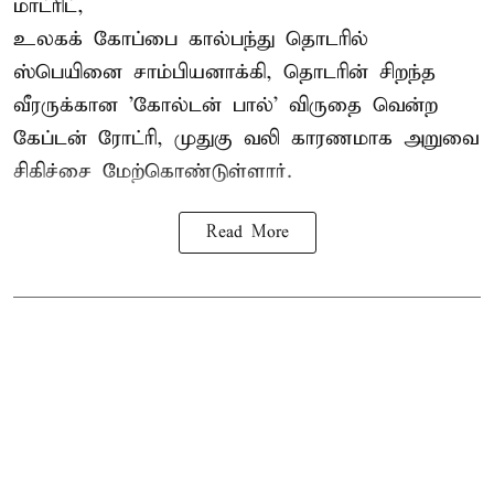
மாட்ரிட்,
உலகக் கோப்பை கால்பந்து தொடரில்
ஸ்பெயினை சாம்பியனாக்கி, தொடரின் சிறந்த
வீரருக்கான 'கோல்டன் பால்' விருதை வென்ற
கேப்டன் ரோட்ரி, முதுகு வலி காரணமாக அறுவை
சிகிச்சை மேற்கொண்டுள்ளார்.
Read More