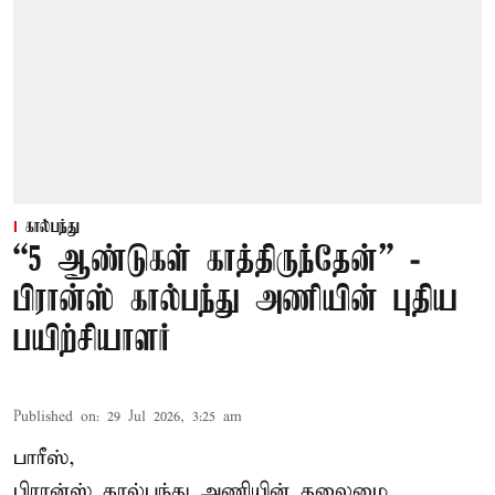
கால்பந்து
“5 ஆண்டுகள் காத்திருந்தேன்” -
பிரான்ஸ் கால்பந்து அணியின் புதிய
பயிற்சியாளர்
Published on
:
29 Jul 2026, 3:25 am
பாரீஸ்,
பிரான்ஸ்
கால்பந்து அணியின் தலைமை