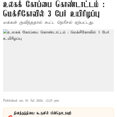
உலகக் கோப்பை கொண்டாட்டம் :
மெக்சிகோவில் 3 பேர் உயிரிழப்பு
மக்கள் குவிந்ததால் கூட்ட நெரிசல் ஏற்பட்டது.
Published on
:
01 Jul 2026, 12:25 pm
தினத்தந்தியை கூகுளில் பின்தொடரவும்