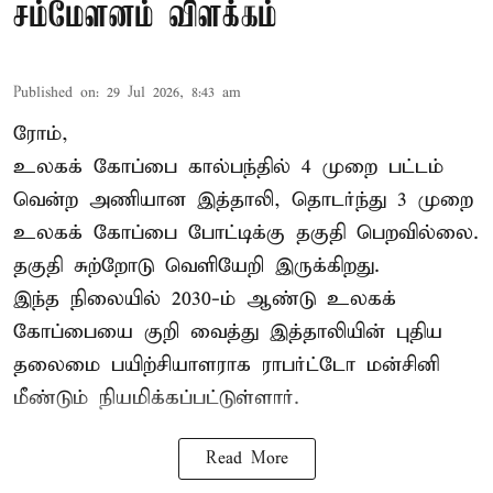
சம்மேளனம் விளக்கம்
Published on
:
29 Jul 2026, 8:43 am
ரோம்,
உலகக் கோப்பை கால்பந்தில் 4 முறை பட்டம்
வென்ற அணியான இத்தாலி, தொடர்ந்து 3 முறை
உலகக் கோப்பை போட்டிக்கு தகுதி பெறவில்லை.
தகுதி சுற்றோடு வெளியேறி இருக்கிறது.
இந்த நிலையில் 2030-ம் ஆண்டு உலகக்
கோப்பையை குறி வைத்து இத்தாலியின் புதிய
தலைமை பயிற்சியாளராக ராபர்ட்டோ மன்சினி
மீண்டும் நியமிக்கப்பட்டுள்ளார்.
Read More