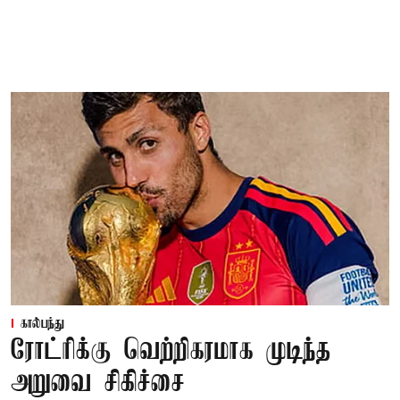
கால்பந்து
ரோட்ரிக்கு வெற்றிகரமாக முடிந்த
அறுவை சிகிச்சை