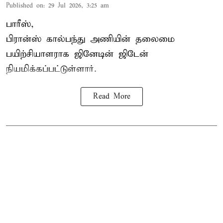
Published on
:
29 Jul 2026, 3:25 am
பாரீஸ்,
பிரான்ஸ்
கால்பந்து அணியின் தலைமை
பயிற்சியாளராக ஜினேடின் ஜிடேன்
நியமிக்கப்பட்டுள்ளார்.
Read More