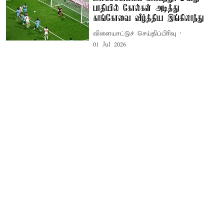
பாதியில் கோல்கள் அடித்து
காங்கோவை வீழ்த்திய இங்கிலாந்து
விளையாட்டுச் செய்திப்பிரிவு
01 Jul 2026