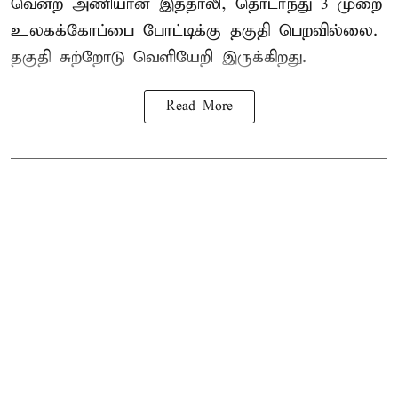
வென்ற அணியான இத்தாலி, தொடர்ந்து 3 முறை
உலகக்கோப்பை போட்டிக்கு தகுதி பெறவில்லை.
தகுதி சுற்றோடு வெளியேறி இருக்கிறது.
Read More