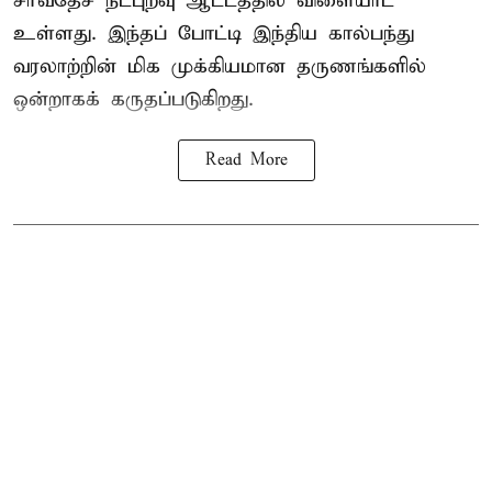
சர்வதேச நட்புறவு ஆட்டத்தில் விளையாட
உள்ளது. இந்தப் போட்டி இந்திய கால்பந்து
வரலாற்றின் மிக முக்கியமான தருணங்களில்
ஒன்றாகக் கருதப்படுகிறது.
Read More