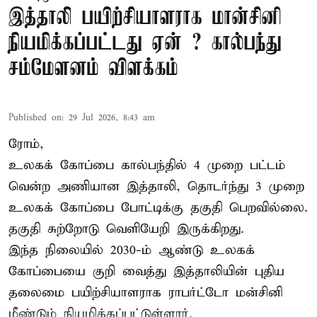
இத்தாலி பயிற்சியாளராக மான்சினி
நியமிக்கப்பட்டது ஏன் ? கால்பந்து
சம்மேளனம் விளக்கம்
Published on
:
29 Jul 2026, 8:43 am
ரோம்,
உலகக் கோப்பை கால்பந்தில் 4 முறை பட்டம்
வென்ற அணியான இத்தாலி, தொடர்ந்து 3 முறை
உலகக் கோப்பை போட்டிக்கு தகுதி பெறவில்லை.
தகுதி சுற்றோடு வெளியேறி இருக்கிறது.
இந்த நிலையில் 2030-ம் ஆண்டு உலகக்
கோப்பையை குறி வைத்து இத்தாலியின் புதிய
தலைமை பயிற்சியாளராக ராபர்ட்டோ மன்சினி
மீண்டும் நியமிக்கப்பட்டுள்ளார்.