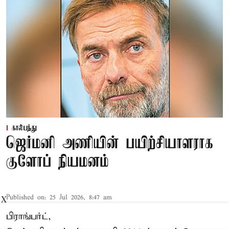
கால்பந்து
ஜெர்மனி அணியின் பயிற்சியாளராக
குளோப் நியமனம்
Published on
:
25 Jul 2026, 8:47 am
X
பிராங்பர்ட்,