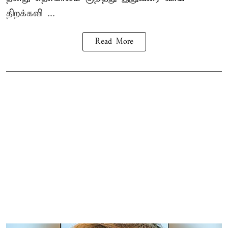
திறக்கவி ...
Read More