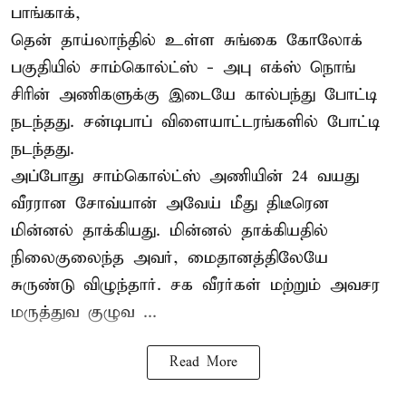
பாங்காக்,
தென் தாய்லாந்தில் உள்ள சுங்கை கோலோக்
பகுதியில் சாம்கொல்ட்ஸ் - அபு எக்ஸ் நொங்
சிரின் அணிகளுக்கு இடையே கால்பந்து போட்டி
நடந்தது. சன்டிபாப் விளையாட்டரங்களில் போட்டி
நடந்தது.
அப்போது சாம்கொல்ட்ஸ் அணியின் 24 வயது
வீரரான சோவ்யான் அவேய் மீது திடீரென
மின்னல் தாக்கியது. மின்னல் தாக்கியதில்
நிலைகுலைந்த அவர், மைதானத்திலேயே
சுருண்டு விழுந்தார். சக வீரர்கள் மற்றும் அவசர
மருத்துவ குழுவ ...
Read More