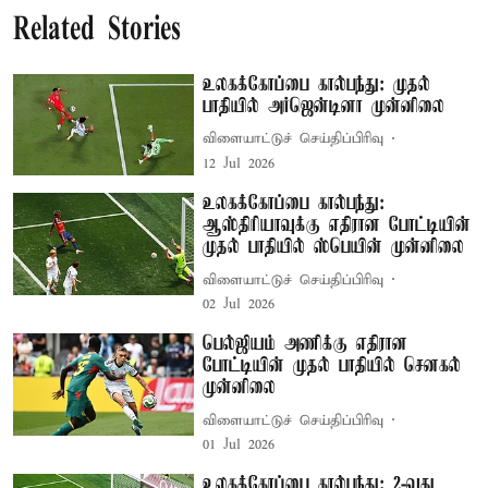
Related Stories
உலகக்கோப்பை கால்பந்து: முதல்
பாதியில் அர்ஜென்டினா முன்னிலை
விளையாட்டுச் செய்திப்பிரிவு
12 Jul 2026
உலகக்கோப்பை கால்பந்து:
ஆஸ்திரியாவுக்கு எதிரான போட்டியின்
முதல் பாதியில் ஸ்பெயின் முன்னிலை
விளையாட்டுச் செய்திப்பிரிவு
02 Jul 2026
பெல்ஜியம் அணிக்கு எதிரான
போட்டியின் முதல் பாதியில் செனகல்
முன்னிலை
விளையாட்டுச் செய்திப்பிரிவு
01 Jul 2026
உலகக்கோப்பை கால்பந்து: 2-வது