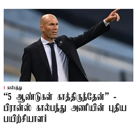
கால்பந்து
“5 ஆண்டுகள் காத்திருந்தேன்” -
பிரான்ஸ் கால்பந்து அணியின் புதிய
பயிற்சியாளர்