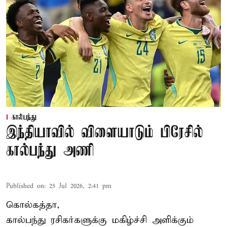
கால்பந்து
இந்தியாவில் விளையாடும் பிரேசில்
கால்பந்து அணி
Published on
:
25 Jul 2026, 2:41 pm
கொல்கத்தா,
கால்பந்து ரசிகர்களுக்கு மகிழ்ச்சி அளிக்கும்