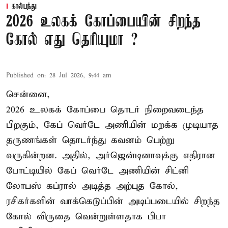
கால்பந்து
2026 உலகக் கோப்பையின் சிறந்த
கோல் எது தெரியுமா ?
Published on
:
28 Jul 2026, 9:44 am
சென்னை,
2026 உலகக் கோப்பை தொடர் நிறைவடைந்த
பிறகும், கேப் வெர்டே அணியின் மறக்க முடியாத
தருணங்கள் தொடர்ந்து கவனம் பெற்று
வருகின்றன. அதில், அர்ஜென்டினாவுக்கு எதிரான
போட்டியில் கேப் வெர்டே அணியின் சிட்னி
லோபஸ் கப்ரால் அடித்த அற்புத கோல்,
ரசிகர்களின் வாக்கெடுப்பின் அடிப்படையில் சிறந்த
கோல் விருதை வென்றுள்ளதாக பிபா