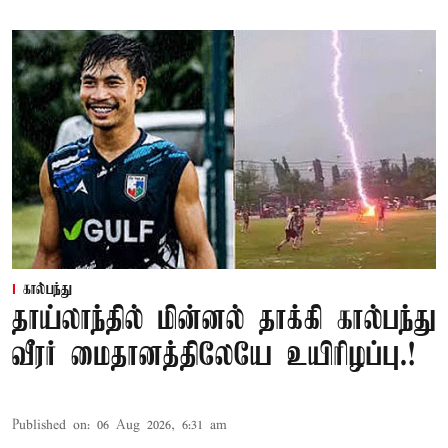
கால்பந்து
தாய்லாந்தில் மின்னல் தாக்கி கால்பந்து
வீரர் மைதானத்திலேயே உயிரிழப்பு.!
Published on
:
06 Aug 2026, 6:31 am