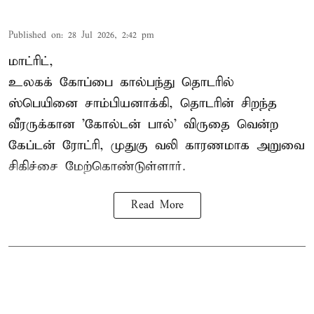
Published on
:
28 Jul 2026, 2:42 pm
மாட்ரிட்,
உலகக் கோப்பை கால்பந்து தொடரில்
ஸ்பெயினை சாம்பியனாக்கி, தொடரின் சிறந்த
வீரருக்கான 'கோல்டன் பால்' விருதை வென்ற
கேப்டன் ரோட்ரி, முதுகு வலி காரணமாக அறுவை
சிகிச்சை மேற்கொண்டுள்ளார்.
Read More