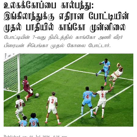
உலகக்கோப்பை கால்பந்து:
இங்கிலாந்துக்கு எதிரான போட்டியின்
முதல் பாதியில் காங்கோ முன்னிலை
போட்டியின் 7-வது நிமிடத்தில் காங்கோ அணி வீரர்
பிரையன் சிபெங்கா முதல் கோலை போட்டார்.