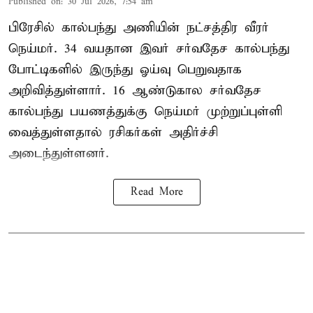
Published on
:
30 Jul 2026, 7:54 am
பிரேசில் கால்பந்து அணியின் நட்சத்திர வீரர்
நெய்மர். 34 வயதான இவர் சர்வதேச கால்பந்து
போட்டிகளில் இருந்து ஓய்வு பெறுவதாக
அறிவித்துள்ளார். 16 ஆண்டுகால சர்வதேச
கால்பந்து பயணத்துக்கு நெய்மர் முற்றுப்புள்ளி
வைத்துள்ளதால் ரசிகர்கள் அதிர்ச்சி
அடைந்துள்ளனர்.
Read More