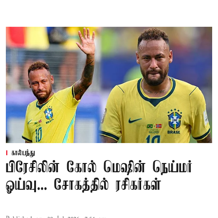
கால்பந்து
பிரேசிலின் கோல் மெஷின் நெய்மர்
ஓய்வு... சோகத்தில் ரசிகர்கள்