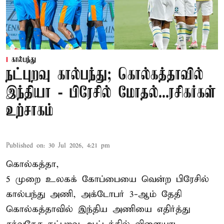
கால்பந்து
நட்புறவு கால்பந்து; கொல்கத்தாவில்
இந்தியா - பிரேசில் மோதல்...ரசிகர்கள்
உற்சாகம்
Published on
:
30 Jul 2026, 4:21 pm
கொல்கத்தா,
5 முறை உலகக் கோப்பையை வென்ற பிரேசில்
கால்பந்து அணி, அக்டோபர் 3-ஆம் தேதி
கொல்கத்தாவில் இந்திய அணியை எதிர்த்து