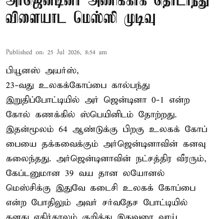
அர்ஜென்டினா அணிக்காக தொடர்ந்து
விளையாட மெஸ்ஸி முடிவு
Published on
:
25 Jul 2026, 8:54 am
பியூனஸ் அயர்ஸ்,
23-வது உலகக்கோப்பை கால்பந்து
இறுதிப்போட்டியில் அர் ஜென்டினா 0-1 என்ற
கோல் கணக்கில் ஸ்பெயினிடம் தோற்றது.
இதன்மூலம் 64 ஆண்டுக்கு பிறகு உலகக் கோப்
பையை தக்கவைக்கும் அர்ஜென்டினாவின் கனவு
கலைந்தது. அர்ஜென்டினாவின் நட்சத்திர வீரரும்,
கேப்டனுமான 39 வய தான லயோனல்
மெஸ்சிக்கு இதுவே கடைசி உலகக் கோப்பை
என்ற போதிலும் அவர் சர்வதேச போட்டியில்
தனது எதிர்காலம் குறித்து இதுவரை வாய்