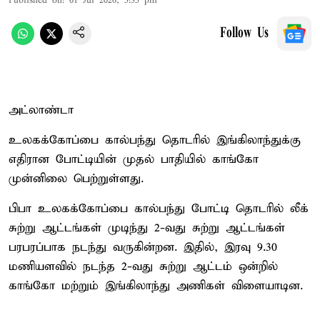
Published on
:
01 Jul 2026, 5:35 pm
Follow Us
அட்லாண்டா
உலகக்கோப்பை கால்பந்து தொடரில் இங்கிலாந்துக்கு
எதிரான போட்டியின் முதல் பாதியில் காங்கோ
முன்னிலை பெற்றுள்ளது.
பிபா உலகக்கோப்பை கால்பந்து போட்டி தொடரில் லீக்
சுற்று ஆட்டங்கள் முடிந்து 2-வது சுற்று ஆட்டங்கள்
பரபரப்பாக நடந்து வருகின்றன. இதில், இரவு 9.30
மணியளவில் நடந்த 2-வது சுற்று ஆட்டம் ஒன்றில்
காங்கோ மற்றும் இங்கிலாந்து அணிகள் விளையாடின.