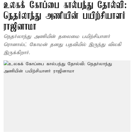
உலகக் கோப்பை கால்பந்து தோல்வி:
நெதர்லாந்து அணியின் பயிற்சியாளர்
ராஜினாமா
நெதர்லாந்து அணியின் தலைமை பயிற்சியாளர்
ரொனால்ட் கோமன் தனது பதவியில் இருந்து விலகி
இருக்கிறார்.