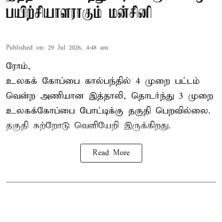
பயிற்சியாளராகும் மன்சினி
Published on
:
29 Jul 2026, 4:48 am
ரோம்,
உலகக் கோப்பை கால்பந்தில்
4 முறை பட்டம்
வென்ற அணியான இத்தாலி, தொடர்ந்து 3 முறை
உலகக்கோப்பை போட்டிக்கு தகுதி பெறவில்லை.
தகுதி சுற்றோடு வெளியேறி இருக்கிறது.
Read More