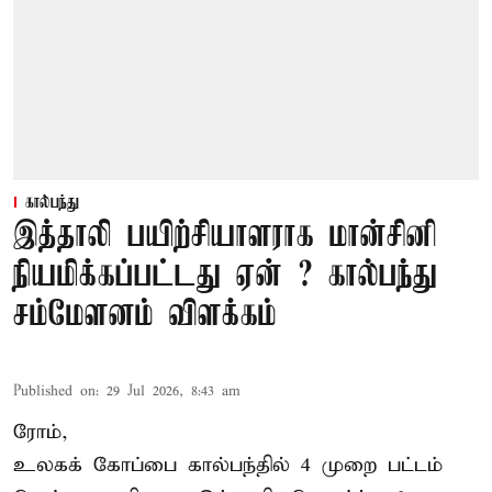
கால்பந்து
இத்தாலி பயிற்சியாளராக மான்சினி
நியமிக்கப்பட்டது ஏன் ? கால்பந்து
சம்மேளனம் விளக்கம்
Published on
:
29 Jul 2026, 8:43 am
ரோம்,
உலகக் கோப்பை கால்பந்தில் 4 முறை பட்டம்