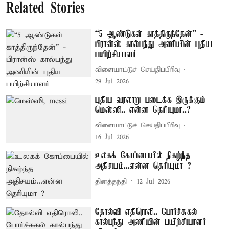
Related Stories
“5 ஆண்டுகள் காத்திருந்தேன்” -
பிரான்ஸ் கால்பந்து அணியின் புதிய
பயிற்சியாளர்
விளையாட்டுச் செய்திப்பிரிவு
29 Jul 2026
புதிய வரலாறு படைக்க இருக்கும்
மெஸ்ஸி.. என்ன தெரியுமா..?
விளையாட்டுச் செய்திப்பிரிவு
16 Jul 2026
உலகக் கோப்பையில் நிகழ்ந்த
அதிசயம்...என்ன தெரியுமா ?
தினத்தந்தி
12 Jul 2026
தோல்வி எதிரொலி.. போர்ச்சுகல்
கால்பந்து அணியின் பயிற்சியாளர்