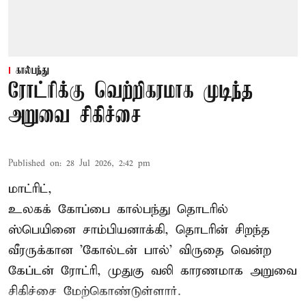
கால்பந்து
ரோட்ரிக்கு வெற்றிகரமாக முடிந்த
அறுவை சிகிச்சை
Published on
:
28 Jul 2026, 2:42 pm
மாட்ரிட்,
உலகக் கோப்பை கால்பந்து தொடரில்
ஸ்பெயினை சாம்பியனாக்கி, தொடரின் சிறந்த
வீரருக்கான 'கோல்டன் பால்' விருதை வென்ற
கேப்டன் ரோட்ரி, முதுகு வலி காரணமாக அறுவை
சிகிச்சை மேற்கொண்டுள்ளார்.