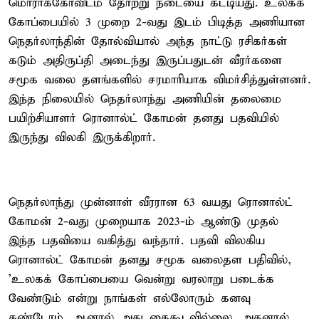
மொராக்கோவிடம் தோற்று நடையை கட்டியது. உலகக்
கோப்பையில் 3 முறை 2-வது இடம் பிடித்த அணியான
நெதர்லாந்தின் தோல்வியால் அந்த நாட்டு ரசிகர்கள்
கடும் அதிருப்தி அடைந்து இருப்பதுடன் வீரர்களை
சமூக வலை தளங்களில் சரமாரியாக விமர்சித்துள்ளனர்.
இந்த நிலையில் நெதர்லாந்து அணியின் தலைமை
பயிற்சியாளர் ரொனால்ட் கோமன் தனது பதவியில்
இருந்து விலகி இருக்கிறார்.
நெதர்லாந்து முன்னாள் வீரரான 63 வயது ரொனால்ட்
கோமன் 2-வது முறையாக 2023-ம் ஆண்டு முதல்
இந்த பதவியை வகித்து வந்தார். பதவி விலகிய
ரொனால்ட் கோமன் தனது சமூக வலைதள பதிவில்,
'உலகக் கோப்பையை வென்று வரலாறு படைக்க
வேண்டும் என்று நாங்கள் எல்லோரும் கனவு
கண்டோம். ஆனால் அது கைகூடவில்லை. அதனால்