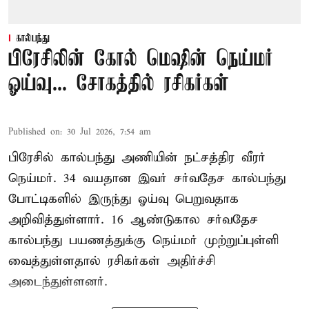
கால்பந்து
பிரேசிலின் கோல் மெஷின் நெய்மர்
ஓய்வு... சோகத்தில் ரசிகர்கள்
Published on
:
30 Jul 2026, 7:54 am
பிரேசில் கால்பந்து அணியின் நட்சத்திர வீரர்
நெய்மர். 34 வயதான இவர் சர்வதேச கால்பந்து
போட்டிகளில் இருந்து ஓய்வு பெறுவதாக
அறிவித்துள்ளார். 16 ஆண்டுகால சர்வதேச
கால்பந்து பயணத்துக்கு நெய்மர் முற்றுப்புள்ளி
வைத்துள்ளதால் ரசிகர்கள் அதிர்ச்சி
அடைந்துள்ளனர்.