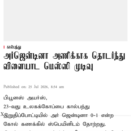
கால்பந்து
அர்ஜென்டினா அணிக்காக தொடர்ந்து
விளையாட மெஸ்ஸி முடிவு
Published on
:
25 Jul 2026, 8:54 am
பியூனஸ் அயர்ஸ்,
23-வது உலகக்கோப்பை கால்பந்து
இறுதிப்போட்டியில் அர் ஜென்டினா 0-1 என்ற
X
கோல் கணக்கில் ஸ்பெயினிடம் தோற்றது.