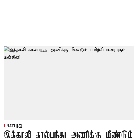
கால்பந்து
இத்தாலி கால்பந்து அணிக்கு மீண்டும்