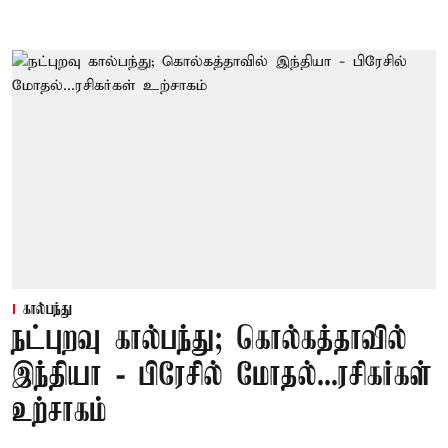
கால்பந்து
நட்புறவு கால்பந்து; கொல்கத்தாவில்
இந்தியா - பிரேசில் மோதல்...ரசிகர்கள்
உற்சாகம்