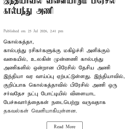
இந்தியாவில் விளையாடும் பிரேசில்
கால்பந்து அணி
Published on
:
25 Jul 2026, 2:41 pm
கொல்கத்தா,
கால்பந்து ரசிகர்களுக்கு மகிழ்ச்சி அளிக்கும்
வகையில், உலகின் முன்னணி கால்பந்து
அணிகளில் ஒன்றான பிரேசில் தேசிய அணி
இந்தியா வர வாய்ப்பு ஏற்பட்டுள்ளது. இந்தியாவில்,
குறிப்பாக கொல்கத்தாவில் பிரேசில் அணி ஒரு
சர்வதேச நட்பு போட்டியில் விளையாட
பேச்சுவார்த்தைகள் நடைபெற்று வருவதாக
தகவல்கள் வெளியாகியுள்ளன.
Read More