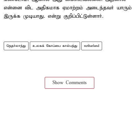
என்னை விட அதிகமாக ஏமாற்றம் அடைந்தவர் யாரும்
இருக்க முடியாது. என்று குறிப்பிட்டுள்ளார்.
நெதர்லாந்து
உலகக் கோப்பை கால்பந்து
netharland
Show Comments