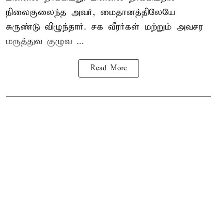
நிலைகுலைந்த அவர், மைதானத்திலேயே
சுருண்டு விழுந்தார். சக வீரர்கள் மற்றும் அவசர
மருத்துவ குழுவ ...
Read More