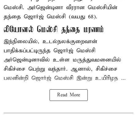
மெஸ்சி. அர்ஜென்டினா வீரரான மெஸ்சியின்
தந்தை ஜொர்ஜ் மெஸ்சி (வயது 68).
லியோனல் மெஸ்சி தந்தை மரணம்
இந்நிலையில், உடல்நலக்குறைவான்
பாதிக்கப்பட்டிருந்த ஜொர்ஜ் மெஸ்சி
அர்ஜென்டினாவில் உள்ள மருத்துவமனையில்
சிகிச்சை பெற்று வந்தார். ஆனால், சிகிச்சை
பலனின்றி ஜொர்ஜ் மெஸ்சி இன்று உயிரிழந ...
Read More