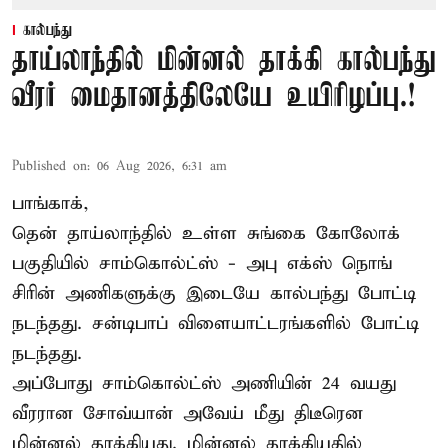
கால்பந்து
தாய்லாந்தில் மின்னல் தாக்கி கால்பந்து
வீரர் மைதானத்திலேயே உயிரிழப்பு.!
Published on
:
06 Aug 2026, 6:31 am
பாங்காக்,
தென் தாய்லாந்தில் உள்ள சுங்கை கோலோக்
பகுதியில் சாம்கொல்ட்ஸ் - அபு எக்ஸ் நொங்
சிரின் அணிகளுக்கு இடையே கால்பந்து போட்டி
நடந்தது. சன்டிபாப் விளையாட்டரங்களில் போட்டி
நடந்தது.
அப்போது சாம்கொல்ட்ஸ் அணியின் 24 வயது
வீரரான சோவ்யான் அவேய் மீது திடீரென
மின்னல் தாக்கியது. மின்னல் தாக்கியதில்