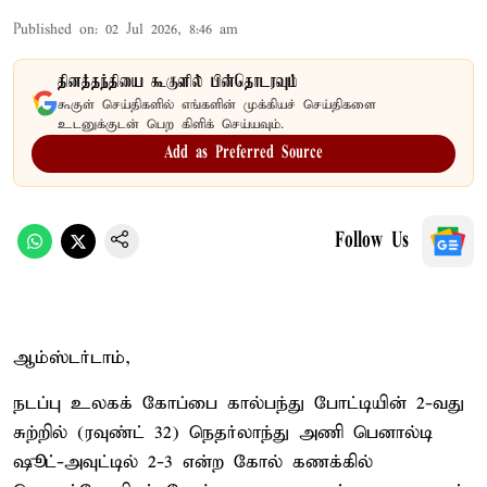
Published on
:
02 Jul 2026, 8:46 am
தினத்தந்தியை கூகுளில் பின்தொடரவும்
கூகுள் செய்திகளில் எங்களின் முக்கியச் செய்திகளை
உடனுக்குடன் பெற கிளிக் செய்யவும்.
Add as Preferred Source
Follow Us
ஆம்ஸ்டர்டாம்,
நடப்பு உலகக் கோப்பை கால்பந்து போட்டியின் 2-வது
சுற்றில் (ரவுண்ட் 32) நெதர்லாந்து அணி பெனால்டி
ஷூட்-அவுட்டில் 2-3 என்ற கோல் கணக்கில்