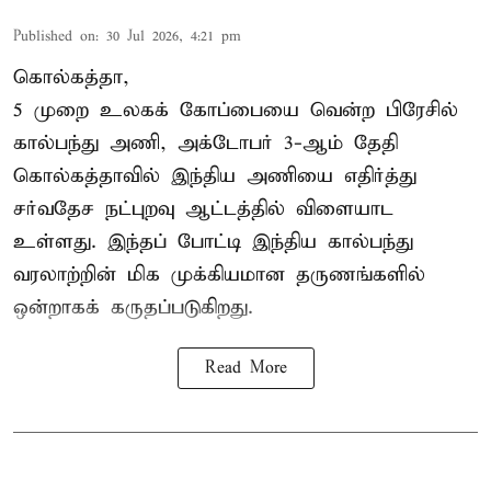
Published on
:
30 Jul 2026, 4:21 pm
கொல்கத்தா,
5 முறை உலகக் கோப்பையை வென்ற பிரேசில்
கால்பந்து அணி, அக்டோபர் 3-ஆம் தேதி
கொல்கத்தாவில் இந்திய அணியை எதிர்த்து
சர்வதேச நட்புறவு ஆட்டத்தில் விளையாட
உள்ளது. இந்தப் போட்டி இந்திய கால்பந்து
வரலாற்றின் மிக முக்கியமான தருணங்களில்
ஒன்றாகக் கருதப்படுகிறது.
Read More