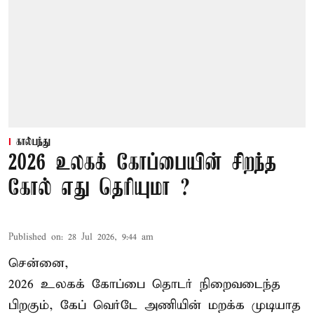
கால்பந்து
2026 உலகக் கோப்பையின் சிறந்த
கோல் எது தெரியுமா ?
Published on
:
28 Jul 2026, 9:44 am
சென்னை,
2026 உலகக் கோப்பை தொடர் நிறைவடைந்த
பிறகும், கேப் வெர்டே அணியின் மறக்க முடியாத