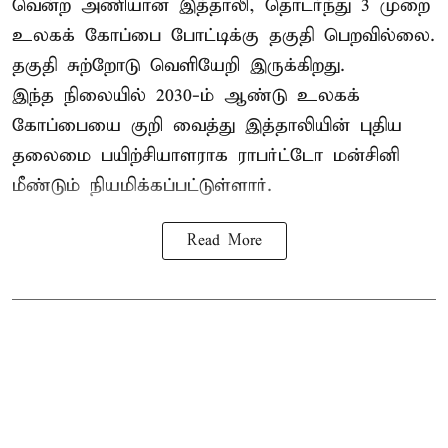
வென்ற அணியான இத்தாலி, தொடர்ந்து 3 முறை
உலகக் கோப்பை போட்டிக்கு தகுதி பெறவில்லை.
தகுதி சுற்றோடு வெளியேறி இருக்கிறது.
இந்த நிலையில் 2030-ம் ஆண்டு உலகக்
கோப்பையை குறி வைத்து இத்தாலியின் புதிய
தலைமை பயிற்சியாளராக ராபர்ட்டோ மன்சினி
மீண்டும் நியமிக்கப்பட்டுள்ளார்.
Read More