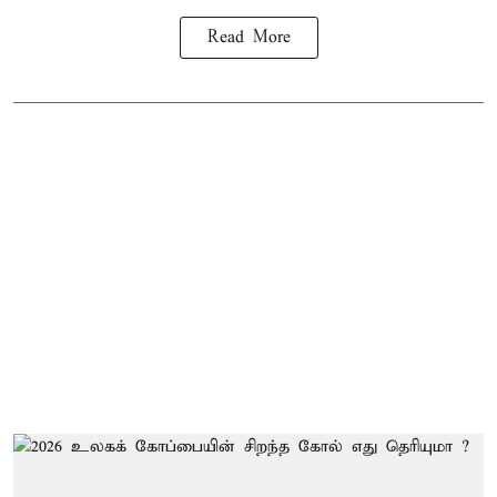
Read More