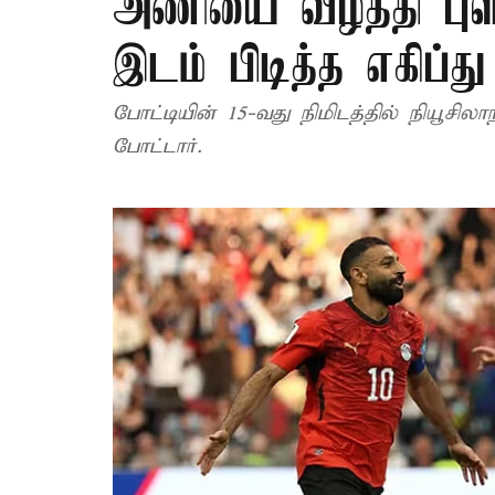
அணியை வீழ்த்தி புள்
இடம் பிடித்த எகிப்து
போட்டியின் 15-வது நிமிடத்தில் நியூசி
போட்டார்.