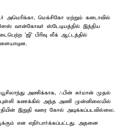
 அமெரிக்கா, மெக்சிகோ மற்றும் கனடாவில்
ிளேஸ் வான்கோவர் ஸ்டேடியத்தில் இந்திய
பெற்ற 'ஜி' பிரிவு லீக் ஆட்டத்தில்
விளையாடின.
நியூசிலாந்து அணிக்காக, ஃபின் சுர்மான் முதல்
புள்ளி கணக்கில் அந்த அணி முன்னிலையில்
ாதியின் இறுதி வரை கோல் அடிக்கப்படவில்லை.
க்கும் என எதிர்பார்க்கப்பட்டது. அதனை