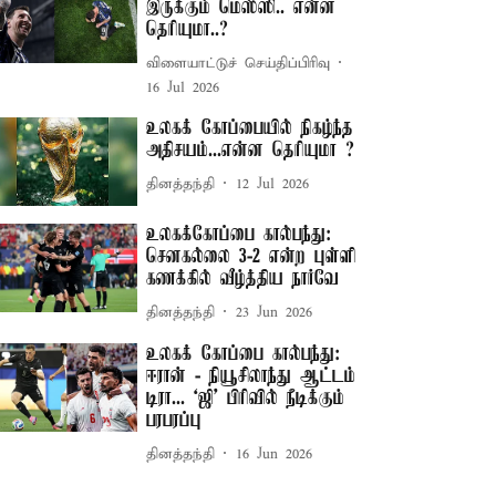
இருக்கும் மெஸ்ஸி.. என்ன
தெரியுமா..?
விளையாட்டுச் செய்திப்பிரிவு
16 Jul 2026
உலகக் கோப்பையில் நிகழ்ந்த
அதிசயம்...என்ன தெரியுமா ?
தினத்தந்தி
12 Jul 2026
உலகக்கோப்பை கால்பந்து:
செனகல்லை 3-2 என்ற புள்ளி
கணக்கில் வீழ்த்திய நார்வே
தினத்தந்தி
23 Jun 2026
உலகக் கோப்பை கால்பந்து:
ஈரான் - நியூசிலாந்து ஆட்டம்
டிரா... ‘ஜி’ பிரிவில் நீடிக்கும்
பரபரப்பு
தினத்தந்தி
16 Jun 2026