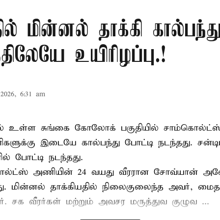
ில் மின்னல் தாக்கி கால்பந்து
ிலேயே உயிரிழப்பு.!
2026, 6:31 am
ல் உள்ள சுங்கை கோலோக் பகுதியில் சாம்கொல்ட்ஸ்
களுக்கு இடையே கால்பந்து போட்டி நடந்தது. சன்டி
ல் போட்டி நடந்தது.
ல்ட்ஸ் அணியின் 24 வயது வீரரான சோவ்யான் அவேய
யது. மின்னல் தாக்கியதில் நிலைகுலைந்த அவர், மை
ார். சக வீரர்கள் மற்றும் அவசர மருத்துவ குழுவ ...