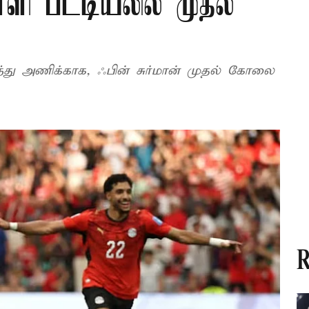
ளி பட்டியலில் முதல்
லாந்து அணிக்காக, ஃபின் சுர்மான் முதல் கோலை
R