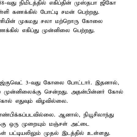
58-வது நிமிடத்தில் எகிப்தின் முஸ்தபா ஜிகோ
்ளி கணக்கில் போட்டி சமன் பெற்றது.
த அணியின் முகமது சலா மற்றொரு கோலை
ணக்கில் எகிப்து முன்னிலை பெற்றது.
ரெஜ்குவெட் 3-வது கோலை போட்டார். இதனால்,
ல் முன்னிலைக்கு சென்றது. அதன்பின்னர் கோல்
 கோல் எதுவும் விழவில்லை.
காண்பிக்கப்படவில்லை. ஆனால், நியூசிலாந்து
்கு ஒரு முறையும் மஞ்சள் அட்டை
கள் பட்டியலிலும் முதல் இடத்தில் உள்ளது.