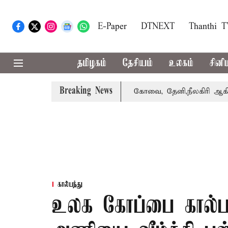
E-Paper
DTNEXT
Thanthi 
தமிழகம்
தேசியம்
உலகம்
சினி
Breaking News
ாபஸ் பெற்றார் சங்கீதா
கோவை, தேனி,நீலகிரி ஆகிய மாவட்ட
கால்பந்து
உலக கோப்பை கால்பந்