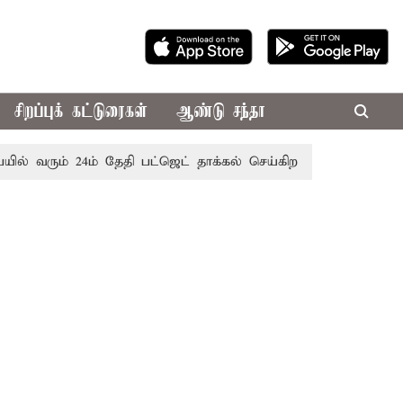
சிறப்புக் கட்டுரைகள்
ஆண்டு சந்தா
ம் 24ம் தேதி பட்ஜெட் தாக்கல் செய்கிறார் முதல்-அமைச்சர் ரங்கசா