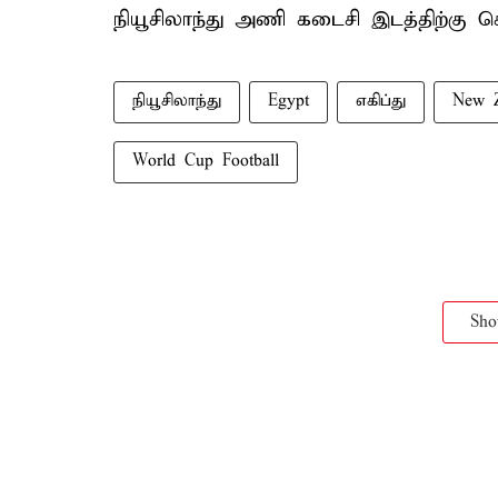
நியூசிலாந்து அணி கடைசி இடத்திற்கு ச
நியூசிலாந்து
Egypt
எகிப்து
New Z
World Cup Football
Sh