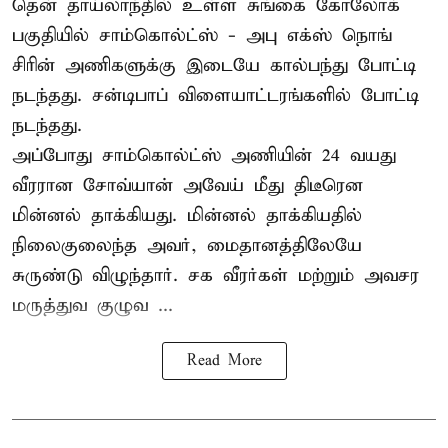
தென் தாய்லாந்தில் உள்ள சுங்கை கோலோக்
பகுதியில் சாம்கொல்ட்ஸ் - அபு எக்ஸ் நொங்
சிரின் அணிகளுக்கு இடையே கால்பந்து போட்டி
நடந்தது. சன்டிபாப் விளையாட்டரங்களில் போட்டி
நடந்தது.
அப்போது சாம்கொல்ட்ஸ் அணியின் 24 வயது
வீரரான சோவ்யான் அவேய் மீது திடீரென
மின்னல் தாக்கியது. மின்னல் தாக்கியதில்
நிலைகுலைந்த அவர், மைதானத்திலேயே
சுருண்டு விழுந்தார். சக வீரர்கள் மற்றும் அவசர
மருத்துவ குழுவ ...
Read More