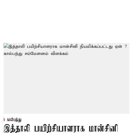
கால்பந்து
இத்தாலி பயிற்சியாளராக மான்சினி