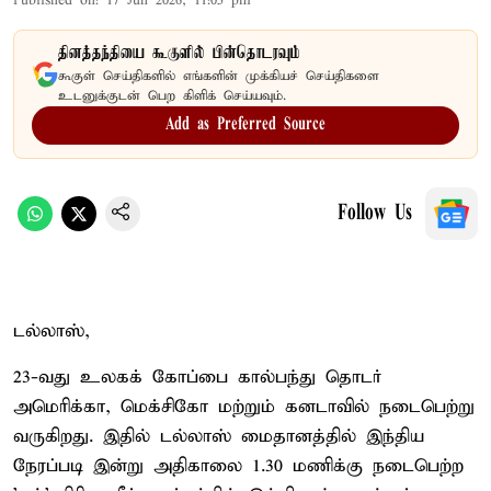
Published on
:
17 Jun 2026, 11:05 pm
தினத்தந்தியை கூகுளில் பின்தொடரவும்
கூகுள் செய்திகளில் எங்களின் முக்கியச் செய்திகளை
உடனுக்குடன் பெற கிளிக் செய்யவும்.
Add as Preferred Source
Follow Us
டல்லாஸ்,
23-வது உலகக் கோப்பை கால்பந்து தொடர்
அமெரிக்கா, மெக்சிகோ மற்றும் கனடாவில் நடைபெற்று
வருகிறது. இதில் டல்லாஸ் மைதானத்தில் இந்திய
நேரப்படி இன்று அதிகாலை 1.30 மணிக்கு நடைபெற்ற