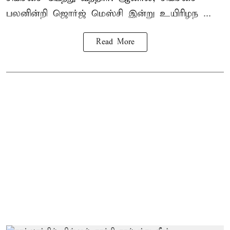
பலனின்றி ஜொர்ஜ் மெஸ்சி இன்று உயிரிழந ...
Read More