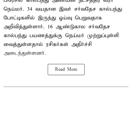
பிரேசில் கால்பந்து அணியின் நட்சத்திர வீரர்
நெய்மர். 34 வயதான இவர் சர்வதேச கால்பந்து
போட்டிகளில் இருந்து ஓய்வு பெறுவதாக
அறிவித்துள்ளார். 16 ஆண்டுகால சர்வதேச
கால்பந்து பயணத்துக்கு நெய்மர் முற்றுப்புள்ளி
வைத்துள்ளதால் ரசிகர்கள் அதிர்ச்சி
அடைந்துள்ளனர்.
Read More