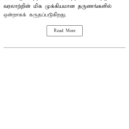
வரலாற்றின் மிக முக்கியமான தருணங்களில்
ஒன்றாகக் கருதப்படுகிறது.
Read More