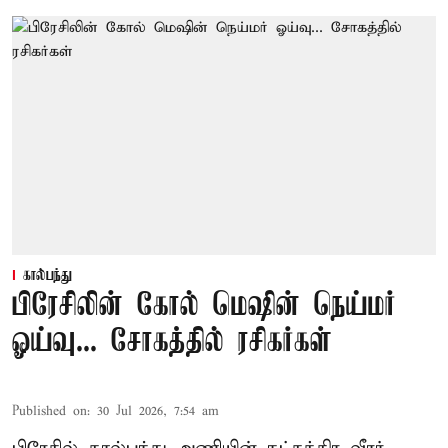
கால்பந்து
பிரேசிலின் கோல் மெஷின் நெய்மர்
ஓய்வு... சோகத்தில் ரசிகர்கள்
Published on
:
30 Jul 2026, 7:54 am