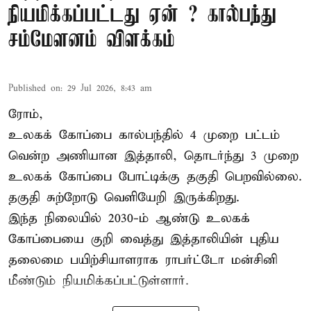
நியமிக்கப்பட்டது ஏன் ? கால்பந்து
சம்மேளனம் விளக்கம்
Published on
:
29 Jul 2026, 8:43 am
ரோம்,
உலகக் கோப்பை கால்பந்தில் 4 முறை பட்டம்
வென்ற அணியான இத்தாலி, தொடர்ந்து 3 முறை
உலகக் கோப்பை போட்டிக்கு தகுதி பெறவில்லை.
தகுதி சுற்றோடு வெளியேறி இருக்கிறது.
இந்த நிலையில் 2030-ம் ஆண்டு உலகக்
கோப்பையை குறி வைத்து இத்தாலியின் புதிய
தலைமை பயிற்சியாளராக ராபர்ட்டோ மன்சினி
மீண்டும் நியமிக்கப்பட்டுள்ளார்.