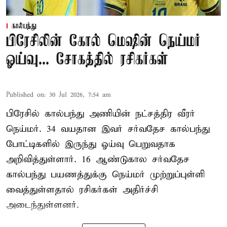
கால்பந்து
பிரேசிலின் கோல் மெஷின் நெய்மர்
ஓய்வு... சோகத்தில் ரசிகர்கள்
Published on
:
30 Jul 2026, 7:54 am
பிரேசில் கால்பந்து அணியின் நட்சத்திர வீரர்
நெய்மர். 34 வயதான இவர் சர்வதேச கால்பந்து
போட்டிகளில் இருந்து ஓய்வு பெறுவதாக
அறிவித்துள்ளார். 16 ஆண்டுகால சர்வதேச
கால்பந்து பயணத்துக்கு நெய்மர் முற்றுப்புள்ளி
வைத்துள்ளதால் ரசிகர்கள் அதிர்ச்சி
அடைந்துள்ளனர்.