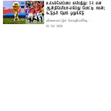
உலகக்கோப்பை கால்பந்து: 1-1 என
ஆஸ்திரேலியா-எகிப்து போட்டி சமன்;
கூடுதல் நேரம் ஒதுக்கீடு
விளையாட்டுச் செய்திப்பிரிவு
03 Jul 2026