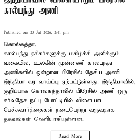
கால்பந்து அணி
Published on
:
25 Jul 2026, 2:41 pm
கொல்கத்தா,
கால்பந்து ரசிகர்களுக்கு மகிழ்ச்சி அளிக்கும்
வகையில், உலகின் முன்னணி கால்பந்து
அணிகளில் ஒன்றான பிரேசில் தேசிய அணி
இந்தியா வர வாய்ப்பு ஏற்பட்டுள்ளது. இந்தியாவில்,
குறிப்பாக கொல்கத்தாவில் பிரேசில் அணி ஒரு
சர்வதேச நட்பு போட்டியில் விளையாட
பேச்சுவார்த்தைகள் நடைபெற்று வருவதாக
தகவல்கள் வெளியாகியுள்ளன.
Read More