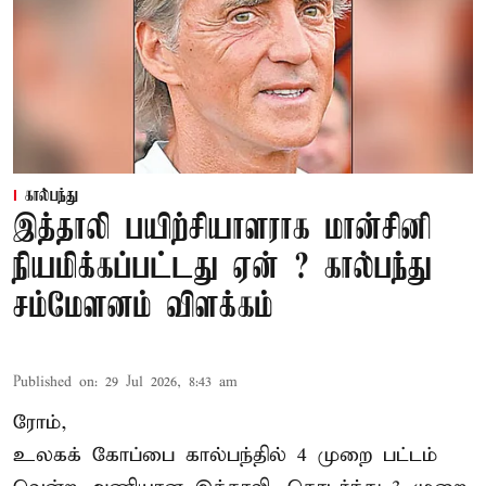
கால்பந்து
இத்தாலி பயிற்சியாளராக மான்சினி
நியமிக்கப்பட்டது ஏன் ? கால்பந்து
சம்மேளனம் விளக்கம்
Published on
:
29 Jul 2026, 8:43 am
ரோம்,
உலகக் கோப்பை கால்பந்தில் 4 முறை பட்டம்