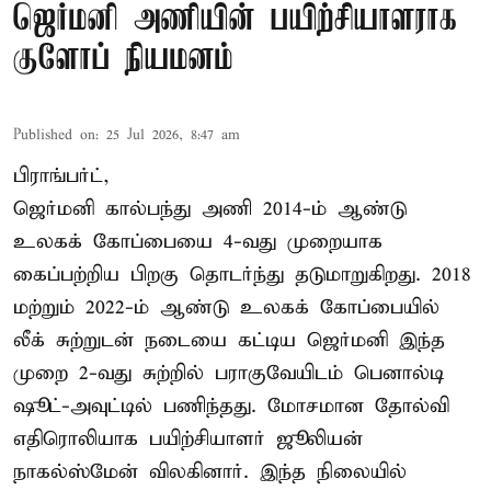
ஜெர்மனி அணியின் பயிற்சியாளராக
குளோப் நியமனம்
Published on
:
25 Jul 2026, 8:47 am
பிராங்பர்ட்,
ஜெர்மனி கால்பந்து அணி 2014-ம் ஆண்டு
உலகக் கோப்பையை 4-வது முறையாக
கைப்பற்றிய பிறகு தொடர்ந்து தடுமாறுகிறது. 2018
மற்றும் 2022-ம் ஆண்டு உலகக் கோப்பையில்
லீக் சுற்றுடன் நடையை கட்டிய ஜெர்மனி இந்த
முறை 2-வது சுற்றில் பராகுவேயிடம் பெனால்டி
ஷூட்-அவுட்டில் பணிந்தது. மோசமான தோல்வி
எதிரொலியாக பயிற்சியாளர் ஜூலியன்
நாகல்ஸ்மேன் விலகினார். இந்த நிலையில்