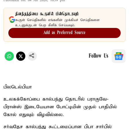
Published on
:
04 Jul 2026, 10:39 pm
தினத்தந்தியை கூகுளில் பின்தொடரவும்
கூகுள் செய்திகளில் எங்களின் முக்கியச் செய்திகளை
உடனுக்குடன் பெற கிளிக் செய்யவும்.
Add as Preferred Source
Follow Us
பிலடெல்பியா
உலகக்கோப்பை கால்பந்து தொடரில் பராகுவே-
பிரான்ஸ் இடையேயான போட்டியின் முதல் பாதியில்
கோல் எதுவும் விழவில்லை.
சர்வதேச கால்பந்து கூட்டமைப்பான பிபா சார்பில்