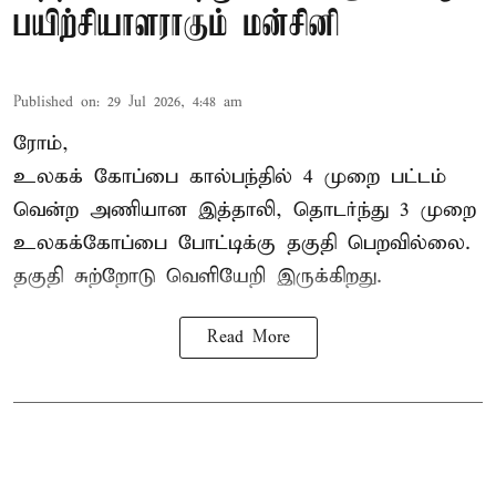
பயிற்சியாளராகும் மன்சினி
Published on
:
29 Jul 2026, 4:48 am
ரோம்,
உலகக் கோப்பை கால்பந்தில்
4 முறை பட்டம்
வென்ற அணியான இத்தாலி, தொடர்ந்து 3 முறை
உலகக்கோப்பை போட்டிக்கு தகுதி பெறவில்லை.
தகுதி சுற்றோடு வெளியேறி இருக்கிறது.
Read More