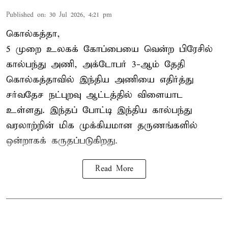
Published on
:
30 Jul 2026, 4:21 pm
கொல்கத்தா,
5 முறை உலகக் கோப்பையை வென்ற பிரேசில்
கால்பந்து அணி, அக்டோபர் 3-ஆம் தேதி
கொல்கத்தாவில் இந்திய அணியை எதிர்த்து
சர்வதேச நட்புறவு ஆட்டத்தில் விளையாட
உள்ளது. இந்தப் போட்டி இந்திய கால்பந்து
வரலாற்றின் மிக முக்கியமான தருணங்களில்
ஒன்றாகக் கருதப்படுகிறது.
Read More