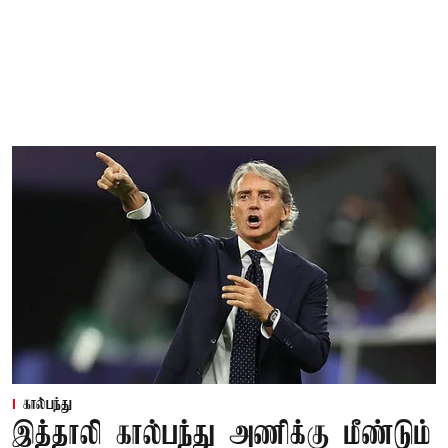
கால்பந்து
இத்தாலி கால்பந்து அணிக்கு மீண்டும்