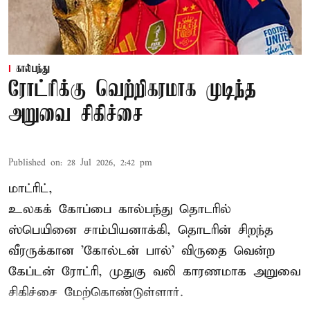
கால்பந்து
ரோட்ரிக்கு வெற்றிகரமாக முடிந்த
அறுவை சிகிச்சை
Published on
:
28 Jul 2026, 2:42 pm
மாட்ரிட்,
உலகக் கோப்பை கால்பந்து தொடரில்
ஸ்பெயினை சாம்பியனாக்கி, தொடரின் சிறந்த
வீரருக்கான 'கோல்டன் பால்' விருதை வென்ற
கேப்டன் ரோட்ரி, முதுகு வலி காரணமாக அறுவை
சிகிச்சை மேற்கொண்டுள்ளார்.