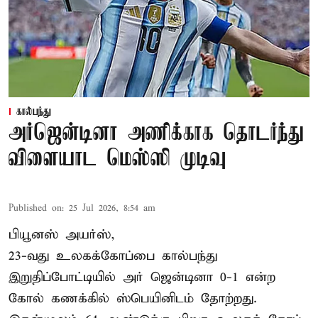
கால்பந்து
அர்ஜென்டினா அணிக்காக தொடர்ந்து
விளையாட மெஸ்ஸி முடிவு
Published on
:
25 Jul 2026, 8:54 am
பியூனஸ் அயர்ஸ்,
23-வது உலகக்கோப்பை கால்பந்து
இறுதிப்போட்டியில் அர் ஜென்டினா 0-1 என்ற
கோல் கணக்கில் ஸ்பெயினிடம் தோற்றது.