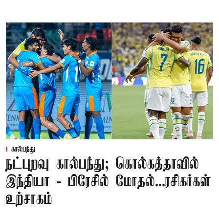
கால்பந்து
நட்புறவு கால்பந்து; கொல்கத்தாவில்
இந்தியா - பிரேசில் மோதல்...ரசிகர்கள்
உற்சாகம்