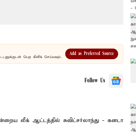
Add as Preferred Source
உடனுக்குடன் பெற கிளிக் செய்யவும்.
Follow Us
ைய லீக் ஆட்டத்தில் சுவிட்சர்லாந்து - கனடா