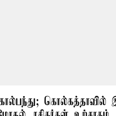
 கால்பந்து; கொல்கத்தாவில் 
மோதல்...ரசிகர்கள் உற்சாகம்