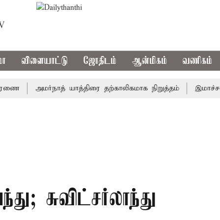
TV
மா
விளையாட்டு
ஜோதிடம்
ஆன்மிகம்
வணிகம்
ை
அமர்நாத் யாத்திரை தற்காலிகமாக நிறுத்தம்
இமாச்சலத்தில
து; சுவிட்சர்லாந்து