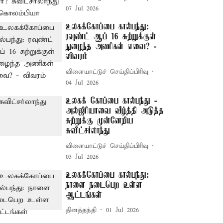
07 Jul 2026
உலகக்கோப்பை கால்பந்து:
ரவுண்ட் ஆப் 16 சுற்றுக்குள்
நுழைந்த அணிகள் எவை? -
விவரம்
விளையாட்டுச் செய்திப்பிரிவு
04 Jul 2026
உலகக் கோப்பை கால்பந்து -
அல்ஜீரியாவை வீழ்த்தி அடுத்த
சுற்றுக்கு முன்னேறிய
சுவிட்சர்லாந்து
விளையாட்டுச் செய்திப்பிரிவு
03 Jul 2026
உலகக்கோப்பை கால்பந்து:
நாளை நடைபெற உள்ள
ஆட்டங்கள்
தினத்தந்தி
01 Jul 2026