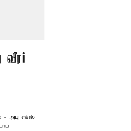
 வீரர்
 - அபு எக்ஸ்
பாப்