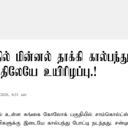
ில் மின்னல் தாக்கி கால்பந்து
ிலேயே உயிரிழப்பு.!
2026, 6:31 am
ல் உள்ள சுங்கை கோலோக் பகுதியில் சாம்கொல்ட்ஸ்
களுக்கு இடையே கால்பந்து போட்டி நடந்தது. சன்டி