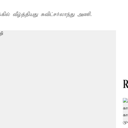
வீழ்த்தியது சுவிட்சர்லாந்து அணி.
R