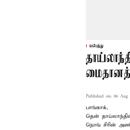
கால்பந்து
தாய்லாந்த
மைதானத்த
Published on
:
06 Aug 
பாங்காக்,
தென் தாய்லாந்தி
நொங் சிரின் அணி