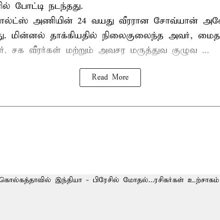
ல் போட்டி நடந்தது.
ல்ட்ஸ் அணியின் 24 வயது வீரரான சோவ்யான் அவேய
யது. மின்னல் தாக்கியதில் நிலைகுலைந்த அவர், மை
ார். சக வீரர்கள் மற்றும் அவசர மருத்துவ குழுவ ...
Read More