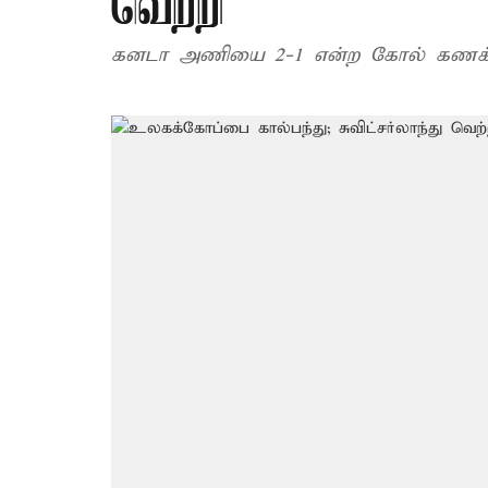
வெற்றி
கனடா அணியை 2-1 என்ற கோல் கணக்கில் 