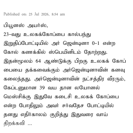
Published on
:
25 Jul 2026, 8:54 am
பியூனஸ் அயர்ஸ்,
23-வது உலகக்கோப்பை கால்பந்து
இறுதிப்போட்டியில் அர் ஜென்டினா 0-1 என்ற
கோல் கணக்கில் ஸ்பெயினிடம் தோற்றது.
இதன்மூலம் 64 ஆண்டுக்கு பிறகு உலகக் கோப்
பையை தக்கவைக்கும் அர்ஜென்டினாவின் கனவு
கலைந்தது. அர்ஜென்டினாவின் நட்சத்திர வீரரும்,
கேப்டனுமான 39 வய தான லயோனல்
மெஸ்சிக்கு இதுவே கடைசி உலகக் கோப்பை
என்ற போதிலும் அவர் சர்வதேச போட்டியில்
தனது எதிர்காலம் குறித்து இதுவரை வாய்
திறக்கவி ...