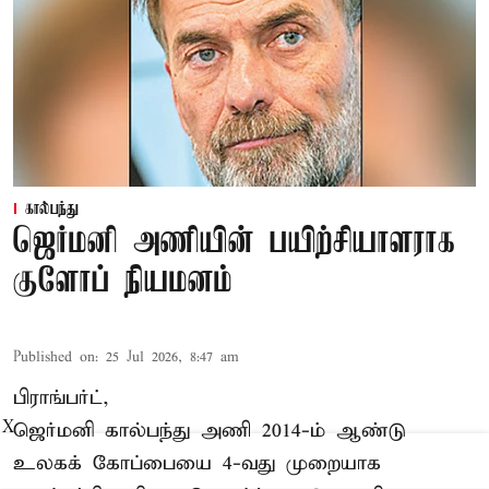
கால்பந்து
ஜெர்மனி அணியின் பயிற்சியாளராக
குளோப் நியமனம்
Published on
:
25 Jul 2026, 8:47 am
பிராங்பர்ட்,
ஜெர்மனி கால்பந்து அணி 2014-ம் ஆண்டு
X
உலகக் கோப்பையை 4-வது முறையாக