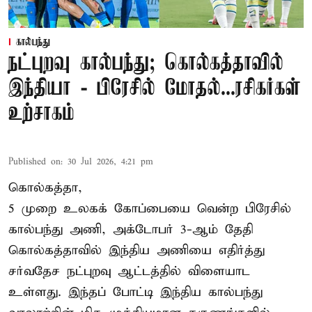
கால்பந்து
நட்புறவு கால்பந்து; கொல்கத்தாவில்
இந்தியா - பிரேசில் மோதல்...ரசிகர்கள்
உற்சாகம்
Published on
:
30 Jul 2026, 4:21 pm
கொல்கத்தா,
5 முறை உலகக் கோப்பையை வென்ற பிரேசில்
கால்பந்து அணி, அக்டோபர் 3-ஆம் தேதி
கொல்கத்தாவில் இந்திய அணியை எதிர்த்து
சர்வதேச நட்புறவு ஆட்டத்தில் விளையாட
உள்ளது. இந்தப் போட்டி இந்திய கால்பந்து