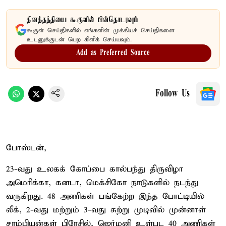
தினத்தந்தியை கூகுளில் பின்தொடரவும்
கூகுள் செய்திகளில் எங்களின் முக்கியச் செய்திகளை
உடனுக்குடன் பெற கிளிக் செய்யவும்.
Add as Preferred Source
Follow Us
போஸ்டன்,
23-வது உலகக் கோப்பை கால்பந்து திருவிழா
அமெரிக்கா, கனடா, மெக்சிகோ நாடுகளில் நடந்து
வருகிறது. 48 அணிகள் பங்கேற்ற இந்த போட்டியில்
லீக், 2-வது மற்றும் 3-வது சுற்று முடிவில் முன்னாள்
சாம்பியன்கள் பிரேசில், ஜெர்மனி உள்பட 40 அணிகள்