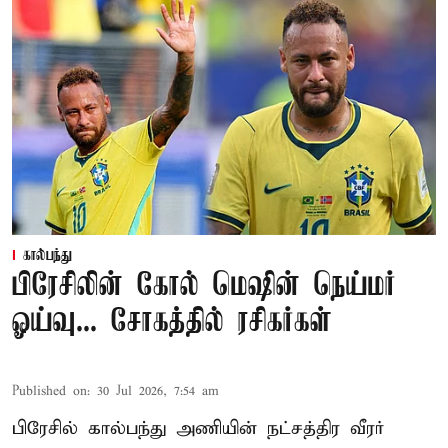
கால்பந்து
பிரேசிலின் கோல் மெஷின் நெய்மர்
ஓய்வு... சோகத்தில் ரசிகர்கள்
Published on
:
30 Jul 2026, 7:54 am
பிரேசில் கால்பந்து அணியின் நட்சத்திர வீரர்