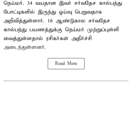
நெய்மர். 34 வயதான இவர் சர்வதேச கால்பந்து
போட்டிகளில் இருந்து ஓய்வு பெறுவதாக
அறிவித்துள்ளார். 16 ஆண்டுகால சர்வதேச
கால்பந்து பயணத்துக்கு நெய்மர் முற்றுப்புள்ளி
வைத்துள்ளதால் ரசிகர்கள் அதிர்ச்சி
அடைந்துள்ளனர்.
Read More