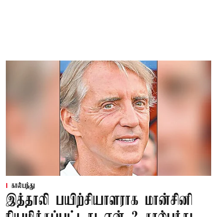
கால்பந்து
இத்தாலி பயிற்சியாளராக மான்சினி