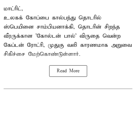
மாட்ரிட்,
உலகக் கோப்பை கால்பந்து தொடரில்
ஸ்பெயினை சாம்பியனாக்கி, தொடரின் சிறந்த
வீரருக்கான 'கோல்டன் பால்' விருதை வென்ற
கேப்டன் ரோட்ரி, முதுகு வலி காரணமாக அறுவை
சிகிச்சை மேற்கொண்டுள்ளார்.
Read More