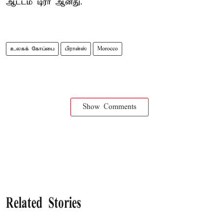
ஆட்டம் டிரா ஆனது.
உலகக் கோப்பை
பிரான்ஸ்
Morocco
Show Comments
Related Stories