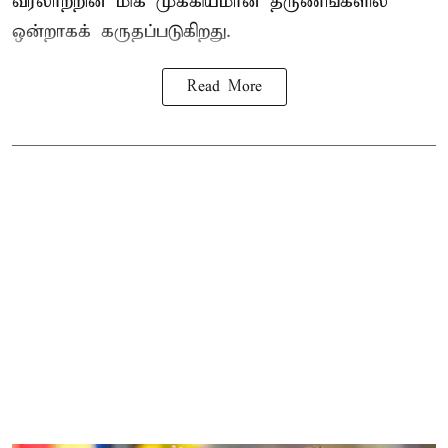
வரலாற்றின் மிக முக்கியமான தருணங்களில்
ஒன்றாகக் கருதப்படுகிறது.
Read More