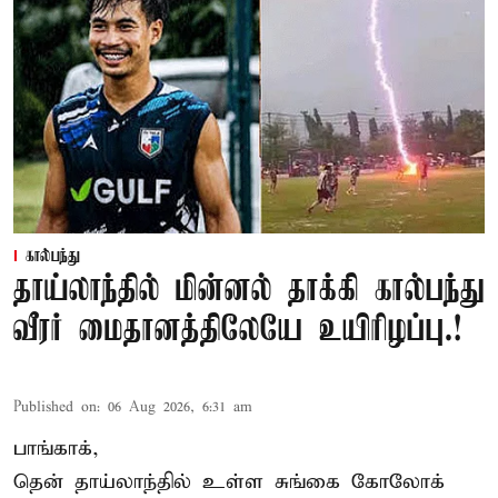
கால்பந்து
தாய்லாந்தில் மின்னல் தாக்கி கால்பந்து
வீரர் மைதானத்திலேயே உயிரிழப்பு.!
Published on
:
06 Aug 2026, 6:31 am
பாங்காக்,
தென் தாய்லாந்தில் உள்ள சுங்கை கோலோக்