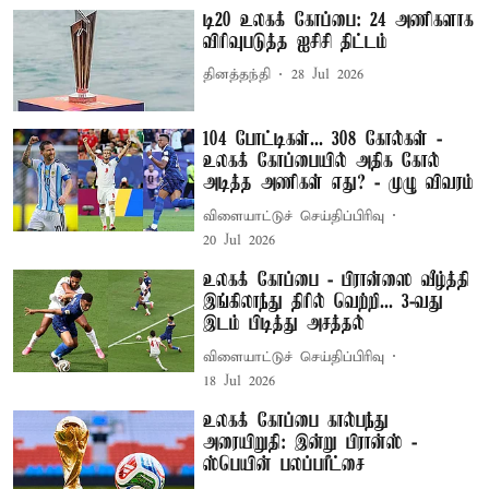
டி20 உலகக் கோப்பை: 24 அணிகளாக
விரிவுபடுத்த ஐசிசி திட்டம்
தினத்தந்தி
28 Jul 2026
104 போட்டிகள்... 308 கோல்கள் -
உலகக் கோப்பையில் அதிக கோல்
அடித்த அணிகள் எது? - முழு விவரம்
விளையாட்டுச் செய்திப்பிரிவு
20 Jul 2026
உலகக் கோப்பை - பிரான்ஸை வீழ்த்தி
இங்கிலாந்து திரில் வெற்றி... 3-வது
இடம் பிடித்து அசத்தல்
விளையாட்டுச் செய்திப்பிரிவு
18 Jul 2026
உலகக் கோப்பை கால்பந்து
அரையிறுதி: இன்று பிரான்ஸ் -
ஸ்பெயின் பலப்பரீட்சை