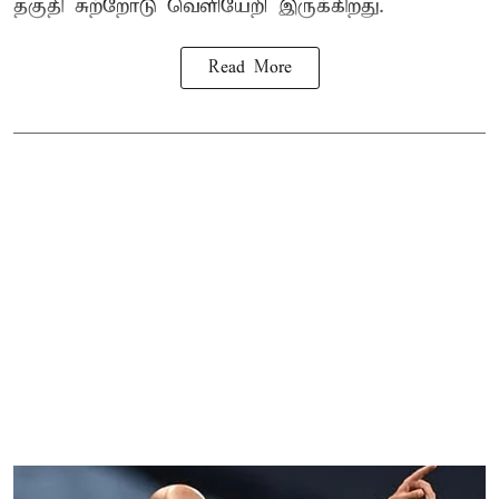
தகுதி சுற்றோடு வெளியேறி இருக்கிறது.
Read More