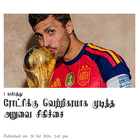
கால்பந்து
ரோட்ரிக்கு வெற்றிகரமாக முடிந்த
அறுவை சிகிச்சை
Published on
:
28 Jul 2026, 2:42 pm