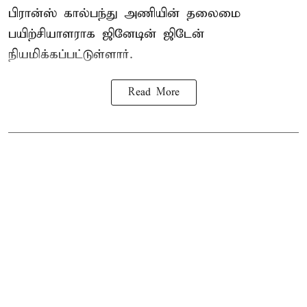
பிரான்ஸ்
கால்பந்து அணியின் தலைமை
பயிற்சியாளராக ஜினேடின் ஜிடேன்
நியமிக்கப்பட்டுள்ளார்.
Read More