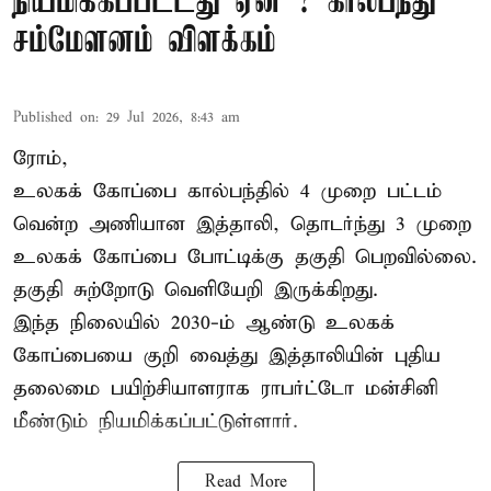
நியமிக்கப்பட்டது ஏன் ? கால்பந்து
சம்மேளனம் விளக்கம்
Published on
:
29 Jul 2026, 8:43 am
ரோம்,
உலகக் கோப்பை கால்பந்தில் 4 முறை பட்டம்
வென்ற அணியான இத்தாலி, தொடர்ந்து 3 முறை
உலகக் கோப்பை போட்டிக்கு தகுதி பெறவில்லை.
தகுதி சுற்றோடு வெளியேறி இருக்கிறது.
இந்த நிலையில் 2030-ம் ஆண்டு உலகக்
கோப்பையை குறி வைத்து இத்தாலியின் புதிய
தலைமை பயிற்சியாளராக ராபர்ட்டோ மன்சினி
மீண்டும் நியமிக்கப்பட்டுள்ளார்.
Read More