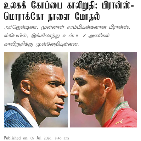
உலகக் கோப்பை காலிறுதி: பிரான்ஸ்-
மொராக்கோ நாளை மோதல்
அர்ஜென்டினா, முன்னாள் சாம்பியன்களான பிரான்ஸ்,
ஸ்பெயின், இங்கிலாந்து உள்பட 8 அணிகள்
காலிறுதிக்கு முன்னேறியுள்ளன.
Published on
:
09 Jul 2026, 8:46 am