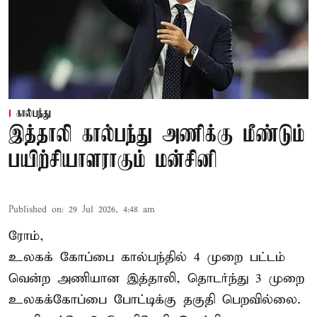
கால்பந்து
இத்தாலி கால்பந்து அணிக்கு மீண்டும்
பயிற்சியாளராகும் மன்சினி
Published on
:
29 Jul 2026, 4:48 am
ரோம்,
உலகக் கோப்பை கால்பந்தில்
4 முறை பட்டம்
வென்ற அணியான இத்தாலி, தொடர்ந்து 3 முறை
உலகக்கோப்பை போட்டிக்கு தகுதி பெறவில்லை.