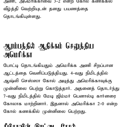
அணி, அமெரிக்காவை 3-2 என்ற கோல் கணக்கில்
வீழ்த்தி வெற்றியுடன் தனது பயணத்தை
தொடங்கியுள்ளது.
ஆரம்பத்தில் ஆதிக்கம் செலுத்திய
அமெரிக்கா
போட்டி தொடங்கியதும் அமெரிக்க அணி சிறப்பான
ஆட்டத்தை வெளிப்படுத்தியது. 4-வது நிமிடத்தில்
ஆஷ்லி செஸ்ஸா கோல் அடித்து அமெரிக்காவுக்கு
முன்னிலை பெற்று கொடுத்தார். அதனைத் தொடர்ந்து
7-வது நிமிடத்தில் மேடி ஜிம்மர் பெனால்டி கார்னரை
கோலாக மாற்றினார். இதனால் அமெரிக்கா 2-0 என்ற
கோல் கணக்கில் முன்னிலை பெற்றது.