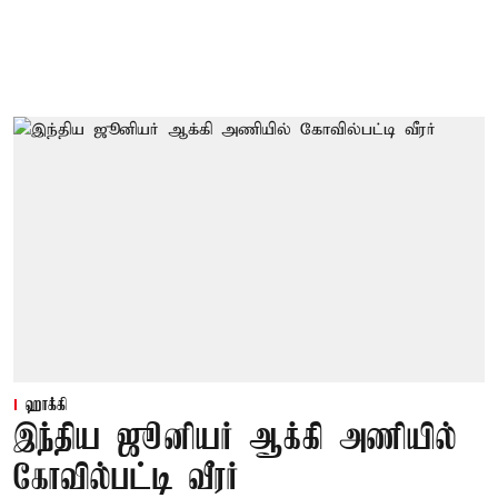
ஹாக்கி
இந்திய ஜூனியர் ஆக்கி அணியில்
கோவில்பட்டி வீரர்