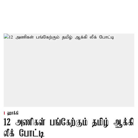
ஹாக்கி
12 அணிகள் பங்கேற்கும் தமிழ் ஆக்கி
லீக் போட்டி