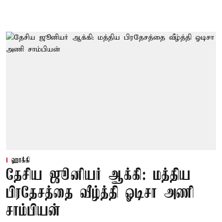
ஹாக்கி
தேசிய ஜூனியர் ஆக்கி: மத்திய
பிரதேசத்தை வீழ்த்தி ஓடிசா அணி
சாம்பியன்