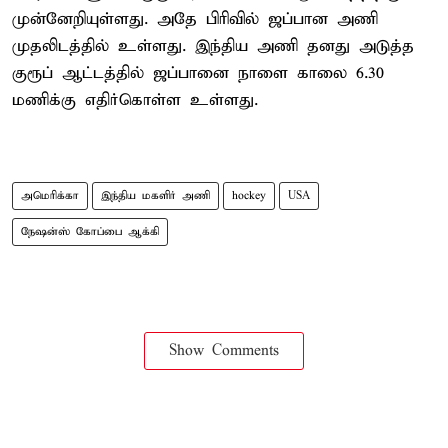
முன்னேறியுள்ளது. அதே பிரிவில் ஜப்பான அணி
முதலிடத்தில் உள்ளது. இந்திய அணி தனது அடுத்த
குரூப் ஆட்டத்தில் ஜப்பானை நாளை காலை 6.30
மணிக்கு எதிர்கொள்ள உள்ளது.
அமெரிக்கா
இந்திய மகளிர் அணி
hockey
USA
நேஷன்ஸ் கோப்பை ஆக்கி
Show Comments