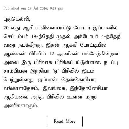
Published on
:
29 Jul 2026, 9:28 pm
புதுடெல்லி,
20-வது ஆசிய விளையாட்டு போட்டி ஜப்பானில்
செப்டம்பர் 19-ந்தேதி முதல் அக்டோபர் 4-ந்தேதி
வரை நடக்கிறது. இதன் ஆக்கி போட்டியில்
ஆண்கள் பிரிவில் 12 அணிகள் பங்கேற்கின்றன.
அவை இரு பிரிவாக பிரிக்கப்பட்டுள்ளன. நடப்பு
சாம்பியன் இந்தியா 'ஏ' பிரிவில் இடம்
பெற்றுள்ளது. ஜப்பான். தென்கொரியா,
வங்காளதேசம், இலங்கை, இந்தோனேசியா
ஆகியவை அந்த பிரிவில் உள்ள மற்ற
அணிகளாகும்.
Read More