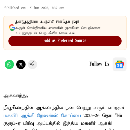
Published on
:
15 Jun 2026, 7:37 am
தினத்தந்தியை கூகுளில் பின்தொடரவும்
கூகுள் செய்திகளில் எங்களின் முக்கியச் செய்திகளை
உடனுக்குடன் பெற கிளிக் செய்யவும்.
Add as Preferred Source
Follow Us
ஆக்லாந்து,
நியூசிலாந்தின் ஆக்லாந்தில் நடைபெற்று வரும் எப்ஐஎச்
மகளிர் ஆக்கி நேஷன்ஸ் கோப்பை
2025-26 தொடரின்
குரூப்-ஏ பிரிவு ஆட்டத்தில் இந்திய மகளிர் ஆக்கி