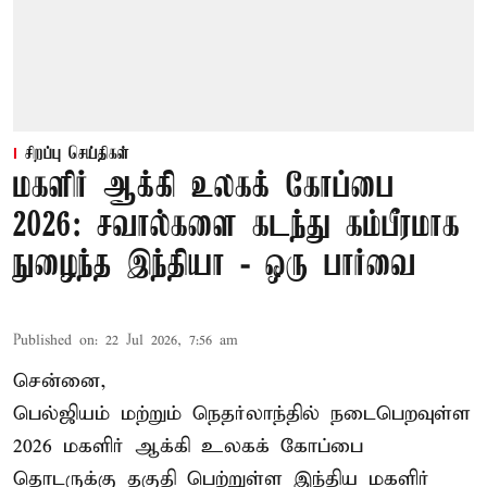
சிறப்பு செய்திகள்
மகளிர் ஆக்கி உலகக் கோப்பை
2026: சவால்களை கடந்து கம்பீரமாக
நுழைந்த இந்தியா - ஒரு பார்வை
Published on
:
22 Jul 2026, 7:56 am
சென்னை,
பெல்ஜியம் மற்றும் நெதர்லாந்தில் நடைபெறவுள்ள
2026 மகளிர்
ஆக்கி
உலகக் கோப்பை
தொடருக்கு தகுதி பெற்றுள்ள இந்திய மகளிர்