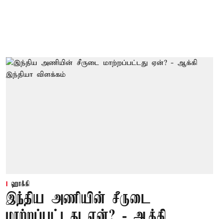
ஹாக்கி
இந்திய அணியின் சீருடை
மாற்றப்பட்டது ஏன்? - ஆக்கி