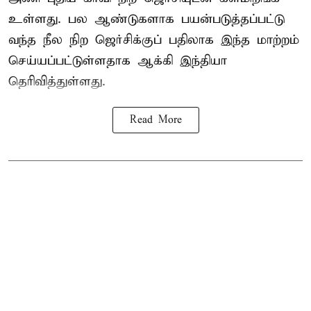
உள்ளது. பல ஆண்டுகளாக பயன்படுத்தப்பட்டு
வந்த நீல நிற ஜெர்சிக்குப் பதிலாக இந்த மாற்றம்
செய்யப்பட்டுள்ளதாக ஆக்கி இந்தியா
தெரிவித்துள்ளது.
Read More