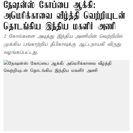
நேஷன்ஸ் கோப்பை ஆக்கி:
அமெரிக்காவை வீழ்த்தி வெற்றியுடன்
தொடங்கிய இந்திய மகளிர் அணி
2 கோல்களை அடித்து இந்திய அணியின் வெற்றியில்
முக்கிய பங்காற்றிய தீபிகாவுக்கு ஆட்டநாயகி விருது
வழங்கப்பட்டது.