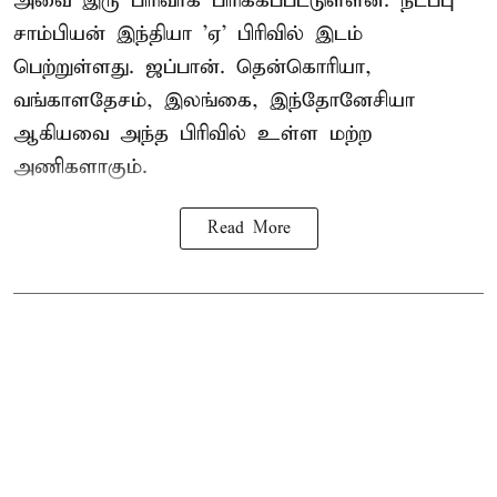
அவை இரு பிரிவாக பிரிக்கப்பட்டுள்ளன. நடப்பு
சாம்பியன் இந்தியா 'ஏ' பிரிவில் இடம்
பெற்றுள்ளது. ஜப்பான். தென்கொரியா,
வங்காளதேசம், இலங்கை, இந்தோனேசியா
ஆகியவை அந்த பிரிவில் உள்ள மற்ற
அணிகளாகும்.
Read More