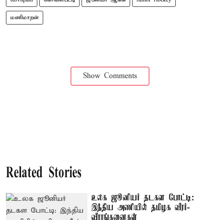
மணிமாறன்
Show Comments
Related Stories
உலக ஜூனியர் தடகள போட்டி:
இந்திய அணியில் தமிழக வீரர்-
வீராங்கனைகள்