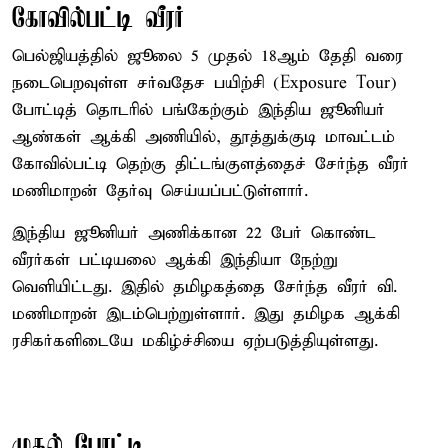
கோவில்பட்டி வீரர்
பெல்ஜியத்தில் ஜூலை 5 முதல் 18ஆம் தேதி வரை
நடைபெறவுள்ள சர்வதேச பயிற்சி (Exposure Tour)
போட்டித் தொடரில் பங்கேற்கும் இந்திய ஜூனியர்
ஆண்கள் ஆக்கி அணியில், தூத்துக்குடி மாவட்டம்
கோவில்பட்டி தெற்கு திட்டங்குளத்தைச் சேர்ந்த வீரர்
மணிமாறன் தேர்வு செய்யப்பட்டுள்ளார்.
இந்திய ஜூனியர் அணிக்கான 22 பேர் கொண்ட
வீரர்கள் பட்டியலை ஆக்கி இந்தியா நேற்று
வெளியிட்டது. இதில் தமிழகத்தை சேர்ந்த வீரர் வி.
மணிமாறன் இடம்பெற்றுள்ளார். இது தமிழக ஆக்கி
ரசிகர்களிடையே மகிழ்ச்சியை ஏற்படுத்தியுள்ளது.
முதல் போட்டி