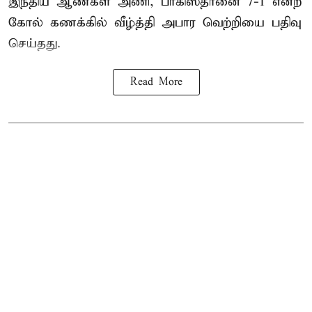
இந்திய ஆண்கள் அணி, பாகிஸ்தானை 7-1 என்ற
கோல் கணக்கில் வீழ்த்தி அபார வெற்றியை பதிவு
செய்தது.
Read More