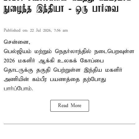
நுழைந்த இந்தியா - ஒரு பார்வை
Published on
:
22 Jul 2026, 7:56 am
சென்னை,
பெல்ஜியம் மற்றும் நெதர்லாந்தில் நடைபெறவுள்ள
2026 மகளிர்
ஆக்கி
உலகக் கோப்பை
தொடருக்கு தகுதி பெற்றுள்ள இந்திய மகளிர்
அணியின் கம்பீர பயணத்தை தற்போது
பார்ப்போம்.
Read More