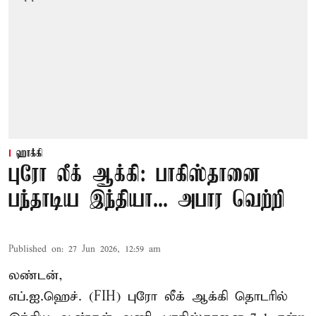
ஹாக்கி
புரோ லீக் ஆக்கி: பாகிஸ்தானை
பந்தாடிய இந்தியா... அபார வெற்றி
Published on
:
27 Jun 2026, 12:59 am
லண்டன்,
எப்.ஐ.ஹெச். (FIH)
புரோ லீக்
ஆக்கி தொடரில்