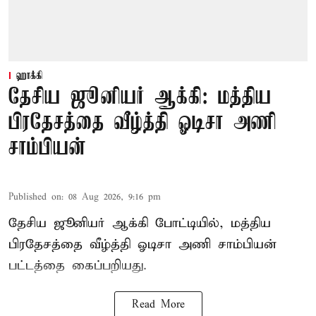
ஹாக்கி
தேசிய ஜூனியர் ஆக்கி: மத்திய
பிரதேசத்தை வீழ்த்தி ஓடிசா அணி
சாம்பியன்
Published on
:
08 Aug 2026, 9:16 pm
தேசிய ஜூனியர் ஆக்கி போட்டியில், மத்திய
பிரதேசத்தை வீழ்த்தி ஓடிசா அணி சாம்பியன்
பட்டத்தை கைப்பறியது.
Read More