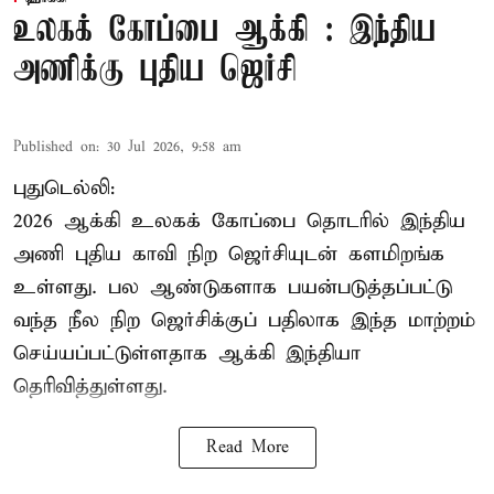
உலகக் கோப்பை ஆக்கி : இந்திய
அணிக்கு புதிய ஜெர்சி
Published on
:
30 Jul 2026, 9:58 am
புதுடெல்லி:
2026 ஆக்கி உலகக் கோப்பை தொடரில் இந்திய
அணி புதிய காவி நிற ஜெர்சியுடன் களமிறங்க
உள்ளது. பல ஆண்டுகளாக பயன்படுத்தப்பட்டு
வந்த நீல நிற ஜெர்சிக்குப் பதிலாக இந்த மாற்றம்
செய்யப்பட்டுள்ளதாக ஆக்கி இந்தியா
தெரிவித்துள்ளது.
Read More