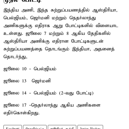
இந்திய அணி, இந்த சுற்றுப்பயணத்தில் ஆஸ்திரியா,
பெல்ஜியம், ஜெர்மனி மற்றும் நெதர்லாந்து
அணிகளுக்கு எதிராக ஆறு போட்டிகளில் விளையாட
உள்ளது. ஜூலை 7 மற்றும் 8 ஆகிய தேதிகளில்
ஆஸ்திரியா அணிக்கு எதிரான போட்டிகளுடன்
சுற்றுப்பயணத்தை தொடங்கும் இந்தியா, அதனைத்
தொடர்ந்து,
ஜூலை 10 - பெல்ஜியம்
ஜூலை 13 – ஜெர்மனி
ஜூலை 14 - பெல்ஜியம் (2-வது போட்டி)
ஜூலை 17 -நெதர்லாந்து ஆகிய அணிகளை
எதிர்கொள்கிறது.
Kovilpatti
கோவில்பட்டி
ஜூனியர் ஆக்கி
Junior Hockey