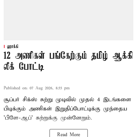
ஹாக்கி
12 அணிகள் பங்கேற்கும் தமிழ் ஆக்கி
லீக் போட்டி
Published on
:
07 Aug 2026, 8:55 pm
சூப்பர் சிக்ஸ் சுற்று முடிவில் முதல் 4 இடங்களை
பிடிக்கும் அணிகள் இறுதிப்போட்டிக்கு முந்தைய
'பிளே-ஆப்' சுற்றுக்கு முன்னேறும்.
Read More