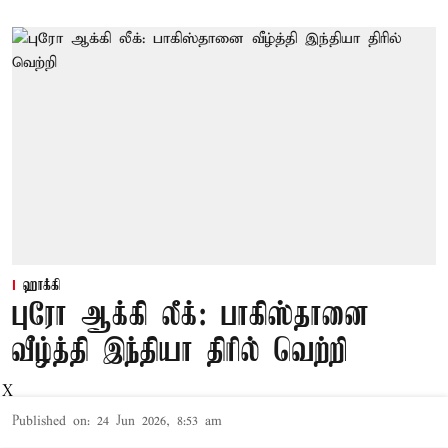
ஹாக்கி
புரோ ஆக்கி லீக்: பாகிஸ்தானை
வீழ்த்தி இந்தியா திரில் வெற்றி
X
Published on
:
24 Jun 2026, 8:53 am