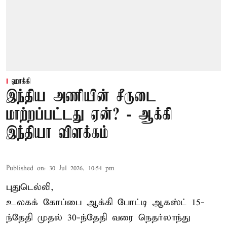
ஹாக்கி
இந்திய அணியின் சீருடை
மாற்றப்பட்டது ஏன்? - ஆக்கி
இந்தியா விளக்கம்
Published on
:
30 Jul 2026, 10:54 pm
புதுடெல்லி,
உலகக் கோப்பை ஆக்கி போட்டி ஆகஸ்ட் 15-
ந்தேதி முதல் 30-ந்தேதி வரை நெதர்லாந்து