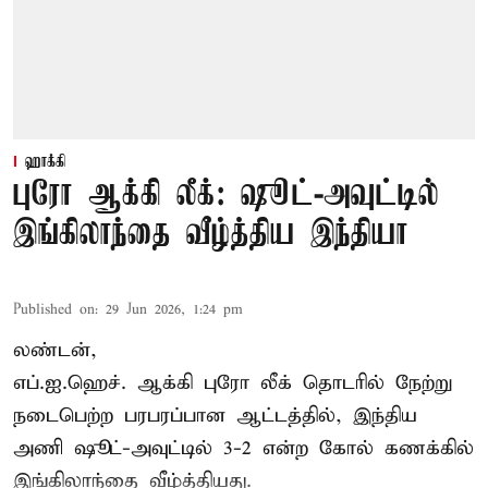
ஹாக்கி
புரோ ஆக்கி லீக்: ஷூட்-அவுட்டில்
இங்கிலாந்தை வீழ்த்திய இந்தியா
Published on
:
29 Jun 2026, 1:24 pm
லண்டன்,
எப்.ஐ.ஹெச்.
ஆக்கி புரோ லீக்
தொடரில் நேற்று
நடைபெற்ற பரபரப்பான ஆட்டத்தில், இந்திய
அணி ஷூட்-அவுட்டில் 3-2 என்ற கோல் கணக்கில்
இங்கிலாந்தை வீழ்த்தியது.