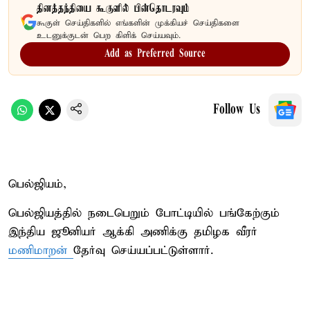
தினத்தந்தியை கூகுளில் பின்தொடரவும்
கூகுள் செய்திகளில் எங்களின் முக்கியச் செய்திகளை
உடனுக்குடன் பெற கிளிக் செய்யவும்.
Add as Preferred Source
Follow Us
பெல்ஜியம்,
பெல்ஜியத்தில் நடைபெறும் போட்டியில் பங்கேற்கும்
இந்திய ஜூனியர் ஆக்கி அணிக்கு தமிழக வீரர்
மணிமாறன்
தேர்வு செய்யப்பட்டுள்ளார்.