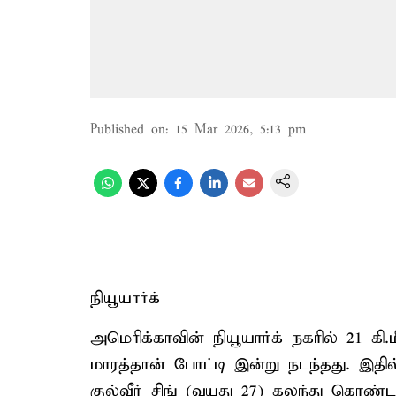
Published on
:
15 Mar 2026, 5:13 pm
நியூயார்க்
அமெரிக்காவின் நியூயார்க் நகரில் 2
மாரத்தான் போட்டி இன்று நடந்தது. இதில
குல்வீர் சிங் (வயது 27) கலந்து கொண்டா