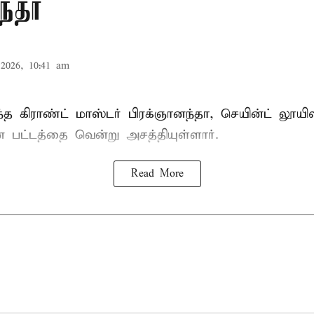
ந்தா
2026, 10:41 am
்த கிராண்ட் மாஸ்டர்
பிரக்ஞானந்தா
, செயின்ட் லூயிஸ்
ன் பட்டத்தை வென்று அசத்தியுள்ளார்.
Read More