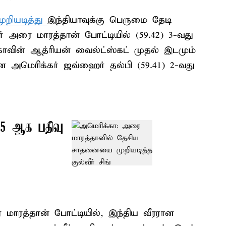
றியடித்து
இந்தியாவுக்கு பெருமை தேடி
் அரை மாரத்தான் போட்டியில் (59.42) 3-வது
்காவின் ஆத்ரியன் வைல்ட்ஸ்கட் முதல் இடமும்
ான அமெரிக்கர் ஜவ்ஹைர் தல்பி (59.41) 2-வது
 4.5 ஆக பதிவு
மாரத்தான் போட்டியில், இந்திய வீரரான