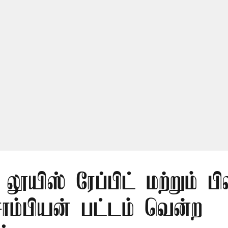
லூயிஸ் ரேப்பிட் மற்றும் பி
ாம்பியன் பட்டம் வென்ற