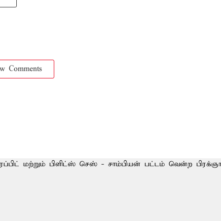
ow Comments