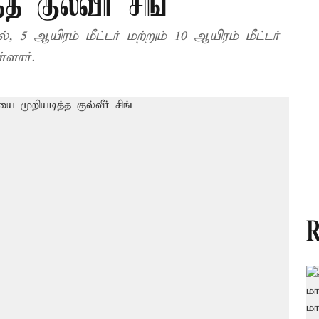
குல்வீர் சிங்
 5 ஆயிரம் மீட்டர் மற்றும் 10 ஆயிரம் மீட்டர்
்ளார்.
R