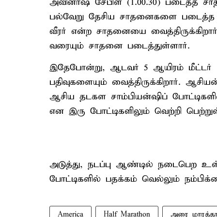
அவினாஷ் சேபிள் (1.00.30) படைத்த சாத
பல்வேறு தேசிய சாதனைகளை படைத்த இந
வீரர் என்ற சாதனையை வைத்திருக்கிறார். 
வரையும் சாதனை படைத்துள்ளார்.
இதேபோன்று, ஆடவர் 5 ஆயிரம் மீட்டர் ம
பதிவுகளையும் வைத்திருக்கிறார். ஆசிய
ஆசிய தடகள சாம்பியன்ஷிப் போட்டிகளில்,
என இரு போட்டிகளிலும் வெற்றி பெற்றுள
அடுத்து, நடப்பு ஆண்டில் நடைபெற உள
போட்டிகளில் பதக்கம் வெல்லும் நம்பிக்
America
Half Marathon
அரை மாரத்தா