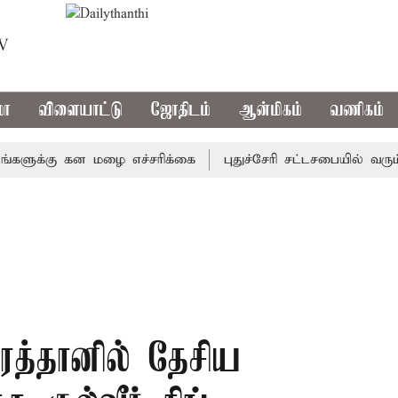
TV
மா
விளையாட்டு
ஜோதிடம்
ஆன்மிகம்
வணிகம்
க்கு கன மழை எச்சரிக்கை
புதுச்சேரி சட்டசபையில் வரும் 24ம
ரத்தானில் தேசிய