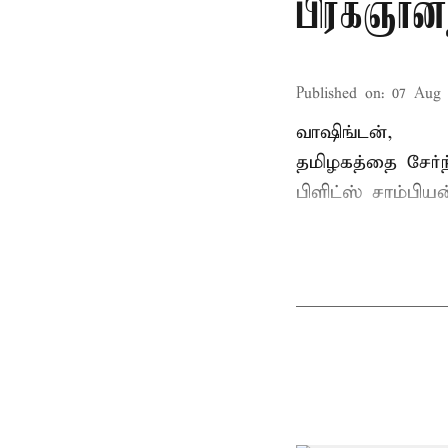
பிரக்ஞான
Published on
:
07 Aug 
வாஷிங்டன்,
தமிழகத்தை சேர்ந
பிளிட்ஸ் சாம்பிய