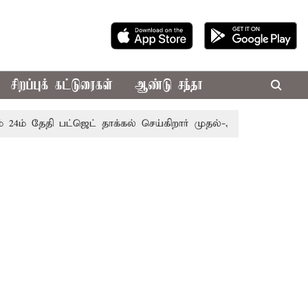
சிறப்புக் கட்டுரைகள்
ஆண்டு சந்தா
் தேதி பட்ஜெட் தாக்கல் செய்கிறார் முதல்-அமைச்சர் ரங்கசாமி