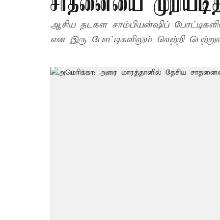
சாதனையை முறியடித்த 
ஆசிய தடகள சாம்பியன்ஷிப் போட்டிகளில்,
என இரு போட்டிகளிலும் வெற்றி பெற்றுள