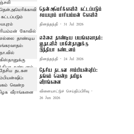
தென்அமெரிக்காவில் கட்டப்படும்
சமயபுரம் மாரியம்மன் கோவில்
தினத்தந்தி
31 Jul 2026
எல்லை தாண்டிய பயங்கரவாதம்:
ஐ.நா.வில் பாகிஸ்தானுக்கு
இந்தியா கண்டனம்
தினத்தந்தி
24 Jul 2026
தேசிய தடகள சாம்பியன்ஷிப்:
தங்கம் வென்ற தமிழக
வீராங்கனை
விளையாட்டுச் செய்திப்பிரிவு
26 Jun 2026