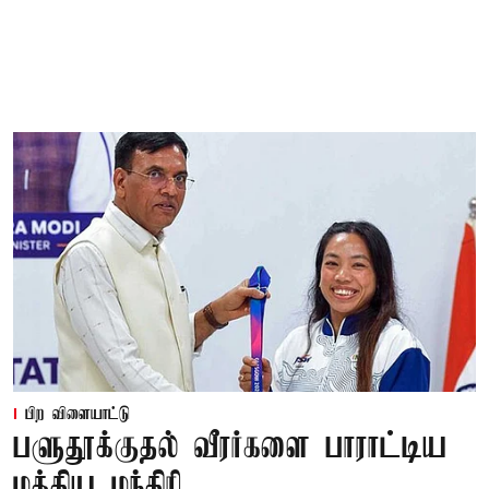
பிற விளையாட்டு
பளுதூக்குதல் வீரர்களை பாராட்டிய
மத்திய மந்திரி