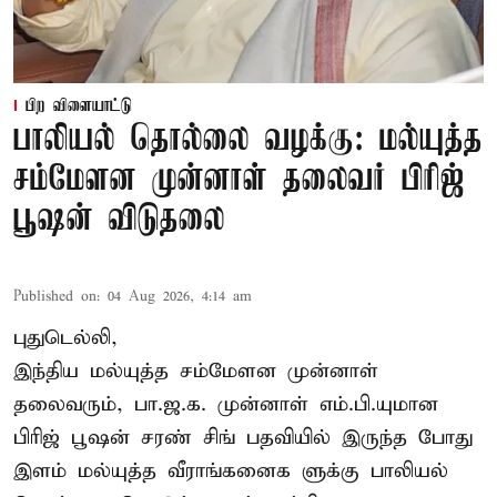
பிற விளையாட்டு
பாலியல் தொல்லை வழக்கு: மல்யுத்த
சம்மேளன முன்னாள் தலைவர் பிரிஜ்
பூஷன் விடுதலை
Published on
:
04 Aug 2026, 4:14 am
புதுடெல்லி,
இந்திய மல்யுத்த சம்மேளன முன்னாள்
தலைவரும், பா.ஜ.க. முன்னாள் எம்.பி.யுமான
பிரிஜ் பூஷன் சரண் சிங் பதவியில் இருந்த போது
இளம் மல்யுத்த வீராங்கனைக ளுக்கு பாலியல்