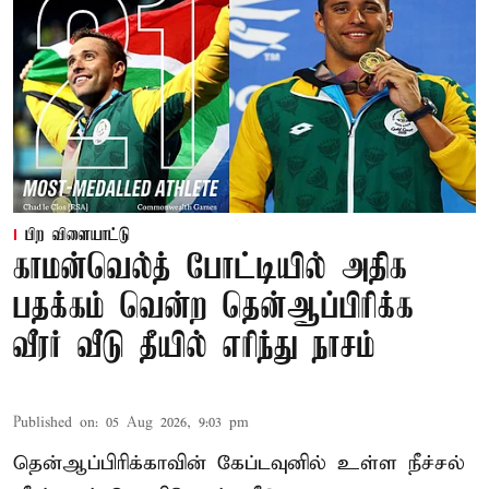
பிற விளையாட்டு
காமன்வெல்த் போட்டியில் அதிக
பதக்கம் வென்ற தென்ஆப்பிரிக்க
வீரர் வீடு தீயில் எரிந்து நாசம்
Published on
:
05 Aug 2026, 9:03 pm
தென்ஆப்பிரிக்காவின் கேப்டவுனில் உள்ள நீச்சல்