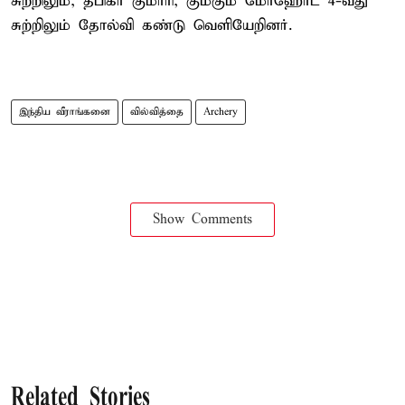
சுற்றிலும், தீபிகா குமாரி, கும்கும் மோஹோட் 4-வது
சுற்றிலும் தோல்வி கண்டு வெளியேறினர்.
இந்திய வீராங்கனை
வில்வித்தை
Archery
Show Comments
Related Stories