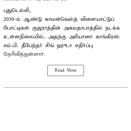
புதுடெல்லி,
2030-ம் ஆண்டு
காமன்வெல்த்
விளையாட்டுப்
போட்டிகள் குஜராத்தின் அகமதாபாத்தில் நடக்க
உள்ளநிலையில், அதற்கு அரியானா காங்கிரஸ்
எம்.பி. தீபேந்தர் சிங் ஹுடா எதிர்ப்பு
தெரிவித்துள்ளார்.
Read More