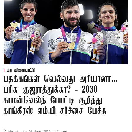
பிற விளையாட்டு
பதக்கங்கள் வெல்வது அரியானா...
பரிசு குஜராத்துக்கா? - 2030
காமன்வெல்த் போட்டி குறித்து
காங்கிரஸ் எம்.பி சர்ச்சை பேச்சு
Published on
:
04 Aug 2026, 4:21 pm