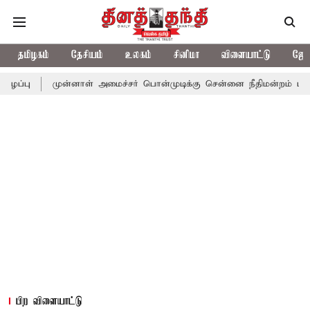
தமிழகம்
தேசியம்
உலகம்
சினிமா
விளையாட்டு
ஜோத
முன்னாள் அமைச்சர் பொன்முடிக்கு சென்னை நீதிமன்றம் பிடிவாராண்ட்
பிற விளையாட்டு