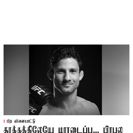
பிற விளையாட்டு
தூக்கத்திலேயே மாரடைப்பு... பிரபல