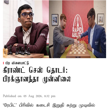
பிற விளையாட்டு
கிராண்ட் செஸ் தொடர்:
பிரக்ஞானந்தா முன்னிலை
Published on
:
05 Aug 2026, 8:32 pm
‘ரேபிட்’ பிரிவில் கடைசி இறுதி சுற்று முடிவில்