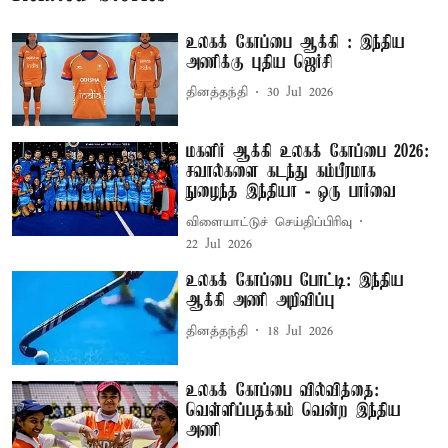
உலகக் கோப்பை ஆக்கி : இந்திய
அணிக்கு புதிய ஜெர்சி
தினத்தந்தி
30 Jul 2026
மகளிர் ஆக்கி உலகக் கோப்பை 2026:
சவால்களை கடந்து கம்பீரமாக
நுழைந்த இந்தியா - ஒரு பார்வை
விளையாட்டுச் செய்திப்பிரிவு
22 Jul 2026
உலகக் கோப்பை போட்டி: இந்திய
ஆக்கி அணி அறிவிப்பு
தினத்தந்தி
18 Jul 2026
உலகக் கோப்பை வில்வித்தை:
வெள்ளிப்பதக்கம் வென்ற இந்திய
அணி