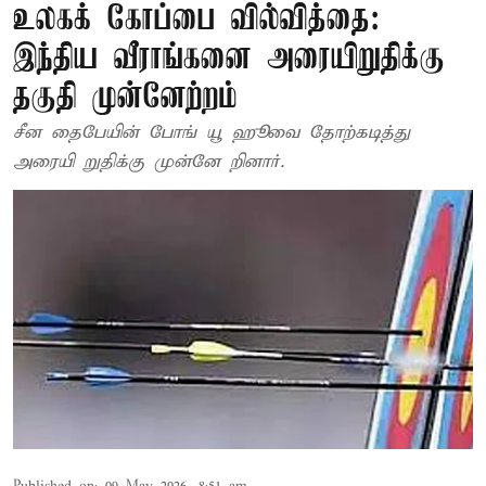
உலகக் கோப்பை வில்வித்தை:
இந்திய வீராங்கனை அரையிறுதிக்கு
தகுதி முன்னேற்றம்
சீன தைபேயின் போங் யூ ஹூவை தோற்கடித்து
அரையி றுதிக்கு முன்னே றினார்.