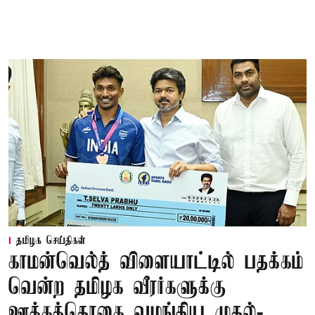
தமிழக செய்திகள்
காமன்வெல்த் விளையாட்டில் பதக்கம்
வென்ற தமிழக வீரர்களுக்கு
ஊக்கத்தொகை வழங்கிய முதல்-