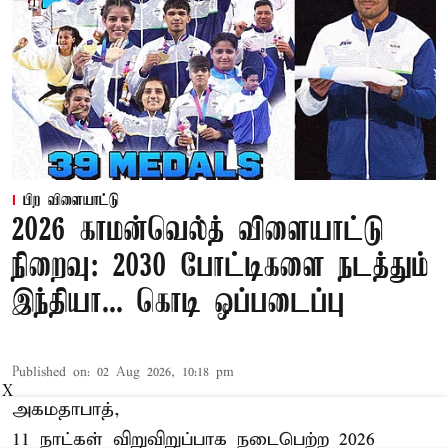
பிற விளையாட்டு
2026 காமன்வெல்த் விளையாட்டு
நிறைவு: 2030 போட்டிகளை நடத்தும்
இந்தியா... கொடி ஒப்படைப்பு
Published on
:
02 Aug 2026, 10:18 pm
X
அகமதாபாத்,
11 நாட்கள் விறுவிறுப்பாக நடைபெற்ற 2026