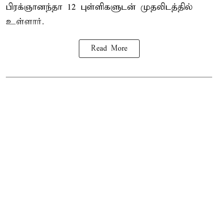
பிரக்ஞானந்தா 12 புள்ளிகளுடன் முதலிடத்தில்
உள்ளார்.
Read More