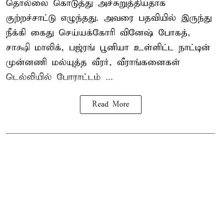
தொல்லை கொடுத்து அச்சுறுத்தியதாக
குற்றச்சாட்டு எழுந்தது. அவரை பதவியில் இருந்து
நீக்கி கைது செய்யக்கோரி வினேஷ் போகத்,
சாக்ஷி மாலிக், பஜ்ரங் பூனியா உள்ளிட்ட நாட்டின்
முன்னணி மல்யுத்த வீரர், வீராங்கனைகள்
டெல்லியில் போராட்டம் ...
Read More