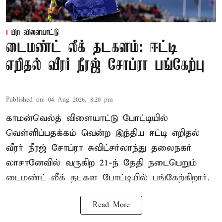
பிற விளையாட்டு
டைமண்ட் லீக் தடகளம்: ஈட்டி
எறிதல் வீரர் நீரஜ் சோப்ரா பங்கேற்பு
Published on
:
04 Aug 2026, 8:20 pm
காமன்வெல்த் விளையாட்டு போட்டியில்
வெள்ளிப்பதக்கம் வென்ற இந்திய ஈட்டி எறிதல்
வீரர் நீரஜ் சோப்ரா சுவிட்சர்லாந்து தலைநகர்
லாசானேவில் வருகிற 21-ந் தேதி நடைபெறும்
டைமண்ட் லீக் தடகள போட்டியில் பங்கேற்கிறார்.
Read More