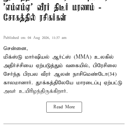
’எம்எம்ஏ’ வீரர் திடீர் மரணம் -
சோகத்தில் ரசிகர்கள்
Published on
:
04 Aug 2026, 11:37 am
சென்னை,
மிக்ஸ்டு மார்ஷியல் ஆர்ட்ஸ் (
MMA
) உலகில்
அதிர்ச்சியை ஏற்படுத்தும் வகையில், பிரேசிலை
சேர்ந்த பிரபல வீரர் ஆலன் நாசிமெண்டோ(34)
காலமானார். தூக்கத்திலேயே மாரடைப்பு ஏற்பட்டு
அவர் உயிரிழந்திருக்கிறார்.
Read More