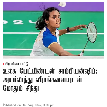
பிற விளையாட்டு
உலக பேட்மிண்டன் சாம்பியன்ஷிப்:
அயர்லாந்து வீராங்கனையுடன்
மோதும் சிந்து
Published on
:
05 Aug 2026, 8:00 pm