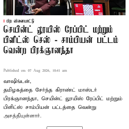
பிற விளையாட்டு
செயின்ட் லூயிஸ் ரேப்பிட் மற்றும்
பிளிட்ஸ் செஸ் - சாம்பியன் பட்டம்
வென்ற பிரக்ஞானந்தா
Published on
:
07 Aug 2026, 10:41 am
வாஷிங்டன்,
தமிழகத்தை சேர்ந்த கிராண்ட் மாஸ்டர்
பிரக்ஞானந்தா
, செயின்ட் லூயிஸ் ரேப்பிட் மற்றும்
பிளிட்ஸ் சாம்பியன் பட்டத்தை வென்று
அசத்தியுள்ளார்.