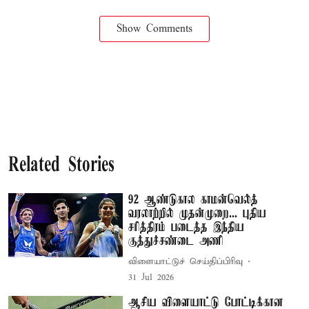
Show Comments
Related Stories
92 ஆண்டுகால காமன்வெல்த்
வரலாற்றில் முதன்முறை... புதிய
சரித்திரம் படைத்த இந்திய
குத்துச்சண்டை அணி
விளையாட்டுச் செய்திப்பிரிவு
31 Jul 2026
ஆசிய விளையாட்டு போட்டிக்கான