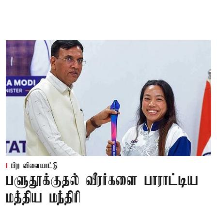
பிற விளையாட்டு
பளுதூக்குதல் வீரர்களை பாராட்டிய
மத்திய மந்திரி