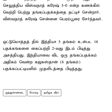
செலுத்திய விஸ்வநாத் சுரேஷ் 5-0 என்ற கணக்கில்
வெற்றி பெற்று தங்கப்பதக்கத்தை தட்டிச் சென்றார்.
விஸ்வநாத் சுரேஷ் சென்னை பெரம்பூரை சேர்ந்தவர்.
ஒட்டுமொத்தத் தில் இந்தியா 5 தங்கம் உள்பட 16
பதக்கங்களை கைப்பற்றி 2-வது இடம் பிடித்து
அசத்தியது. இந்தியாவை விட ஒரு தங்கப்பதக்கம்
அதிகம் வென்ற கஜகஸ்தான் (6 தங்கம்)
பதக்கப்பட்டியலில் முதலிடத்தை பிடித்தது.
குத்துச்சண்டை
Boxing
தமிழக வீரர்