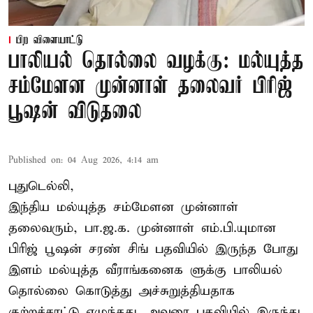
பிற விளையாட்டு
பாலியல் தொல்லை வழக்கு: மல்யுத்த
சம்மேளன முன்னாள் தலைவர் பிரிஜ்
பூஷன் விடுதலை
Published on
:
04 Aug 2026, 4:14 am
புதுடெல்லி,
இந்திய மல்யுத்த சம்மேளன முன்னாள்
தலைவரும், பா.ஜ.க. முன்னாள் எம்.பி.யுமான
பிரிஜ் பூஷன் சரண் சிங் பதவியில் இருந்த போது
இளம் மல்யுத்த வீராங்கனைக ளுக்கு பாலியல்
தொல்லை கொடுத்து அச்சுறுத்தியதாக
குற்றச்சாட்டு எழுந்தது. அவரை பதவியில் இருந்து