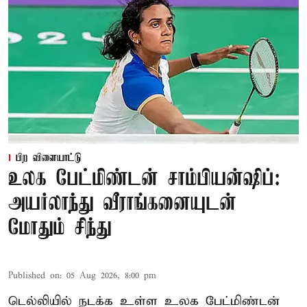
பிற விளையாட்டு
உலக பேட்மிண்டன் சாம்பியன்ஷிப்:
அயர்லாந்து வீராங்கனையுடன்
மோதும் சிந்து
Published on
:
05 Aug 2026, 8:00 pm
டெல்லியில் நடக்க உள்ள உலக பேட்மிண்டன்