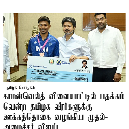
தமிழக செய்திகள்
காமன்வெல்த் விளையாட்டில் பதக்கம்
வென்ற தமிழக வீரர்களுக்கு
ஊக்கத்தொகை வழங்கிய முதல்-
அமைச்சர் விஜய்