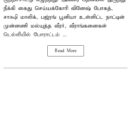
நீக்கி கைது செய்யக்கோரி வினேஷ் போகத்,
சாக்ஷி மாலிக், பஜ்ரங் பூனியா உள்ளிட்ட நாட்டின்
முன்னணி மல்யுத்த வீரர், வீராங்கனைகள்
டெல்லியில் போராட்டம் ...
Read More