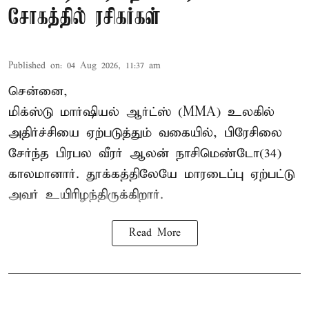
சோகத்தில் ரசிகர்கள்
Published on
:
04 Aug 2026, 11:37 am
சென்னை,
மிக்ஸ்டு மார்ஷியல் ஆர்ட்ஸ் (
MMA
) உலகில்
அதிர்ச்சியை ஏற்படுத்தும் வகையில், பிரேசிலை
சேர்ந்த பிரபல வீரர் ஆலன் நாசிமெண்டோ(34)
காலமானார். தூக்கத்திலேயே மாரடைப்பு ஏற்பட்டு
அவர் உயிரிழந்திருக்கிறார்.
Read More