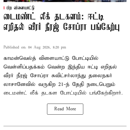
பிற விளையாட்டு
டைமண்ட் லீக் தடகளம்: ஈட்டி
எறிதல் வீரர் நீரஜ் சோப்ரா பங்கேற்பு
Published on
:
04 Aug 2026, 8:20 pm
காமன்வெல்த் விளையாட்டு போட்டியில்
வெள்ளிப்பதக்கம் வென்ற இந்திய ஈட்டி எறிதல்
வீரர் நீரஜ் சோப்ரா சுவிட்சர்லாந்து தலைநகர்
லாசானேவில் வருகிற 21-ந் தேதி நடைபெறும்
டைமண்ட் லீக் தடகள போட்டியில் பங்கேற்கிறார்.
Read More