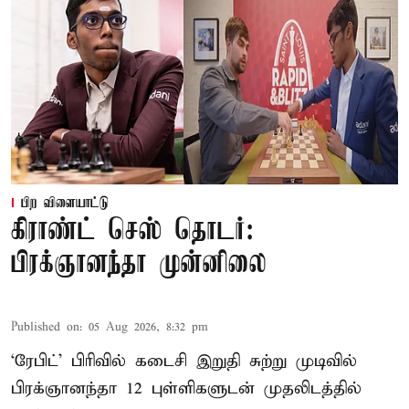
பிற விளையாட்டு
கிராண்ட் செஸ் தொடர்:
பிரக்ஞானந்தா முன்னிலை
Published on
:
05 Aug 2026, 8:32 pm
‘ரேபிட்’ பிரிவில் கடைசி இறுதி சுற்று முடிவில்
பிரக்ஞானந்தா 12 புள்ளிகளுடன் முதலிடத்தில்