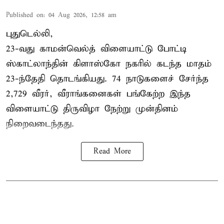
Published on
:
04 Aug 2026, 12:58 am
புதுடெல்லி,
23-வது காமன்வெல்த் விளையாட்டு போட்டி
ஸ்காட்லாந்தின் கிளாஸ்கோ நகரில் கடந்த மாதம்
23-ந்தேதி தொடங்கியது. 74 நாடுகளைச் சேர்ந்த
2,729 வீரர், வீராங்கனைகள் பங்கேற்ற இந்த
விளையாட்டு திருவிழா நேற்று முன்தினம்
நிறைவடைந்தது.
Read More