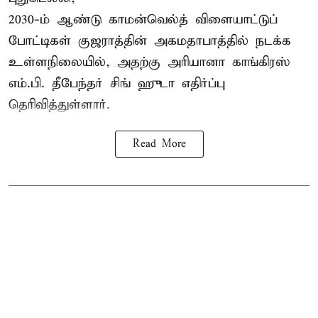
2030-ம் ஆண்டு
காமன்வெல்த்
விளையாட்டுப்
போட்டிகள் குஜராத்தின் அகமதாபாத்தில் நடக்க
உள்ளநிலையில், அதற்கு அரியானா காங்கிரஸ்
எம்.பி. தீபேந்தர் சிங் ஹுடா எதிர்ப்பு
தெரிவித்துள்ளார்.
Read More