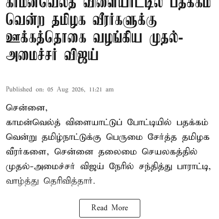
காமன்வெல்த் விளையாட்டில் பதக்கம்
வென்ற தமிழக வீரர்களுக்கு
ஊக்கத்தொகை வழங்கிய முதல்-
அமைச்சர் விஜய்
Published on
:
05 Aug 2026, 11:21 am
சென்னை,
காமன்வெல்த்
விளையாட்டுப் போட்டியில் பதக்கம்
வென்று தமிழ்நாட்டுக்கு பெருமை சேர்த்த தமிழக
வீரர்களை, சென்னை தலைமை செயலகத்தில்
முதல்-அமைச்சர் விஜய் நேரில் சந்தித்து பாராட்டி,
வாழ்த்து தெரிவித்தார்.
Read More