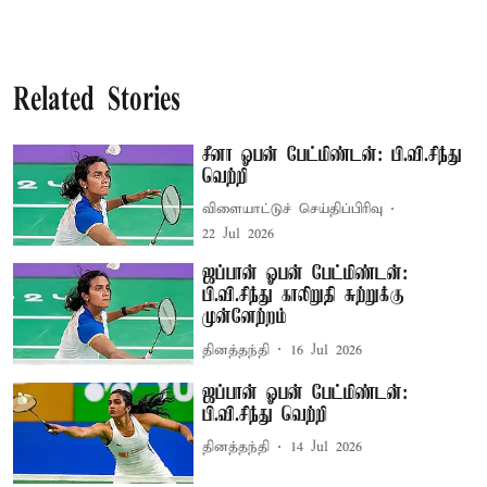
Related Stories
சீனா ஓபன் பேட்மிண்டன்: பி.வி.சிந்து
வெற்றி
விளையாட்டுச் செய்திப்பிரிவு
22 Jul 2026
ஜப்பான் ஓபன் பேட்மிண்டன்:
பி.வி.சிந்து காலிறுதி சுற்றுக்கு
முன்னேற்றம்
தினத்தந்தி
16 Jul 2026
ஜப்பான் ஓபன் பேட்மிண்டன்:
பி.வி.சிந்து வெற்றி
தினத்தந்தி
14 Jul 2026