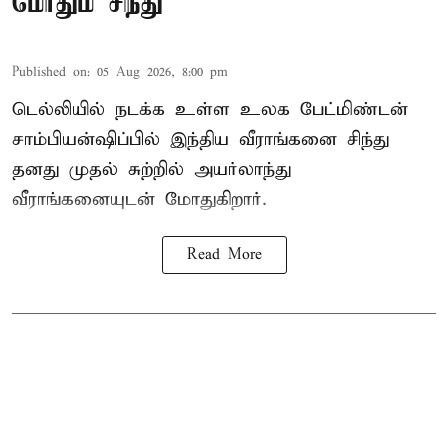
மோதும் சிந்து
Published on
:
05 Aug 2026, 8:00 pm
டெல்லியில் நடக்க உள்ள உலக பேட்மிண்டன்
சாம்பியன்ஷிப்பில் இந்திய வீராங்கனை சிந்து
தனது முதல் சுற்றில் அயர்லாந்து
வீராங்கனையுடன் மோதுகிறார்.
Read More