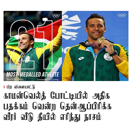
பிற விளையாட்டு
காமன்வெல்த் போட்டியில் அதிக
பதக்கம் வென்ற தென்ஆப்பிரிக்க
வீரர் வீடு தீயில் எரிந்து நாசம்