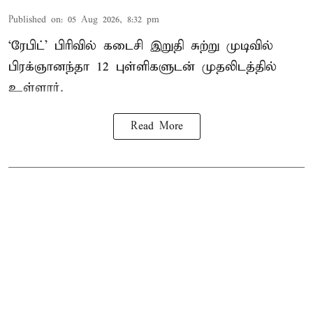
Published on
:
05 Aug 2026, 8:32 pm
‘ரேபிட்’ பிரிவில் கடைசி இறுதி சுற்று முடிவில்
பிரக்ஞானந்தா 12 புள்ளிகளுடன் முதலிடத்தில்
உள்ளார்.
Read More