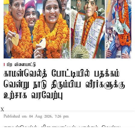
பிற விளையாட்டு
காமன்வெல்த் போட்டியில் பதக்கம்
வென்று நாடு திரும்பிய வீரர்களுக்கு
உற்சாக வரவேற்பு
X
Published on
:
04 Aug 2026, 7:26 pm
காமன்வெல்த் விளையாட்டில் பதக்கம் வென்று