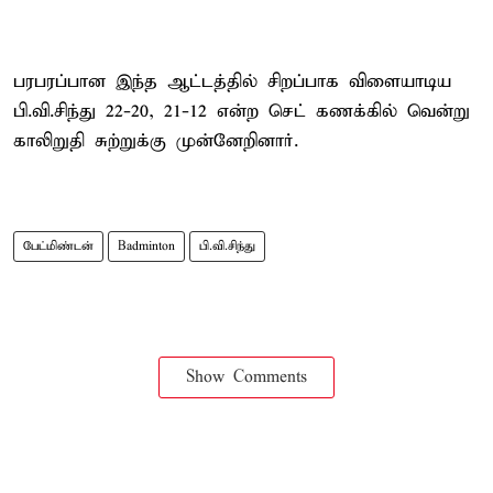
பரபரப்பான இந்த ஆட்டத்தில் சிறப்பாக விளையாடிய
பி.வி.சிந்து 22-20, 21-12 என்ற செட் கணக்கில் வென்று
காலிறுதி சுற்றுக்கு முன்னேறினார்.
பேட்மிண்டன்
Badminton
பி.வி.சிந்து
Show Comments