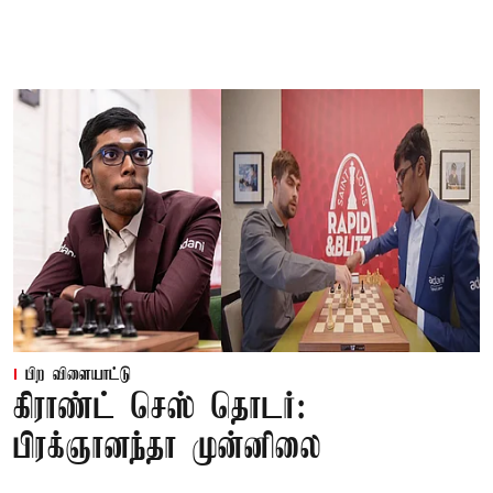
பிற விளையாட்டு
கிராண்ட் செஸ் தொடர்:
பிரக்ஞானந்தா முன்னிலை