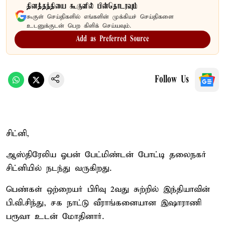
தினத்தந்தியை கூகுளில் பின்தொடரவும்
கூகுள் செய்திகளில் எங்களின் முக்கியச் செய்திகளை
உடனுக்குடன் பெற கிளிக் செய்யவும்.
Add as Preferred Source
Follow Us
சிட்னி,
ஆஸ்திரேலிய ஓபன் பேட்மிண்டன் போட்டி தலைநகர்
சிட்னியில் நடந்து வருகிறது.
பெண்கள் ஒற்றையர் பிரிவு 2வது சுற்றில் இந்தியாவின்
பி.வி.சிந்து, சக நாட்டு வீராங்கனையான இஷாராணி
பரூவா உடன் மோதினார்.