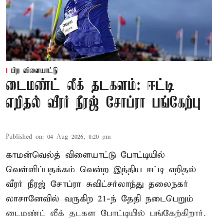
பிற விளையாட்டு
டைமண்ட் லீக் தடகளம்: ஈட்டி
எறிதல் வீரர் நீரஜ் சோப்ரா பங்கேற்பு
Published on
:
04 Aug 2026, 8:20 pm
காமன்வெல்த் விளையாட்டு போட்டியில்
வெள்ளிப்பதக்கம் வென்ற இந்திய ஈட்டி எறிதல்
வீரர் நீரஜ் சோப்ரா சுவிட்சர்லாந்து தலைநகர்
லாசானேவில் வருகிற 21-ந் தேதி நடைபெறும்
டைமண்ட் லீக் தடகள போட்டியில் பங்கேற்கிறார்.