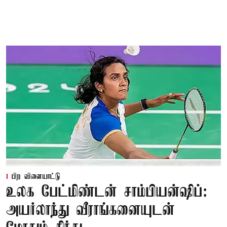
பிற விளையாட்டு
உலக பேட்மிண்டன் சாம்பியன்ஷிப்:
அயர்லாந்து வீராங்கனையுடன்