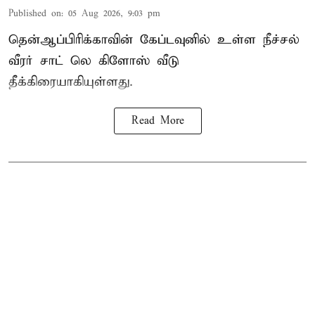
Published on
:
05 Aug 2026, 9:03 pm
தென்ஆப்பிரிக்காவின் கேப்டவுனில் உள்ள நீச்சல்
வீரர் சாட் லெ கிளோஸ் வீடு
தீக்கிரையாகியுள்ளது.
Read More