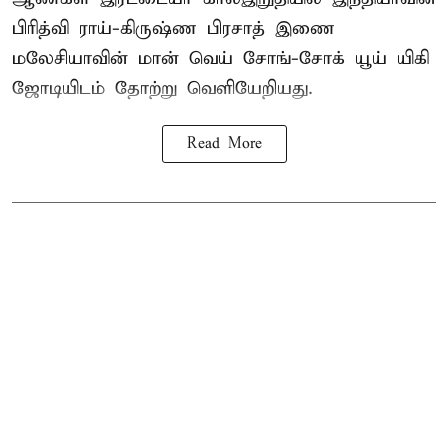
பிரித்வி ராய்-கிருஷ்ண பிரசாத் இணை
மலேசியாவின் மான் வெய் சோங்-சோக் யூய் யிகி
ஜோடியிடம் தோற்று வெளியேறியது.
Read More