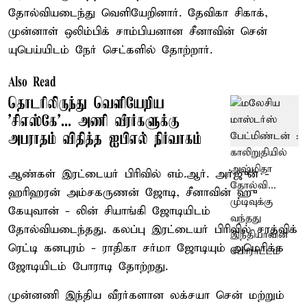
தோல்வியடைந்து வெளியேறினார். தேவிகா சிகாக்,
முன்னாள் ஒலிம்பிக் சாம்பியனான சீனாவின் சென்
யுபெய்யிடம் நேர் செட்களில் தோற்றார்.
Also Read
தொடரிலிருந்து வெளியேறிய
’சிஎஸ்கே’... அணி வீரர்களுக்கு
அபராதம் விதித்த ஐபிஎல் நிர்வாகம்
ஆண்கள் இரட்டையர் பிரிவில் எம்.ஆர். அர்ஜுன் -
ஹரிஹரன் அம்சகருணன் ஜோடி, சீனாவின் ஹு
கேயுவான் - லின் சியாங்கி ஜோடியிடம்
தோல்வியடைந்தது. கலப்பு இரட்டையர் பிரிவில் சாத்விக்
ரெட்டி கனபுரம் - ராதிகா சர்மா ஜோடியும் அமெரிக்க
ஜோடியிடம் போராடி தோற்றது.
முன்னணி இந்திய வீரர்களான லக்சயா சென் மற்றும்