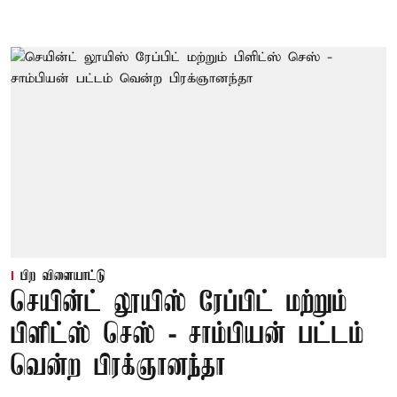
பிற விளையாட்டு
செயின்ட் லூயிஸ் ரேப்பிட் மற்றும்
பிளிட்ஸ் செஸ் - சாம்பியன் பட்டம்
வென்ற பிரக்ஞானந்தா