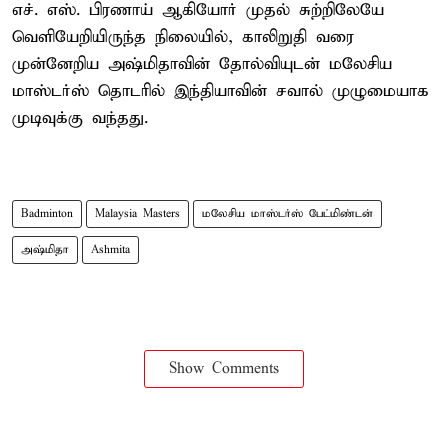
எச். எஸ். பிரணாய் ஆகியோர் முதல் சுற்றிலேயே
வெளியேறியிருந்த நிலையில், காலிறுதி வரை
முன்னேறிய அஷ்மிதாவின் தோல்வியுடன் மலேசிய
மாஸ்டர்ஸ் தொடரில் இந்தியாவின் சவால் முழுமையாக
முடிவுக்கு வந்தது.
Badminton
Malaysia Masters
மலேசிய மாஸ்டர்ஸ் பேட்மிண்டன்
அஷ்மிதா
Ashmita
Show Comments