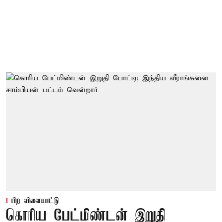
பிற விளையாட்டு
கொரிய பேட்மிண்டன் இறுதி