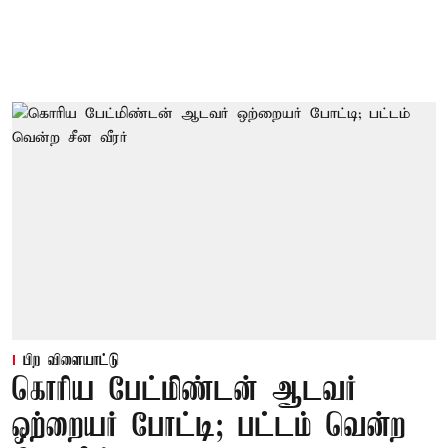
பிற விளையாட்டு
கொரிய பேட்மிண்டன் ஆடவர்
ஒற்றையர் போட்டி; பட்டம் வென்ற