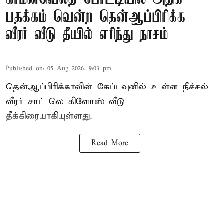
பதக்கம் வென்ற தென்ஆப்பிரிக்க
வீரர் வீடு தீயில் எரிந்து நாசம்
Published on
:
05 Aug 2026, 9:03 pm
தென்ஆப்பிரிக்காவின் கேப்டவுனில் உள்ள நீச்சல்
வீரர் சாட் லெ கிளோஸ் வீடு
தீக்கிரையாகியுள்ளது.
Read More