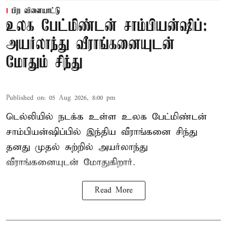
பிற விளையாட்டு
உலக பேட்மிண்டன் சாம்பியன்ஷிப்:
அயர்லாந்து வீராங்கனையுடன்
மோதும் சிந்து
Published on
:
05 Aug 2026, 8:00 pm
டெல்லியில் நடக்க உள்ள உலக பேட்மிண்டன்
சாம்பியன்ஷிப்பில் இந்திய வீராங்கனை சிந்து
தனது முதல் சுற்றில் அயர்லாந்து
வீராங்கனையுடன் மோதுகிறார்.
Read More