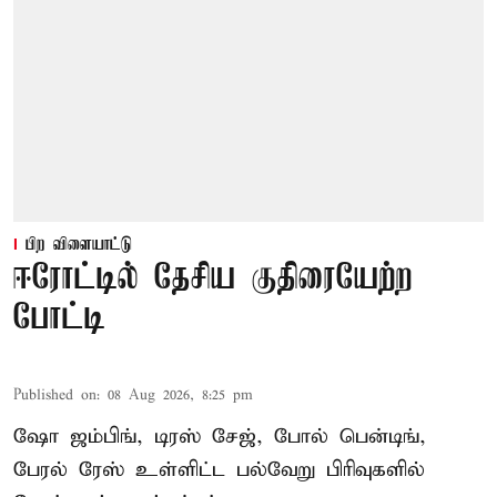
பிற விளையாட்டு
ஈரோட்டில் தேசிய குதிரையேற்ற
போட்டி
Published on
:
08 Aug 2026, 8:25 pm
ஷோ ஜம்பிங், டிரஸ் சேஜ், போல் பென்டிங்,
பேரல் ரேஸ் உள்ளிட்ட பல்வேறு பிரிவுகளில்