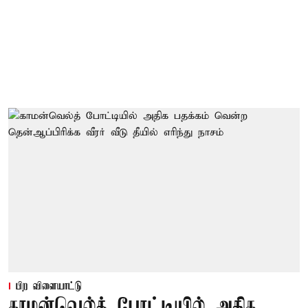
பிற விளையாட்டு
காமன்வெல்த் போட்டியில் அதிக