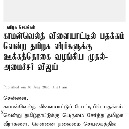
தமிழக செய்திகள்
காமன்வெல்த் விளையாட்டில் பதக்கம்
வென்ற தமிழக வீரர்களுக்கு
ஊக்கத்தொகை வழங்கிய முதல்-
அமைச்சர் விஜய்
Published on
:
05 Aug 2026, 11:21 am
சென்னை,
காமன்வெல்த்
விளையாட்டுப் போட்டியில் பதக்கம்
X
வென்று தமிழ்நாட்டுக்கு பெருமை சேர்த்த தமிழக
வீரர்களை, சென்னை தலைமை செயலகத்தில்