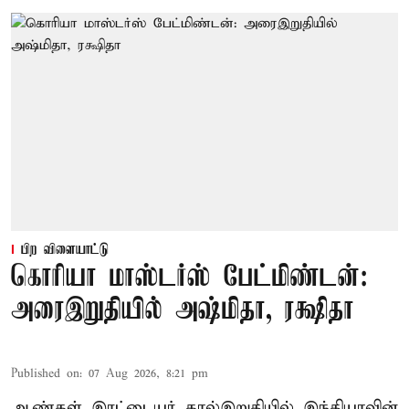
பிற விளையாட்டு
கொரியா மாஸ்டர்ஸ் பேட்மிண்டன்:
அரைஇறுதியில் அஷ்மிதா, ரக்ஷிதா
Published on
:
07 Aug 2026, 8:21 pm
ஆண்கள் இரட்டையர் கால்இறுதியில் இந்தியாவின்