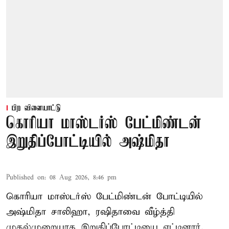
பிற விளையாட்டு
கொரியா மாஸ்டர்ஸ் பேட்மிண்டன்
இறுதிப்போட்டியில் அஷ்மிதா
Published on
:
08 Aug 2026, 8:46 pm
கொரியா மாஸ்டர்ஸ் பேட்மிண்டன் போட்டியில்
அஷ்மிதா சாலிஹா, ரஷிதாவை வீழ்த்தி
முதல்முறையாக இறுதிப்போட்டியை எட்டினார்.