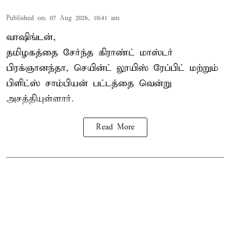
Published on
:
07 Aug 2026, 10:41 am
வாஷிங்டன்,
தமிழகத்தை சேர்ந்த கிராண்ட் மாஸ்டர்
பிரக்ஞானந்தா
, செயின்ட் லூயிஸ் ரேப்பிட் மற்றும்
பிளிட்ஸ் சாம்பியன் பட்டத்தை வென்று
அசத்தியுள்ளார்.
Read More