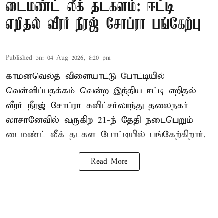
டைமண்ட் லீக் தடகளம்: ஈட்டி
எறிதல் வீரர் நீரஜ் சோப்ரா பங்கேற்பு
Published on
:
04 Aug 2026, 8:20 pm
காமன்வெல்த் விளையாட்டு போட்டியில்
வெள்ளிப்பதக்கம் வென்ற இந்திய ஈட்டி எறிதல்
வீரர் நீரஜ் சோப்ரா சுவிட்சர்லாந்து தலைநகர்
லாசானேவில் வருகிற 21-ந் தேதி நடைபெறும்
டைமண்ட் லீக் தடகள போட்டியில் பங்கேற்கிறார்.
Read More