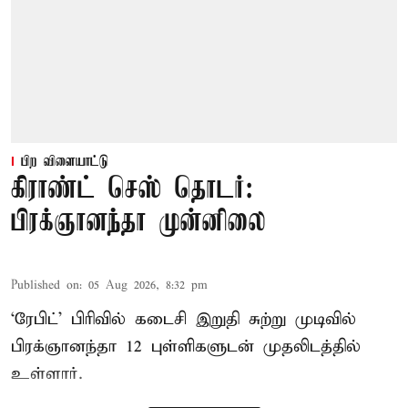
பிற விளையாட்டு
கிராண்ட் செஸ் தொடர்:
பிரக்ஞானந்தா முன்னிலை
Published on
:
05 Aug 2026, 8:32 pm
‘ரேபிட்’ பிரிவில் கடைசி இறுதி சுற்று முடிவில்
பிரக்ஞானந்தா 12 புள்ளிகளுடன் முதலிடத்தில்
உள்ளார்.