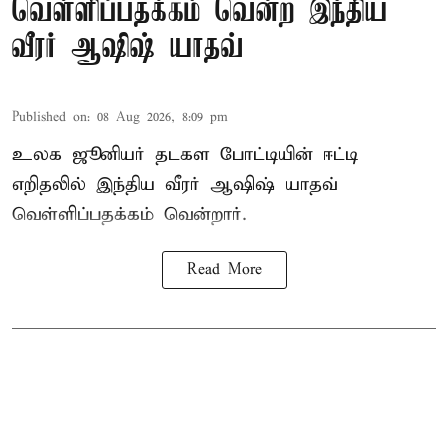
வெள்ளிப்பதக்கம் வென்ற இந்திய
வீரர் ஆஷிஷ் யாதவ்
Published on
:
08 Aug 2026, 8:09 pm
உலக ஜூனியர் தடகள போட்டியின் ஈட்டி
எறிதலில் இந்திய வீரர் ஆஷிஷ் யாதவ்
வெள்ளிப்பதக்கம் வென்றார்.
Read More