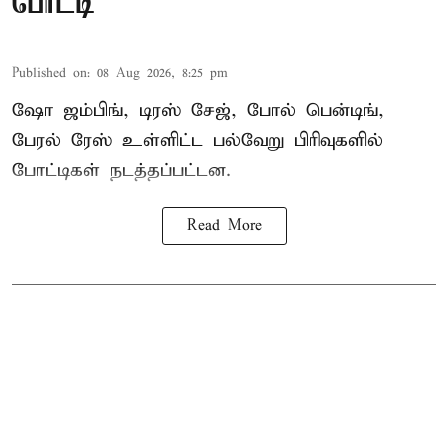
போட்டி
Published on
:
08 Aug 2026, 8:25 pm
ஷோ ஜம்பிங், டிரஸ் சேஜ், போல் பென்டிங்,
பேரல் ரேஸ் உள்ளிட்ட பல்வேறு பிரிவுகளில்
போட்டிகள் நடத்தப்பட்டன.
Read More