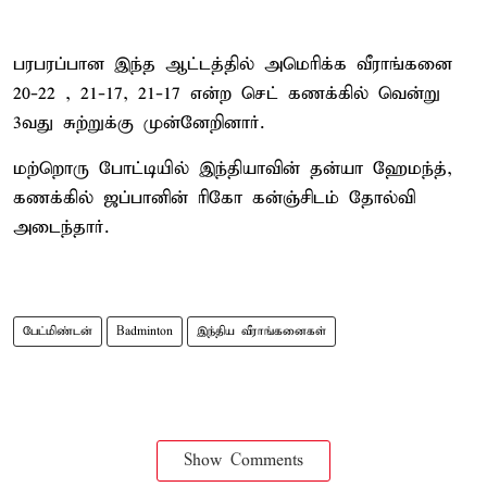
பரபரப்பான இந்த ஆட்டத்தில் அமெரிக்க வீராங்கனை
20-22 , 21-17, 21-17 என்ற செட் கணக்கில் வென்று
3வது சுற்றுக்கு முன்னேறினார்.
மற்றொரு போட்டியில் இந்தியாவின் தன்யா ஹேமந்த்,
கணக்கில் ஜப்பானின் ரிகோ கன்ஞ்சிடம் தோல்வி
அடைந்தார்.
பேட்மிண்டன்
Badminton
இந்திய வீராங்கனைகள்
Show Comments