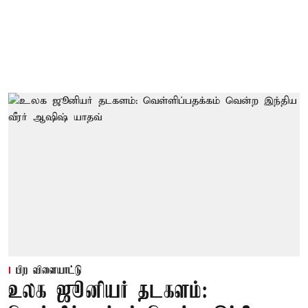
பிற விளையாட்டு
உலக ஜூனியர் தடகளம்: