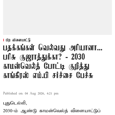
பிற விளையாட்டு
பதக்கங்கள் வெல்வது அரியானா...
பரிசு குஜராத்துக்கா? - 2030
காமன்வெல்த் போட்டி குறித்து
காங்கிரஸ் எம்.பி சர்ச்சை பேச்சு
Published on
:
04 Aug 2026, 4:21 pm
புதுடெல்லி,
2030-ம் ஆண்டு
காமன்வெல்த்
விளையாட்டுப்