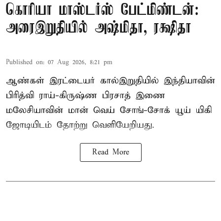
கொரியா மாஸ்டர்ஸ் பேட்மிண்டன்:
அரைஇறுதியில் அஷ்மிதா, ரக்ஷிதா
Published on
:
07 Aug 2026, 8:21 pm
ஆண்கள் இரட்டையர் கால்இறுதியில் இந்தியாவின்
பிரித்வி ராய்-கிருஷ்ண பிரசாத் இணை
மலேசியாவின் மான் வெய் சோங்-சோக் யூய் யிகி
ஜோடியிடம் தோற்று வெளியேறியது.
Read More