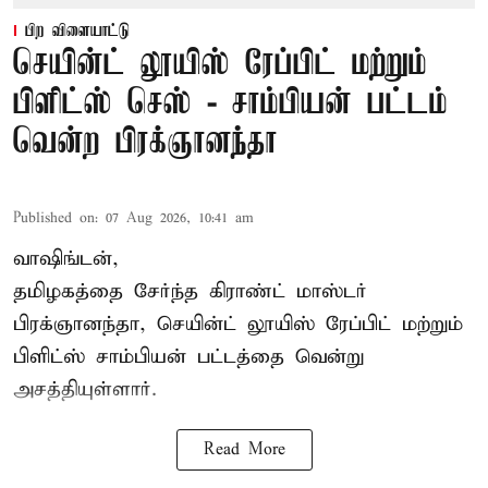
பிற விளையாட்டு
செயின்ட் லூயிஸ் ரேப்பிட் மற்றும்
பிளிட்ஸ் செஸ் - சாம்பியன் பட்டம்
வென்ற பிரக்ஞானந்தா
Published on
:
07 Aug 2026, 10:41 am
வாஷிங்டன்,
தமிழகத்தை சேர்ந்த கிராண்ட் மாஸ்டர்
பிரக்ஞானந்தா
, செயின்ட் லூயிஸ் ரேப்பிட் மற்றும்
பிளிட்ஸ் சாம்பியன் பட்டத்தை வென்று
அசத்தியுள்ளார்.
Read More