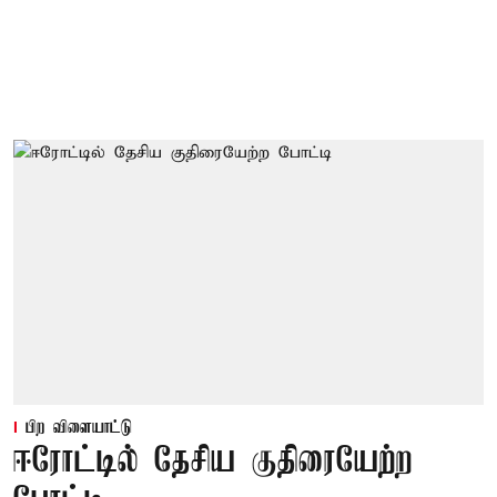
பிற விளையாட்டு
ஈரோட்டில் தேசிய குதிரையேற்ற