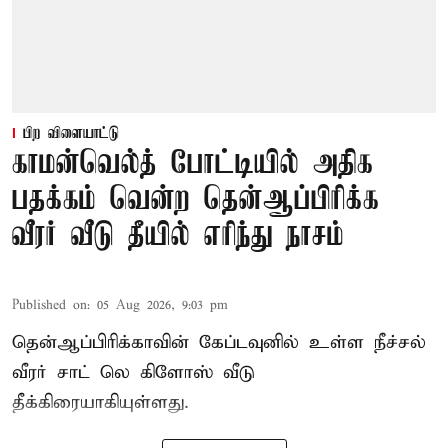
பிற விளையாட்டு
காமன்வெல்த் போட்டியில் அதிக
பதக்கம் வென்ற தென்ஆப்பிரிக்க
வீரர் வீடு தீயில் எரிந்து நாசம்
Published on
:
05 Aug 2026, 9:03 pm
தென்ஆப்பிரிக்காவின் கேப்டவுனில் உள்ள நீச்சல்
வீரர் சாட் லெ கிளோஸ் வீடு
தீக்கிரையாகியுள்ளது.