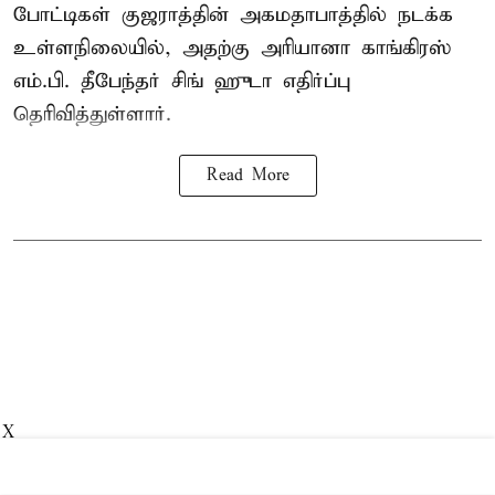
போட்டிகள் குஜராத்தின் அகமதாபாத்தில் நடக்க
உள்ளநிலையில், அதற்கு அரியானா காங்கிரஸ்
எம்.பி. தீபேந்தர் சிங் ஹுடா எதிர்ப்பு
தெரிவித்துள்ளார்.
Read More
X