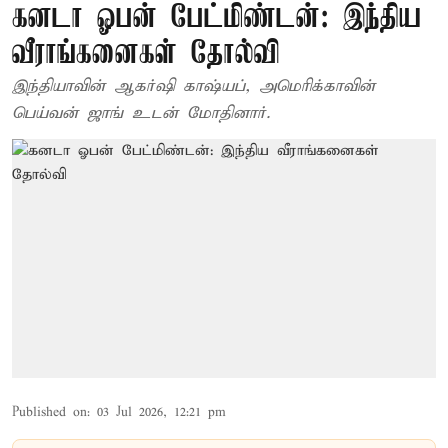
கனடா ஓபன் பேட்மிண்டன்: இந்திய
வீராங்கனைகள் தோல்வி
இந்தியாவின் ஆகர்ஷி காஷ்யப், அமெரிக்காவின்
பெய்வன் ஜாங் உடன் மோதினார்.
Published on
:
03 Jul 2026, 12:21 pm