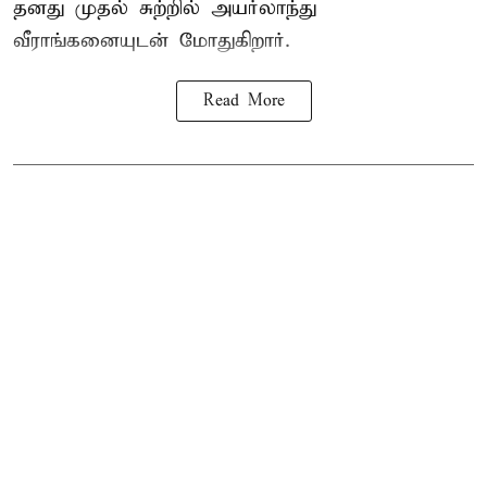
தனது முதல் சுற்றில் அயர்லாந்து
வீராங்கனையுடன் மோதுகிறார்.
Read More