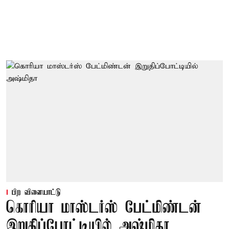
பிற விளையாட்டு
கொரியா மாஸ்டர்ஸ் பேட்மிண்டன்
இறுதிப்போட்டியில் அஷ்மிதா