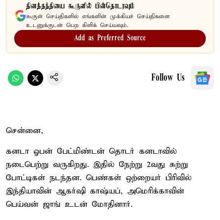
தினத்தந்தியை கூகுளில் பின்தொடரவும்
கூகுள் செய்திகளில் எங்களின் முக்கியச் செய்திகளை
உடனுக்குடன் பெற கிளிக் செய்யவும்.
Add as Preferred Source
Follow Us
சென்னை,
கனடா ஓபன் பேட்மிண்டன் தொடர் கனடாவில்
நடைபெற்று வருகிறது. இதில் நேற்று 2வது சுற்று
போட்டிகள் நடந்தன. பெண்கள் ஒற்றையர் பிரிவில்
இந்தியாவின் ஆகர்ஷி காஷ்யப், அமெரிக்காவின்
பெய்வன் ஜாங் உடன் மோதினார்.