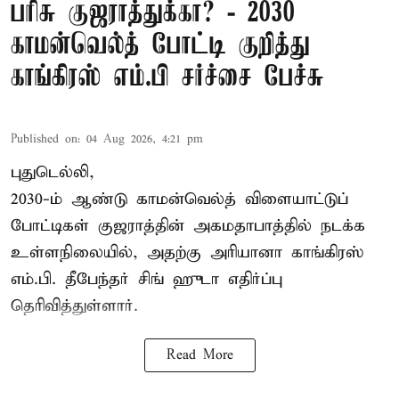
பரிசு குஜராத்துக்கா? - 2030
காமன்வெல்த் போட்டி குறித்து
காங்கிரஸ் எம்.பி சர்ச்சை பேச்சு
Published on
:
04 Aug 2026, 4:21 pm
புதுடெல்லி,
2030-ம் ஆண்டு
காமன்வெல்த்
விளையாட்டுப்
போட்டிகள் குஜராத்தின் அகமதாபாத்தில் நடக்க
உள்ளநிலையில், அதற்கு அரியானா காங்கிரஸ்
எம்.பி. தீபேந்தர் சிங் ஹுடா எதிர்ப்பு
தெரிவித்துள்ளார்.
Read More