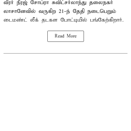
வீரர் நீரஜ் சோப்ரா சுவிட்சர்லாந்து தலைநகர்
லாசானேவில் வருகிற 21-ந் தேதி நடைபெறும்
டைமண்ட் லீக் தடகள போட்டியில் பங்கேற்கிறார்.
Read More