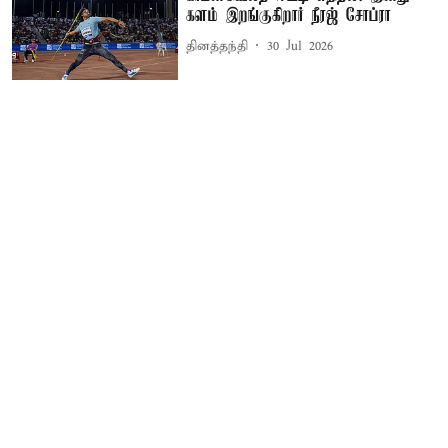
களம் இறங்குகிறார் நீரஜ் சோப்ரா
தினத்தந்தி
30 Jul 2026