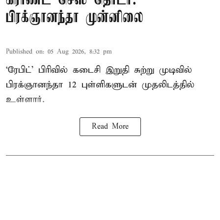
கிராண்ட் செஸ் தொடர்:
பிரக்ஞானந்தா முன்னிலை
Published on
:
05 Aug 2026, 8:32 pm
‘ரேபிட்’ பிரிவில் கடைசி இறுதி சுற்று முடிவில்
பிரக்ஞானந்தா 12 புள்ளிகளுடன் முதலிடத்தில்
உள்ளார்.
Read More