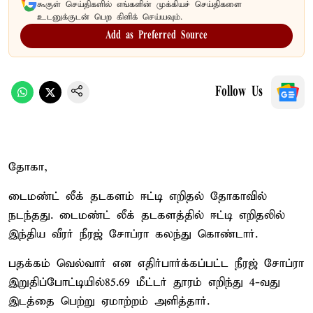
கூகுள் செய்திகளில் எங்களின் முக்கியச் செய்திகளை
உடனுக்குடன் பெற கிளிக் செய்யவும்.
Add as Preferred Source
Follow Us
தோகா,
டைமண்ட் லீக் தடகளம் ஈட்டி எறிதல் தோகாவில்
நடந்தது. டைமண்ட் லீக் தடகளத்தில் ஈட்டி எறிதலில்
இந்திய வீரர் நீரஜ் சோப்ரா கலந்து கொண்டார்.
பதக்கம் வெல்வார் என எதிர்பார்க்கப்பட்ட நீரஜ் சோப்ரா
இறுதிப்போட்டியில்85.69 மீட்டர் தூரம் எறிந்து 4-வது
இடத்தை பெற்று ஏமாற்றம் அளித்தார்.