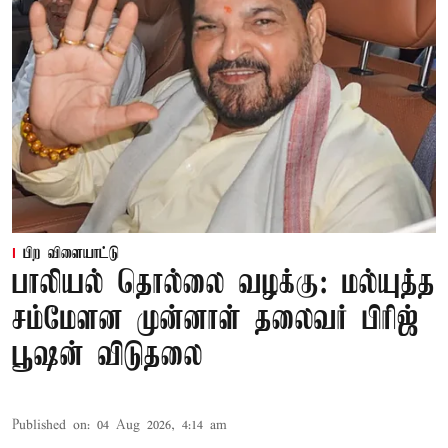
பிற விளையாட்டு
பாலியல் தொல்லை வழக்கு: மல்யுத்த
சம்மேளன முன்னாள் தலைவர் பிரிஜ்
பூஷன் விடுதலை
Published on
:
04 Aug 2026, 4:14 am