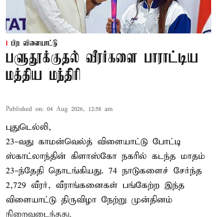
பிற விளையாட்டு
பளுதூக்குதல் வீரர்களை பாராட்டிய
மத்திய மந்திரி
Published on
:
04 Aug 2026, 12:58 am
புதுடெல்லி,
23-வது காமன்வெல்த் விளையாட்டு போட்டி
ஸ்காட்லாந்தின் கிளாஸ்கோ நகரில் கடந்த மாதம்
23-ந்தேதி தொடங்கியது. 74 நாடுகளைச் சேர்ந்த
2,729 வீரர், வீராங்கனைகள் பங்கேற்ற இந்த
விளையாட்டு திருவிழா நேற்று முன்தினம்
நிறைவடைந்தது.