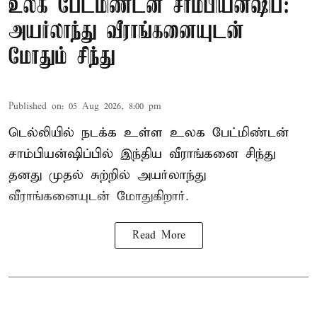
உலக பேட்மிண்டன் சாம்பியன்ஷிப்:
அயர்லாந்து வீராங்கனையுடன்
மோதும் சிந்து
Published on
:
05 Aug 2026, 8:00 pm
டெல்லியில் நடக்க உள்ள உலக பேட்மிண்டன்
சாம்பியன்ஷிப்பில் இந்திய வீராங்கனை சிந்து
தனது முதல் சுற்றில் அயர்லாந்து
வீராங்கனையுடன் மோதுகிறார்.
Read More