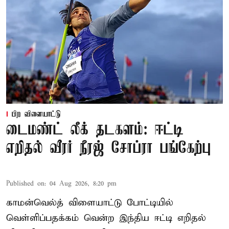
பிற விளையாட்டு
டைமண்ட் லீக் தடகளம்: ஈட்டி
எறிதல் வீரர் நீரஜ் சோப்ரா பங்கேற்பு
Published on
:
04 Aug 2026, 8:20 pm
காமன்வெல்த் விளையாட்டு போட்டியில்
வெள்ளிப்பதக்கம் வென்ற இந்திய ஈட்டி எறிதல்