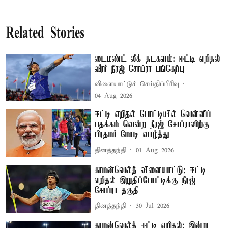
Related Stories
டைமண்ட் லீக் தடகளம்: ஈட்டி எறிதல்
வீரர் நீரஜ் சோப்ரா பங்கேற்பு
விளையாட்டுச் செய்திப்பிரிவு
04 Aug 2026
ஈட்டி எறிதல் போட்டியில் வெள்ளிப்
பதக்கம் வென்ற நீரஜ் சோப்ராவிற்கு
பிரதமர் மோடி வாழ்த்து
தினத்தந்தி
01 Aug 2026
காமன்வெல்த் விளையாட்டு: ஈட்டி
எறிதல் இறுதிப்போட்டிக்கு நீரஜ்
சோப்ரா தகுதி
தினத்தந்தி
30 Jul 2026
காமன்வெல்த் ஈட்டி எறிதல்: இன்று