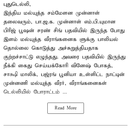
புதுடெல்லி,
இந்திய மல்யுத்த சம்மேளன முன்னாள்
தலைவரும், பா.ஜ.க. முன்னாள் எம்.பி.யுமான
பிரிஜ் பூஷன் சரண் சிங் பதவியில் இருந்த போது
இளம் மல்யுத்த வீராங்கனைக ளுக்கு பாலியல்
தொல்லை கொடுத்து அச்சுறுத்தியதாக
குற்றச்சாட்டு எழுந்தது. அவரை பதவியில் இருந்து
நீக்கி கைது செய்யக்கோரி வினேஷ் போகத்,
சாக்ஷி மாலிக், பஜ்ரங் பூனியா உள்ளிட்ட நாட்டின்
முன்னணி மல்யுத்த வீரர், வீராங்கனைகள்
டெல்லியில் போராட்டம் ...
Read More