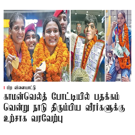
பிற விளையாட்டு
காமன்வெல்த் போட்டியில் பதக்கம்
வென்று நாடு திரும்பிய வீரர்களுக்கு
உற்சாக வரவேற்பு