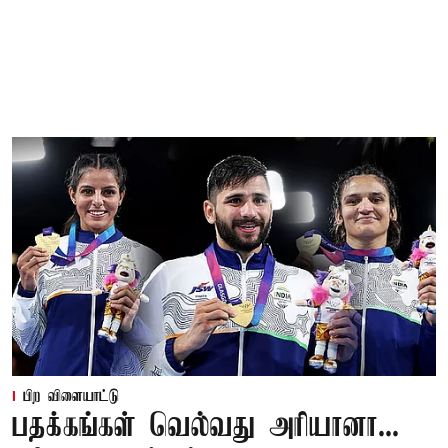
பிற விளையாட்டு
பதக்கங்கள் வெல்வது அரியானா...