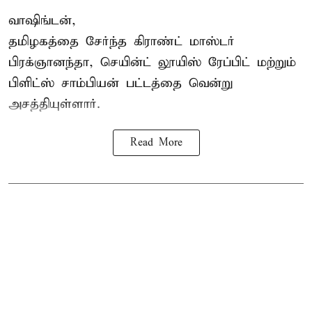
வாஷிங்டன்,
தமிழகத்தை சேர்ந்த கிராண்ட் மாஸ்டர்
பிரக்ஞானந்தா
, செயின்ட் லூயிஸ் ரேப்பிட் மற்றும்
பிளிட்ஸ் சாம்பியன் பட்டத்தை வென்று
அசத்தியுள்ளார்.
Read More