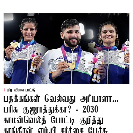
பிற விளையாட்டு
பதக்கங்கள் வெல்வது அரியானா...
பரிசு குஜராத்துக்கா? - 2030
காமன்வெல்த் போட்டி குறித்து
காங்கிரஸ் எம்.பி சர்ச்சை பேச்சு