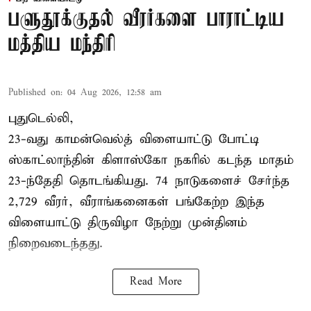
பளுதூக்குதல் வீரர்களை பாராட்டிய
மத்திய மந்திரி
Published on
:
04 Aug 2026, 12:58 am
புதுடெல்லி,
23-வது காமன்வெல்த் விளையாட்டு போட்டி
ஸ்காட்லாந்தின் கிளாஸ்கோ நகரில் கடந்த மாதம்
23-ந்தேதி தொடங்கியது. 74 நாடுகளைச் சேர்ந்த
2,729 வீரர், வீராங்கனைகள் பங்கேற்ற இந்த
விளையாட்டு திருவிழா நேற்று முன்தினம்
நிறைவடைந்தது.
Read More