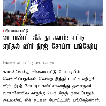
பிற விளையாட்டு
டைமண்ட் லீக் தடகளம்: ஈட்டி
எறிதல் வீரர் நீரஜ் சோப்ரா பங்கேற்பு
Published on
:
04 Aug 2026, 8:20 pm
காமன்வெல்த் விளையாட்டு போட்டியில்
வெள்ளிப்பதக்கம் வென்ற இந்திய ஈட்டி எறிதல்
வீரர் நீரஜ் சோப்ரா சுவிட்சர்லாந்து தலைநகர்
லாசானேவில் வருகிற 21-ந் தேதி நடைபெறும்
டைமண்ட் லீக் தடகள போட்டியில் பங்கேற்கிறார்.