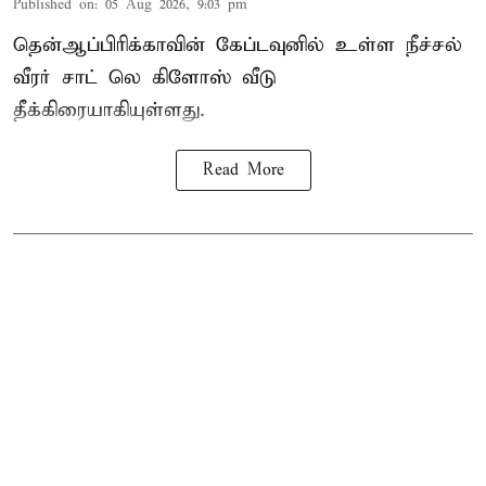
Published on
:
05 Aug 2026, 9:03 pm
தென்ஆப்பிரிக்காவின் கேப்டவுனில் உள்ள நீச்சல்
வீரர் சாட் லெ கிளோஸ் வீடு
தீக்கிரையாகியுள்ளது.
Read More