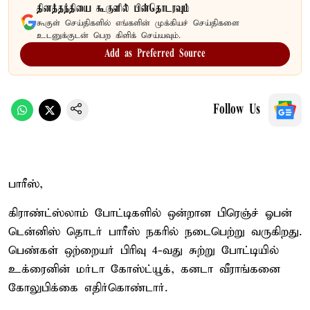
தினத்தந்தியை கூகுளில் பின்தொடரவும்
கூகுள் செய்திகளில் எங்களின் முக்கியச் செய்திகளை
உடனுக்குடன் பெற கிளிக் செய்யவும்.
Add as Preferred Source
Follow Us
பாரீஸ்,
கிராண்ட்ஸ்லாம் போட்டிகளில் ஒன்றான பிரெஞ்ச் ஓபன்
டென்னிஸ் தொடர் பாரீஸ் நகரில் நடைபெற்று வருகிறது.
பெண்கள் ஒற்றையர் பிரிவு 4-வது சுற்று போட்டியில்
உக்ரைனின் மர்டா கோஸ்ட்யூக், கனடா வீராங்கனை
கோலுபிக்கை எதிர்கொண்டார்.