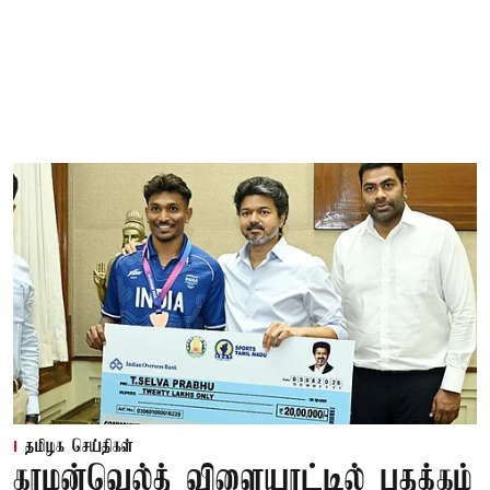
தமிழக செய்திகள்
காமன்வெல்த் விளையாட்டில் பதக்கம்