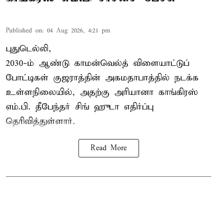
Published on
:
04 Aug 2026, 4:21 pm
புதுடெல்லி,
2030-ம் ஆண்டு
காமன்வெல்த்
விளையாட்டுப்
போட்டிகள் குஜராத்தின் அகமதாபாத்தில் நடக்க
உள்ளநிலையில், அதற்கு அரியானா காங்கிரஸ்
எம்.பி. தீபேந்தர் சிங் ஹுடா எதிர்ப்பு
தெரிவித்துள்ளார்.
Read More