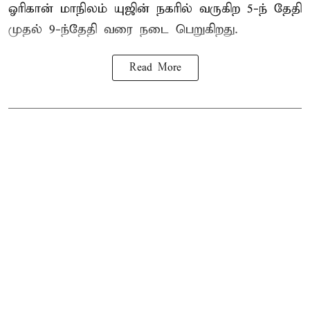
ஓரிகான் மாநிலம் யுஜின் நகரில் வருகிற 5-ந் தேதி
முதல் 9-ந்தேதி வரை நடை பெறுகிறது.
Read More