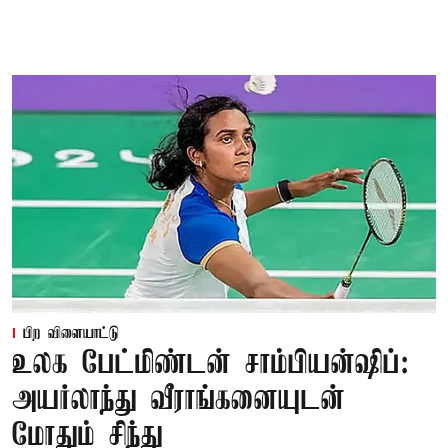
பிற விளையாட்டு
உலக பேட்மிண்டன் சாம்பியன்ஷிப்:
அயர்லாந்து வீராங்கனையுடன்
மோதும் சிந்து