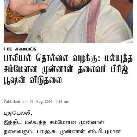
பிற விளையாட்டு
பாலியல் தொல்லை வழக்கு: மல்யுத்த
சம்மேளன முன்னாள் தலைவர் பிரிஜ்
பூஷன் விடுதலை
Published on
:
04 Aug 2026, 4:14 am
புதுடெல்லி,
இந்திய மல்யுத்த சம்மேளன முன்னாள்
தலைவரும், பா.ஜ.க. முன்னாள் எம்.பி.யுமான