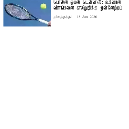
பெர்லின் ஓபன் டென்னிஸ்: உக்ரைன்
வீராங்கனை காலிறுதிக்கு முன்னேற்றம்
தினத்தந்தி
18 Jun 2026