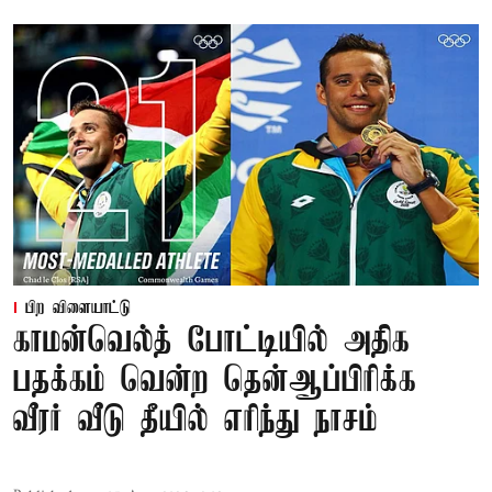
பிற விளையாட்டு
காமன்வெல்த் போட்டியில் அதிக
பதக்கம் வென்ற தென்ஆப்பிரிக்க
வீரர் வீடு தீயில் எரிந்து நாசம்