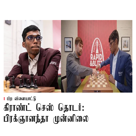
பிற விளையாட்டு
கிராண்ட் செஸ் தொடர்:
பிரக்ஞானந்தா முன்னிலை