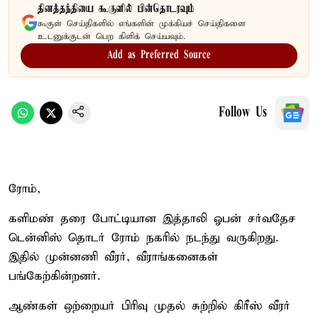
தினத்தந்தியை கூகுளில் பின்தொடரவும்
கூகுள் செய்திகளில் எங்களின் முக்கியச் செய்திகளை
உடனுக்குடன் பெற கிளிக் செய்யவும்.
Add as Preferred Source
Follow Us
ரோம்,
களிமண் தரை போட்டியான இத்தாலி ஓபன் சர்வதேச
டென்னிஸ் தொடர் ரோம் நகரில் நடந்து வருகிறது.
இதில் முன்னணி வீரர், வீராங்கனைகள்
பங்கேற்கின்றனர்.
ஆண்கள் ஒற்றையர் பிரிவு முதல் சுற்றில் கிரீஸ் வீரர்