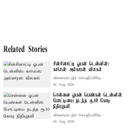
Related Stories
சின்சினாட்டி ஓபன் டென்னிஸ்:
கார்லஸ் அல்காரஸ் விலகல்
விளையாட்டுச் செய்திப்பிரிவு
05 Aug 2026
சென்னை ஓபன் பெண்கள் டென்னிஸ்
போட்டியை நடத்த ரூ.10 கோடி
நிதியுதவி
விளையாட்டுச் செய்திப்பிரிவு
04 Aug 2026