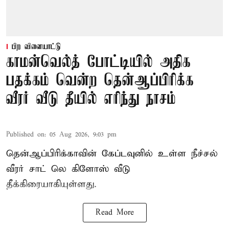
பிற விளையாட்டு
காமன்வெல்த் போட்டியில் அதிக
பதக்கம் வென்ற தென்ஆப்பிரிக்க
வீரர் வீடு தீயில் எரிந்து நாசம்
Published on
:
05 Aug 2026, 9:03 pm
தென்ஆப்பிரிக்காவின் கேப்டவுனில் உள்ள நீச்சல்
வீரர் சாட் லெ கிளோஸ் வீடு
தீக்கிரையாகியுள்ளது.
Read More