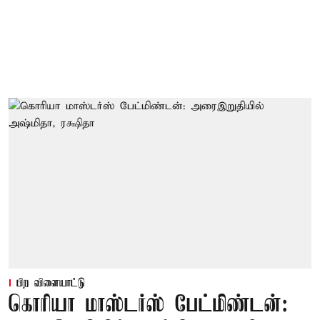
பிற விளையாட்டு
கொரியா மாஸ்டர்ஸ் பேட்மிண்டன்: