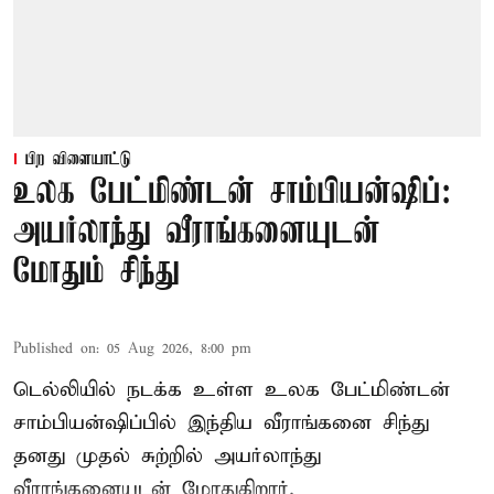
பிற விளையாட்டு
உலக பேட்மிண்டன் சாம்பியன்ஷிப்:
அயர்லாந்து வீராங்கனையுடன்
மோதும் சிந்து
Published on
:
05 Aug 2026, 8:00 pm
டெல்லியில் நடக்க உள்ள உலக பேட்மிண்டன்
சாம்பியன்ஷிப்பில் இந்திய வீராங்கனை சிந்து
தனது முதல் சுற்றில் அயர்லாந்து
வீராங்கனையுடன் மோதுகிறார்.