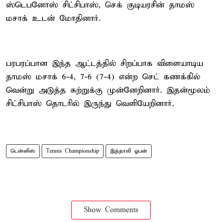
ஸ்டெபனோஸ் சிட்சிபாஸ், செக் குடியரசின் தாமஸ்
மசாக் உடன் மோதினார்.
பரபரப்பான இந்த ஆட்டத்தில் சிறப்பாக விளையாடிய
தாமஸ் மசாக் 6-4, 7-6 (7-4) என்ற செட் கணக்கில்
வென்று அடுத்த சுற்றுக்கு முன்னேறினார். இதன்மூலம்
சிட்சிபாஸ் தொடரில் இருந்து வெளியேறினார்.
டென்னிஸ்
Tennis Championship
இத்தாலி ஓபன்
Show Comments