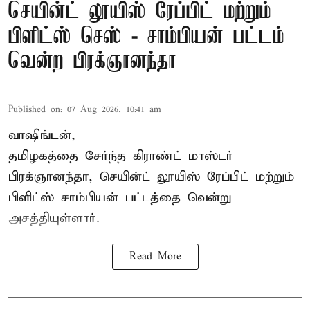
செயின்ட் லூயிஸ் ரேப்பிட் மற்றும்
பிளிட்ஸ் செஸ் - சாம்பியன் பட்டம்
வென்ற பிரக்ஞானந்தா
Published on
:
07 Aug 2026, 10:41 am
வாஷிங்டன்,
தமிழகத்தை சேர்ந்த கிராண்ட் மாஸ்டர்
பிரக்ஞானந்தா
, செயின்ட் லூயிஸ் ரேப்பிட் மற்றும்
பிளிட்ஸ் சாம்பியன் பட்டத்தை வென்று
அசத்தியுள்ளார்.
Read More