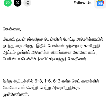
Follow Us
சென்னை,
மியாமி ஓபன் சர்வதேச டென்னிஸ் போட்டி அமெரிக்காவில்
நடந்து வரு கிறது. இதில் பெண்கள் ஒற்றையர் காலிறுதி
ஆட்டம் ஒன்றில் அமெரிக்க வீராங்கனை கோகோ காப் ,
பெலின்டா பென்சிச் (சுவிட்சர்லாந்து) மோதினார்.
இந்த ஆட்டத்தில் 6-3, 1-6, 6-3 என்ற செட் கணக்கில்
கோகோ காப் வெற்றி பெற்று அரையிறுதிக்கு
முன்னேறினார்.