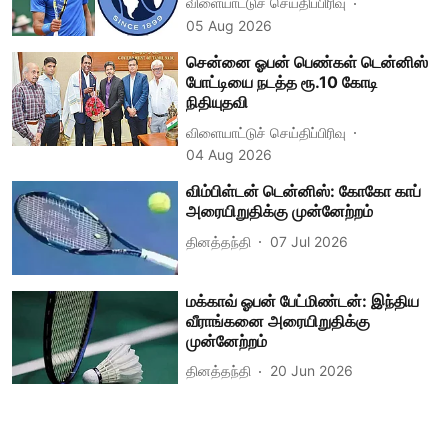
விளையாட்டுச் செய்திப்பிரிவு
05 Aug 2026
சென்னை ஓபன் பெண்கள் டென்னிஸ்
போட்டியை நடத்த ரூ.10 கோடி
நிதியுதவி
விளையாட்டுச் செய்திப்பிரிவு
04 Aug 2026
விம்பிள்டன் டென்னிஸ்: கோகோ காப்
அரையிறுதிக்கு முன்னேற்றம்
தினத்தந்தி
07 Jul 2026
மக்காவ் ஓபன் பேட்மிண்டன்: இந்திய
வீராங்கனை அரையிறுதிக்கு
முன்னேற்றம்
தினத்தந்தி
20 Jun 2026