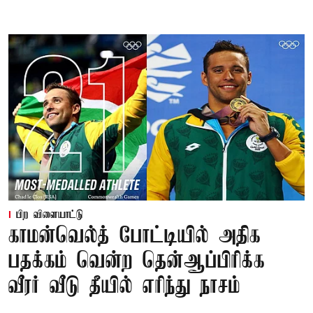
பிற விளையாட்டு
காமன்வெல்த் போட்டியில் அதிக
பதக்கம் வென்ற தென்ஆப்பிரிக்க
வீரர் வீடு தீயில் எரிந்து நாசம்