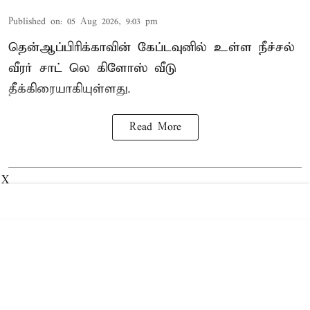
Published on
:
05 Aug 2026, 9:03 pm
தென்ஆப்பிரிக்காவின் கேப்டவுனில் உள்ள நீச்சல்
வீரர் சாட் லெ கிளோஸ் வீடு
தீக்கிரையாகியுள்ளது.
Read More
X