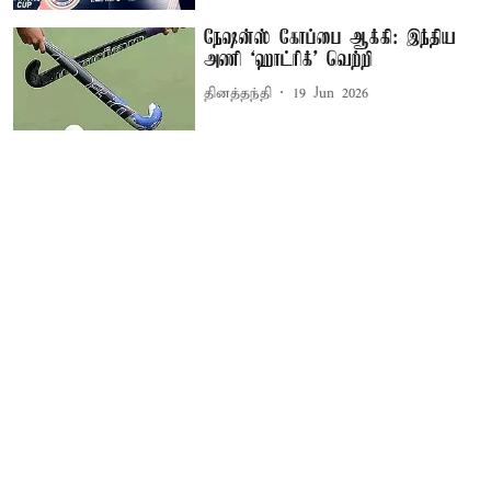
நேஷன்ஸ் கோப்பை ஆக்கி: இந்திய
அணி ‘ஹாட்ரிக்’ வெற்றி
தினத்தந்தி
19 Jun 2026