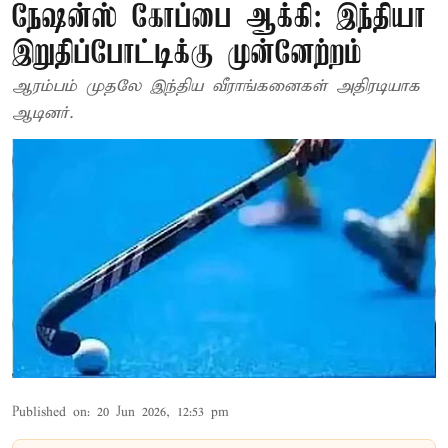
நேஷன்ஸ் கோப்பை ஆக்கி: இந்தியா
இறுதிப்போட்டிக்கு முன்னேற்றம்
ஆரம்பம் முதலே இந்திய வீராங்கனைகள் அதிரடியாக
ஆடினர்.
Published on
:
20 Jun 2026, 12:53 pm