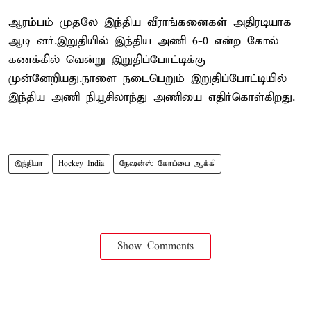
ஆரம்பம் முதலே இந்திய வீராங்கனைகள் அதிரடியாக
ஆடி னர்.இறுதியில் இந்திய அணி 6-0 என்ற கோல்
கணக்கில் வென்று இறுதிப்போட்டிக்கு
முன்னேறியது.நாளை நடைபெறும் இறுதிப்போட்டியில்
இந்திய அணி நியூசிலாந்து அணியை எதிர்கொள்கிறது.
இந்தியா
Hockey India
நேஷன்ஸ் கோப்பை ஆக்கி
Show Comments