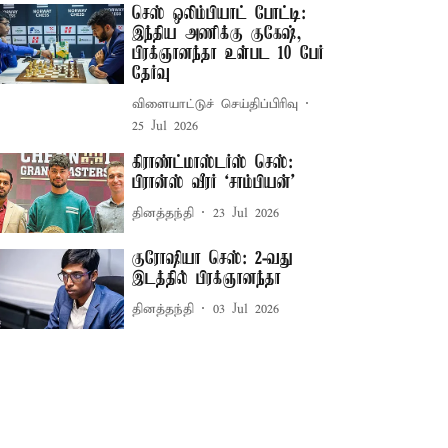
செஸ் ஒலிம்பியாட் போட்டி:
இந்திய அணிக்கு குகேஷ்,
பிரக்ஞானந்தா உள்பட 10 பேர்
தேர்வு
விளையாட்டுச் செய்திப்பிரிவு
25 Jul 2026
கிராண்ட்மாஸ்டர்ஸ் செஸ்:
பிரான்ஸ் வீரர் ‘சாம்பியன்’
தினத்தந்தி
23 Jul 2026
குரோஷியா செஸ்: 2-வது
இடத்தில் பிரக்ஞானந்தா
தினத்தந்தி
03 Jul 2026