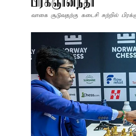
பிரக்ஞானந்தா
வாகை சூடுவதற்கு கடைசி சுற்றில் பிரக