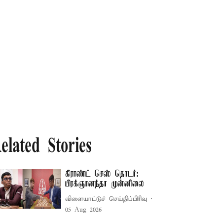
elated Stories
கிராண்ட் செஸ் தொடர்:
பிரக்ஞானந்தா முன்னிலை
விளையாட்டுச் செய்திப்பிரிவு
05 Aug 2026