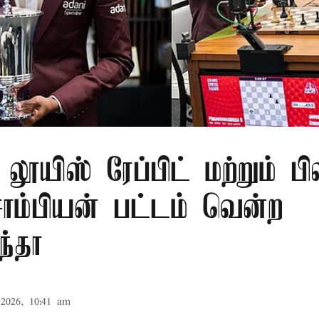
லூயிஸ் ரேப்பிட் மற்றும் பி
ாம்பியன் பட்டம் வென்ற
ந்தா
2026, 10:41 am