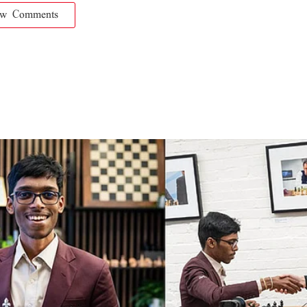
ow Comments