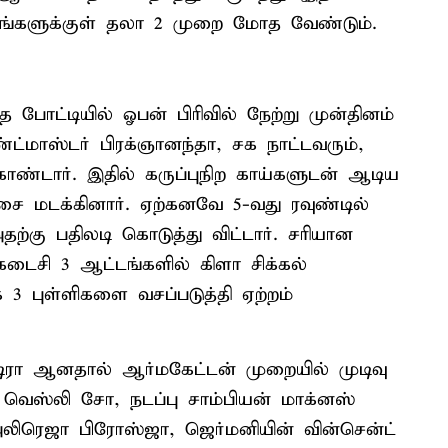
 தங்களுக்குள் தலா 2 முறை மோத வேண்டும்.
த போட்டியில் ஓபன் பிரிவில் நேற்று முன்தினம்
்ட்மாஸ்டர் பிரக்ஞானந்தா, சக நாட்டவரும்,
்டார். இதில் கருப்புநிற காய்களுடன் ஆடிய
ேசை மடக்கினார். ஏற்கனவே 5-வது ரவுண்டில்
தற்கு பதிலடி கொடுத்து விட்டார். சரியான
 கடைசி 3 ஆட்டங்களில் கிளா சிக்கல்
3 புள்ளிகளை வசப்படுத்தி ஏற்றம்
 டிரா ஆனதால் ஆர்மகேட்டன் முறையில் முடிவு
 வெஸ்லி சோ, நடப்பு சாம்பியன் மாக்னஸ்
 அலிரெஜா பிரோஸ்ஜா, ஜெர்மனியின் வின்சென்ட்