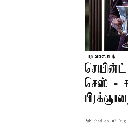
பிற விளையாட்டு
செயின்ட் 
செஸ் - ச
பிரக்ஞான
Published on
:
07 Aug 