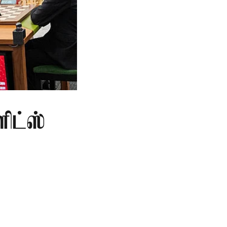
ளிட்ஸ்