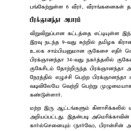
பங்கேற்றுள்ள 6 வீரர், வீராங்கனைகள்
பிரக்ஞானந்தா அபாரம்
விறுவிறுப்பான கட்டத்தை எட்டியுள்ள இந்
இரவு நடந்த 9-வது சுற்றில் தமிழக கிராண
உலக சாம்பியனுமான குகேசை எதிர் கொண
பிரக்ஞானந்தா 34-வது நகர்த்தலில் குக
குகேசிடம் தோற்றிருந்த பிரக்ஞானந்தா அ
நேரத்தில் எழுச்சி பெற்ற பிரக்ஞானந்தா
வடிவிலேயே வெற்றி பெற்று முழுமையாக 
கண்டுள்ளார்.
மற்ற இரு ஆட்டங்களும் கிளாசிக்கலில்
அறியப்பட்டது. இதன்படி அமெரிக்காவின்
கார்ல்செனையும் (நார்வே), பிரான்சின்