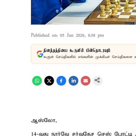
Published on
:
05 Jun 2026, 8:58 pm
தினத்தந்தியை கூகுளில் பின்தொடரவும்
கூகுள் செய்திகளில் எங்களின் முக்கியச் செய்திகளை 
ஆஸ்லோ,
14-வது நார்வே சர்வதேச செஸ் போட்டி 