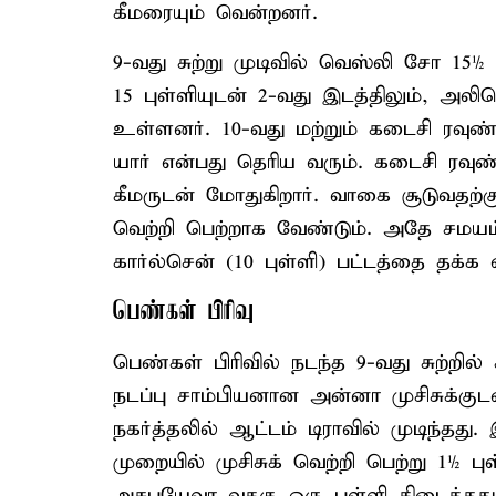
கீமரையும் வென்றனர்.
9-வது சுற்று முடிவில் வெஸ்லி சோ 15½ 
15 புள்ளியுடன் 2-வது இடத்திலும், அலி
உள்ளனர். 10-வது மற்றும் கடைசி ரவுண்
யார் என்பது தெரிய வரும். கடைசி ரவுண்
கீமருடன் மோதுகிறார். வாகை சூடுவதற்கு
வெற்றி பெற்றாக வேண்டும். அதே சமயம்
கார்ல்சென் (10 புள்ளி) பட்டத்தை தக்க
பெண்கள் பிரிவு
பெண்கள் பிரிவில் நடந்த 9-வது சுற்ற
நடப்பு சாம்பியனான அன்னா முசிசுக்குட
நகர்த்தலில் ஆட்டம் டிராவில் முடிந்தது
முறையில் முசிசுக் வெற்றி பெற்று 1½ 
அசபயேவா வுககு ஒரு புள்ளி கிடைத்தத