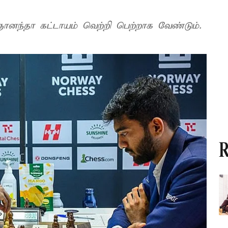
்ஞானந்தா கட்டாயம் வெற்றி பெற்றாக வேண்டும்.
R