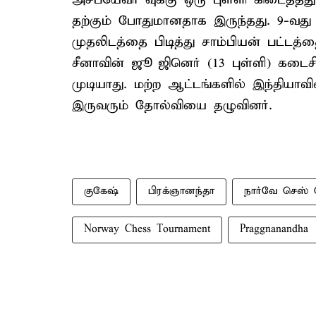
தற்கும் போதுமானதாக இருந்தது. 9-வது
முதலிடத்தை பிடித்து சாம்பியன் பட்டத்
சீனாவின் ஜூ ஜினெர் (13 புள்ளி) கடைச
முடியாது. மற்ற ஆட்டங்களில் இந்தியா
இருவரும் தோல்வியை தழுவினர்.
குகேஷ்
பிரக்ஞானந்தா
நார்வே செஸ்
Norway Chess Tournament
Praggnanandha