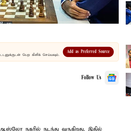
Add as Preferred Source
உடனுக்குடன் பெற கிளிக் செய்யவும்.
Follow Us
ஆஸ்லோ நகரில் நடந்து வருகிறது. இதில்