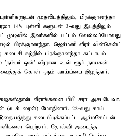
புள்ளிகளுடன் முதலிடத்திலும், பிரக்ஞானந்தா
ரெஜா 14½ புள்ளி களுடன் 3-வது இடத்திலும்
ட் முடிவில் இவர்களில் பட்டம் வெல்லப்போவது
டில் பிரக்ஞானந்தா, ஜெர்மனி வீரர் வின்சென்ட்
 கடைசி சுற்றில் பிரக்ஞானந்தா கட்டாயம்
 'நம்பர் ஒன்' வீரரான உள் ளூர் நாயகன்
 வைத்துக் கொள் ளும் வாய்ப்பை இழந்தார்.
ில் கஜகஸ்தான் வீராங்கனை பிபி சரா அசபயேவா,
ன் (உக் ரைன்) மோதினார். 22-வது காய்
. இதையடுத்து கடைபிடிக்கப்பட்ட ஆர்மகேட்டன்
புள்ளிகளை பெற்றார். தோல்வி அடைந்த
ு. அதுவே அவர் பட்டத்தை உறுதி செய்வ