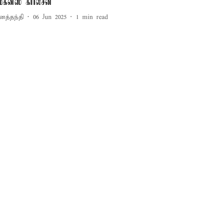
ேக்னஸ் கார்ல்சன்
னத்தந்தி
06 Jun 2025
1
min read