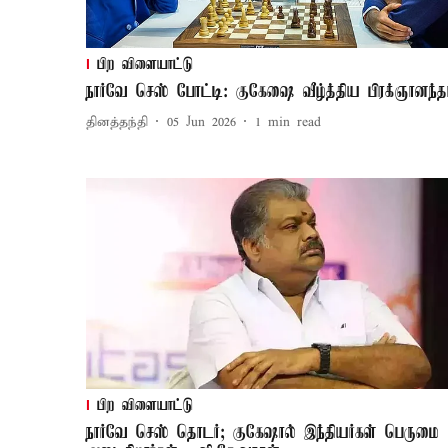
பிற விளையாட்டு
நார்வே செஸ் போட்டி: குகேஷை வீழ்த்திய பிரக்ஞானந்த
தினத்தந்தி
05 Jun 2026
1
min read
பிற விளையாட்டு
நார்வே செஸ் தொடர்; குகேஷால் இந்தியர்கள் பெருமை