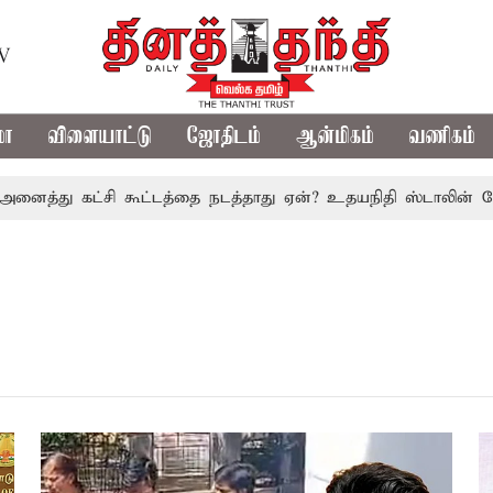
TV
மா
விளையாட்டு
ஜோதிடம்
ஆன்மிகம்
வணிகம்
்து கட்சி கூட்டத்தை நடத்தாது ஏன்? உதயநிதி ஸ்டாலின் கேள்வி