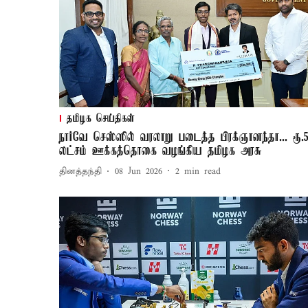
தமிழக செய்திகள்
நார்வே செஸ்ஸில் வரலாறு படைத்த பிரக்ஞானந்தா... ரூ.
லட்சம் ஊக்கத்தொகை வழங்கிய தமிழக அரசு
தினத்தந்தி
08 Jun 2026
2
min read