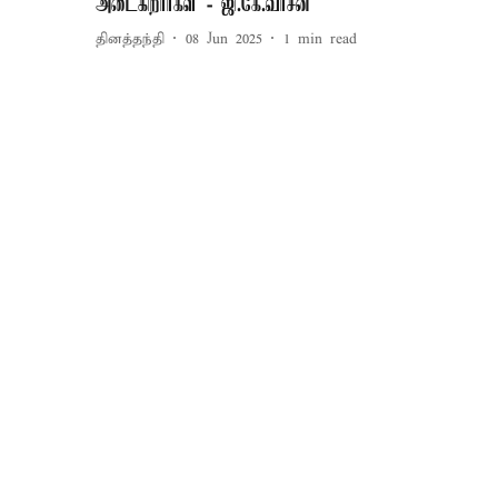
அடைகிறார்கள் - ஜி.கே.வாசன்
தினத்தந்தி
08 Jun 2025
1
min read