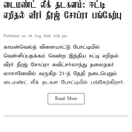
டைமண்ட் லீக் தடகளம்: ஈட்டி
எறிதல் வீரர் நீரஜ் சோப்ரா பங்கேற்பு
Published on
:
04 Aug 2026, 8:20 pm
காமன்வெல்த் விளையாட்டு போட்டியில்
வெள்ளிப்பதக்கம் வென்ற இந்திய ஈட்டி எறிதல்
வீரர் நீரஜ் சோப்ரா சுவிட்சர்லாந்து தலைநகர்
லாசானேவில் வருகிற 21-ந் தேதி நடைபெறும்
டைமண்ட் லீக் தடகள போட்டியில் பங்கேற்கிறார்.
Read More