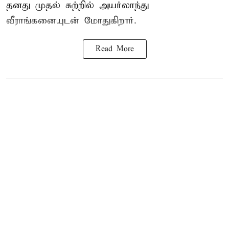
தனது முதல் சுற்றில் அயர்லாந்து
வீராங்கனையுடன் மோதுகிறார்.
Read More