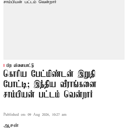
பிற விளையாட்டு
கொரிய பேட்மிண்டன் இறுதி
போட்டி; இந்திய வீராங்கனை
சாம்பியன் பட்டம் வென்றார்
Published on
:
09 Aug 2026, 10:27 am
ஆசன்