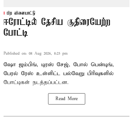
பிற விளையாட்டு
ஈரோட்டில் தேசிய குதிரையேற்ற
போட்டி
Published on
:
08 Aug 2026, 8:25 pm
ஷோ ஜம்பிங், டிரஸ் சேஜ், போல் பென்டிங்,
பேரல் ரேஸ் உள்ளிட்ட பல்வேறு பிரிவுகளில்
போட்டிகள் நடத்தப்பட்டன.
Read More