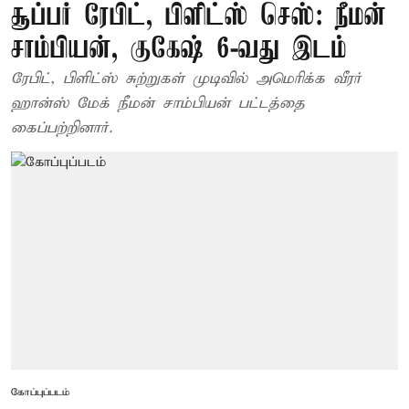
சூப்பர் ரேபிட், பிளிட்ஸ் செஸ்: நீமன்
சாம்பியன், குகேஷ் 6-வது இடம்
ரேபிட், பிளிட்ஸ் சுற்றுகள் முடிவில் அமெரிக்க வீரர்
ஹான்ஸ் மேக் நீமன் சாம்பியன் பட்டத்தை
கைப்பற்றினார்.
கோப்புப்படம்