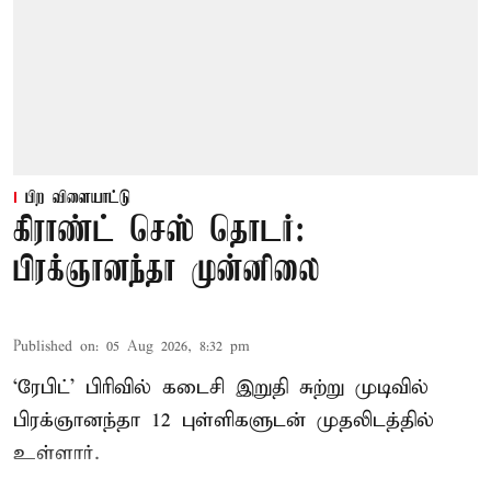
பிற விளையாட்டு
கிராண்ட் செஸ் தொடர்:
பிரக்ஞானந்தா முன்னிலை
Published on
:
05 Aug 2026, 8:32 pm
‘ரேபிட்’ பிரிவில் கடைசி இறுதி சுற்று முடிவில்
பிரக்ஞானந்தா 12 புள்ளிகளுடன் முதலிடத்தில்
உள்ளார்.