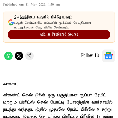
Published on
:
11 May 2026, 1:50 am
தினத்தந்தியை கூகுளில் பின்தொடரவும்
கூகுள் செய்திகளில் எங்களின் முக்கியச் செய்திகளை
உடனுக்குடன் பெற கிளிக் செய்யவும்.
Add as Preferred Source
Follow Us
வார்சா,
கிராண்ட் செஸ் டூரின் ஒரு பகுதியான சூப்பர் ரேபிட்
மற்றும் பிளிட்ஸ் செஸ் போட்டி போலந்தின் வார்சாவில்
நடந்து வந்தது. இதில் முதலில் ரேபிட் பிரிவில் 9 சுற்று
நடந்தது. இதைத் தொடர்ந்து பிளிட்ஸ் பிரிவில் 18 சுற்று