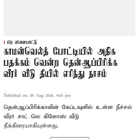
பிற விளையாட்டு
காமன்வெல்த் போட்டியில் அதிக
பதக்கம் வென்ற தென்ஆப்பிரிக்க
வீரர் வீடு தீயில் எரிந்து நாசம்
Published on
:
05 Aug 2026, 9:03 pm
தென்ஆப்பிரிக்காவின் கேப்டவுனில் உள்ள நீச்சல்
வீரர் சாட் லெ கிளோஸ் வீடு
தீக்கிரையாகியுள்ளது.