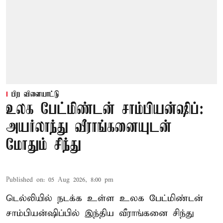
பிற விளையாட்டு
உலக பேட்மிண்டன் சாம்பியன்ஷிப்:
அயர்லாந்து வீராங்கனையுடன்
மோதும் சிந்து
Published on
:
05 Aug 2026, 8:00 pm
டெல்லியில் நடக்க உள்ள உலக பேட்மிண்டன்
சாம்பியன்ஷிப்பில் இந்திய வீராங்கனை சிந்து