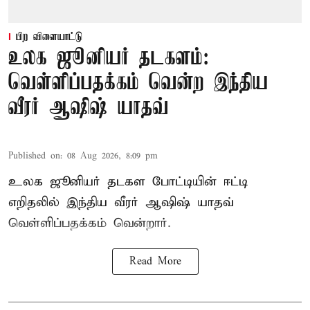
பிற விளையாட்டு
உலக ஜூனியர் தடகளம்:
வெள்ளிப்பதக்கம் வென்ற இந்திய
வீரர் ஆஷிஷ் யாதவ்
Published on
:
08 Aug 2026, 8:09 pm
உலக ஜூனியர் தடகள போட்டியின் ஈட்டி
எறிதலில் இந்திய வீரர் ஆஷிஷ் யாதவ்
வெள்ளிப்பதக்கம் வென்றார்.
Read More