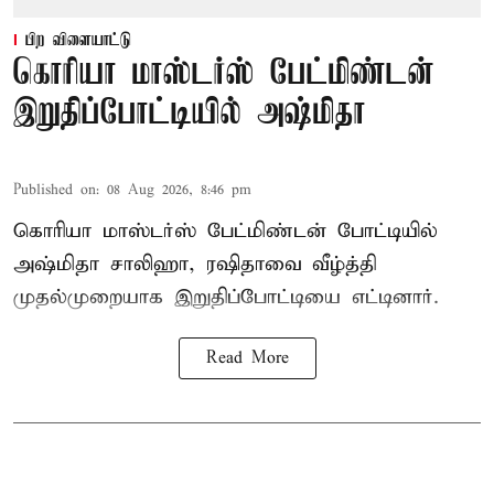
பிற விளையாட்டு
கொரியா மாஸ்டர்ஸ் பேட்மிண்டன்
இறுதிப்போட்டியில் அஷ்மிதா
Published on
:
08 Aug 2026, 8:46 pm
கொரியா மாஸ்டர்ஸ் பேட்மிண்டன் போட்டியில்
அஷ்மிதா சாலிஹா, ரஷிதாவை வீழ்த்தி
முதல்முறையாக இறுதிப்போட்டியை எட்டினார்.
Read More