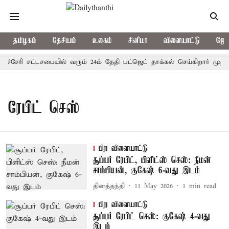
தமிழகம்
தேசியம்
உலகம்
சினிமா
விளையாட்டு
ஜோத
துச்சேரி சட்டசபையில் வரும் 24ம் தேதி பட்ஜெட் தாக்கல் செய்கிறார் முதல
ரேபிட் செஸ்
பிற விளையாட்டு
சூப்பர் ரேபிட், பிளிட்ஸ் செஸ்: நீமன்
சாம்பியன், குகேஷ் 6-வது இடம்
தினத்தந்தி
11 May 2026
1
min read
பிற விளையாட்டு
சூப்பர் ரேபிட் செஸ்: குகேஷ் 4-வது
இடம்