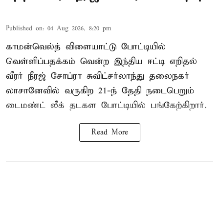
Published on
:
04 Aug 2026, 8:20 pm
காமன்வெல்த் விளையாட்டு போட்டியில்
வெள்ளிப்பதக்கம் வென்ற இந்திய ஈட்டி எறிதல்
வீரர் நீரஜ் சோப்ரா சுவிட்சர்லாந்து தலைநகர்
லாசானேவில் வருகிற 21-ந் தேதி நடைபெறும்
டைமண்ட் லீக் தடகள போட்டியில் பங்கேற்கிறார்.
Read More