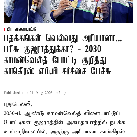
பிற விளையாட்டு
பதக்கங்கள் வெல்வது அரியானா...
பரிசு குஜராத்துக்கா? - 2030
காமன்வெல்த் போட்டி குறித்து
காங்கிரஸ் எம்.பி சர்ச்சை பேச்சு
Published on
:
04 Aug 2026, 4:21 pm
புதுடெல்லி,
2030-ம் ஆண்டு
காமன்வெல்த்
விளையாட்டுப்
போட்டிகள் குஜராத்தின் அகமதாபாத்தில் நடக்க
உள்ளநிலையில், அதற்கு அரியானா காங்கிரஸ்