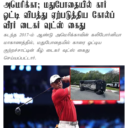
அமெரிக்கா; மதுபோதையில் கார்
ஓட்டி விபத்து ஏற்படுத்திய கோல்ப்
வீரர் டைகர் வுட்ஸ் கைது
கடந்த 2017-ம் ஆண்டு அமெரிக்காவின் கலிபோர்னியா
மாகாணத்தில், மதுபோதையில் காரை ஓட்டிய
குற்றச்சாட்டின் கீழ் டைகர் வுட்ஸ் கைது
செய்யப்பட்டார்.