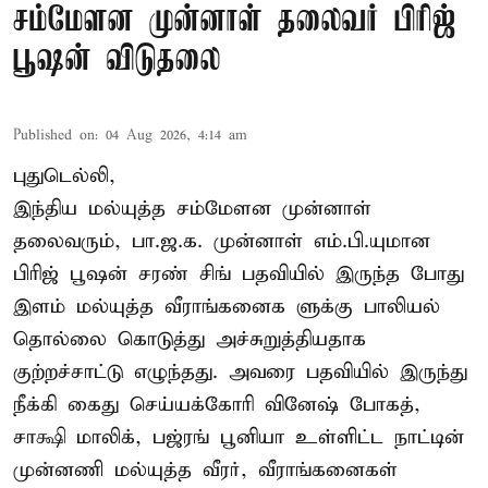
சம்மேளன முன்னாள் தலைவர் பிரிஜ்
பூஷன் விடுதலை
Published on
:
04 Aug 2026, 4:14 am
புதுடெல்லி,
இந்திய மல்யுத்த சம்மேளன முன்னாள்
தலைவரும், பா.ஜ.க. முன்னாள் எம்.பி.யுமான
பிரிஜ் பூஷன் சரண் சிங் பதவியில் இருந்த போது
இளம் மல்யுத்த வீராங்கனைக ளுக்கு பாலியல்
தொல்லை கொடுத்து அச்சுறுத்தியதாக
குற்றச்சாட்டு எழுந்தது. அவரை பதவியில் இருந்து
நீக்கி கைது செய்யக்கோரி வினேஷ் போகத்,
சாக்ஷி மாலிக், பஜ்ரங் பூனியா உள்ளிட்ட நாட்டின்
முன்னணி மல்யுத்த வீரர், வீராங்கனைகள்