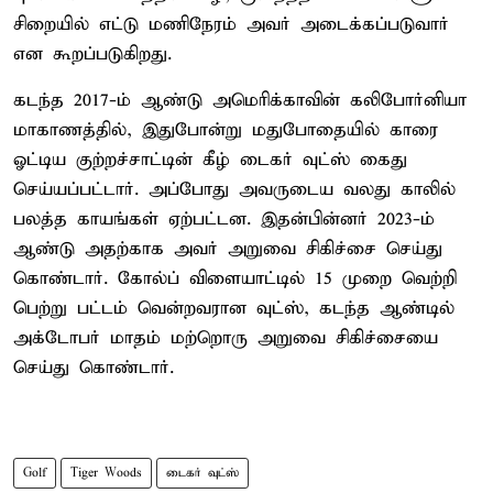
சிறையில் எட்டு மணிநேரம் அவர் அடைக்கப்படுவார்
என கூறப்படுகிறது.
கடந்த 2017-ம் ஆண்டு அமெரிக்காவின் கலிபோர்னியா
மாகாணத்தில், இதுபோன்று மதுபோதையில் காரை
ஓட்டிய குற்றச்சாட்டின் கீழ் டைகர் வுட்ஸ் கைது
செய்யப்பட்டார். அப்போது அவருடைய வலது காலில்
பலத்த காயங்கள் ஏற்பட்டன. இதன்பின்னர் 2023-ம்
ஆண்டு அதற்காக அவர் அறுவை சிகிச்சை செய்து
கொண்டார். கோல்ப் விளையாட்டில் 15 முறை வெற்றி
பெற்று பட்டம் வென்றவரான வுட்ஸ், கடந்த ஆண்டில்
அக்டோபர் மாதம் மற்றொரு அறுவை சிகிச்சையை
செய்து கொண்டார்.
Golf
Tiger Woods
டைகர் வுட்ஸ்