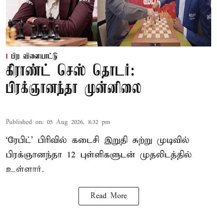
பிற விளையாட்டு
கிராண்ட் செஸ் தொடர்:
பிரக்ஞானந்தா முன்னிலை
Published on
:
05 Aug 2026, 8:32 pm
‘ரேபிட்’ பிரிவில் கடைசி இறுதி சுற்று முடிவில்
பிரக்ஞானந்தா 12 புள்ளிகளுடன் முதலிடத்தில்
உள்ளார்.
Read More