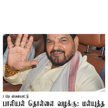
பிற விளையாட்டு
பாலியல் தொல்லை வழக்கு: மல்யுத்த