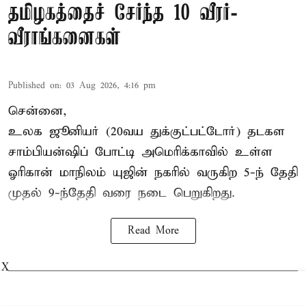
தமிழகத்தைச் சேர்ந்த 10 வீரர்-
வீராங்கனைகள்
Published on
:
03 Aug 2026, 4:16 pm
சென்னை,
உலக ஜூனியர் (20வய துக்குட்பட்டோர்) தடகள
சாம்பியன்ஷிப் போட்டி அமெரிக்காவில் உள்ள
ஓரிகான் மாநிலம் யுஜின் நகரில் வருகிற 5-ந் தேதி
முதல் 9-ந்தேதி வரை நடை பெறுகிறது.
Read More
X