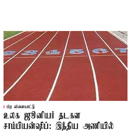
பிற விளையாட்டு
உலக ஜூனியர் தடகள
சாம்பியன்ஷிப்: இந்திய அணியில்