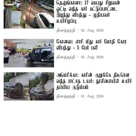
தெலுங்கானா: 17 வயது சிறுவன்
ஓட்டி வந்த கார் கட்டுப்பாட்டை
இழந்து விபத்து - முதியவர்
உயிரிழப்பு
தினத்தந்தி
02 Aug 2026
கோவை: லாரி மீது கார் மோதி கோர
விபத்து - 5 பேர் பலி
தினத்தந்தி
02 Aug 2026
அமெரிக்கா: காரின் குறுக்கே திடீரென
வந்த ராட்சத டயர்: நூலிலையில் உயிர்
தப்பிய குடும்பம்
தினத்தந்தி
01 Aug 2026