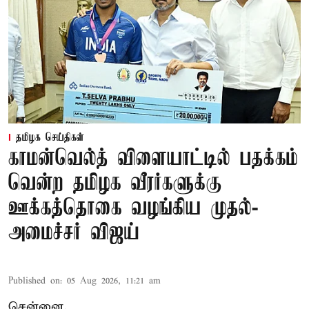
தமிழக செய்திகள்
காமன்வெல்த் விளையாட்டில் பதக்கம்
வென்ற தமிழக வீரர்களுக்கு
ஊக்கத்தொகை வழங்கிய முதல்-
அமைச்சர் விஜய்
Published on
:
05 Aug 2026, 11:21 am
சென்னை,