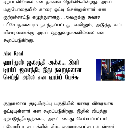
ஏற்படவில்லை என தகவல் தெரிவிக்கின்றது. அவர்
மதுபோதையில் காரை ஓட்டி சென்றுள்ளார் என
குற்றச்சாட்டு எழுந்துள்ளது. அவருக்கு சுவாச
பரிசோதனையும் நடத்தப்பட்டது. எனினும், அடுத்த கட்ட
விசாரணைக்கு அவர் ஒத்துழைக்கவில்லை என
கூறப்படுகிறது.
Also Read
ஹார்மூஸ் ஜலசந்தி அல்ல... இனி
டிரம்ப் ஜலசந்தி; இது தவறுதலான
செய்தி அல்ல என டிரம்ப் பேச்சு
குறுகலான குடியிருப்பு பகுதியில் காரை விரைவாக
ஓட்டியுள்ளார் என கூறப்படுகிறது. இதில் விபத்து
ஏற்படுத்தியதற்காக, அவர் கைது செய்யப்பட்டார்.
புளோரிடா சட்டத்தின் கீழ், குறைந்தபட்சம் உள்ளூர்