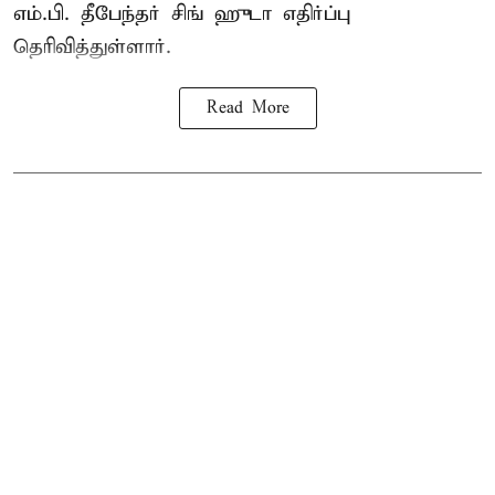
எம்.பி. தீபேந்தர் சிங் ஹுடா எதிர்ப்பு
தெரிவித்துள்ளார்.
Read More