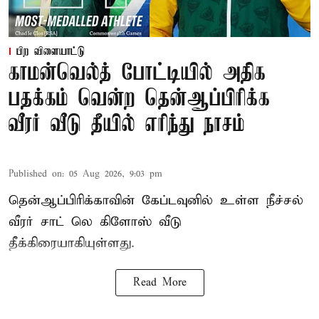
பிற விளையாட்டு
காமன்வெல்த் போட்டியில் அதிக
பதக்கம் வென்ற தென்ஆப்பிரிக்க
வீரர் வீடு தீயில் எரிந்து நாசம்
Published on
:
05 Aug 2026, 9:03 pm
தென்ஆப்பிரிக்காவின் கேப்டவுனில் உள்ள நீச்சல்
வீரர் சாட் லெ கிளோஸ் வீடு
தீக்கிரையாகியுள்ளது.
Read More